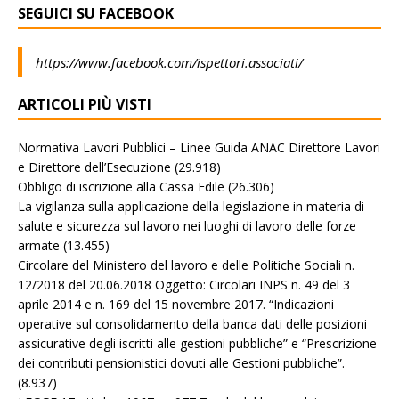
SEGUICI SU FACEBOOK
https://www.facebook.com/ispettori.associati/
ARTICOLI PIÙ VISTI
Normativa Lavori Pubblici – Linee Guida ANAC Direttore Lavori
e Direttore dell’Esecuzione
(29.918)
Obbligo di iscrizione alla Cassa Edile
(26.306)
La vigilanza sulla applicazione della legislazione in materia di
salute e sicurezza sul lavoro nei luoghi di lavoro delle forze
armate
(13.455)
Circolare del Ministero del lavoro e delle Politiche Sociali n.
12/2018 del 20.06.2018 Oggetto: Circolari INPS n. 49 del 3
aprile 2014 e n. 169 del 15 novembre 2017. “Indicazioni
operative sul consolidamento della banca dati delle posizioni
assicurative degli iscritti alle gestioni pubbliche” e “Prescrizione
dei contributi pensionistici dovuti alle Gestioni pubbliche”.
(8.937)