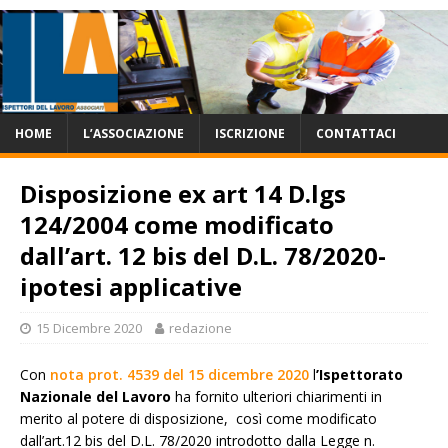
HOME
L’ASSOCIAZIONE
ISCRIZIONE
CONTATTACI
Disposizione ex art 14 D.lgs
124/2004 come modificato
dall’art. 12 bis del D.L. 78/2020-
ipotesi applicative
15 Dicembre 2020
redazione
Con
nota prot. 4539 del 15 dicembre 2020
l
’Ispettorato
Nazionale del Lavoro
ha fornito ulteriori chiarimenti in
merito al potere di disposizione, così come modificato
dall’art.12 bis del D.L. 78/2020 introdotto dalla Legge n.