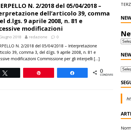
TERZ
ERPELLO N. 2/2018 del 05/04/2018 –
erpretazione dell’articolo 39, comma
NEW
el d.lgs. 9 aprile 2008, n. 81 e
cessive modificazioni
Ne
Giugno 2018
redazione
0
PELLO N. 2/2018 del 05/04/2018 – Interpretazione
articolo 39, comma 3, del d.lgs. 9 aprile 2008, n. 81 e
NEW
ssive modificazioni Commissione per gli interpelli
[…]
0
Tweet
Pin
Share
CONDIVISIONI
SEG
ht
ARTI
Norma