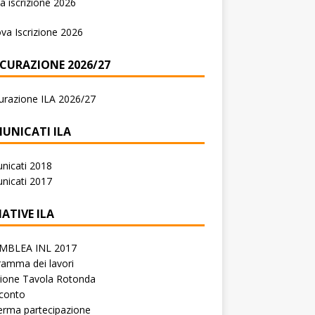
 iscrizione 2026
va Iscrizione 2026
ICURAZIONE 2026/27
urazione ILA 2026/27
UNICATI ILA
nicati 2018
nicati 2017
IATIVE ILA
MBLEA INL 2017
amma dei lavori
zione Tavola Rotonda
conto
erma partecipazione