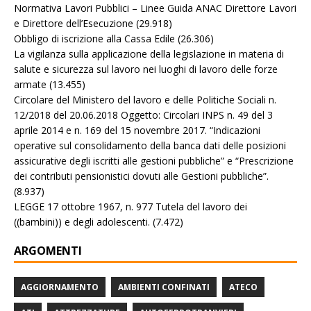
Normativa Lavori Pubblici – Linee Guida ANAC Direttore Lavori
e Direttore dell’Esecuzione
(29.918)
Obbligo di iscrizione alla Cassa Edile
(26.306)
La vigilanza sulla applicazione della legislazione in materia di
salute e sicurezza sul lavoro nei luoghi di lavoro delle forze
armate
(13.455)
Circolare del Ministero del lavoro e delle Politiche Sociali n.
12/2018 del 20.06.2018 Oggetto: Circolari INPS n. 49 del 3
aprile 2014 e n. 169 del 15 novembre 2017. “Indicazioni
operative sul consolidamento della banca dati delle posizioni
assicurative degli iscritti alle gestioni pubbliche” e “Prescrizione
dei contributi pensionistici dovuti alle Gestioni pubbliche”.
(8.937)
LEGGE 17 ottobre 1967, n. 977 Tutela del lavoro dei
((bambini)) e degli adolescenti.
(7.472)
ARGOMENTI
AGGIORNAMENTO
AMBIENTI CONFINATI
ATECO