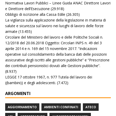
Normativa Lavori Pubblici – Linee Guida ANAC Direttore Lavori
e Direttore dell’Esecuzione
(29.918)
Obbligo di iscrizione alla Cassa Edile
(26.305)
La vigilanza sulla applicazione della legislazione in materia di
salute e sicurezza sul lavoro nei luoghi di lavoro delle forze
armate
(13.455)
Circolare del Ministero del lavoro e delle Politiche Sociali n.
12/2018 del 20.06.2018 Oggetto: Circolari INPS n. 49 del 3
aprile 2014 e n. 169 del 15 novembre 2017. “Indicazioni
operative sul consolidamento della banca dati delle posizioni
assicurative degli iscritti alle gestioni pubbliche” e “Prescrizione
dei contributi pensionistici dovuti alle Gestioni pubbliche”.
(8.937)
LEGGE 17 ottobre 1967, n. 977 Tutela del lavoro dei
((bambini)) e degli adolescenti.
(7.472)
ARGOMENTI
AGGIORNAMENTO
AMBIENTI CONFINATI
ATECO