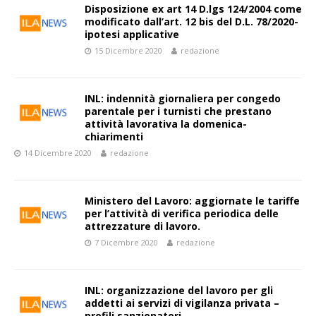
Disposizione ex art 14 D.lgs 124/2004 come
modificato dall’art. 12 bis del D.L. 78/2020-
ipotesi applicative
15 Dicembre 2020
redazione
INL: indennità giornaliera per congedo
parentale per i turnisti che prestano
attività lavorativa la domenica-
chiarimenti
14 Dicembre 2020
redazione
Ministero del Lavoro: aggiornate le tariffe
per l’attività di verifica periodica delle
attrezzature di lavoro.
7 Dicembre 2020
redazione
INL: organizzazione del lavoro per gli
addetti ai servizi di vigilanza privata –
profili sanzionatori