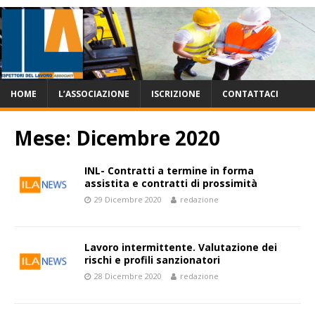
HOME
L’ASSOCIAZIONE
ISCRIZIONE
CONTATTACI
Mese:
Dicembre 2020
INL- Contratti a termine in forma
assistita e contratti di prossimità
29 Dicembre 2020
redazione
Lavoro intermittente. Valutazione dei
rischi e profili sanzionatori
28 Dicembre 2020
redazione