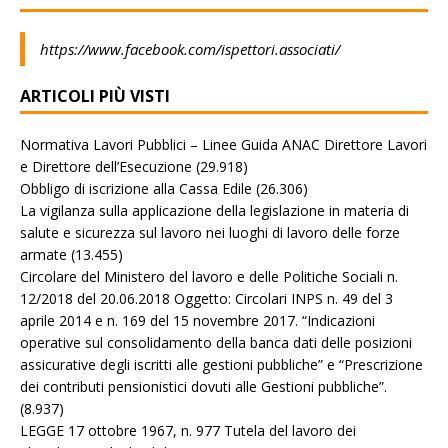
https://www.facebook.com/ispettori.associati/
ARTICOLI PIÙ VISTI
Normativa Lavori Pubblici – Linee Guida ANAC Direttore Lavori
e Direttore dell’Esecuzione
(29.918)
Obbligo di iscrizione alla Cassa Edile
(26.306)
La vigilanza sulla applicazione della legislazione in materia di
salute e sicurezza sul lavoro nei luoghi di lavoro delle forze
armate
(13.455)
Circolare del Ministero del lavoro e delle Politiche Sociali n.
12/2018 del 20.06.2018 Oggetto: Circolari INPS n. 49 del 3
aprile 2014 e n. 169 del 15 novembre 2017. “Indicazioni
operative sul consolidamento della banca dati delle posizioni
assicurative degli iscritti alle gestioni pubbliche” e “Prescrizione
dei contributi pensionistici dovuti alle Gestioni pubbliche”.
(8.937)
LEGGE 17 ottobre 1967, n. 977 Tutela del lavoro dei