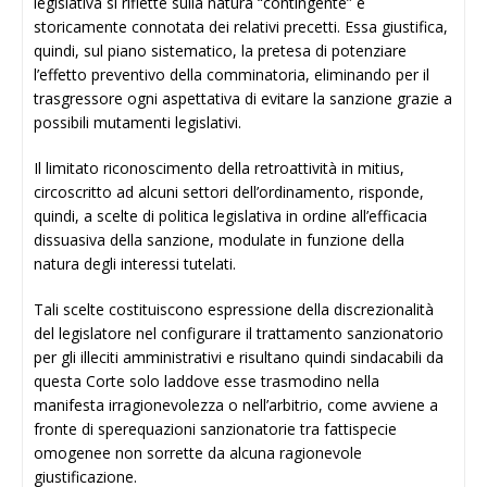
legislativa si riflette sulla natura “contingente” e
storicamente connotata dei relativi precetti. Essa giustifica,
quindi, sul piano sistematico, la pretesa di potenziare
l’effetto preventivo della comminatoria, eliminando per il
trasgressore ogni aspettativa di evitare la sanzione grazie a
possibili mutamenti legislativi.
Il limitato riconoscimento della retroattività in mitius,
circoscritto ad alcuni settori dell’ordinamento, risponde,
quindi, a scelte di politica legislativa in ordine all’efficacia
dissuasiva della sanzione, modulate in funzione della
natura degli interessi tutelati.
Tali scelte costituiscono espressione della discrezionalità
del legislatore nel configurare il trattamento sanzionatorio
per gli illeciti amministrativi e risultano quindi sindacabili da
questa Corte solo laddove esse trasmodino nella
manifesta irragionevolezza o nell’arbitrio, come avviene a
fronte di sperequazioni sanzionatorie tra fattispecie
omogenee non sorrette da alcuna ragionevole
giustificazione.