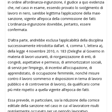
in ordine all’ordinanza-ingiunzione, il giudice a quo evidenzia
che, nel caso in esame, essendo provato lo svolgimento di
lavoro in nero, sarebbe legittima l’applicazione della maxi-
sanzione, vigente all’epoca della commissione dei fatti.
L’ordinanza-ingiunzione dovrebbe, pertanto, essere
confermata.
D’altra parte, andrebbe esclusa l’applicabilità della disciplina
successivamente introdotta dall’art. 4, comma 1, lettera a),
della legge 4 novembre 2010, n. 183 (Deleghe al Governo in
materia di lavori usuranti, di riorganizzazione di enti, di
congedi, aspettative e permessi, di ammortizzatori sociali,
di servizi per l’impiego, di incentivi all’occupazione, di
apprendistato, di occupazione femminile, nonché misure
contro il lavoro sommerso e disposizioni in tema di lavoro
pubblico e di controversie di lavoro), da qualificarsi come
più mite rispetto a quella vigente all’epoca dei fatti.
Essa prevede, in particolare, sia la riduzione della cornice
edittale della sanzione nel caso in cui «il lavoratore risulti
regolarmente occupato per un periodo lavorativo