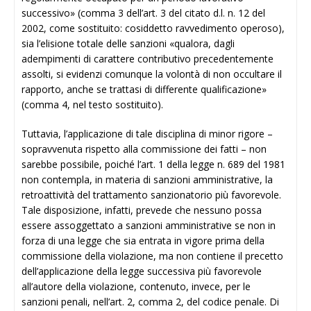
successivo» (comma 3 dell’art. 3 del citato d.l. n. 12 del
2002, come sostituito: cosiddetto ravvedimento operoso),
sia l’elisione totale delle sanzioni «qualora, dagli
adempimenti di carattere contributivo precedentemente
assolti, si evidenzi comunque la volontà di non occultare il
rapporto, anche se trattasi di differente qualificazione»
(comma 4, nel testo sostituito).
Tuttavia, l’applicazione di tale disciplina di minor rigore –
sopravvenuta rispetto alla commissione dei fatti – non
sarebbe possibile, poiché l’art. 1 della legge n. 689 del 1981
non contempla, in materia di sanzioni amministrative, la
retroattività del trattamento sanzionatorio più favorevole.
Tale disposizione, infatti, prevede che nessuno possa
essere assoggettato a sanzioni amministrative se non in
forza di una legge che sia entrata in vigore prima della
commissione della violazione, ma non contiene il precetto
dell’applicazione della legge successiva più favorevole
all’autore della violazione, contenuto, invece, per le
sanzioni penali, nell’art. 2, comma 2, del codice penale. Di