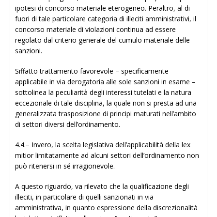
ipotesi di concorso materiale eterogeneo. Peraltro, al di
fuori di tale particolare categoria di illeciti amministrativi, il
concorso materiale di violazioni continua ad essere
regolato dal criterio generale del cumulo materiale delle
sanzioni.
Siffatto trattamento favorevole – specificamente
applicabile in via derogatoria alle sole sanzioni in esame –
sottolinea la peculiarità degli interessi tutelati e la natura
eccezionale di tale disciplina, la quale non si presta ad una
generalizzata trasposizione di principi maturati nell’ambito
di settori diversi dell’ordinamento.
4.4.− Invero, la scelta legislativa dell’applicabilità della lex
mitior limitatamente ad alcuni settori dell’ordinamento non
può ritenersi in sé irragionevole.
A questo riguardo, va rilevato che la qualificazione degli
illeciti, in particolare di quelli sanzionati in via
amministrativa, in quanto espressione della discrezionalità