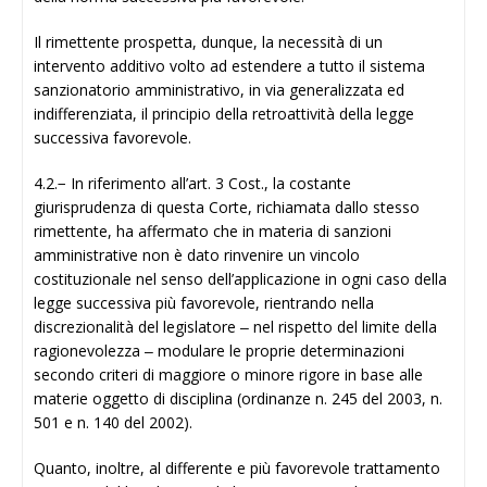
Il rimettente prospetta, dunque, la necessità di un
intervento additivo volto ad estendere a tutto il sistema
sanzionatorio amministrativo, in via generalizzata ed
indifferenziata, il principio della retroattività della legge
successiva favorevole.
4.2.− In riferimento all’art. 3 Cost., la costante
giurisprudenza di questa Corte, richiamata dallo stesso
rimettente, ha affermato che in materia di sanzioni
amministrative non è dato rinvenire un vincolo
costituzionale nel senso dell’applicazione in ogni caso della
legge successiva più favorevole, rientrando nella
discrezionalità del legislatore ‒ nel rispetto del limite della
ragionevolezza ‒ modulare le proprie determinazioni
secondo criteri di maggiore o minore rigore in base alle
materie oggetto di disciplina (ordinanze n. 245 del 2003, n.
501 e n. 140 del 2002).
Quanto, inoltre, al differente e più favorevole trattamento