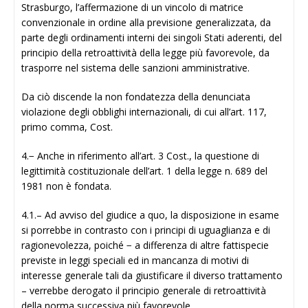
Strasburgo, l’affermazione di un vincolo di matrice
convenzionale in ordine alla previsione generalizzata, da
parte degli ordinamenti interni dei singoli Stati aderenti, del
principio della retroattività della legge più favorevole, da
trasporre nel sistema delle sanzioni amministrative.
Da ciò discende la non fondatezza della denunciata
violazione degli obblighi internazionali, di cui all’art. 117,
primo comma, Cost.
4.− Anche in riferimento all’art. 3 Cost., la questione di
legittimità costituzionale dell’art. 1 della legge n. 689 del
1981 non è fondata.
4.1.– Ad avviso del giudice a quo, la disposizione in esame
si porrebbe in contrasto con i principi di uguaglianza e di
ragionevolezza, poiché − a differenza di altre fattispecie
previste in leggi speciali ed in mancanza di motivi di
interesse generale tali da giustificare il diverso trattamento
– verrebbe derogato il principio generale di retroattività
della norma successiva più favorevole.