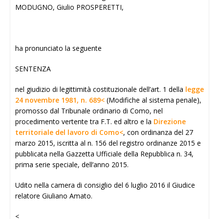
MODUGNO, Giulio PROSPERETTI,
ha pronunciato la seguente
SENTENZA
nel giudizio di legittimità costituzionale dell’art. 1 della
legge
24 novembre 1981, n. 689<
(Modifiche al sistema penale),
promosso dal Tribunale ordinario di Como, nel
procedimento vertente tra F.T. ed altro e la
Direzione
territoriale del lavoro di Como<
, con ordinanza del 27
marzo 2015, iscritta al n. 156 del registro ordinanze 2015 e
pubblicata nella Gazzetta Ufficiale della Repubblica n. 34,
prima serie speciale, dell’anno 2015.
Udito nella camera di consiglio del 6 luglio 2016 il Giudice
relatore Giuliano Amato.
<