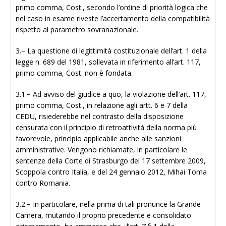
primo comma, Cost., secondo l’ordine di priorità logica che
nel caso in esame riveste l’accertamento della compatibilità
rispetto al parametro sovranazionale.
3.− La questione di legittimità costituzionale dell’art. 1 della
legge n. 689 del 1981, sollevata in riferimento all’art. 117,
primo comma, Cost. non è fondata.
3.1.− Ad avviso del giudice a quo, la violazione dell’art. 117,
primo comma, Cost., in relazione agli artt. 6 e 7 della
CEDU, risiederebbe nel contrasto della disposizione
censurata con il principio di retroattività della norma più
favorevole, principio applicabile anche alle sanzioni
amministrative. Vengono richiamate, in particolare le
sentenze della Corte di Strasburgo del 17 settembre 2009,
Scoppola contro Italia, e del 24 gennaio 2012, Mihai Toma
contro Romania.
3.2.− In particolare, nella prima di tali pronunce la Grande
Camera, mutando il proprio precedente e consolidato