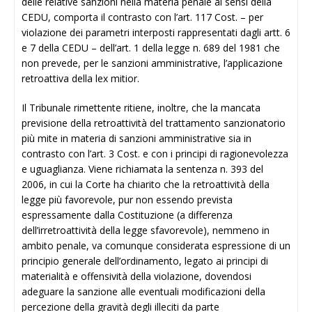
delle relative sanzioni nella materia penale ai sensi della
CEDU, comporta il contrasto con l’art. 117 Cost. – per
violazione dei parametri interposti rappresentati dagli artt. 6
e 7 della CEDU – dell’art. 1 della legge n. 689 del 1981 che
non prevede, per le sanzioni amministrative, l’applicazione
retroattiva della lex mitior.
Il Tribunale rimettente ritiene, inoltre, che la mancata
previsione della retroattività del trattamento sanzionatorio
più mite in materia di sanzioni amministrative sia in
contrasto con l’art. 3 Cost. e con i principi di ragionevolezza
e uguaglianza. Viene richiamata la sentenza n. 393 del
2006, in cui la Corte ha chiarito che la retroattività della
legge più favorevole, pur non essendo prevista
espressamente dalla Costituzione (a differenza
dell’irretroattività della legge sfavorevole), nemmeno in
ambito penale, va comunque considerata espressione di un
principio generale dell’ordinamento, legato ai principi di
materialità e offensività della violazione, dovendosi
adeguare la sanzione alle eventuali modificazioni della
percezione della gravità degli illeciti da parte