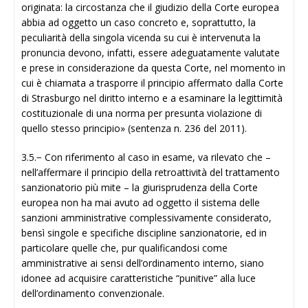
originata: la circostanza che il giudizio della Corte europea
abbia ad oggetto un caso concreto e, soprattutto, la
peculiarità della singola vicenda su cui è intervenuta la
pronuncia devono, infatti, essere adeguatamente valutate
e prese in considerazione da questa Corte, nel momento in
cui è chiamata a trasporre il principio affermato dalla Corte
di Strasburgo nel diritto interno e a esaminare la legittimità
costituzionale di una norma per presunta violazione di
quello stesso principio» (sentenza n. 236 del 2011).
3.5.− Con riferimento al caso in esame, va rilevato che –
nell’affermare il principio della retroattività del trattamento
sanzionatorio più mite – la giurisprudenza della Corte
europea non ha mai avuto ad oggetto il sistema delle
sanzioni amministrative complessivamente considerato,
bensì singole e specifiche discipline sanzionatorie, ed in
particolare quelle che, pur qualificandosi come
amministrative ai sensi dell’ordinamento interno, siano
idonee ad acquisire caratteristiche “punitive” alla luce
dell’ordinamento convenzionale.