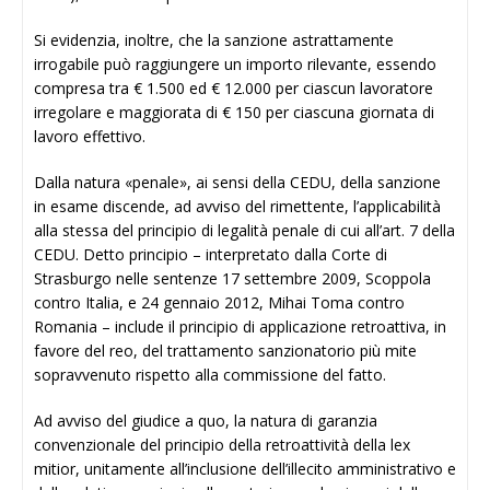
Si evidenzia, inoltre, che la sanzione astrattamente
irrogabile può raggiungere un importo rilevante, essendo
compresa tra € 1.500 ed € 12.000 per ciascun lavoratore
irregolare e maggiorata di € 150 per ciascuna giornata di
lavoro effettivo.
Dalla natura «penale», ai sensi della CEDU, della sanzione
in esame discende, ad avviso del rimettente, l’applicabilità
alla stessa del principio di legalità penale di cui all’art. 7 della
CEDU. Detto principio – interpretato dalla Corte di
Strasburgo nelle sentenze 17 settembre 2009, Scoppola
contro Italia, e 24 gennaio 2012, Mihai Toma contro
Romania – include il principio di applicazione retroattiva, in
favore del reo, del trattamento sanzionatorio più mite
sopravvenuto rispetto alla commissione del fatto.
Ad avviso del giudice a quo, la natura di garanzia
convenzionale del principio della retroattività della lex
mitior, unitamente all’inclusione dell’illecito amministrativo e