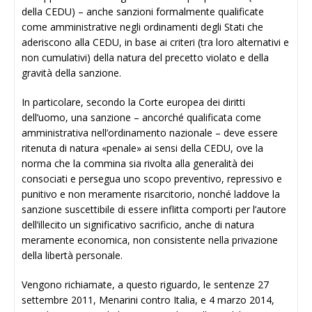
della CEDU) – anche sanzioni formalmente qualificate
come amministrative negli ordinamenti degli Stati che
aderiscono alla CEDU, in base ai criteri (tra loro alternativi e
non cumulativi) della natura del precetto violato e della
gravità della sanzione.
In particolare, secondo la Corte europea dei diritti
dell’uomo, una sanzione – ancorché qualificata come
amministrativa nell’ordinamento nazionale – deve essere
ritenuta di natura «penale» ai sensi della CEDU, ove la
norma che la commina sia rivolta alla generalità dei
consociati e persegua uno scopo preventivo, repressivo e
punitivo e non meramente risarcitorio, nonché laddove la
sanzione suscettibile di essere inflitta comporti per l’autore
dell’illecito un significativo sacrificio, anche di natura
meramente economica, non consistente nella privazione
della libertà personale.
Vengono richiamate, a questo riguardo, le sentenze 27
settembre 2011, Menarini contro Italia, e 4 marzo 2014,