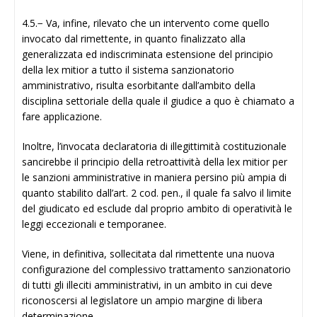
4.5.− Va, infine, rilevato che un intervento come quello
invocato dal rimettente, in quanto finalizzato alla
generalizzata ed indiscriminata estensione del principio
della lex mitior a tutto il sistema sanzionatorio
amministrativo, risulta esorbitante dall’ambito della
disciplina settoriale della quale il giudice a quo è chiamato a
fare applicazione.
Inoltre, l’invocata declaratoria di illegittimità costituzionale
sancirebbe il principio della retroattività della lex mitior per
le sanzioni amministrative in maniera persino più ampia di
quanto stabilito dall’art. 2 cod. pen., il quale fa salvo il limite
del giudicato ed esclude dal proprio ambito di operatività le
leggi eccezionali e temporanee.
Viene, in definitiva, sollecitata dal rimettente una nuova
configurazione del complessivo trattamento sanzionatorio
di tutti gli illeciti amministrativi, in un ambito in cui deve
riconoscersi al legislatore un ampio margine di libera
determinazione.