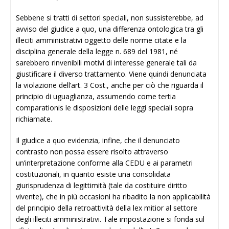
Sebbene si tratti di settori speciali, non sussisterebbe, ad
avviso del giudice a quo, una differenza ontologica tra gli
illeciti amministrativi oggetto delle norme citate e la
disciplina generale della legge n. 689 del 1981, né
sarebbero rinvenibili motivi di interesse generale tali da
giustificare il diverso trattamento. Viene quindi denunciata
la violazione dell’art. 3 Cost., anche per ciò che riguarda il
principio di uguaglianza, assumendo come tertia
comparationis le disposizioni delle leggi speciali sopra
richiamate.
Il giudice a quo evidenzia, infine, che il denunciato
contrasto non possa essere risolto attraverso
un’interpretazione conforme alla CEDU e ai parametri
costituzionali, in quanto esiste una consolidata
giurisprudenza di legittimità (tale da costituire diritto
vivente), che in più occasioni ha ribadito la non applicabilità
del principio della retroattività della lex mitior al settore
degli illeciti amministrativi. Tale impostazione si fonda sul