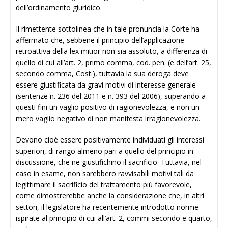
dell’ordinamento giuridico.
Il rimettente sottolinea che in tale pronuncia la Corte ha
affermato che, sebbene il principio dell’applicazione
retroattiva della lex mitior non sia assoluto, a differenza di
quello di cui all’art. 2, primo comma, cod. pen. (e dell’art. 25,
secondo comma, Cost.), tuttavia la sua deroga deve
essere giustificata da gravi motivi di interesse generale
(sentenze n. 236 del 2011 e n. 393 del 2006), superando a
questi fini un vaglio positivo di ragionevolezza, e non un
mero vaglio negativo di non manifesta irragionevolezza.
Devono cioè essere positivamente individuati gli interessi
superiori, di rango almeno pari a quello del principio in
discussione, che ne giustifichino il sacrificio. Tuttavia, nel
caso in esame, non sarebbero ravvisabili motivi tali da
legittimare il sacrificio del trattamento più favorevole,
come dimostrerebbe anche la considerazione che, in altri
settori, il legislatore ha recentemente introdotto norme
ispirate al principio di cui all’art. 2, commi secondo e quarto,