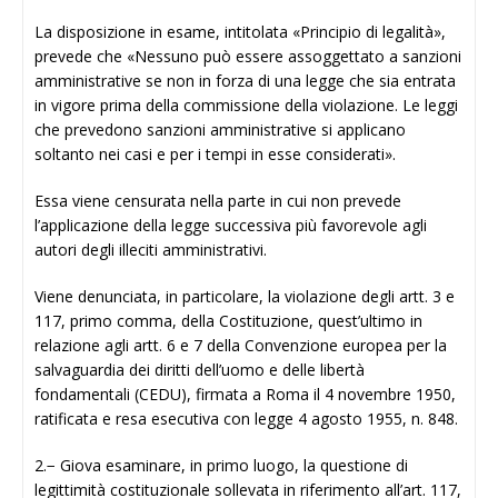
La disposizione in esame, intitolata «Principio di legalità»,
prevede che «Nessuno può essere assoggettato a sanzioni
amministrative se non in forza di una legge che sia entrata
in vigore prima della commissione della violazione. Le leggi
che prevedono sanzioni amministrative si applicano
soltanto nei casi e per i tempi in esse considerati».
Essa viene censurata nella parte in cui non prevede
l’applicazione della legge successiva più favorevole agli
autori degli illeciti amministrativi.
Viene denunciata, in particolare, la violazione degli artt. 3 e
117, primo comma, della Costituzione, quest’ultimo in
relazione agli artt. 6 e 7 della Convenzione europea per la
salvaguardia dei diritti dell’uomo e delle libertà
fondamentali (CEDU), firmata a Roma il 4 novembre 1950,
ratificata e resa esecutiva con legge 4 agosto 1955, n. 848.
2.− Giova esaminare, in primo luogo, la questione di
legittimità costituzionale sollevata in riferimento all’art. 117,