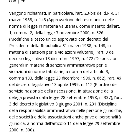
cod. pen.
Vengono richiamati, in particolare, l’art. 23-bis del d.P.R. 31
marzo 1988, n. 148 (Approvazione del testo unico delle
norme di legge in materia valutaria), come inserito dall’art.
1, comma 2, della legge 7 novembre 2000, n. 326
(Modifiche al testo unico approvato con decreto del
Presidente della Repubblica 31 marzo 1988, n. 148, in
materia di sanzioni per le violazioni valutarie); l’art. 3 del
decreto legislativo 18 dicembre 1997, n. 472 (Disposizioni
generali in materia di sanzioni amministrative per le
violazioni di norme tributarie, a norma dell’articolo 3,
comma 133, della legge 23 dicembre 1996, n. 662); l’art. 46
del decreto legislativo 13 aprile 1999, n. 112 (Riordino del
servizio nazionale della riscossione, in attuazione della
delega prevista dalla legge 28 settembre 1998, n. 337); l’art.
3 del decreto legislativo 8 giugno 2001, n. 231 (Disciplina
della responsabilità amministrativa delle persone giuridiche,
delle società e delle associazioni anche prive di personalità
giuridica, a norma dell’articolo 11 della legge 29 settembre
2000, n. 300).