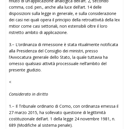
rifiuto di un’applicazione analogica dell’art. 2, secondo
comma, cod. pen., anche alla luce dell’art. 14 delle
disposizioni sulla legge in generale, e sulla considerazione
dei casi nei quali opera il principio della retroattività della lex
mitior come casi settoriali, non estensibili oltre il loro
ristretto ambito di applicazione.
3.− L’ordinanza di rimessione è stata ritualmente notificata
alla Presidenza del Consiglio dei ministri, presso
l’Avvocatura generale dello Stato, la quale tuttavia ha
omesso qualsiasi attività processuale nell’ambito del
presente giudizio.
<
Considerato in diritto
1.− Il Tribunale ordinario di Como, con ordinanza emessa il
27 marzo 2015, ha sollevato questione di legittimità
costituzionale dell’art. 1 della legge 24 novembre 1981, n.
689 (Modifiche al sistema penale).