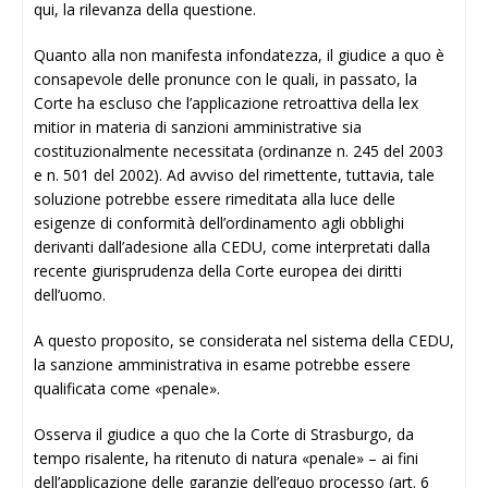
qui, la rilevanza della questione.
Quanto alla non manifesta infondatezza, il giudice a quo è
consapevole delle pronunce con le quali, in passato, la
Corte ha escluso che l’applicazione retroattiva della lex
mitior in materia di sanzioni amministrative sia
costituzionalmente necessitata (ordinanze n. 245 del 2003
e n. 501 del 2002). Ad avviso del rimettente, tuttavia, tale
soluzione potrebbe essere rimeditata alla luce delle
esigenze di conformità dell’ordinamento agli obblighi
derivanti dall’adesione alla CEDU, come interpretati dalla
recente giurisprudenza della Corte europea dei diritti
dell’uomo.
A questo proposito, se considerata nel sistema della CEDU,
la sanzione amministrativa in esame potrebbe essere
qualificata come «penale».
Osserva il giudice a quo che la Corte di Strasburgo, da
tempo risalente, ha ritenuto di natura «penale» – ai fini
dell’applicazione delle garanzie dell’equo processo (art. 6