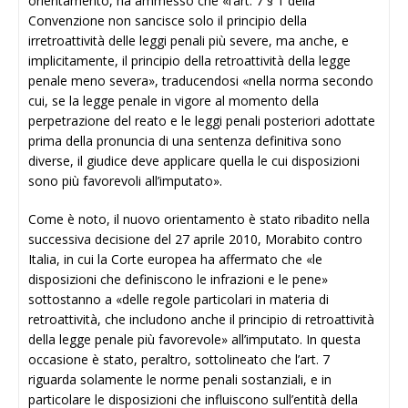
orientamento, ha ammesso che «l’art. 7 § 1 della
Convenzione non sancisce solo il principio della
irretroattività delle leggi penali più severe, ma anche, e
implicitamente, il principio della retroattività della legge
penale meno severa», traducendosi «nella norma secondo
cui, se la legge penale in vigore al momento della
perpetrazione del reato e le leggi penali posteriori adottate
prima della pronuncia di una sentenza definitiva sono
diverse, il giudice deve applicare quella le cui disposizioni
sono più favorevoli all’imputato».
Come è noto, il nuovo orientamento è stato ribadito nella
successiva decisione del 27 aprile 2010, Morabito contro
Italia, in cui la Corte europea ha affermato che «le
disposizioni che definiscono le infrazioni e le pene»
sottostanno a «delle regole particolari in materia di
retroattività, che includono anche il principio di retroattività
della legge penale più favorevole» all’imputato. In questa
occasione è stato, peraltro, sottolineato che l’art. 7
riguarda solamente le norme penali sostanziali, e in
particolare le disposizioni che influiscono sull’entità della