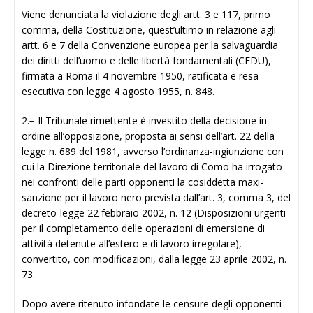
Viene denunciata la violazione degli artt. 3 e 117, primo
comma, della Costituzione, quest’ultimo in relazione agli
artt. 6 e 7 della Convenzione europea per la salvaguardia
dei diritti dell’uomo e delle libertà fondamentali (CEDU),
firmata a Roma il 4 novembre 1950, ratificata e resa
esecutiva con legge 4 agosto 1955, n. 848.
2.− Il Tribunale rimettente è investito della decisione in
ordine all’opposizione, proposta ai sensi dell’art. 22 della
legge n. 689 del 1981, avverso l’ordinanza-ingiunzione con
cui la Direzione territoriale del lavoro di Como ha irrogato
nei confronti delle parti opponenti la cosiddetta maxi-
sanzione per il lavoro nero prevista dall’art. 3, comma 3, del
decreto-legge 22 febbraio 2002, n. 12 (Disposizioni urgenti
per il completamento delle operazioni di emersione di
attività detenute all’estero e di lavoro irregolare),
convertito, con modificazioni, dalla legge 23 aprile 2002, n.
73.
Dopo avere ritenuto infondate le censure degli opponenti