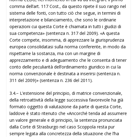
comma dell’art. 117 Cost., da questo ripete il suo rango nel
sistema delle fonti, con tutto ciò che segue, in termini di
interpretazione e bilanciamento, che sono le ordinarie
operazioni cui questa Corte è chiamata in tutti i giudizi di
sua competenza» (sentenza n. 317 del 2009). «A questa
Corte compete, insomma, di apprezzare la giurisprudenza
europea consolidatasi sulla norma conferente, in modo da
rispettarne la sostanza, ma con un margine di
apprezzamento e di adeguamento che le consenta di tener
conto delle peculiarità dell’ordinamento giuridico in cui la
norma convenzionale è destinata a inserirsi (sentenza n.
311 del 2009)» (sentenza n. 236 del 2011).
3.4.− L’estensione del principio, di matrice convenzionale,
della retroattività della legge successiva favorevole ha già
formato oggetto di valutazione da parte di questa Corte,
laddove è stato ritenuto che «Ancorché tenda ad assumere
un valore generale e di principio, la sentenza pronunciata
dalla Corte di Strasburgo nel caso Scoppola resta pur
sempre legata alla concretezza della situazione che l’ha