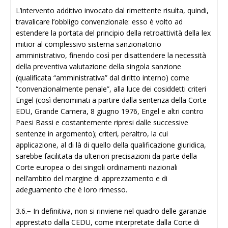
L’intervento additivo invocato dal rimettente risulta, quindi,
travalicare l’obbligo convenzionale: esso è volto ad
estendere la portata del principio della retroattività della lex
mitior al complessivo sistema sanzionatorio
amministrativo, finendo così per disattendere la necessità
della preventiva valutazione della singola sanzione
(qualificata “amministrativa” dal diritto interno) come
“convenzionalmente penale”, alla luce dei cosiddetti criteri
Engel (così denominati a partire dalla sentenza della Corte
EDU, Grande Camera, 8 giugno 1976, Engel e altri contro
Paesi Bassi e costantemente ripresi dalle successive
sentenze in argomento); criteri, peraltro, la cui
applicazione, al di là di quello della qualificazione giuridica,
sarebbe facilitata da ulteriori precisazioni da parte della
Corte europea o dei singoli ordinamenti nazionali
nell’ambito del margine di apprezzamento e di
adeguamento che è loro rimesso.
3.6.− In definitiva, non si rinviene nel quadro delle garanzie
apprestato dalla CEDU, come interpretate dalla Corte di