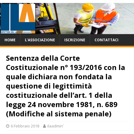
HOME
L’ASSOCIAZIONE
ISCRIZIONE
CONTATTACI
Sentenza della Corte
Costituzionale n° 193/2016 con la
quale dichiara non fondata la
questione di legittimità
costituzionale dell’art. 1 della
legge 24 novembre 1981, n. 689
(Modifiche al sistema penale)
6 Febbraio 2018
ilaadminʹ