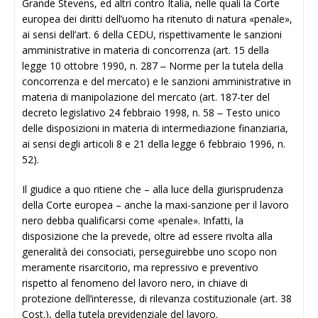
Grande Stevens, ed altri contro Italia, nelle quali la Corte
europea dei diritti dell’uomo ha ritenuto di natura «penale»,
ai sensi dell’art. 6 della CEDU, rispettivamente le sanzioni
amministrative in materia di concorrenza (art. 15 della
legge 10 ottobre 1990, n. 287 ‒ Norme per la tutela della
concorrenza e del mercato) e le sanzioni amministrative in
materia di manipolazione del mercato (art. 187-ter del
decreto legislativo 24 febbraio 1998, n. 58 ‒ Testo unico
delle disposizioni in materia di intermediazione finanziaria,
ai sensi degli articoli 8 e 21 della legge 6 febbraio 1996, n.
52).
Il giudice a quo ritiene che – alla luce della giurisprudenza
della Corte europea – anche la maxi-sanzione per il lavoro
nero debba qualificarsi come «penale». Infatti, la
disposizione che la prevede, oltre ad essere rivolta alla
generalità dei consociati, perseguirebbe uno scopo non
meramente risarcitorio, ma repressivo e preventivo
rispetto al fenomeno del lavoro nero, in chiave di
protezione dell’interesse, di rilevanza costituzionale (art. 38
Cost.), della tutela previdenziale del lavoro.