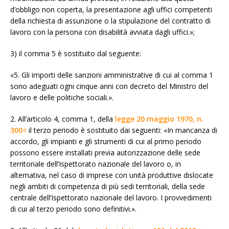
d’obbligo non coperta, la presentazione agli uffici competenti
della richiesta di assunzione o la stipulazione del contratto di
lavoro con la persona con disabilità avviata dagli uffici.»;
3) il comma 5 è sostituito dal seguente:
«5. Gli importi delle sanzioni amministrative di cui al comma 1
sono adeguati ogni cinque anni con decreto del Ministro del
lavoro e delle politiche sociali.».
2. All’articolo 4, comma 1, della
legge 20 maggio 1970, n.
300<
il terzo periodo è sostituito dai seguenti: «In mancanza di
accordo, gli impianti e gli strumenti di cui al primo periodo
possono essere installati previa autorizzazione delle sede
territoriale dell’Ispettorato nazionale del lavoro o, in
alternativa, nel caso di imprese con unità produttive dislocate
negli ambiti di competenza di più sedi territoriali, della sede
centrale dell’Ispettorato nazionale del lavoro. I provvedimenti
di cui al terzo periodo sono definitivi.».