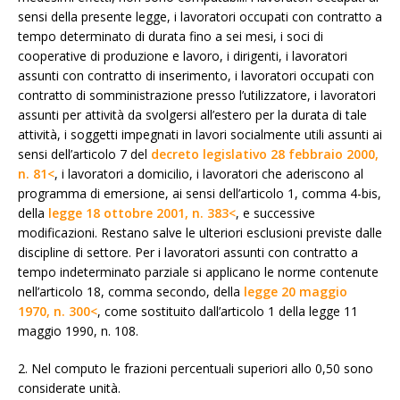
sensi della presente legge, i lavoratori occupati con contratto a
tempo determinato di durata fino a sei mesi, i soci di
cooperative di produzione e lavoro, i dirigenti, i lavoratori
assunti con contratto di inserimento, i lavoratori occupati con
contratto di somministrazione presso l’utilizzatore, i lavoratori
assunti per attività da svolgersi all’estero per la durata di tale
attività, i soggetti impegnati in lavori socialmente utili assunti ai
sensi dell’articolo 7 del
decreto legislativo 28 febbraio 2000,
n. 81<
, i lavoratori a domicilio, i lavoratori che aderiscono al
programma di emersione, ai sensi dell’articolo 1, comma 4-bis,
della
legge 18 ottobre 2001, n. 383<
, e successive
modificazioni. Restano salve le ulteriori esclusioni previste dalle
discipline di settore. Per i lavoratori assunti con contratto a
tempo indeterminato parziale si applicano le norme contenute
nell’articolo 18, comma secondo, della
legge 20 maggio
1970, n. 300<
, come sostituito dall’articolo 1 della legge 11
maggio 1990, n. 108.
2. Nel computo le frazioni percentuali superiori allo 0,50 sono
considerate unità.