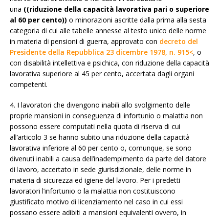
una
((riduzione della capacità lavorativa pari o superiore
al 60 per cento))
o minorazioni ascritte dalla prima alla sesta
categoria di cui alle tabelle annesse al testo unico delle norme
in materia di pensioni di guerra, approvato con
decreto del
Presidente della Repubblica 23 dicembre 1978, n. 915<
, o
con disabilità intellettiva e psichica, con riduzione della capacità
lavorativa superiore al 45 per cento, accertata dagli organi
competenti.
4. I lavoratori che divengono inabili allo svolgimento delle
proprie mansioni in conseguenza di infortunio o malattia non
possono essere computati nella quota di riserva di cui
all’articolo 3 se hanno subito una riduzione della capacità
lavorativa inferiore al 60 per cento o, comunque, se sono
divenuti inabili a causa dell’inadempimento da parte del datore
di lavoro, accertato in sede giurisdizionale, delle norme in
materia di sicurezza ed igiene del lavoro. Per i predetti
lavoratori l’infortunio o la malattia non costituiscono
giustificato motivo di licenziamento nel caso in cui essi
possano essere adibiti a mansioni equivalenti ovvero, in