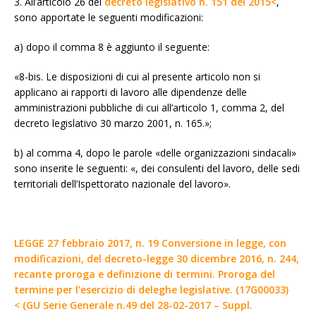
3. All’articolo 26 del
decreto legislativo n. 151 del 2015<
,
sono apportate le seguenti modificazioni:
a) dopo il comma 8 è aggiunto il seguente:
«8-bis. Le disposizioni di cui al presente articolo non si
applicano ai rapporti di lavoro alle dipendenze delle
amministrazioni pubbliche di cui all’articolo 1, comma 2, del
decreto legislativo 30 marzo 2001, n. 165.»;
b) al comma 4, dopo le parole «delle organizzazioni sindacali»
sono inserite le seguenti: «, dei consulenti del lavoro, delle sedi
territoriali dell’Ispettorato nazionale del lavoro».
LEGGE 27 febbraio 2017, n. 19 Conversione in legge, con
modificazioni, del decreto-legge 30 dicembre 2016, n. 244,
recante proroga e definizione di termini. Proroga del
termine per l’esercizio di deleghe legislative. (17G00033)
<
(GU Serie Generale n.49 del 28-02-2017 – Suppl.