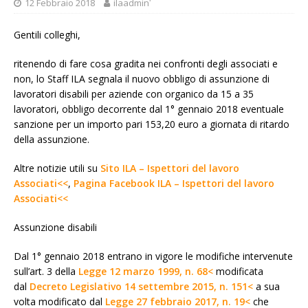
12 Febbraio 2018
ilaadminʹ
Gentili colleghi,
ritenendo di fare cosa gradita nei confronti degli associati e
non, lo Staff ILA segnala il nuovo obbligo di assunzione di
lavoratori disabili per aziende con organico da 15 a 35
lavoratori, obbligo decorrente dal 1° gennaio 2018 eventuale
sanzione per un importo pari 153,20 euro a giornata di ritardo
della assunzione.
Altre notizie utili su
Sito ILA – Ispettori del lavoro
Associati<<
,
Pagina Facebook ILA – Ispettori del lavoro
Associati<<
Assunzione disabili
Dal 1° gennaio 2018 entrano in vigore le modifiche intervenute
sull’art. 3 della
Legge 12 marzo 1999, n. 68<
modificata
dal
Decreto Legislativo 14 settembre 2015, n. 151<
a sua
volta modificato dal
Legge 27 febbraio 2017, n. 19<
che