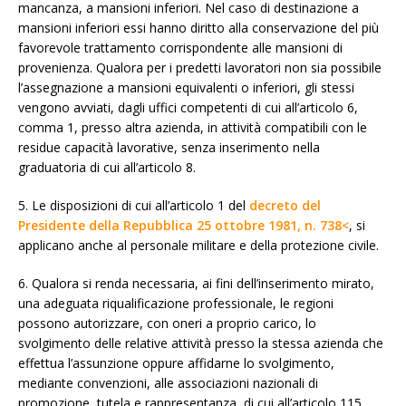
mancanza, a mansioni inferiori. Nel caso di destinazione a
mansioni inferiori essi hanno diritto alla conservazione del più
favorevole trattamento corrispondente alle mansioni di
provenienza. Qualora per i predetti lavoratori non sia possibile
l’assegnazione a mansioni equivalenti o inferiori, gli stessi
vengono avviati, dagli uffici competenti di cui all’articolo 6,
comma 1, presso altra azienda, in attività compatibili con le
residue capacità lavorative, senza inserimento nella
graduatoria di cui all’articolo 8.
5. Le disposizioni di cui all’articolo 1 del
decreto del
Presidente della Repubblica 25 ottobre 1981, n. 738<
, si
applicano anche al personale militare e della protezione civile.
6. Qualora si renda necessaria, ai fini dell’inserimento mirato,
una adeguata riqualificazione professionale, le regioni
possono autorizzare, con oneri a proprio carico, lo
svolgimento delle relative attività presso la stessa azienda che
effettua l’assunzione oppure affidarne lo svolgimento,
mediante convenzioni, alle associazioni nazionali di
promozione, tutela e rappresentanza, di cui all’articolo 115