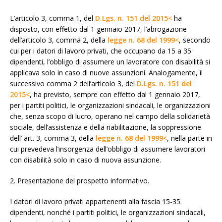
L’articolo 3, comma 1, del
D.Lgs. n. 151 del 2015<
ha
disposto, con effetto dal 1 gennaio 2017, l’abrogazione
dell’articolo 3, comma 2, della
legge n. 68 del 1999<
, secondo
cui per i datori di lavoro privati, che occupano da 15 a 35
dipendenti, l’obbligo di assumere un lavoratore con disabilità si
applicava solo in caso di nuove assunzioni. Analogamente, il
successivo comma 2 dell’articolo 3, del
D.Lgs. n. 151 del
2015<
, ha previsto, sempre con effetto dal 1 gennaio 2017,
per i partiti politici, le organizzazioni sindacali, le organizzazioni
che, senza scopo di lucro, operano nel campo della solidarietà
sociale, dell’assistenza e della riabilitazione, la soppressione
dell’ art. 3, comma 3, della
legge n. 68 del 1999<
, nella parte in
cui prevedeva l’insorgenza dell’obbligo di assumere lavoratori
con disabilità solo in caso di nuova assunzione.
2. Presentazione del prospetto informativo.
I datori di lavoro privati appartenenti alla fascia 15-35
dipendenti, nonché i partiti politici, le organizzazioni sindacali,