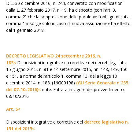
D.L. 30 dicembre 2016, n. 244, convertito con modificazioni
dalla L. 27 febbraio 2017, n. 19, ha disposto (con l’art. 3,
comma 2) che la soppressione delle parole «e l’obbligo di cui al
comma 1 insorge solo in caso di nuova assunzione» ha effetto
dal 1 gennaio 2018.
DECRETO LEGISLATIVO 24 settembre 2016, n.
185<
Disposizioni integrative e correttive dei decreti legislativi
15 giugno 2015, n. 81 e 14 settembre 2015, nn. 148, 149, 150
e 151, a norma dell’articolo 1, comma 13, della legge 10
dicembre 2014, n. 183. (16G00198)
(GU Serie Generale n.235
del 07-10-2016)<
note: Entrata in vigore del provvedimento:
08/10/2016
Art. 5<
Disposizioni integrative e correttive del
decreto legislativo n.
151 del 2015<