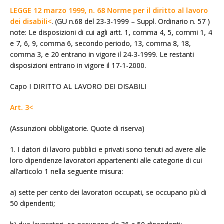
LEGGE 12 marzo 1999, n. 68 Norme per il diritto al lavoro
dei disabili<
. (GU n.68 del 23-3-1999 – Suppl. Ordinario n. 57 )
note: Le disposizioni di cui agli artt. 1, comma 4, 5, commi 1, 4
e 7, 6, 9, comma 6, secondo periodo, 13, comma 8, 18,
comma 3, e 20 entrano in vigore il 24-3-1999. Le restanti
disposizioni entrano in vigore il 17-1-2000.
Capo I DIRITTO AL LAVORO DEI DISABILI
Art. 3<
(Assunzioni obbligatorie. Quote di riserva)
1. I datori di lavoro pubblici e privati sono tenuti ad avere alle
loro dipendenze lavoratori appartenenti alle categorie di cui
all’articolo 1 nella seguente misura:
a) sette per cento dei lavoratori occupati, se occupano più di
50 dipendenti;