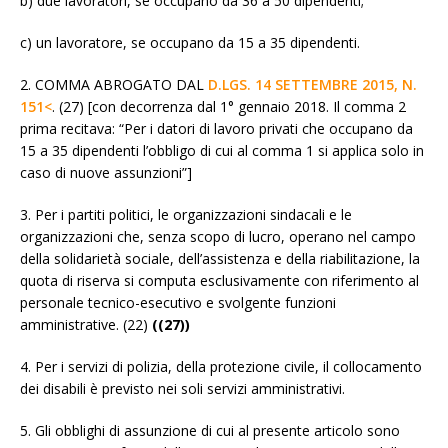
b) due lavoratori, se occupano da 36 a 50 dipendenti;
c) un lavoratore, se occupano da 15 a 35 dipendenti.
2. COMMA ABROGATO DAL
D.LGS. 14 SETTEMBRE 2015, N.
151<
. (27) [con decorrenza dal 1° gennaio 2018. Il comma 2
prima recitava: “Per i datori di lavoro privati che occupano da
15 a 35 dipendenti l’obbligo di cui al comma 1 si applica solo in
caso di nuove assunzioni”]
3. Per i partiti politici, le organizzazioni sindacali e le
organizzazioni che, senza scopo di lucro, operano nel campo
della solidarietà sociale, dell’assistenza e della riabilitazione, la
quota di riserva si computa esclusivamente con riferimento al
personale tecnico-esecutivo e svolgente funzioni
amministrative. (22)
((27))
4. Per i servizi di polizia, della protezione civile, il collocamento
dei disabili è previsto nei soli servizi amministrativi.
5. Gli obblighi di assunzione di cui al presente articolo sono