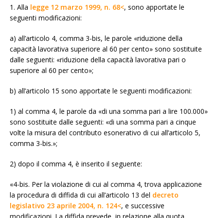
1. Alla
legge 12 marzo 1999, n. 68<
, sono apportate le
seguenti modificazioni:
a) all’articolo 4, comma 3-bis, le parole «riduzione della
capacità lavorativa superiore al 60 per cento» sono sostituite
dalle seguenti: «riduzione della capacità lavorativa pari o
superiore al 60 per cento»;
b) all’articolo 15 sono apportate le seguenti modificazioni:
1) al comma 4, le parole da «di una somma pari a lire 100.000»
sono sostituite dalle seguenti: «di una somma pari a cinque
volte la misura del contributo esonerativo di cui all’articolo 5,
comma 3-bis.»;
2) dopo il comma 4, è inserito il seguente:
«4-bis. Per la violazione di cui al comma 4, trova applicazione
la procedura di diffida di cui all’articolo 13 del
decreto
legislativo 23 aprile 2004, n. 124<
, e successive
modificazioni. La diffida prevede, in relazione alla quota