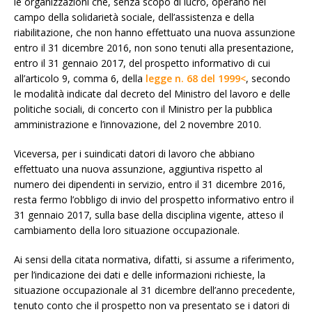
le organizzazioni che, senza scopo di lucro, operano nel
campo della solidarietà sociale, dell’assistenza e della
riabilitazione, che non hanno effettuato una nuova assunzione
entro il 31 dicembre 2016, non sono tenuti alla presentazione,
entro il 31 gennaio 2017, del prospetto informativo di cui
all’articolo 9, comma 6, della
legge n. 68 del 1999<
, secondo
le modalità indicate dal decreto del Ministro del lavoro e delle
politiche sociali, di concerto con il Ministro per la pubblica
amministrazione e l’innovazione, del 2 novembre 2010.
Viceversa, per i suindicati datori di lavoro che abbiano
effettuato una nuova assunzione, aggiuntiva rispetto al
numero dei dipendenti in servizio, entro il 31 dicembre 2016,
resta fermo l’obbligo di invio del prospetto informativo entro il
31 gennaio 2017, sulla base della disciplina vigente, atteso il
cambiamento della loro situazione occupazionale.
Ai sensi della citata normativa, difatti, si assume a riferimento,
per l’indicazione dei dati e delle informazioni richieste, la
situazione occupazionale al 31 dicembre dell’anno precedente,
tenuto conto che il prospetto non va presentato se i datori di