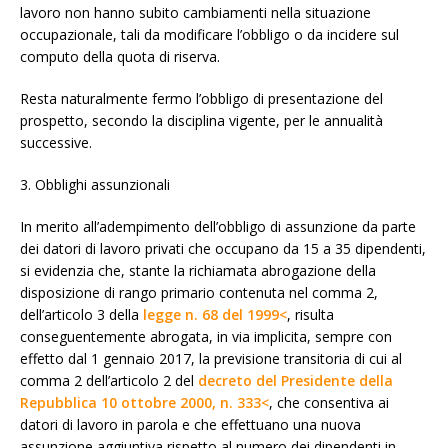
lavoro non hanno subito cambiamenti nella situazione
occupazionale, tali da modificare l’obbligo o da incidere sul
computo della quota di riserva.
Resta naturalmente fermo l’obbligo di presentazione del
prospetto, secondo la disciplina vigente, per le annualità
successive.
3. Obblighi assunzionali
In merito all’adempimento dell’obbligo di assunzione da parte
dei datori di lavoro privati che occupano da 15 a 35 dipendenti,
si evidenzia che, stante la richiamata abrogazione della
disposizione di rango primario contenuta nel comma 2,
dell’articolo 3 della
legge n. 68 del 1999<
, risulta
conseguentemente abrogata, in via implicita, sempre con
effetto dal 1 gennaio 2017, la previsione transitoria di cui al
comma 2 dell’articolo 2 del
decreto del Presidente della
Repubblica 10 ottobre 2000, n. 333<
, che consentiva ai
datori di lavoro in parola e che effettuano una nuova
assunzione aggiuntiva rispetto al numero dei dipendenti in