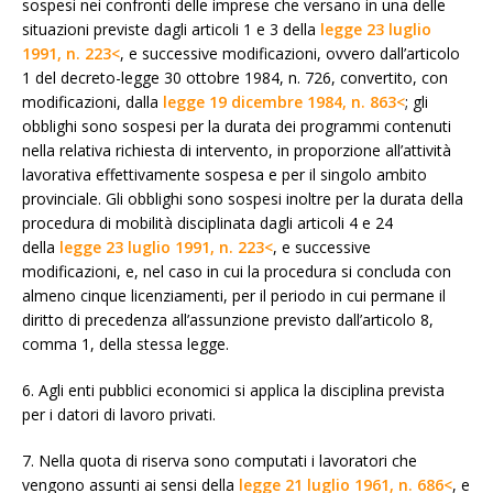
sospesi nei confronti delle imprese che versano in una delle
situazioni previste dagli articoli 1 e 3 della
legge 23 luglio
1991, n. 223<
, e successive modificazioni, ovvero dall’articolo
1 del decreto-legge 30 ottobre 1984, n. 726, convertito, con
modificazioni, dalla
legge 19 dicembre 1984, n. 863<
; gli
obblighi sono sospesi per la durata dei programmi contenuti
nella relativa richiesta di intervento, in proporzione all’attività
lavorativa effettivamente sospesa e per il singolo ambito
provinciale. Gli obblighi sono sospesi inoltre per la durata della
procedura di mobilità disciplinata dagli articoli 4 e 24
della
legge 23 luglio 1991, n. 223<
, e successive
modificazioni, e, nel caso in cui la procedura si concluda con
almeno cinque licenziamenti, per il periodo in cui permane il
diritto di precedenza all’assunzione previsto dall’articolo 8,
comma 1, della stessa legge.
6. Agli enti pubblici economici si applica la disciplina prevista
per i datori di lavoro privati.
7. Nella quota di riserva sono computati i lavoratori che
vengono assunti ai sensi della
legge 21 luglio 1961, n. 686<
, e