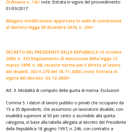
Ordinario n. 14)<
note: Entrata in vigore del provvedimento:
01/03/2017
Allegato modificazioni apportate in sede di conversione
al decreto-legge 30 dicembre 2016, n. 244<
DECRETO DEL PRESIDENTE DELLA REPUBBLICA 10 ottobre
2000, n. 333 Regolamento di esecuzione della legge 12
marzo 1999, n. 68, recante norme per il diritto al lavoro
dei disabili. (GU n.270 del 18-11-2000 ) note: Entrata in
vigore del decreto: 03-12-2000<
Art. 3. Modalità di computo della quota di riserva. Esclusioni
Comma 5. I datori di lavoro pubblici o privati che occupano da
15 a 35 dipendenti, che assumono un lavoratore disabile, con
invalidità superiore al 50 per cento o ascrivibile alla quinta
categoria, in base alla tabella allegata al decreto del Presidente
della Repubblica 18 giugno 1997, n. 246, con contratto a