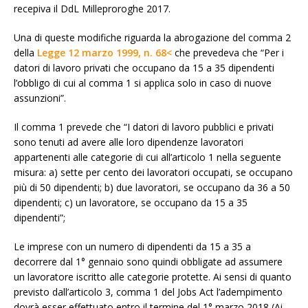
recepiva il DdL Milleproroghe 2017.
Una di queste modifiche riguarda la abrogazione del comma 2
della
Legge 12 marzo 1999, n. 68<
che prevedeva che “Per i
datori di lavoro privati che occupano da 15 a 35 dipendenti
l’obbligo di cui al comma 1 si applica solo in caso di nuove
assunzioni”.
Il comma 1 prevede che “I datori di lavoro pubblici e privati
sono tenuti ad avere alle loro dipendenze lavoratori
appartenenti alle categorie di cui all’articolo 1 nella seguente
misura: a) sette per cento dei lavoratori occupati, se occupano
più di 50 dipendenti; b) due lavoratori, se occupano da 36 a 50
dipendenti; c) un lavoratore, se occupano da 15 a 35
dipendenti”;
Le imprese con un numero di dipendenti da 15 a 35 a
decorrere dal 1° gennaio sono quindi obbligate ad assumere
un lavoratore iscritto alle categorie protette. Ai sensi di quanto
previsto dall’articolo 3, comma 1 del Jobs Act l’adempimento
dovrà esser effettuato entro il termine del 1° marzo 2018 (Ai