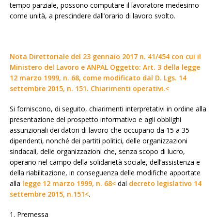
tempo parziale, possono computare il lavoratore medesimo
come unità, a prescindere dall’orario di lavoro svolto.
Nota Direttoriale del 23 gennaio 2017 n. 41/454 con cui il
Ministero del Lavoro e ANPAL Oggetto: Art. 3 della legge
12 marzo 1999, n. 68, come modificato dal D. Lgs. 14
settembre 2015, n. 151. Chiarimenti operativi.<
Si forniscono, di seguito, chiarimenti interpretativi in ordine alla
presentazione del prospetto informativo e agli obblighi
assunzionali dei datori di lavoro che occupano da 15 a 35
dipendenti, nonché dei partiti politici, delle organizzazioni
sindacali, delle organizzazioni che, senza scopo di lucro,
operano nel campo della solidarietà sociale, dell’assistenza e
della riabilitazione, in conseguenza delle modifiche apportate
alla
legge 12 marzo 1999, n. 68<
dal
decreto legislativo 14
settembre 2015, n.151<
.
1. Premessa