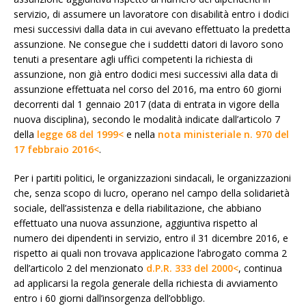
servizio, di assumere un lavoratore con disabilità entro i dodici
mesi successivi dalla data in cui avevano effettuato la predetta
assunzione. Ne consegue che i suddetti datori di lavoro sono
tenuti a presentare agli uffici competenti la richiesta di
assunzione, non già entro dodici mesi successivi alla data di
assunzione effettuata nel corso del 2016, ma entro 60 giorni
decorrenti dal 1 gennaio 2017 (data di entrata in vigore della
nuova disciplina), secondo le modalità indicate dall’articolo 7
della
legge 68 del 1999<
e nella
nota ministeriale n. 970 del
17 febbraio 2016<
.
Per i partiti politici, le organizzazioni sindacali, le organizzazioni
che, senza scopo di lucro, operano nel campo della solidarietà
sociale, dell’assistenza e della riabilitazione, che abbiano
effettuato una nuova assunzione, aggiuntiva rispetto al
numero dei dipendenti in servizio, entro il 31 dicembre 2016, e
rispetto ai quali non trovava applicazione l’abrogato comma 2
dell’articolo 2 del menzionato
d.P.R. 333 del 2000<
, continua
ad applicarsi la regola generale della richiesta di avviamento
entro i 60 giorni dall’insorgenza dell’obbligo.