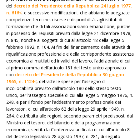
del
decreto del Presidente della Repubblica 24 luglio 1977,
n. 616<
, e successive modificazioni, che abbiano le adeguate
competenze tecniche, risorse e disponibilità, agli istituti di
formazione che di tali associazioni siano emanazione, purché
in possesso dei requisiti previsti dalla legge 21 dicembre 1978,
n. 845, nonché ai soggetti di cui all’articolo 18 della legge 5
febbraio 1992, n. 104. Ai fini del finanziamento delle attività di
riqualificazione professionale e della corrispondente assistenza
economica ai mutilati ed invalidi del lavoro, l’addizionale di cui
al primo comma dell’articolo 181 del testo unico approvato
con
decreto del Presidente della Repubblica 30 giugno
1965, n. 1124<
, detratte le spese per l’assegno di
incollocabilità previsto dall’articolo 180 dello stesso testo
unico, per l’assegno speciale di cui alla legge 5 maggio 1976, n.
248, e per il fondo per l’addestramento professionale dei
lavoratori, di cui all’articolo 62 della legge 29 aprile 1949, n.
264, è attribuita alle regioni, secondo parametri predisposti dal
Ministro del tesoro, del bilancio e della programmazione
economica, sentita la Conferenza unificata di cui all’articolo 8
del decreto legislativo 28 agosto 1997, n. 281, di seguito