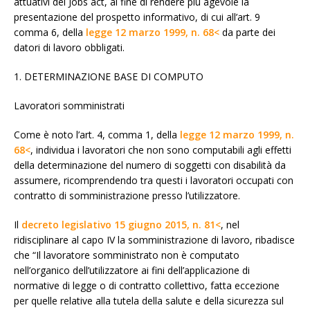
attuativi del Jobs act, al fine di rendere più agevole la
presentazione del prospetto informativo, di cui all’art. 9
comma 6, della
legge 12 marzo 1999, n. 68<
da parte dei
datori di lavoro obbligati.
1. DETERMINAZIONE BASE DI COMPUTO
Lavoratori somministrati
Come è noto l’art. 4, comma 1, della
legge 12 marzo 1999, n.
68<
, individua i lavoratori che non sono computabili agli effetti
della determinazione del numero di soggetti con disabilità da
assumere, ricomprendendo tra questi i lavoratori occupati con
contratto di somministrazione presso l’utilizzatore.
Il
decreto legislativo 15 giugno 2015, n. 81<
, nel
ridisciplinare al capo IV la somministrazione di lavoro, ribadisce
che “Il lavoratore somministrato non è computato
nell’organico dell’utilizzatore ai fini dell’applicazione di
normative di legge o di contratto collettivo, fatta eccezione
per quelle relative alla tutela della salute e della sicurezza sul