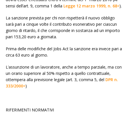
sensi dell’art. 9, comma 1 della
Legge 12 marzo 1999, n. 68<
).
La sanzione prevista per chi non rispetterà il nuovo obbligo
sarà pari a cinque volte il contributo esonerativo per ciascun
giorno di ritardo, il che corrisponde in sostanza ad un importo
pari 153,20 euro a giornata.
Prima delle modifiche del Jobs Act la sanzione era invece pari a
circa 63 euro al giorno.
L’assunzione di un lavoratore, anche a tempo parziale, ma con
un orario superiore al 50% rispetto a quello contrattuale,
ottempera alla previsione legale (art. 3, comma 5, del
DPR n.
333/2000<
)
RIFERIMENTI NORMATIVI