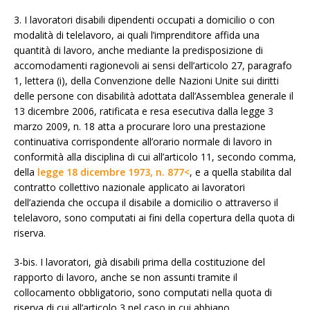
3. I lavoratori disabili dipendenti occupati a domicilio o con
modalità di telelavoro, ai quali l’imprenditore affida una
quantità di lavoro, anche mediante la predisposizione di
accomodamenti ragionevoli ai sensi dell’articolo 27, paragrafo
1, lettera (i), della Convenzione delle Nazioni Unite sui diritti
delle persone con disabilità adottata dall’Assemblea generale il
13 dicembre 2006, ratificata e resa esecutiva dalla legge 3
marzo 2009, n. 18 atta a procurare loro una prestazione
continuativa corrispondente all’orario normale di lavoro in
conformità alla disciplina di cui all’articolo 11, secondo comma,
della
legge 18 dicembre 1973, n. 877<
, e a quella stabilita dal
contratto collettivo nazionale applicato ai lavoratori
dell’azienda che occupa il disabile a domicilio o attraverso il
telelavoro, sono computati ai fini della copertura della quota di
riserva.
3-bis. I lavoratori, già disabili prima della costituzione del
rapporto di lavoro, anche se non assunti tramite il
collocamento obbligatorio, sono computati nella quota di
riserva di cui all’articolo 3 nel caso in cui abbiano