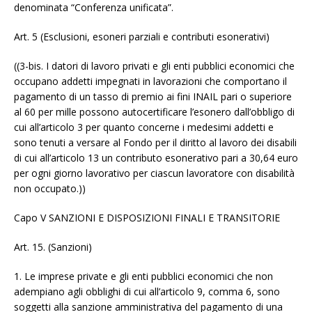
denominata “Conferenza unificata”.
Art. 5 (Esclusioni, esoneri parziali e contributi esonerativi)
((3-bis. I datori di lavoro privati e gli enti pubblici economici che
occupano addetti impegnati in lavorazioni che comportano il
pagamento di un tasso di premio ai fini INAIL pari o superiore
al 60 per mille possono autocertificare l’esonero dall’obbligo di
cui all’articolo 3 per quanto concerne i medesimi addetti e
sono tenuti a versare al Fondo per il diritto al lavoro dei disabili
di cui all’articolo 13 un contributo esonerativo pari a 30,64 euro
per ogni giorno lavorativo per ciascun lavoratore con disabilità
non occupato.))
Capo V SANZIONI E DISPOSIZIONI FINALI E TRANSITORIE
Art. 15. (Sanzioni)
1. Le imprese private e gli enti pubblici economici che non
adempiano agli obblighi di cui all’articolo 9, comma 6, sono
soggetti alla sanzione amministrativa del pagamento di una