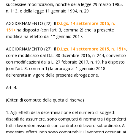
successive modificazioni, nonché della legge 29 marzo 1985,
n. 113, e della legge 11 gennaio 1994, n. 29.
AGGIORNAMENTO (22): Il
D.Lgs. 14 settembre 2015, n.
151<
ha disposto (con l’art. 3, comma 2) che la presente
modifica ha effetto dal 1° gennaio 2017.
AGGIORNAMENTO (27): Il
D.Lgs. 14 settembre 2015, n. 151<
,
come modificato dal D.L. 30 dicembre 2016, n. 244, convertito
con modificazioni dalla L. 27 febbraio 2017, n. 19, ha disposto
(con l’art. 3, comma 1) la proroga al 1 gennaio 2018
dell’entrata in vigore della presente abrogazione.
Art. 4.
(Criteri di computo della quota di riserva)
1. Agli effetti della determinazione del numero di soggetti
disabili da assumere, sono computati di norma tra i dipendenti
tutti i lavoratori assunti con contratto di lavoro subordinato. Ai
medesimi effetti, non sono computabili: i lavoratori occupati ai