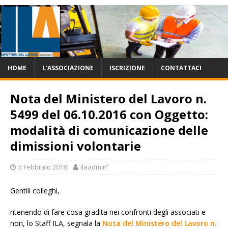
HOME
L’ASSOCIAZIONE
ISCRIZIONE
CONTATTACI
Nota del Ministero del Lavoro n.
5499 del 06.10.2016 con Oggetto:
modalità di comunicazione delle
dimissioni volontarie
5 Febbraio 2018
ilaadminʹ
Gentili colleghi,
ritenendo di fare cosa gradita nei confronti degli associati e
non, lo Staff ILA, segnala la
Nota del Ministero del Lavoro n.