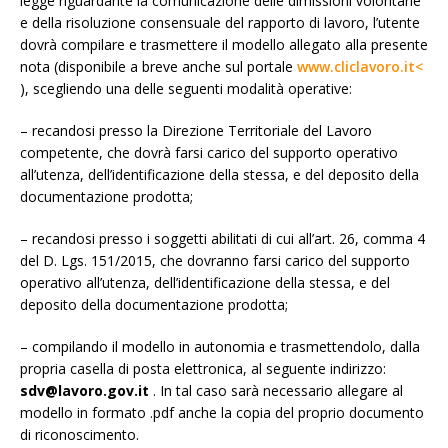
legge riguardante la comunicazione delle dimissioni volontarie
e della risoluzione consensuale del rapporto di lavoro, l’utente
dovrà compilare e trasmettere il modello allegato alla presente
nota (disponibile a breve anche sul portale
www.cliclavoro.it<
), scegliendo una delle seguenti modalità operative:
– recandosi presso la Direzione Territoriale del Lavoro
competente, che dovrà farsi carico del supporto operativo
all’utenza, dell’identificazione della stessa, e del deposito della
documentazione prodotta;
– recandosi presso i soggetti abilitati di cui all’art. 26, comma 4
del D. Lgs. 151/2015, che dovranno farsi carico del supporto
operativo all’utenza, dell’identificazione della stessa, e del
deposito della documentazione prodotta;
– compilando il modello in autonomia e trasmettendolo, dalla
propria casella di posta elettronica, al seguente indirizzo:
sdv@lavoro.gov.it
. In tal caso sarà necessario allegare al
modello in formato .pdf anche la copia del proprio documento
di riconoscimento.