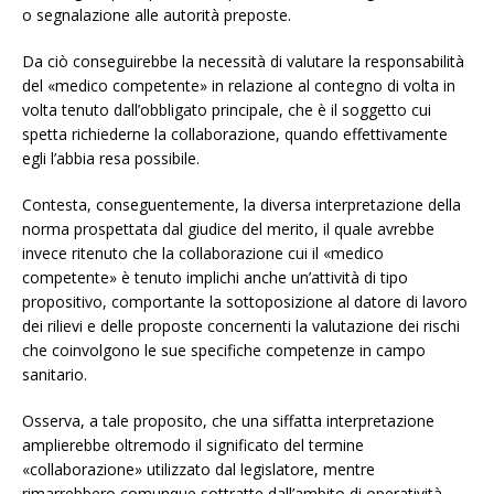
o segnalazione alle autorità preposte.
Da ciò conseguirebbe la necessità di valutare la responsabilità
del «medico competente» in relazione al contegno di volta in
volta tenuto dall’obbligato principale, che è il soggetto cui
spetta richiederne la collaborazione, quando effettivamente
egli l’abbia resa possibile.
Contesta, conseguentemente, la diversa interpretazione della
norma prospettata dal giudice del merito, il quale avrebbe
invece ritenuto che la collaborazione cui il «medico
competente» è tenuto implichi anche un’attività di tipo
propositivo, comportante la sottoposizione al datore di lavoro
dei rilievi e delle proposte concernenti la valutazione dei rischi
che coinvolgono le sue specifiche competenze in campo
sanitario.
Osserva, a tale proposito, che una siffatta interpretazione
amplierebbe oltremodo il significato del termine
«collaborazione» utilizzato dal legislatore, mentre
rimarrebbero comunque sottratte dall’ambito di operatività