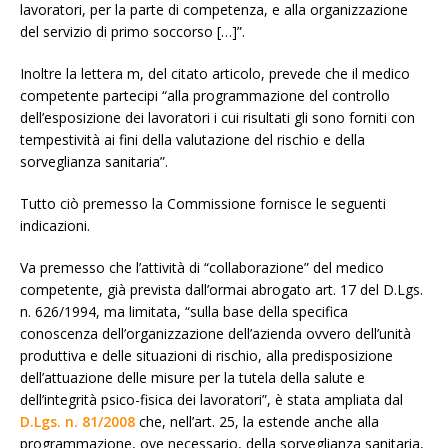
lavoratori, per la parte di competenza, e alla organizzazione
del servizio di primo soccorso […]”.
Inoltre la lettera m, del citato articolo, prevede che il medico
competente partecipi “alla programmazione del controllo
dell’esposizione dei lavoratori i cui risultati gli sono forniti con
tempestività ai fini della valutazione del rischio e della
sorveglianza sanitaria”.
Tutto ciò premesso la Commissione fornisce le seguenti
indicazioni.
Va premesso che l’attività di “collaborazione” del medico
competente, già prevista dall’ormai abrogato art. 17 del D.Lgs.
n. 626/1994, ma limitata, “sulla base della specifica
conoscenza dell’organizzazione dell’azienda ovvero dell’unità
produttiva e delle situazioni di rischio, alla predisposizione
dell’attuazione delle misure per la tutela della salute e
dell’integrità psico-fisica dei lavoratori”, è stata ampliata dal
D.Lgs. n. 81/2008
che, nell’art. 25, la estende anche alla
programmazione, ove necessario, della sorveglianza sanitaria,