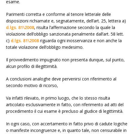
esame.
Parimenti corretta e conforme al tenore letterale delle
disposizioni richiamate e, segnatamente, dell’art. 25, lettera a)
d.lgs. 81\2008
, risulta l’affermazione secondo la quale la
violazione dell’obbligo sanzionata penalmente dall’art. 58 lett.
c)
d.lgs. 81\2008
riguarda ogni inosservanza e non anche la
totale violazione dell’obbligo medesimo.
Il provvedimento impugnato non presenta dunque, sul punto,
alcun profilo di illegittimità.
A conclusioni analoghe deve pervenirsi con riferimento al
secondo motivo di ricorso,
Va infatti rilevato, in primo luogo, che lo stesso risulta
articolato esclusivamente in fatto, con riferimento ad atti del
procedimento il cui esame è precluso al giudice di legittimità.
In ogni caso, con accertamento in fatto privo di cadute logiche
o manifeste incongruenze e, in quanto tale, non censurabile in