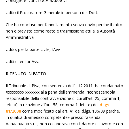
Consigliere Dott. LUCA RAMACCI
Udito il Procuratore Generale in persona del Dott.
Che ha concluso per l’annullamento senza rinvio perché il fatto
non è previsto come reato e trasmissione atti alla Autorità
Amministrativa
Udito, per la parte civile, l’Avv
Uditi difensor Avv.
RITENUTO IN FATTO
Il Tribunale di Pisa, con sentenza dell’1.12.2011, ha condannato
Xxxxxxxxx xxxxxxx alla pena dell’ammenda, riconoscendola
responsabile della contravvenzione di cui all’art. 25, comma 1,
lett. a) in relazione all’art. 58, comma 1, lett. e) del
d.lgs.
81/2008
come modificato dall’art. 41 del d.lgs. 106/09 perché,
in qualità di «medico competente» presso l’azienda
Aaaaaaaaaa s.r.I., non collaborava con il datore di lavoro e con