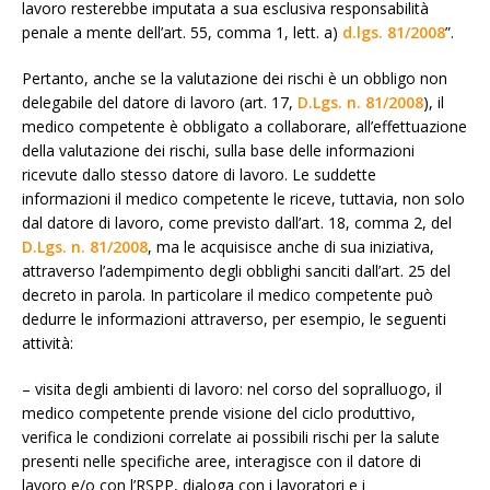
lavoro resterebbe imputata a sua esclusiva responsabilità
penale a mente dell’art. 55, comma 1, lett. a)
d.lgs. 81/2008
”.
Pertanto, anche se la valutazione dei rischi è un obbligo non
delegabile del datore di lavoro (art. 17,
D.Lgs. n. 81/2008
), il
medico competente è obbligato a collaborare, all’effettuazione
della valutazione dei rischi, sulla base delle informazioni
ricevute dallo stesso datore di lavoro. Le suddette
informazioni il medico competente le riceve, tuttavia, non solo
dal datore di lavoro, come previsto dall’art. 18, comma 2, del
D.Lgs. n. 81/2008
, ma le acquisisce anche di sua iniziativa,
attraverso l’adempimento degli obblighi sanciti dall’art. 25 del
decreto in parola. In particolare il medico competente può
dedurre le informazioni attraverso, per esempio, le seguenti
attività:
– visita degli ambienti di lavoro: nel corso del sopralluogo, il
medico competente prende visione del ciclo produttivo,
verifica le condizioni correlate ai possibili rischi per la salute
presenti nelle specifiche aree, interagisce con il datore di
lavoro e/o con l’RSPP, dialoga con i lavoratori e i