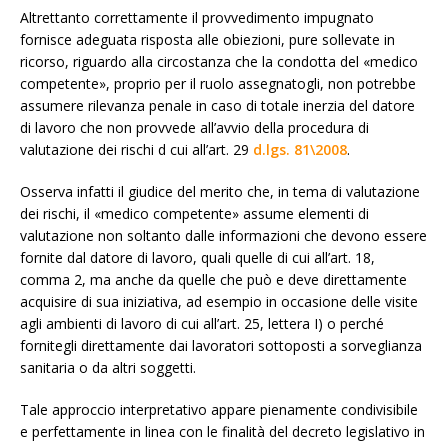
Altrettanto correttamente il provvedimento impugnato
fornisce adeguata risposta alle obiezioni, pure sollevate in
ricorso, riguardo alla circostanza che la condotta del «medico
competente», proprio per il ruolo assegnatogli, non potrebbe
assumere rilevanza penale in caso di totale inerzia del datore
di lavoro che non provvede all’avvio della procedura di
valutazione dei rischi d cui all’art. 29
d.lgs. 81\2008
.
Osserva infatti il giudice del merito che, in tema di valutazione
dei rischi, il «medico competente» assume elementi di
valutazione non soltanto dalle informazioni che devono essere
fornite dal datore di lavoro, quali quelle di cui all’art. 18,
comma 2, ma anche da quelle che può e deve direttamente
acquisire di sua iniziativa, ad esempio in occasione delle visite
agli ambienti di lavoro di cui all’art. 25, lettera I) o perché
fornitegli direttamente dai lavoratori sottoposti a sorveglianza
sanitaria o da altri soggetti.
Tale approccio interpretativo appare pienamente condivisibile
e perfettamente in linea con le finalità del decreto legislativo in