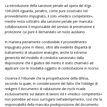
La introduzione della sanzione penale ad opera del d.lgs.
106\2009 riguarda, peraltro, come pure osservato nel
provvedimento impugnato, il solo «medico competente»,
mentre resta sottratto alla sanzione penale per mancata
collaborazione il responsabile del servizio di prevenzione e
protezione cui pure è demandato un ruolo ausiliario.
In maniera pienamente condivisibile il provvedimento
impugnato pone in rilievo, oltre alla evidente disparità di
trattamento di situazioni analoghe, anche la estrema
genericità del modello di condotta sanzionato dalla
disposizione che il giudice del merito è stato chiamato ad
applicare con le modalità oggetto di contestazione in ricorso.
Osserva il Tribunale che la prospettazione della difesa,
secondo la quale, in considerazione del fatto che l’obbligo di
redigere il documento di valutazione dei rischi ricade
esclusivamente sul datare di lavoro ed il «medico competente»
non potrebbe ad esso surrogarsi nell’adempimento, così che la
responsabilità della mancata predisposizione del documento