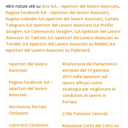
Altre notizie utili su
Sito ILA – Ispettori del lavoro Associati
,
Pagina Facebook ILA – Ispettori del lavoro Associati
,
Pagina Linkedin ILA Ispettori del lavoro Associati
,
Canale
Telegram ILA Ispettori del Lavoro Associati
;
ILA Profilo
Google+
;
ILA Community Google+
;
ILA Ispettori del Lavoro
Associati su Twitter
;
ILA Ispettori del Lavoro Associati su
Tumblr
;
ILA Ispettori del Lavoro Associati su Reddit
;
ILA
Ispettori del Lavoro Associati su Flipboard
Ispettori del lavoro
Risoluzione del Parlamento
Associati
europeo del 14 gennaio
2014 sulle ispezioni sul
Pagina Facebook ILA –
lavoro efficaci come
Ispettori del lavoro
strategia per migliorare le
Associati
condizioni di lavoro in
Europa
Normativa Portale
Cliclavoro
CCNL Funzioni Centrali
Contratti Cliclavoro
Relazione Corte dei Conti su