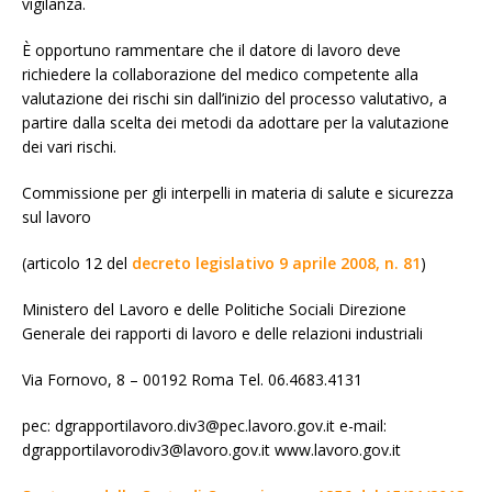
vigilanza.
È opportuno rammentare che il datore di lavoro deve
richiedere la collaborazione del medico competente alla
valutazione dei rischi sin dall’inizio del processo valutativo, a
partire dalla scelta dei metodi da adottare per la valutazione
dei vari rischi.
Commissione per gli interpelli in materia di salute e sicurezza
sul lavoro
(articolo 12 del
decreto legislativo 9 aprile 2008, n. 81
)
Ministero del Lavoro e delle Politiche Sociali Direzione
Generale dei rapporti di lavoro e delle relazioni industriali
Via Fornovo, 8 – 00192 Roma Tel. 06.4683.4131
pec: dgrapportilavoro.div3@pec.lavoro.gov.it e-mail:
dgrapportilavorodiv3@lavoro.gov.it www.lavoro.gov.it