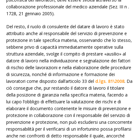
collaborazione professionale del medico aziendale (Sez. III n .
1728, 21 gennaio 2005).
Del resto, il ruolo di consulente del datare di lavoro è stato
attribuito anche al responsabile del servizio di prevenzione e
protezione in tale specifica materia, osservando che lo stesso,
sebbene privo di capacità immediatamente operative sulla
struttura aziendale, svolge il compito di prestare «ausilio» al
datore di lavoro nella individuazione e segnalazione dei fattori
di rischio delle lavorazioni e nella elaborazione delle procedure
di sicurezza, nonché di informazione e formazione dei
lavoratori come disposto dall’articolo 33 del
d.lgs. 81\2008
. Da
ciò consegue che, pur restando il datore di lavoro il titolare
della posizione di garanzia nella specifica materia, facendo a
lui capo l’obbligo di effettuare la valutazione dei rischi e di
elaborare il documento contenente le misure di prevenzione e
protezione in collaborazione con il responsabile del servizio di
prevenzione e protezione, non può escludersi una concorrente
responsabilità per il verificarsi di un infortunino possa profilarsi
anche nei confronti di detto responsabile il quale, ancorché