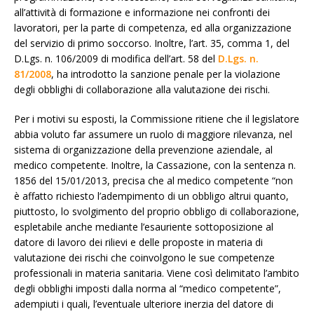
all’attività di formazione e informazione nei confronti dei
lavoratori, per la parte di competenza, ed alla organizzazione
del servizio di primo soccorso. Inoltre, l’art. 35, comma 1, del
D.Lgs. n. 106/2009 di modifica dell’art. 58 del
D.Lgs. n.
81/2008
, ha introdotto la sanzione penale per la violazione
degli obblighi di collaborazione alla valutazione dei rischi.
Per i motivi su esposti, la Commissione ritiene che il legislatore
abbia voluto far assumere un ruolo di maggiore rilevanza, nel
sistema di organizzazione della prevenzione aziendale, al
medico competente. Inoltre, la Cassazione, con la sentenza n.
1856 del 15/01/2013, precisa che al medico competente “non
è affatto richiesto l’adempimento di un obbligo altrui quanto,
piuttosto, lo svolgimento del proprio obbligo di collaborazione,
espletabile anche mediante l’esauriente sottoposizione al
datore di lavoro dei rilievi e delle proposte in materia di
valutazione dei rischi che coinvolgono le sue competenze
professionali in materia sanitaria. Viene così delimitato l’ambito
degli obblighi imposti dalla norma al “medico competente”,
adempiuti i quali, l’eventuale ulteriore inerzia del datore di