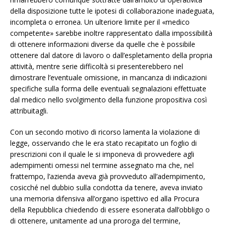
della disposizione tutte le ipotesi di collaborazione inadeguata,
incompleta o erronea. Un ulteriore limite per il «medico
competente» sarebbe inoltre rappresentato dalla impossibilità
di ottenere informazioni diverse da quelle che è possibile
ottenere dal datore di lavoro o dall’espletamento della propria
attività, mentre serie difficoltà si presenterebbero nel
dimostrare l’eventuale omissione, in mancanza di indicazioni
specifiche sulla forma delle eventuali segnalazioni effettuate
dal medico nello svolgimento della funzione propositiva così
attribuitagli.
Con un secondo motivo di ricorso lamenta la violazione di
legge, osservando che le era stato recapitato un foglio di
prescrizioni con il quale le si imponeva di provvedere agli
adempimenti omessi nel termine assegnato ma che, nel
frattempo, l’azienda aveva già provveduto all’adempimento,
cosicché nel dubbio sulla condotta da tenere, aveva inviato
una memoria difensiva all’organo ispettivo ed alla Procura
della Repubblica chiedendo di essere esonerata dall’obbligo o
di ottenere, unitamente ad una proroga del termine,