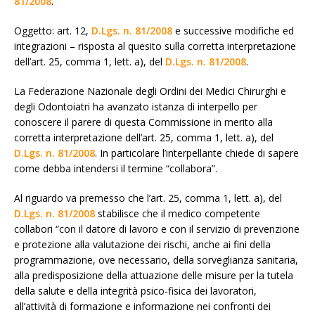
81/2008
.
Oggetto: art. 12,
D.Lgs. n. 81/2008
e successive modifiche ed
integrazioni – risposta al quesito sulla corretta interpretazione
dell’art. 25, comma 1, lett. a), del
D.Lgs. n. 81/2008
.
La Federazione Nazionale degli Ordini dei Medici Chirurghi e
degli Odontoiatri ha avanzato istanza di interpello per
conoscere il parere di questa Commissione in merito alla
corretta interpretazione dell’art. 25, comma 1, lett. a), del
D.Lgs. n. 81/2008
. In particolare l’interpellante chiede di sapere
come debba intendersi il termine “collabora”.
Al riguardo va premesso che l’art. 25, comma 1, lett. a), del
D.Lgs. n. 81/2008
stabilisce che il medico competente
collabori “con il datore di lavoro e con il servizio di prevenzione
e protezione alla valutazione dei rischi, anche ai fini della
programmazione, ove necessario, della sorveglianza sanitaria,
alla predisposizione della attuazione delle misure per la tutela
della salute e della integrità psico-fisica dei lavoratori,
all’attività di formazione e informazione nei confronti dei