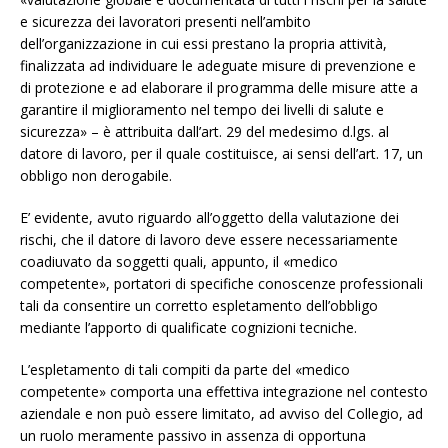
e sicurezza dei lavoratori presenti nell’ambito
dell’organizzazione in cui essi prestano la propria attività,
finalizzata ad individuare le adeguate misure di prevenzione e
di protezione e ad elaborare il programma delle misure atte a
garantire il miglioramento nel tempo dei livelli di salute e
sicurezza» – è attribuita dall’art. 29 del medesimo d.lgs. al
datore di lavoro, per il quale costituisce, ai sensi dell’art. 17, un
obbligo non derogabile.
E’ evidente, avuto riguardo all’oggetto della valutazione dei
rischi, che il datore di lavoro deve essere necessariamente
coadiuvato da soggetti quali, appunto, il «medico
competente», portatori di specifiche conoscenze professionali
tali da consentire un corretto espletamento dell’obbligo
mediante l’apporto di qualificate cognizioni tecniche.
L’espletamento di tali compiti da parte del «medico
competente» comporta una effettiva integrazione nel contesto
aziendale e non può essere limitato, ad avviso del Collegio, ad
un ruolo meramente passivo in assenza di opportuna