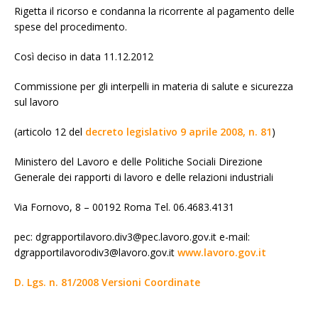
Rigetta il ricorso e condanna la ricorrente al pagamento delle
spese del procedimento.
Così deciso in data 11.12.2012
Commissione per gli interpelli in materia di salute e sicurezza
sul lavoro
(articolo 12 del
decreto legislativo 9 aprile 2008, n. 81
)
Ministero del Lavoro e delle Politiche Sociali Direzione
Generale dei rapporti di lavoro e delle relazioni industriali
Via Fornovo, 8 – 00192 Roma Tel. 06.4683.4131
pec: dgrapportilavoro.div3@pec.lavoro.gov.it e-mail:
dgrapportilavorodiv3@lavoro.gov.it
www.lavoro.gov.it
D. Lgs. n. 81/2008 Versioni Coordinate