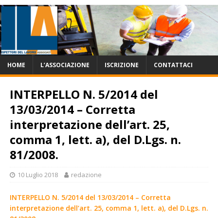
HOME
L’ASSOCIAZIONE
ISCRIZIONE
CONTATTACI
INTERPELLO N. 5/2014 del
13/03/2014 – Corretta
interpretazione dell’art. 25,
comma 1, lett. a), del D.Lgs. n.
81/2008.
10 Luglio 2018
redazione
INTERPELLO N. 5/2014 del 13/03/2014 – Corretta
interpretazione dell’art. 25, comma 1, lett. a), del D.Lgs. n.