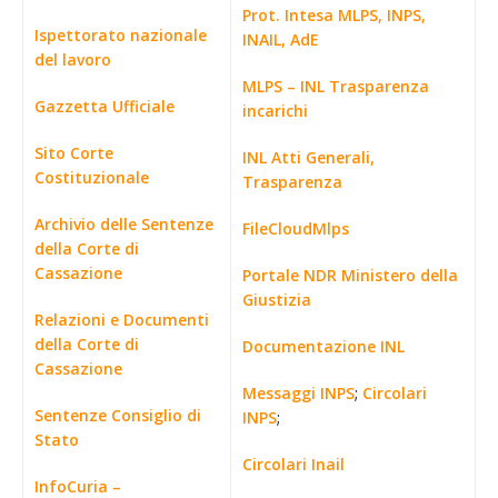
Prot. Intesa MLPS, INPS,
Ispettorato nazionale
INAIL, AdE
del lavoro
MLPS – INL Trasparenza
Gazzetta Ufficiale
incarichi
Sito Corte
INL Atti Generali,
Costituzionale
Trasparenza
Archivio delle Sentenze
FileCloudMlps
della Corte di
Cassazione
Portale NDR Ministero della
Giustizia
Relazioni e Documenti
della Corte di
Documentazione INL
Cassazione
Messaggi INPS
;
Circolari
Sentenze Consiglio di
INPS
;
Stato
Circolari Inail
InfoCuria –