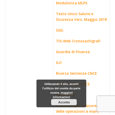
Modulistica MLPS
Testo Unico Salute e
Sicurezza Vers. Maggio 2018
SGIL
TIS-Web Cronotachigrafi
Guardia di Finanza
ILO
Ricerca Sentenze CNCE
Ricerca Leggi CNCE
Utilizzando il sito, accetti
l'utilizzo dei cookie da parte
nostra.
maggiori
CIGSonline
informazioni
Accetto
Comitato per la sicurezza
delle operazioni a mare