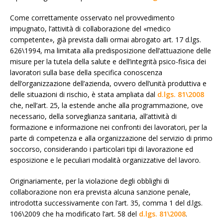
Come correttamente osservato nel provvedimento
impugnato, l’attività di collaborazione del «medico
competente», già prevista dalli ormai abrogato art. 17 d.lgs.
626\1994, ma limitata alla predisposizione dell’attuazione delle
misure per la tutela della salute e dell’integrità psico-fisica dei
lavoratori sulla base della specifica conoscenza
dell’organizzazione dell’azienda, ovvero dell’unità produttiva e
delle situazioni di rischio, è stata ampliata dal
d.lgs. 81\2008
che, nell’art. 25, la estende anche alla programmazione, ove
necessario, della sorveglianza sanitaria, all’attività di
formazione e informazione nei confronti dei lavoratori, per la
parte di competenza e alla organizzazione del servizio di primo
soccorso, considerando i particolari tipi di lavorazione ed
esposizione e le peculiari modalità organizzative del lavoro.
Originariamente, per la violazione degli obblighi di
collaborazione non era prevista alcuna sanzione penale,
introdotta successivamente con l’art. 35, comma 1 del d.lgs.
106\2009 che ha modificato l’art. 58 del
d.lgs. 81\2008
.