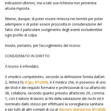
indicazioni ulteriori, ma a tale sua richiesta non perveniva
alcuna risposta.
Ritiene, dunque, di poter essere rimessa nei termini per poter
adempiere o di poter essere prosciolta in considerazione del
fatto che il particolare svolgimento degli eventi escluderebbe
ogni profilo di colpa.
Insiste, pertanto, per l’accoglimento del ricorso
CONSIDERATO IN DIRITTO
Il ricorso è infondato.
Il «medico competente», secondo la definizione fornita dall’art.
2, lettera h)
d.lgs, 81\2008
, è il medico che, in possesso di uno
dei titoli e dei requisiti formativi e professionali di cui all’articolo
38, collabora, secondo quanto previsto all’articolo 29, comma
1, con il datore di lavoro ai fini della valutazione dei rischi ed è
nominato dallo stesso per effettuare la sorveglianza sanitaria
e per tutti gli altri compiti di cui al
decreto legislativo 81\2008
.