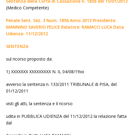
Sentenza della Corte di Cassazione n. 1856 del 15/01/2013
(Medico Competente)
Penale Sent. Sez. 3 Num. 1856 Anno 2013 Presidente:
MANNINO SAVERIO FELICE Relatore: RAMACCI LUCA Data
Udienza: 11/12/2012
SENTENZA
sul ricorso proposto da:
1) XXXXXXX XXXXXXXXX N. IL 04/08/19xx
avverso la sentenza n. 133/2011 TRIBUNALE di PISA, del
01/12/2011
visti gli atti, la sentenza e il ricorso
udita in PUBBLICA UDIENZA del 11/12/2012 la relazione fatta
dal