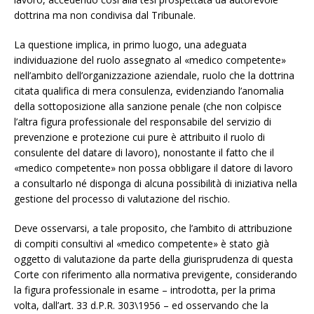
dottrina ma non condivisa dal Tribunale.
La questione implica, in primo luogo, una adeguata
individuazione del ruolo assegnato al «medico competente»
nell’ambito dell’organizzazione aziendale, ruolo che la dottrina
citata qualifica di mera consulenza, evidenziando l’anomalia
della sottoposizione alla sanzione penale (che non colpisce
l’altra figura professionale del responsabile del servizio di
prevenzione e protezione cui pure è attribuito il ruolo di
consulente del datare di lavoro), nonostante il fatto che il
«medico competente» non possa obbligare il datore di lavoro
a consultarlo né disponga di alcuna possibilità di iniziativa nella
gestione del processo di valutazione del rischio.
Deve osservarsi, a tale proposito, che l’ambito di attribuzione
di compiti consultivi al «medico competente» è stato già
oggetto di valutazione da parte della giurisprudenza di questa
Corte con riferimento alla normativa previgente, considerando
la figura professionale in esame – introdotta, per la prima
volta, dall’art. 33 d.P.R. 303\1956 – ed osservando che la