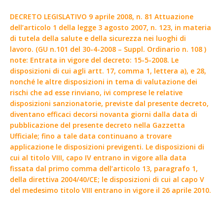
DECRETO LEGISLATIVO 9 aprile 2008, n. 81 Attuazione
dell’articolo 1 della legge 3 agosto 2007, n. 123, in materia
di tutela della salute e della sicurezza nei luoghi di
lavoro. (GU n.101 del 30-4-2008 – Suppl. Ordinario n. 108 )
note: Entrata in vigore del decreto: 15-5-2008. Le
disposizioni di cui agli artt. 17, comma 1, lettera a), e 28,
nonché le altre disposizioni in tema di valutazione dei
rischi che ad esse rinviano, ivi comprese le relative
disposizioni sanzionatorie, previste dal presente decreto,
diventano efficaci decorsi novanta giorni dalla data di
pubblicazione del presente decreto nella Gazzetta
Ufficiale; fino a tale data continuano a trovare
applicazione le disposizioni previgenti. Le disposizioni di
cui al titolo VIII, capo IV entrano in vigore alla data
fissata dal primo comma dell’articolo 13, paragrafo 1,
della direttiva 2004/40/CE; le disposizioni di cui al capo V
del medesimo titolo VIII entrano in vigore il 26 aprile 2010.