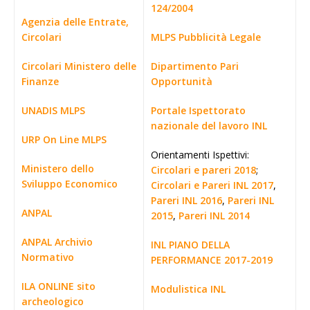
124/2004
Agenzia delle Entrate,
Circolari
MLPS Pubblicità Legale
Circolari Ministero delle
Dipartimento Pari
Finanze
Opportunità
UNADIS MLPS
Portale Ispettorato
nazionale del lavoro INL
URP On Line MLPS
Orientamenti Ispettivi:
Ministero dello
Circolari e pareri 2018
;
Sviluppo Economico
Circolari e Pareri INL 2017
,
Pareri INL 2016
,
Pareri INL
ANPAL
2015
,
Pareri INL 2014
ANPAL Archivio
INL PIANO DELLA
Normativo
PERFORMANCE 2017-2019
ILA ONLINE sito
Modulistica INL
archeologico