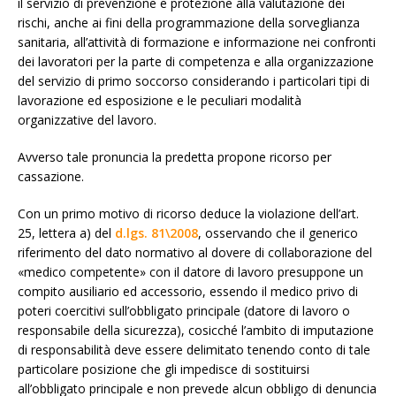
il servizio di prevenzione e protezione alla valutazione dei
rischi, anche ai fini della programmazione della sorveglianza
sanitaria, all’attività di formazione e informazione nei confronti
dei lavoratori per la parte di competenza e alla organizzazione
del servizio di primo soccorso considerando i particolari tipi di
lavorazione ed esposizione e le peculiari modalità
organizzative del lavoro.
Avverso tale pronuncia la predetta propone ricorso per
cassazione.
Con un primo motivo di ricorso deduce la violazione dell’art.
25, lettera a) del
d.lgs. 81\2008
, osservando che il generico
riferimento del dato normativo al dovere di collaborazione del
«medico competente» con il datore di lavoro presuppone un
compito ausiliario ed accessorio, essendo il medico privo di
poteri coercitivi sull’obbligato principale (datore di lavoro o
responsabile della sicurezza), cosicché l’ambito di imputazione
di responsabilità deve essere delimitato tenendo conto di tale
particolare posizione che gli impedisce di sostituirsi
all’obbligato principale e non prevede alcun obbligo di denuncia