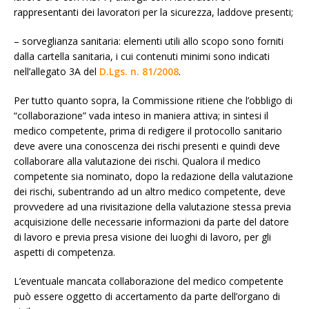
rappresentanti dei lavoratori per la sicurezza, laddove presenti;
– sorveglianza sanitaria: elementi utili allo scopo sono forniti
dalla cartella sanitaria, i cui contenuti minimi sono indicati
nell’allegato 3A del
D.Lgs. n. 81/2008
.
Per tutto quanto sopra, la Commissione ritiene che l’obbligo di
“collaborazione” vada inteso in maniera attiva; in sintesi il
medico competente, prima di redigere il protocollo sanitario
deve avere una conoscenza dei rischi presenti e quindi deve
collaborare alla valutazione dei rischi. Qualora il medico
competente sia nominato, dopo la redazione della valutazione
dei rischi, subentrando ad un altro medico competente, deve
provvedere ad una rivisitazione della valutazione stessa previa
acquisizione delle necessarie informazioni da parte del datore
di lavoro e previa presa visione dei luoghi di lavoro, per gli
aspetti di competenza.
L’eventuale mancata collaborazione del medico competente
può essere oggetto di accertamento da parte dell’organo di