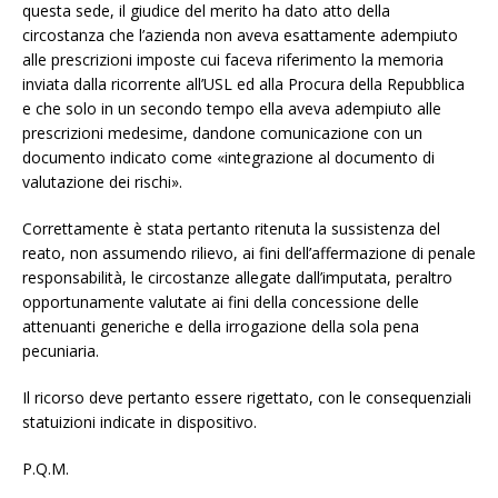
questa sede, il giudice del merito ha dato atto della
circostanza che l’azienda non aveva esattamente adempiuto
alle prescrizioni imposte cui faceva riferimento la memoria
inviata dalla ricorrente all’USL ed alla Procura della Repubblica
e che solo in un secondo tempo ella aveva adempiuto alle
prescrizioni medesime, dandone comunicazione con un
documento indicato come «integrazione al documento di
valutazione dei rischi».
Correttamente è stata pertanto ritenuta la sussistenza del
reato, non assumendo rilievo, ai fini dell’affermazione di penale
responsabilità, le circostanze allegate dall’imputata, peraltro
opportunamente valutate ai fini della concessione delle
attenuanti generiche e della irrogazione della sola pena
pecuniaria.
Il ricorso deve pertanto essere rigettato, con le consequenziali
statuizioni indicate in dispositivo.
P.Q.M.