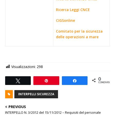
Ricerca Leggi CNCE
CIGSonline
Comitato per la sicurezza
delle operazioni a mare
Visualizzazioni:
298
0
Tweet
Pin
Share
CONDIVISIONI
INTERPELLI SICUREZZA
PREVIOUS
INTERPELLO N. 3/2012 del 15/11/2012 – Requisiti del personale