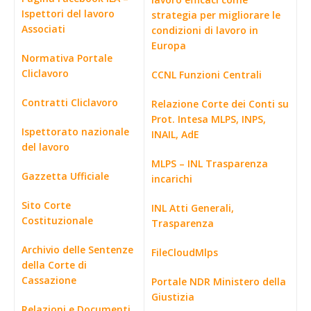
Ispettori del lavoro
strategia per migliorare le
Associati
condizioni di lavoro in
Europa
Normativa Portale
Cliclavoro
CCNL Funzioni Centrali
Contratti Cliclavoro
Relazione Corte dei Conti su
Prot. Intesa MLPS, INPS,
Ispettorato nazionale
INAIL, AdE
del lavoro
MLPS – INL Trasparenza
Gazzetta Ufficiale
incarichi
Sito Corte
INL Atti Generali,
Costituzionale
Trasparenza
Archivio delle Sentenze
FileCloudMlps
della Corte di
Cassazione
Portale NDR Ministero della
Giustizia
Relazioni e Documenti