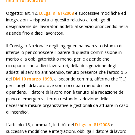
fino a 10 lavoratori.
Oggetto: art. 12,
D.Lgs. n. 81/2008
e successive modifiche ed
integrazioni – risposta al quesito relativo all’obbligo di
designazione dei lavoratori addetti al servizio antincendio nella
aziende fino a dieci lavoratori.
Il Consiglio Nazionale degli Ingegneri ha avanzato istanza di
interpello per conoscere il parere di questa Commissione in
merito alla obbligatorietà o meno, per le aziende che
occupano sino a dieci lavoratori, della designazione degli
addetti al servizio antincendio, tenuto presente che l’articolo 5
del
DM 10 marzo 1998
, al secondo comma, afferma che “[…]
per i luoghi di lavoro ove sono occupati meno di dieci
dipendenti, il datore di lavoro non è tenuto alla redazione del
piano di emergenza, ferma restando l’adozione delle
necessarie misure organizzative e gestionali da attuare in caso
di incendio”.
L’articolo 18, comma 1, lett. b), del
D.Lgs. n. 81/2008
e
successive modifiche e integrazioni, obbliga il datore di lavoro