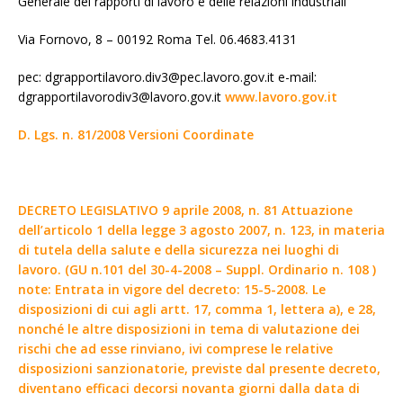
Generale dei rapporti di lavoro e delle relazioni industriali
Via Fornovo, 8 – 00192 Roma Tel. 06.4683.4131
pec: dgrapportilavoro.div3@pec.lavoro.gov.it e-mail:
dgrapportilavorodiv3@lavoro.gov.it
www.lavoro.gov.it
D. Lgs. n. 81/2008 Versioni Coordinate
DECRETO LEGISLATIVO 9 aprile 2008, n. 81 Attuazione
dell’articolo 1 della legge 3 agosto 2007, n. 123, in materia
di tutela della salute e della sicurezza nei luoghi di
lavoro. (GU n.101 del 30-4-2008 – Suppl. Ordinario n. 108 )
note: Entrata in vigore del decreto: 15-5-2008. Le
disposizioni di cui agli artt. 17, comma 1, lettera a), e 28,
nonché le altre disposizioni in tema di valutazione dei
rischi che ad esse rinviano, ivi comprese le relative
disposizioni sanzionatorie, previste dal presente decreto,
diventano efficaci decorsi novanta giorni dalla data di