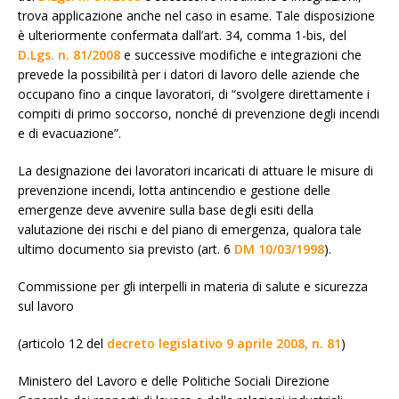
trova applicazione anche nel caso in esame. Tale disposizione
è ulteriormente confermata dall’art. 34, comma 1-bis, del
D.Lgs. n. 81/2008
e successive modifiche e integrazioni che
prevede la possibilità per i datori di lavoro delle aziende che
occupano fino a cinque lavoratori, di “svolgere direttamente i
compiti di primo soccorso, nonché di prevenzione degli incendi
e di evacuazione”.
La designazione dei lavoratori incaricati di attuare le misure di
prevenzione incendi, lotta antincendio e gestione delle
emergenze deve avvenire sulla base degli esiti della
valutazione dei rischi e del piano di emergenza, qualora tale
ultimo documento sia previsto (art. 6
DM 10/03/1998
).
Commissione per gli interpelli in materia di salute e sicurezza
sul lavoro
(articolo 12 del
decreto legislativo 9 aprile 2008, n. 81
)
Ministero del Lavoro e delle Politiche Sociali Direzione