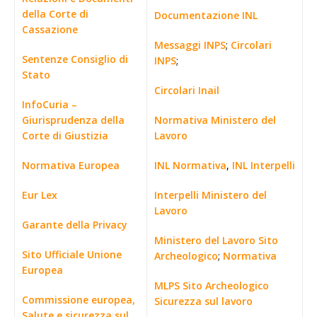
della Corte di
Documentazione INL
Cassazione
Messaggi INPS
;
Circolari
Sentenze Consiglio di
INPS
;
Stato
Circolari Inail
InfoCuria –
Giurisprudenza della
Normativa Ministero del
Corte di Giustizia
Lavoro
Normativa Europea
INL Normativa
,
INL Interpelli
Eur Lex
Interpelli Ministero del
Lavoro
Garante della Privacy
Ministero del Lavoro Sito
Sito Ufficiale Unione
Archeologico
;
Normativa
Europea
MLPS Sito Archeologico
Commissione europea,
Sicurezza sul lavoro
Salute e sicurezza sul