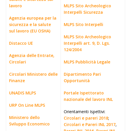
lavoro
MLPS Sito Archeologico
Interpelli Sicurezza
Agenzia europea per la
sicurezza e la salute
MLPS Sito Interpelli
sul lavoro (EU OSHA)
MLPS Sito Archeologico
Distacco UE
Interpelli art. 9, D. Lgs.
124/2004
Agenzia delle Entrate,
Circolari
MLPS Pubblicità Legale
Circolari Ministero delle
Dipartimento Pari
Finanze
Opportunità
UNADIS MLPS
Portale Ispettorato
nazionale del lavoro INL
URP On Line MLPS
Orientamenti Ispettivi:
Ministero dello
Circolari e pareri 2018
;
Sviluppo Economico
Circolari e Pareri INL 2017
,
Pareri INL 2016
,
Pareri INL