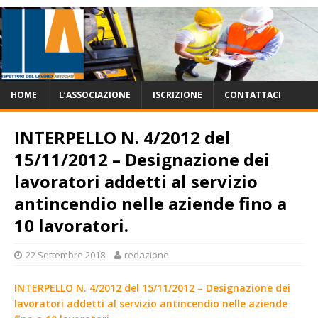
HOME
L’ASSOCIAZIONE
ISCRIZIONE
CONTATTACI
INTERPELLO N. 4/2012 del
15/11/2012 – Designazione dei
lavoratori addetti al servizio
antincendio nelle aziende fino a
10 lavoratori.
22 Settembre 2018
redazione
INTERPELLO N. 4/2012 del 15/11/2012 – Designazione dei
lavoratori addetti al servizio antincendio nelle aziende