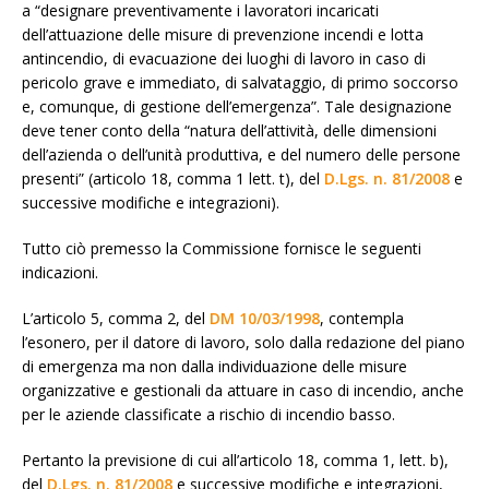
a “designare preventivamente i lavoratori incaricati
dell’attuazione delle misure di prevenzione incendi e lotta
antincendio, di evacuazione dei luoghi di lavoro in caso di
pericolo grave e immediato, di salvataggio, di primo soccorso
e, comunque, di gestione dell’emergenza”. Tale designazione
deve tener conto della “natura dell’attività, delle dimensioni
dell’azienda o dell’unità produttiva, e del numero delle persone
presenti” (articolo 18, comma 1 lett. t), del
D.Lgs. n. 81/2008
e
successive modifiche e integrazioni).
Tutto ciò premesso la Commissione fornisce le seguenti
indicazioni.
L’articolo 5, comma 2, del
DM 10/03/1998
, contempla
l’esonero, per il datore di lavoro, solo dalla redazione del piano
di emergenza ma non dalla individuazione delle misure
organizzative e gestionali da attuare in caso di incendio, anche
per le aziende classificate a rischio di incendio basso.
Pertanto la previsione di cui all’articolo 18, comma 1, lett. b),
del
D.Lgs. n. 81/2008
e successive modifiche e integrazioni,