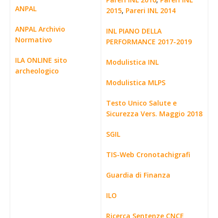
ANPAL
2015
,
Pareri INL 2014
ANPAL Archivio
INL PIANO DELLA
Normativo
PERFORMANCE 2017-2019
ILA ONLINE sito
Modulistica INL
archeologico
Modulistica MLPS
Testo Unico Salute e
Sicurezza Vers. Maggio 2018
SGIL
TIS-Web Cronotachigrafi
Guardia di Finanza
ILO
Ricerca Sentenze CNCE