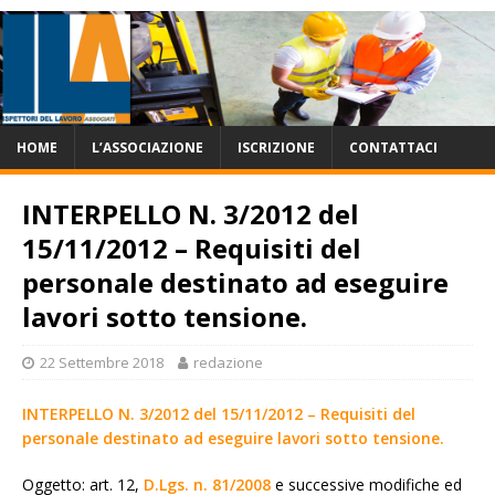
HOME
L’ASSOCIAZIONE
ISCRIZIONE
CONTATTACI
INTERPELLO N. 3/2012 del
15/11/2012 – Requisiti del
personale destinato ad eseguire
lavori sotto tensione.
22 Settembre 2018
redazione
INTERPELLO N. 3/2012 del 15/11/2012 – Requisiti del
personale destinato ad eseguire lavori sotto tensione.
Oggetto: art. 12,
D.Lgs. n. 81/2008
e successive modifiche ed