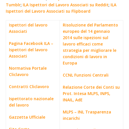
Tumblr
;
ILA Ispettori del Lavoro Associati su Reddit
;
ILA
Ispettori del Lavoro Associati su Flipboard
Ispettori del lavoro
Risoluzione del Parlamento
Associati
europeo del 14 gennaio
2014 sulle ispezioni sul
Pagina Facebook ILA –
lavoro efficaci come
Ispettori del lavoro
strategia per migliorare le
Associati
condizioni di lavoro in
Europa
Normativa Portale
Cliclavoro
CCNL Funzioni Centrali
Contratti Cliclavoro
Relazione Corte dei Conti su
Prot. Intesa MLPS, INPS,
Ispettorato nazionale
INAIL, AdE
del lavoro
MLPS – INL Trasparenza
Gazzetta Ufficiale
incarichi