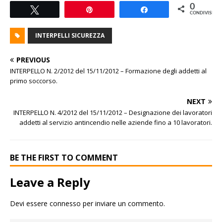
0
Tweet
Pin
Share
CONDIVISIONI
INTERPELLI SICUREZZA
PREVIOUS
INTERPELLO N. 2/2012 del 15/11/2012 – Formazione degli addetti al
primo soccorso.
NEXT
INTERPELLO N. 4/2012 del 15/11/2012 – Designazione dei lavoratori
addetti al servizio antincendio nelle aziende fino a 10 lavoratori.
BE THE FIRST TO COMMENT
Leave a Reply
Devi essere
connesso
per inviare un commento.