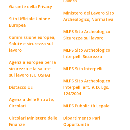
Lavoro
Garante della Privacy
Ministero del Lavoro Sito
Sito Ufficiale Unione
Archeologico
;
Normativa
Europea
MLPS Sito Archeologico
Commissione europea,
Sicurezza sul lavoro
Salute e sicurezza sul
lavoro
MLPS Sito Archeologico
Interpelli Sicurezza
Agenzia europea per la
sicurezza e la salute
MLPS Sito Interpelli
sul lavoro (EU OSHA)
MLPS Sito Archeologico
Distacco UE
Interpelli art. 9, D. Lgs.
124/2004
Agenzia delle Entrate,
Circolari
MLPS Pubblicità Legale
Circolari Ministero delle
Dipartimento Pari
Finanze
Opportunità