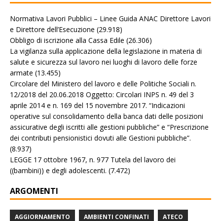
Normativa Lavori Pubblici – Linee Guida ANAC Direttore Lavori
e Direttore dell’Esecuzione
(29.918)
Obbligo di iscrizione alla Cassa Edile
(26.306)
La vigilanza sulla applicazione della legislazione in materia di
salute e sicurezza sul lavoro nei luoghi di lavoro delle forze
armate
(13.455)
Circolare del Ministero del lavoro e delle Politiche Sociali n.
12/2018 del 20.06.2018 Oggetto: Circolari INPS n. 49 del 3
aprile 2014 e n. 169 del 15 novembre 2017. “Indicazioni
operative sul consolidamento della banca dati delle posizioni
assicurative degli iscritti alle gestioni pubbliche” e “Prescrizione
dei contributi pensionistici dovuti alle Gestioni pubbliche”.
(8.937)
LEGGE 17 ottobre 1967, n. 977 Tutela del lavoro dei
((bambini)) e degli adolescenti.
(7.472)
ARGOMENTI
AGGIORNAMENTO
AMBIENTI CONFINATI
ATECO