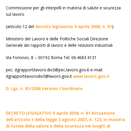
Commissione per gli interpelli in materia di salute e sicurezza
sul lavoro
(articolo 12 del
decreto legislativo 9 aprile 2008, n. 81
)
Ministero del Lavoro e delle Politiche Sociali Direzione
Generale dei rapporti di lavoro e delle relazioni industriali
Via Fornovo, 8 – 00192 Roma Tel. 06.4683.4131
pec: dgrapportilavoro.div3@pec.lavoro.gov.it e-mail:
dgrapportilavorodiv3@lavoro.gov.it
www.lavoro.gov.it
D. Lgs. n. 81/2008 Versioni Coordinate
DECRETO LEGISLATIVO 9 aprile 2008, n. 81 Attuazione
dell’articolo 1 della legge 3 agosto 2007, n. 123, in materia
di tutela della salute e della sicurezza nei luoghi di