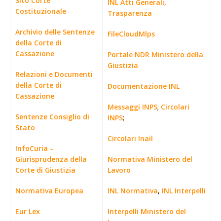
Sito Corte
INL Atti Generali,
Costituzionale
Trasparenza
Archivio delle Sentenze
FileCloudMlps
della Corte di
Cassazione
Portale NDR Ministero della
Giustizia
Relazioni e Documenti
della Corte di
Documentazione INL
Cassazione
Messaggi INPS
;
Circolari
Sentenze Consiglio di
INPS
;
Stato
Circolari Inail
InfoCuria –
Giurisprudenza della
Normativa Ministero del
Corte di Giustizia
Lavoro
Normativa Europea
INL Normativa
,
INL Interpelli
Eur Lex
Interpelli Ministero del