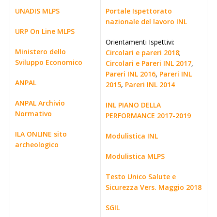
UNADIS MLPS
Portale Ispettorato
nazionale del lavoro INL
URP On Line MLPS
Orientamenti Ispettivi:
Ministero dello
Circolari e pareri 2018
;
Sviluppo Economico
Circolari e Pareri INL 2017
,
Pareri INL 2016
,
Pareri INL
ANPAL
2015
,
Pareri INL 2014
ANPAL Archivio
INL PIANO DELLA
Normativo
PERFORMANCE 2017-2019
ILA ONLINE sito
Modulistica INL
archeologico
Modulistica MLPS
Testo Unico Salute e
Sicurezza Vers. Maggio 2018
SGIL