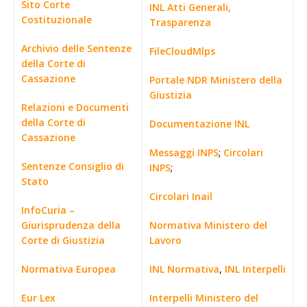
Sito Corte
INL Atti Generali,
Costituzionale
Trasparenza
Archivio delle Sentenze
FileCloudMlps
della Corte di
Cassazione
Portale NDR Ministero della
Giustizia
Relazioni e Documenti
della Corte di
Documentazione INL
Cassazione
Messaggi INPS
;
Circolari
Sentenze Consiglio di
INPS
;
Stato
Circolari Inail
InfoCuria –
Giurisprudenza della
Normativa Ministero del
Corte di Giustizia
Lavoro
Normativa Europea
INL Normativa
,
INL Interpelli
Eur Lex
Interpelli Ministero del