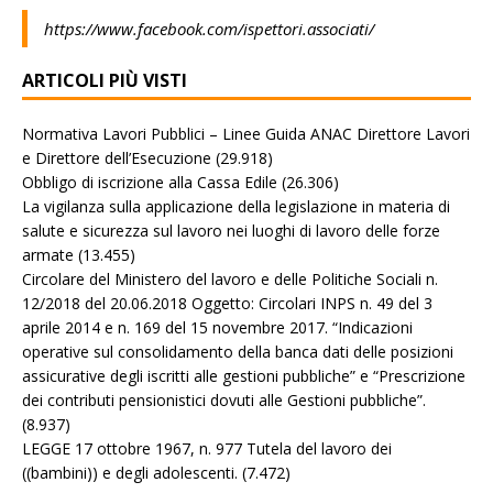
https://www.facebook.com/ispettori.associati/
ARTICOLI PIÙ VISTI
Normativa Lavori Pubblici – Linee Guida ANAC Direttore Lavori
e Direttore dell’Esecuzione
(29.918)
Obbligo di iscrizione alla Cassa Edile
(26.306)
La vigilanza sulla applicazione della legislazione in materia di
salute e sicurezza sul lavoro nei luoghi di lavoro delle forze
armate
(13.455)
Circolare del Ministero del lavoro e delle Politiche Sociali n.
12/2018 del 20.06.2018 Oggetto: Circolari INPS n. 49 del 3
aprile 2014 e n. 169 del 15 novembre 2017. “Indicazioni
operative sul consolidamento della banca dati delle posizioni
assicurative degli iscritti alle gestioni pubbliche” e “Prescrizione
dei contributi pensionistici dovuti alle Gestioni pubbliche”.
(8.937)
LEGGE 17 ottobre 1967, n. 977 Tutela del lavoro dei
((bambini)) e degli adolescenti.
(7.472)