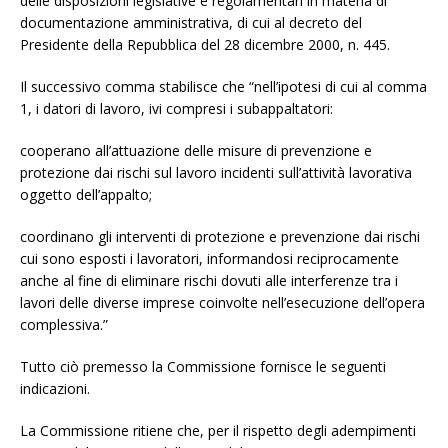
delle disposizioni legislative e regolamentari in materia di
documentazione amministrativa, di cui al decreto del
Presidente della Repubblica del 28 dicembre 2000, n. 445.
Il successivo comma stabilisce che “nell’ipotesi di cui al comma
1, i datori di lavoro, ivi compresi i subappaltatori:
cooperano all’attuazione delle misure di prevenzione e
protezione dai rischi sul lavoro incidenti sull’attività lavorativa
oggetto dell’appalto;
coordinano gli interventi di protezione e prevenzione dai rischi
cui sono esposti i lavoratori, informandosi reciprocamente
anche al fine di eliminare rischi dovuti alle interferenze tra i
lavori delle diverse imprese coinvolte nell’esecuzione dell’opera
complessiva.”
Tutto ciò premesso la Commissione fornisce le seguenti
indicazioni.
La Commissione ritiene che, per il rispetto degli adempimenti