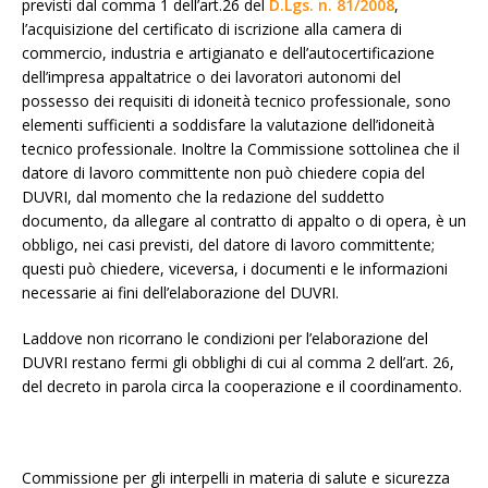
previsti dal comma 1 dell’art.26 del
D.Lgs. n. 81/2008
,
l’acquisizione del certificato di iscrizione alla camera di
commercio, industria e artigianato e dell’autocertificazione
dell’impresa appaltatrice o dei lavoratori autonomi del
possesso dei requisiti di idoneità tecnico professionale, sono
elementi sufficienti a soddisfare la valutazione dell’idoneità
tecnico professionale. Inoltre la Commissione sottolinea che il
datore di lavoro committente non può chiedere copia del
DUVRI, dal momento che la redazione del suddetto
documento, da allegare al contratto di appalto o di opera, è un
obbligo, nei casi previsti, del datore di lavoro committente;
questi può chiedere, viceversa, i documenti e le informazioni
necessarie ai fini dell’elaborazione del DUVRI.
Laddove non ricorrano le condizioni per l’elaborazione del
DUVRI restano fermi gli obblighi di cui al comma 2 dell’art. 26,
del decreto in parola circa la cooperazione e il coordinamento.
Commissione per gli interpelli in materia di salute e sicurezza