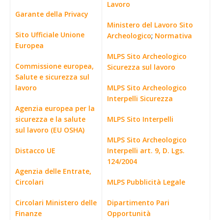
Lavoro
Garante della Privacy
Ministero del Lavoro Sito
Sito Ufficiale Unione
Archeologico
;
Normativa
Europea
MLPS Sito Archeologico
Commissione europea,
Sicurezza sul lavoro
Salute e sicurezza sul
lavoro
MLPS Sito Archeologico
Interpelli Sicurezza
Agenzia europea per la
sicurezza e la salute
MLPS Sito Interpelli
sul lavoro (EU OSHA)
MLPS Sito Archeologico
Distacco UE
Interpelli art. 9, D. Lgs.
124/2004
Agenzia delle Entrate,
Circolari
MLPS Pubblicità Legale
Circolari Ministero delle
Dipartimento Pari
Finanze
Opportunità