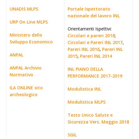
UNADIS MLPS
Portale Ispettorato
nazionale del lavoro INL
URP On Line MLPS
Orientamenti Ispettivi:
Ministero dello
Circolari e pareri 2018
;
Sviluppo Economico
Circolari e Pareri INL 2017
,
Pareri INL 2016
,
Pareri INL
ANPAL
2015
,
Pareri INL 2014
ANPAL Archivio
INL PIANO DELLA
Normativo
PERFORMANCE 2017-2019
ILA ONLINE sito
Modulistica INL
archeologico
Modulistica MLPS
Testo Unico Salute e
Sicurezza Vers. Maggio 2018
SGIL