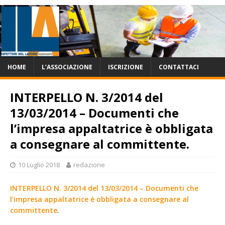
HOME
L’ASSOCIAZIONE
ISCRIZIONE
CONTATTACI
INTERPELLO N. 3/2014 del
13/03/2014 – Documenti che
l’impresa appaltatrice è obbligata
a consegnare al committente.
10 Luglio 2018
redazione
INTERPELLO N. 3/2014 del 13/03/2014 – Documenti che
l’impresa appaltatrice è obbligata a consegnare al
committente
.