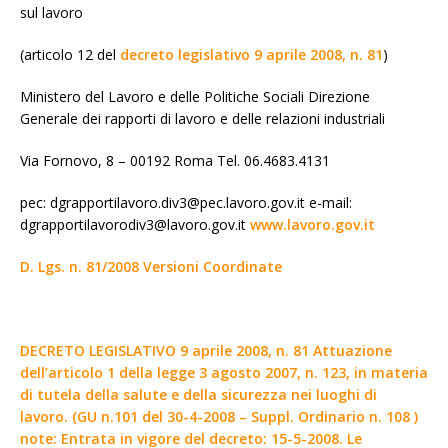
sul lavoro
(articolo 12 del
decreto legislativo 9 aprile 2008, n. 81
)
Ministero del Lavoro e delle Politiche Sociali Direzione
Generale dei rapporti di lavoro e delle relazioni industriali
Via Fornovo, 8 – 00192 Roma Tel. 06.4683.4131
pec: dgrapportilavoro.div3@pec.lavoro.gov.it e-mail:
dgrapportilavorodiv3@lavoro.gov.it
www.lavoro.gov.it
D. Lgs. n. 81/2008 Versioni Coordinate
DECRETO LEGISLATIVO 9 aprile 2008, n. 81 Attuazione
dell’articolo 1 della legge 3 agosto 2007, n. 123, in materia
di tutela della salute e della sicurezza nei luoghi di
lavoro. (GU n.101 del 30-4-2008 – Suppl. Ordinario n. 108 )
note: Entrata in vigore del decreto: 15-5-2008. Le