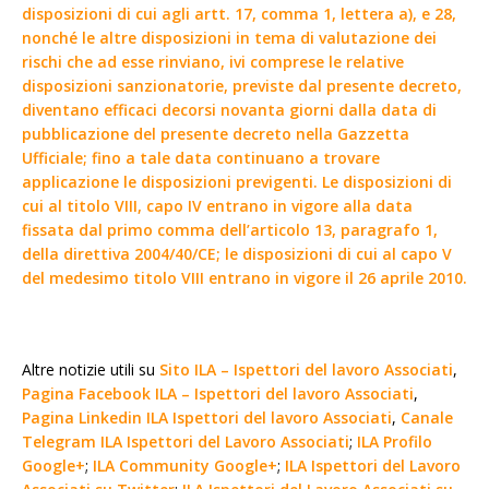
disposizioni di cui agli artt. 17, comma 1, lettera a), e 28,
nonché le altre disposizioni in tema di valutazione dei
rischi che ad esse rinviano, ivi comprese le relative
disposizioni sanzionatorie, previste dal presente decreto,
diventano efficaci decorsi novanta giorni dalla data di
pubblicazione del presente decreto nella Gazzetta
Ufficiale; fino a tale data continuano a trovare
applicazione le disposizioni previgenti. Le disposizioni di
cui al titolo VIII, capo IV entrano in vigore alla data
fissata dal primo comma dell’articolo 13, paragrafo 1,
della direttiva 2004/40/CE; le disposizioni di cui al capo V
del medesimo titolo VIII entrano in vigore il 26 aprile 2010.
Altre notizie utili su
Sito ILA – Ispettori del lavoro Associati
,
Pagina Facebook ILA – Ispettori del lavoro Associati
,
Pagina Linkedin ILA Ispettori del lavoro Associati
,
Canale
Telegram ILA Ispettori del Lavoro Associati
;
ILA Profilo
Google+
;
ILA Community Google+
;
ILA Ispettori del Lavoro