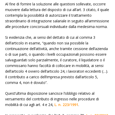
Al fine di fornire la soluzione alle questioni sollevate, occorre
muovere dalla lettura del disposto di cui all’art. 3 citato, il quale
contempla la possibilità di autorizzare il trattamento
straordinario di integrazione salariale in seguito all’ammissione
alle procedure concorsuali individuate dalla medesima norma.
Si evidenzia che, ai sensi del dettato di cui al comma 3
dell’articolo in esame, “quando non sia possibile la
continuazione dell’attività, anche tramite cessione dell’azienda
o di sue parti, o quando i livelli occupazionali possono essere
salvaguardati solo parzialmente, il curatore, il liquidatore o il
commissario hanno facoltà di collocare in mobilità, ai sensi
dell’articolo 4 ovvero dell’articolo 24, i lavoratori eccedenti (…).
Il contributo a carico dell’impresa previsto dall’articolo 5,
comma 4, non è dovuto”.
Quest’ultima disposizione sancisce l’obbligo relativo al
versamento del contributo di ingresso nelle procedure di
mobilità di cui agli art. 4 e 24,
L. n. 223/1991
.