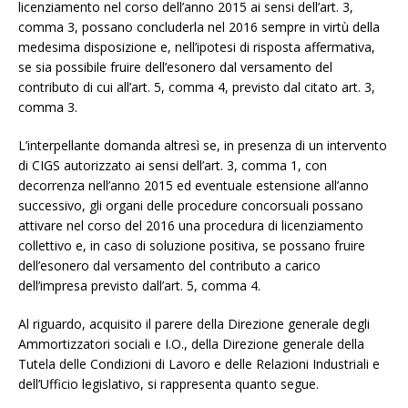
licenziamento nel corso dell’anno 2015 ai sensi dell’art. 3,
comma 3, possano concluderla nel 2016 sempre in virtù della
medesima disposizione e, nell’ipotesi di risposta affermativa,
se sia possibile fruire dell’esonero dal versamento del
contributo di cui all’art. 5, comma 4, previsto dal citato art. 3,
comma 3.
L’interpellante domanda altresì se, in presenza di un intervento
di CIGS autorizzato ai sensi dell’art. 3, comma 1, con
decorrenza nell’anno 2015 ed eventuale estensione all’anno
successivo, gli organi delle procedure concorsuali possano
attivare nel corso del 2016 una procedura di licenziamento
collettivo e, in caso di soluzione positiva, se possano fruire
dell’esonero dal versamento del contributo a carico
dell’impresa previsto dall’art. 5, comma 4.
Al riguardo, acquisito il parere della Direzione generale degli
Ammortizzatori sociali e I.O., della Direzione generale della
Tutela delle Condizioni di Lavoro e delle Relazioni Industriali e
dell’Ufficio legislativo, si rappresenta quanto segue.