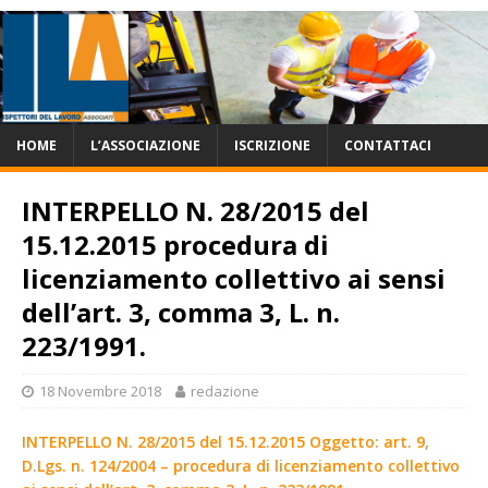
HOME
L’ASSOCIAZIONE
ISCRIZIONE
CONTATTACI
INTERPELLO N. 28/2015 del
15.12.2015 procedura di
licenziamento collettivo ai sensi
dell’art. 3, comma 3, L. n.
223/1991.
18 Novembre 2018
redazione
INTERPELLO N. 28/2015 del 15.12.2015 Oggetto: art. 9,
D.Lgs. n. 124/2004 – procedura di licenziamento collettivo