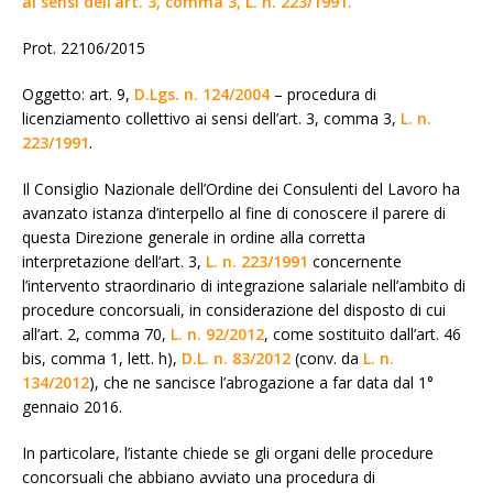
ai sensi dell’art. 3, comma 3, L. n. 223/1991.
Prot. 22106/2015
Oggetto: art. 9,
D.Lgs. n. 124/2004
– procedura di
licenziamento collettivo ai sensi dell’art. 3, comma 3,
L. n.
223/1991
.
Il Consiglio Nazionale dell’Ordine dei Consulenti del Lavoro ha
avanzato istanza d’interpello al fine di conoscere il parere di
questa Direzione generale in ordine alla corretta
interpretazione dell’art. 3,
L. n. 223/1991
concernente
l’intervento straordinario di integrazione salariale nell’ambito di
procedure concorsuali, in considerazione del disposto di cui
all’art. 2, comma 70,
L. n. 92/2012
, come sostituito dall’art. 46
bis, comma 1, lett. h),
D.L. n. 83/2012
(conv. da
L. n.
134/2012
), che ne sancisce l’abrogazione a far data dal 1°
gennaio 2016.
In particolare, l’istante chiede se gli organi delle procedure
concorsuali che abbiano avviato una procedura di