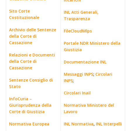
Sito Corte
INL Atti Generali,
Costituzionale
Trasparenza
Archivio delle Sentenze
FileCloudMlps
della Corte di
Cassazione
Portale NDR Ministero della
Giustizia
Relazioni e Documenti
della Corte di
Documentazione INL
Cassazione
Messaggi INPS
;
Circolari
Sentenze Consiglio di
INPS
;
Stato
Circolari Inail
InfoCuria –
Giurisprudenza della
Normativa Ministero del
Corte di Giustizia
Lavoro
Normativa Europea
INL Normativa
,
INL Interpelli