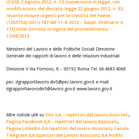
LEGGE 7 agosto 2012, n. 13 Conversione in legge, con
modificazioni, del decreto-legge 22 giugno 2012, n. 83,
recante misure urgenti per la crescita del Paese.
(12G0152) (GU n.187 del 11-8-2012 – Suppl. Ordinario n.
171) note: Entrata in vigore del provvedimento:
12/08/2012
Ministero del Lavoro e delle Politiche Sociali Direzione
Generale dei rapporti di lavoro e delle relazioni industriali
Divisione V Via Fornovo, 8 – 00192 Roma Tel. 06.4683.4068
pec: dgrapportilavoro.div5@pec.lavoro.gov.it e-mail:
dgrapportiavorodiv5@lavoro.gov.it www.lavoro.gov.it
Altre notizie utili su
Sito ILA – Ispettori del lavoro Associati
,
Pagina Facebook ILA – Ispettori del lavoro Associati
,
Pagina Linkedin ILA Ispettori del lavoro Associati
,
Canale
Telegram ILA Ispettori del Lavoro Associati
;
ILA Profilo