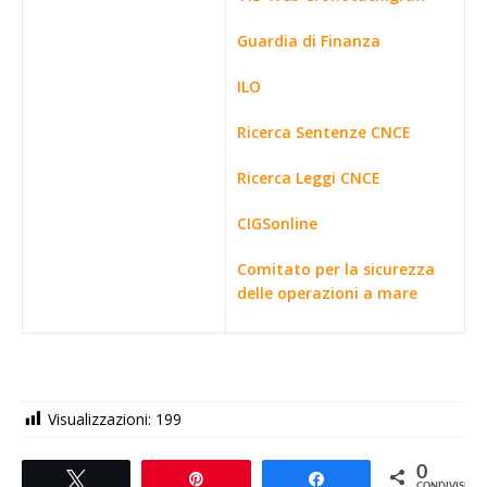
Guardia di Finanza
ILO
Ricerca Sentenze CNCE
Ricerca Leggi CNCE
CIGSonline
Comitato per la sicurezza
delle operazioni a mare
Visualizzazioni:
199
0
Tweet
Pin
Share
CONDIVISIONI