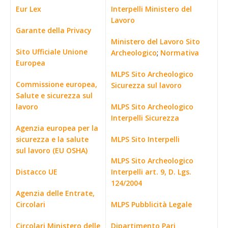
Eur Lex
Interpelli Ministero del
Lavoro
Garante della Privacy
Ministero del Lavoro Sito
Sito Ufficiale Unione
Archeologico
;
Normativa
Europea
MLPS Sito Archeologico
Commissione europea,
Sicurezza sul lavoro
Salute e sicurezza sul
lavoro
MLPS Sito Archeologico
Interpelli Sicurezza
Agenzia europea per la
sicurezza e la salute
MLPS Sito Interpelli
sul lavoro (EU OSHA)
MLPS Sito Archeologico
Distacco UE
Interpelli art. 9, D. Lgs.
124/2004
Agenzia delle Entrate,
Circolari
MLPS Pubblicità Legale
Circolari Ministero delle
Dipartimento Pari