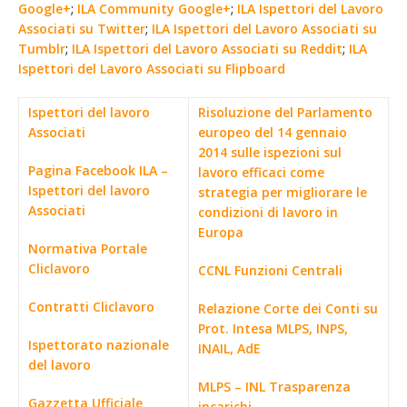
Google+
;
ILA Community Google+
;
ILA Ispettori del Lavoro
Associati su Twitter
;
ILA Ispettori del Lavoro Associati su
Tumblr
;
ILA Ispettori del Lavoro Associati su Reddit
;
ILA
Ispettori del Lavoro Associati su Flipboard
Ispettori del lavoro
Risoluzione del Parlamento
Associati
europeo del 14 gennaio
2014 sulle ispezioni sul
Pagina Facebook ILA –
lavoro efficaci come
Ispettori del lavoro
strategia per migliorare le
Associati
condizioni di lavoro in
Europa
Normativa Portale
Cliclavoro
CCNL Funzioni Centrali
Contratti Cliclavoro
Relazione Corte dei Conti su
Prot. Intesa MLPS, INPS,
Ispettorato nazionale
INAIL, AdE
del lavoro
MLPS – INL Trasparenza
Gazzetta Ufficiale
incarichi