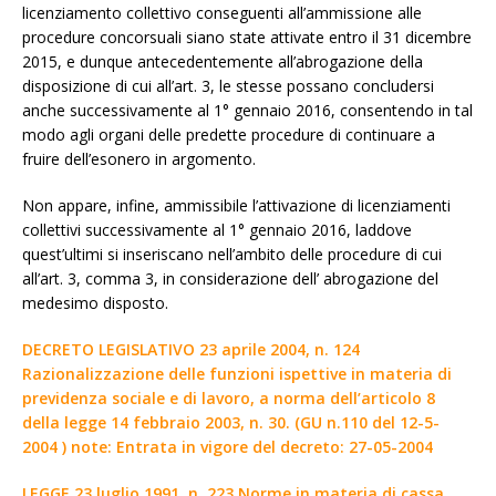
licenziamento collettivo conseguenti all’ammissione alle
procedure concorsuali siano state attivate entro il 31 dicembre
2015, e dunque antecedentemente all’abrogazione della
disposizione di cui all’art. 3, le stesse possano concludersi
anche successivamente al 1° gennaio 2016, consentendo in tal
modo agli organi delle predette procedure di continuare a
fruire dell’esonero in argomento.
Non appare, infine, ammissibile l’attivazione di licenziamenti
collettivi successivamente al 1° gennaio 2016, laddove
quest’ultimi si inseriscano nell’ambito delle procedure di cui
all’art. 3, comma 3, in considerazione dell’ abrogazione del
medesimo disposto.
DECRETO LEGISLATIVO 23 aprile 2004, n. 124
Razionalizzazione delle funzioni ispettive in materia di
previdenza sociale e di lavoro, a norma dell’articolo 8
della legge 14 febbraio 2003, n. 30. (GU n.110 del 12-5-
2004 ) note: Entrata in vigore del decreto: 27-05-2004
LEGGE 23 luglio 1991, n. 223 Norme in materia di cassa