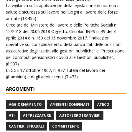
La vigilanza sulla applicazione della legislazione in materia di
salute e sicurezza sul lavoro nei luoghi di lavoro delle forze
armate
(13.455)
Circolare del Ministero del lavoro e delle Politiche Sociali n.
12/2018 del 20.06.2018 Oggetto: Circolari INPS n. 49 del 3
aprile 2014 e n. 169 del 15 novembre 2017. “Indicazioni
operative sul consolidamento della banca dati delle posizioni
assicurative degli iscritti alle gestioni pubbliche” e “Prescrizione
dei contributi pensionistici dovuti alle Gestioni pubbliche”.
(8.937)
LEGGE 17 ottobre 1967, n. 977 Tutela del lavoro dei
((bambini)) e degli adolescenti.
(7.472)
ARGOMENTI
AGGIORNAMENTO
AMBIENTI CONFINATI
ATECO
ATI
ATTREZZATURE
AUTOFERROTRANVIERI
CANTIERI STRADALI
COMMITTENTE