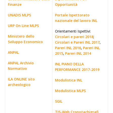
Finanze
Opportunità
UNADIS MLPS
Portale Ispettorato
nazionale del lavoro INL
URP On Line MLPS
Orientamenti Ispettivi:
Ministero dello
Circolari e pareri 2018
;
Sviluppo Economico
Circolari e Pareri INL 2017
,
Pareri INL 2016
,
Pareri INL
ANPAL
2015
,
Pareri INL 2014
ANPAL Archivio
INL PIANO DELLA
Normativo
PERFORMANCE 2017-2019
ILA ONLINE sito
Modulistica INL
archeologico
Modulistica MLPS
SGIL
TIS-Web Cronotachigrafi