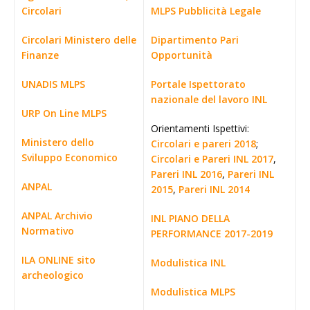
Circolari
MLPS Pubblicità Legale
Circolari Ministero delle
Dipartimento Pari
Finanze
Opportunità
UNADIS MLPS
Portale Ispettorato
nazionale del lavoro INL
URP On Line MLPS
Orientamenti Ispettivi:
Ministero dello
Circolari e pareri 2018
;
Sviluppo Economico
Circolari e Pareri INL 2017
,
Pareri INL 2016
,
Pareri INL
ANPAL
2015
,
Pareri INL 2014
ANPAL Archivio
INL PIANO DELLA
Normativo
PERFORMANCE 2017-2019
ILA ONLINE sito
Modulistica INL
archeologico
Modulistica MLPS