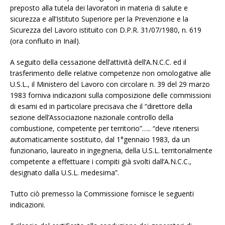
preposto alla tutela dei lavoratori in materia di salute e
sicurezza e all’Istituto Superiore per la Prevenzione e la
Sicurezza del Lavoro istituito con D.P.R. 31/07/1980, n. 619
(ora confluito in Inail).
A seguito della cessazione dell’attività dell’A.N.C.C. ed il
trasferimento delle relative competenze non omologative alle
U.S.L., il Ministero del Lavoro con circolare n. 39 del 29 marzo
1983 forniva indicazioni sulla composizione delle commissioni
di esami ed in particolare precisava che il “direttore della
sezione dell’Associazione nazionale controllo della
combustione, competente per territorio”….. “deve ritenersi
automaticamente sostituito, dal 1°gennaio 1983, da un
funzionario, laureato in ingegneria, della U.S.L. territorialmente
competente a effettuare i compiti già svolti dall’A.N.C.C.,
designato dalla U.S.L. medesima”.
Tutto ciò premesso la Commissione fornisce le seguenti
indicazioni.