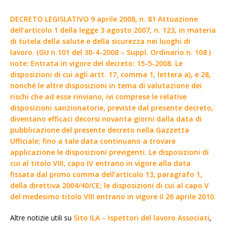
DECRETO LEGISLATIVO 9 aprile 2008, n. 81 Attuazione
dell’articolo 1 della legge 3 agosto 2007, n. 123, in materia
di tutela della salute e della sicurezza nei luoghi di
lavoro. (GU n.101 del 30-4-2008 – Suppl. Ordinario n. 108 )
note: Entrata in vigore del decreto: 15-5-2008. Le
disposizioni di cui agli artt. 17, comma 1, lettera a), e 28,
nonché le altre disposizioni in tema di valutazione dei
rischi che ad esse rinviano, ivi comprese le relative
disposizioni sanzionatorie, previste dal presente decreto,
diventano efficaci decorsi novanta giorni dalla data di
pubblicazione del presente decreto nella Gazzetta
Ufficiale; fino a tale data continuano a trovare
applicazione le disposizioni previgenti. Le disposizioni di
cui al titolo VIII, capo IV entrano in vigore alla data
fissata dal primo comma dell’articolo 13, paragrafo 1,
della direttiva 2004/40/CE; le disposizioni di cui al capo V
del medesimo titolo VIII entrano in vigore il 26 aprile 2010.
Altre notizie utili su
Sito ILA – Ispettori del lavoro Associati
,