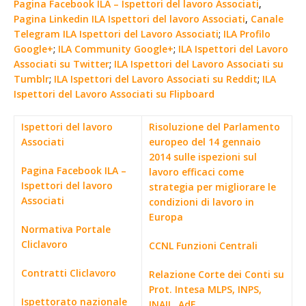
Pagina Facebook ILA – Ispettori del lavoro Associati
,
Pagina Linkedin ILA Ispettori del lavoro Associati
,
Canale
Telegram ILA Ispettori del Lavoro Associati
;
ILA Profilo
Google+
;
ILA Community Google+
;
ILA Ispettori del Lavoro
Associati su Twitter
;
ILA Ispettori del Lavoro Associati su
Tumblr
;
ILA Ispettori del Lavoro Associati su Reddit
;
ILA
Ispettori del Lavoro Associati su Flipboard
Ispettori del lavoro
Risoluzione del Parlamento
Associati
europeo del 14 gennaio
2014 sulle ispezioni sul
Pagina Facebook ILA –
lavoro efficaci come
Ispettori del lavoro
strategia per migliorare le
Associati
condizioni di lavoro in
Europa
Normativa Portale
Cliclavoro
CCNL Funzioni Centrali
Contratti Cliclavoro
Relazione Corte dei Conti su
Prot. Intesa MLPS, INPS,
Ispettorato nazionale
INAIL, AdE