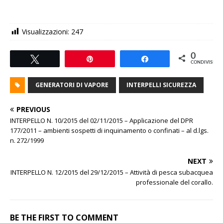
Visualizzazioni:
247
0
Tweet
Pin
Share
CONDIVISIONI
GENERATORI DI VAPORE
INTERPELLI SICUREZZA
PREVIOUS
INTERPELLO N. 10/2015 del 02/11/2015 – Applicazione del DPR
177/2011 – ambienti sospetti di inquinamento o confinati – al d.lgs.
n. 272/1999
NEXT
INTERPELLO N. 12/2015 del 29/12/2015 – Attività di pesca subacquea
professionale del corallo.
BE THE FIRST TO COMMENT