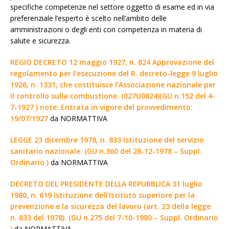
specifiche competenze nel settore oggetto di esame ed in via
preferenziale l’esperto è scelto nell’ambito delle
amministrazioni o degli enti con competenza in materia di
salute e sicurezza.
REGIO DECRETO 12 maggio 1927, n. 824 Approvazione del
regolamento per l’esecuzione del R. decreto-legge 9 luglio
1926, n. 1331, che costituisce l’Associazione nazionale per
il controllo sulla combustione. (027U0824)(GU n.152 del 4-
7-1927 ) note: Entrata in vigore del provvedimento:
19/07/1927
da NORMATTIVA
LEGGE 23 dicembre 1978, n. 833 Istituzione del servizio
sanitario nazionale. (GU n.360 del 28-12-1978 – Suppl.
Ordinario )
da NORMATTIVA
DECRETO DEL PRESIDENTE DELLA REPUBBLICA 31 luglio
1980, n. 619 Istituzione dell’Istituto superiore per la
prevenzione e la sicurezza del lavoro (art. 23 della legge
n. 833 del 1978). (GU n.275 del 7-10-1980 – Suppl. Ordinario
)
da NORMATTIVA