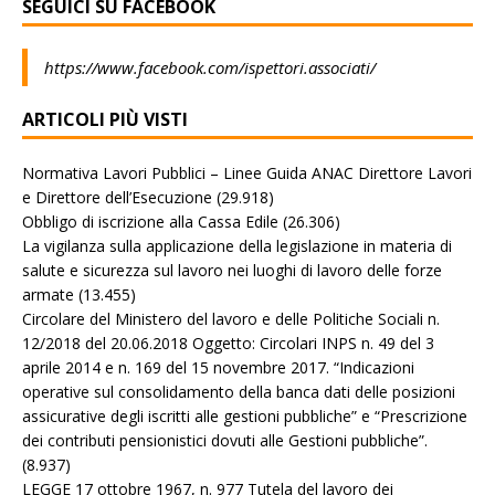
SEGUICI SU FACEBOOK
https://www.facebook.com/ispettori.associati/
ARTICOLI PIÙ VISTI
Normativa Lavori Pubblici – Linee Guida ANAC Direttore Lavori
e Direttore dell’Esecuzione
(29.918)
Obbligo di iscrizione alla Cassa Edile
(26.306)
La vigilanza sulla applicazione della legislazione in materia di
salute e sicurezza sul lavoro nei luoghi di lavoro delle forze
armate
(13.455)
Circolare del Ministero del lavoro e delle Politiche Sociali n.
12/2018 del 20.06.2018 Oggetto: Circolari INPS n. 49 del 3
aprile 2014 e n. 169 del 15 novembre 2017. “Indicazioni
operative sul consolidamento della banca dati delle posizioni
assicurative degli iscritti alle gestioni pubbliche” e “Prescrizione
dei contributi pensionistici dovuti alle Gestioni pubbliche”.
(8.937)
LEGGE 17 ottobre 1967, n. 977 Tutela del lavoro dei