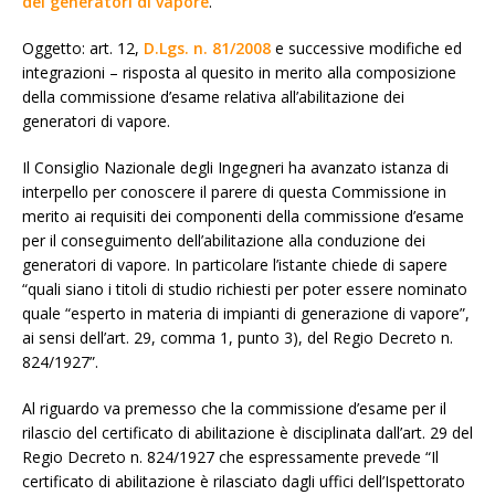
dei generatori di vapore
.
Oggetto: art. 12,
D.Lgs. n. 81/2008
e successive modifiche ed
integrazioni – risposta al quesito in merito alla composizione
della commissione d’esame relativa all’abilitazione dei
generatori di vapore.
Il Consiglio Nazionale degli Ingegneri ha avanzato istanza di
interpello per conoscere il parere di questa Commissione in
merito ai requisiti dei componenti della commissione d’esame
per il conseguimento dell’abilitazione alla conduzione dei
generatori di vapore. In particolare l’istante chiede di sapere
“quali siano i titoli di studio richiesti per poter essere nominato
quale “esperto in materia di impianti di generazione di vapore”,
ai sensi dell’art. 29, comma 1, punto 3), del Regio Decreto n.
824/1927”.
Al riguardo va premesso che la commissione d’esame per il
rilascio del certificato di abilitazione è disciplinata dall’art. 29 del
Regio Decreto n. 824/1927 che espressamente prevede “Il
certificato di abilitazione è rilasciato dagli uffici dell’Ispettorato