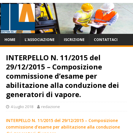
HOME
L’ASSOCIAZIONE
ISCRIZIONE
CONTATTACI
INTERPELLO N. 11/2015 del
29/12/2015 – Composizione
commissione d’esame per
abilitazione alla conduzione dei
generatori di vapore.
4 Luglio 2018
redazione
INTERPELLO N. 11/2015 del 29/12/2015 – Composizione
commissione d’esame per abilitazione alla conduzione