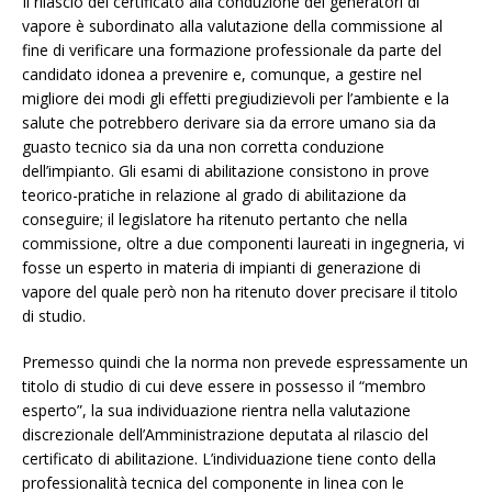
Il rilascio del certificato alla conduzione dei generatori di
vapore è subordinato alla valutazione della commissione al
fine di verificare una formazione professionale da parte del
candidato idonea a prevenire e, comunque, a gestire nel
migliore dei modi gli effetti pregiudizievoli per l’ambiente e la
salute che potrebbero derivare sia da errore umano sia da
guasto tecnico sia da una non corretta conduzione
dell’impianto. Gli esami di abilitazione consistono in prove
teorico-pratiche in relazione al grado di abilitazione da
conseguire; il legislatore ha ritenuto pertanto che nella
commissione, oltre a due componenti laureati in ingegneria, vi
fosse un esperto in materia di impianti di generazione di
vapore del quale però non ha ritenuto dover precisare il titolo
di studio.
Premesso quindi che la norma non prevede espressamente un
titolo di studio di cui deve essere in possesso il “membro
esperto”, la sua individuazione rientra nella valutazione
discrezionale dell’Amministrazione deputata al rilascio del
certificato di abilitazione. L’individuazione tiene conto della
professionalità tecnica del componente in linea con le