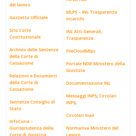
del lavoro
MLPS – INL Trasparenza
Gazzetta Ufficiale
incarichi
Sito Corte
INL Atti Generali,
Costituzionale
Trasparenza
Archivio delle Sentenze
FileCloudMlps
della Corte di
Cassazione
Portale NDR Ministero della
Giustizia
Relazioni e Documenti
della Corte di
Documentazione INL
Cassazione
Messaggi INPS
;
Circolari
Sentenze Consiglio di
INPS
;
Stato
Circolari Inail
InfoCuria –
Giurisprudenza della
Normativa Ministero del
Corte di Giustizia
Lavoro