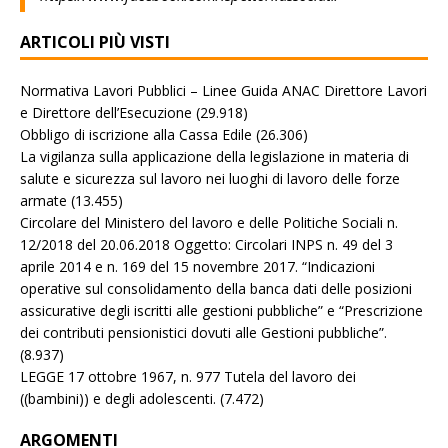
ARTICOLI PIÙ VISTI
Normativa Lavori Pubblici – Linee Guida ANAC Direttore Lavori
e Direttore dell’Esecuzione
(29.918)
Obbligo di iscrizione alla Cassa Edile
(26.306)
La vigilanza sulla applicazione della legislazione in materia di
salute e sicurezza sul lavoro nei luoghi di lavoro delle forze
armate
(13.455)
Circolare del Ministero del lavoro e delle Politiche Sociali n.
12/2018 del 20.06.2018 Oggetto: Circolari INPS n. 49 del 3
aprile 2014 e n. 169 del 15 novembre 2017. “Indicazioni
operative sul consolidamento della banca dati delle posizioni
assicurative degli iscritti alle gestioni pubbliche” e “Prescrizione
dei contributi pensionistici dovuti alle Gestioni pubbliche”.
(8.937)
LEGGE 17 ottobre 1967, n. 977 Tutela del lavoro dei
((bambini)) e degli adolescenti.
(7.472)
ARGOMENTI