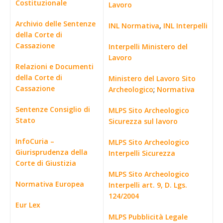
Costituzionale
Lavoro
Archivio delle Sentenze
INL Normativa
,
INL Interpelli
della Corte di
Cassazione
Interpelli Ministero del
Lavoro
Relazioni e Documenti
della Corte di
Ministero del Lavoro Sito
Cassazione
Archeologico
;
Normativa
Sentenze Consiglio di
MLPS Sito Archeologico
Stato
Sicurezza sul lavoro
InfoCuria –
MLPS Sito Archeologico
Giurisprudenza della
Interpelli Sicurezza
Corte di Giustizia
MLPS Sito Archeologico
Normativa Europea
Interpelli art. 9, D. Lgs.
124/2004
Eur Lex
MLPS Pubblicità Legale