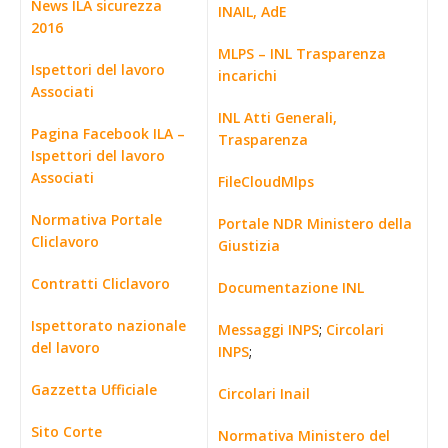
News ILA sicurezza
INAIL, AdE
2016
MLPS – INL Trasparenza
Ispettori del lavoro
incarichi
Associati
INL Atti Generali,
Pagina Facebook ILA –
Trasparenza
Ispettori del lavoro
Associati
FileCloudMlps
Normativa Portale
Portale NDR Ministero della
Cliclavoro
Giustizia
Contratti Cliclavoro
Documentazione INL
Ispettorato nazionale
Messaggi INPS
;
Circolari
del lavoro
INPS
;
Gazzetta Ufficiale
Circolari Inail
Sito Corte
Normativa Ministero del