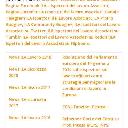
Pagina Facebook ILA – Ispettori del lavoro Associati
,
Pagina Linkedin ILA Ispettori del lavoro Associati
,
Canale
Telegram ILA Ispettori del Lavoro Associati
;
ILA Profilo
Google+
;
ILA Community Google+
;
ILA Ispettori del Lavoro
Associati su Twitter
;
ILA Ispettori del Lavoro Associati su
Tumblr
;
ILA Ispettori del Lavoro Associati su Reddit
;
ILA
Ispettori del Lavoro Associati su Flipboard
News ILA Lavoro 2018
Risoluzione del Parlamento
europeo del 14 gennaio
News ILA Sicurezza
2014 sulle ispezioni sul
2018
lavoro efficaci come
strategia per migliorare le
News ILA lavoro 2017
condizioni di lavoro in
Europa
News ILA sicurezza
2017
CCNL Funzioni Centrali
News ILA lavoro 2016
Relazione Corte dei Conti su
Prot. Intesa MLPS, INPS,