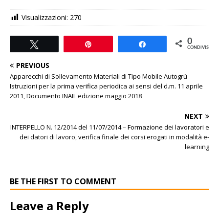
Visualizzazioni:
270
0
Tweet
Pin
Share
CONDIVISIONI
PREVIOUS
Apparecchi di Sollevamento Materiali di Tipo Mobile Autogrù
Istruzioni per la prima verifica periodica ai sensi del d.m. 11 aprile
2011, Documento INAIL edizione maggio 2018
NEXT
INTERPELLO N. 12/2014 del 11/07/2014 – Formazione dei lavoratori e
dei datori di lavoro, verifica finale dei corsi erogati in modalità e-
learning
BE THE FIRST TO COMMENT
Leave a Reply