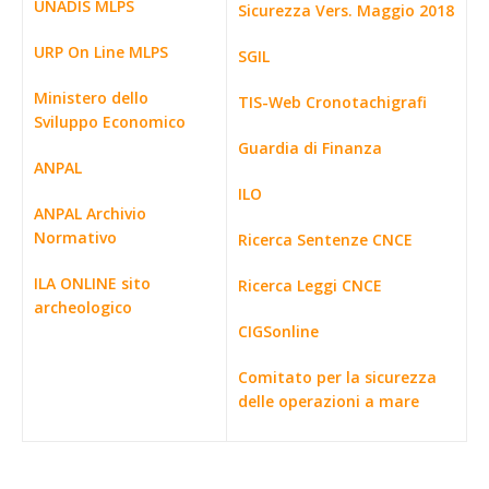
UNADIS MLPS
Sicurezza Vers. Maggio 2018
URP On Line MLPS
SGIL
Ministero dello
TIS-Web Cronotachigrafi
Sviluppo Economico
Guardia di Finanza
ANPAL
ILO
ANPAL Archivio
Normativo
Ricerca Sentenze CNCE
ILA ONLINE sito
Ricerca Leggi CNCE
archeologico
CIGSonline
Comitato per la sicurezza
delle operazioni a mare