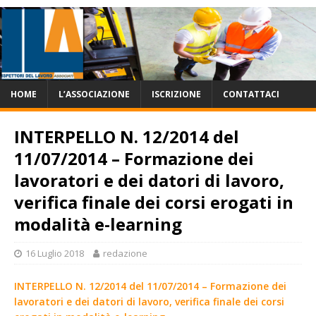
HOME
L’ASSOCIAZIONE
ISCRIZIONE
CONTATTACI
INTERPELLO N. 12/2014 del
11/07/2014 – Formazione dei
lavoratori e dei datori di lavoro,
verifica finale dei corsi erogati in
modalità e-learning
16 Luglio 2018
redazione
INTERPELLO N. 12/2014 del 11/07/2014 – Formazione dei
lavoratori e dei datori di lavoro, verifica finale dei corsi