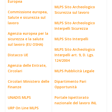
Europea
MLPS Sito Archeologico
Commissione europea,
Sicurezza sul lavoro
Salute e sicurezza sul
lavoro
MLPS Sito Archeologico
Interpelli Sicurezza
Agenzia europea per la
sicurezza e la salute
MLPS Sito Interpelli
sul lavoro (EU OSHA)
MLPS Sito Archeologico
Distacco UE
Interpelli art. 9, D. Lgs.
124/2004
Agenzia delle Entrate,
Circolari
MLPS Pubblicità Legale
Circolari Ministero delle
Dipartimento Pari
Finanze
Opportunità
UNADIS MLPS
Portale Ispettorato
nazionale del lavoro INL
URP On Line MLPS