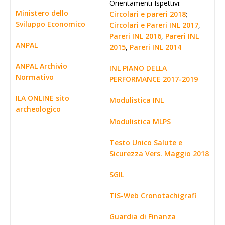
Orientamenti Ispettivi:
Ministero dello
Circolari e pareri 2018
;
Sviluppo Economico
Circolari e Pareri INL 2017
,
Pareri INL 2016
,
Pareri INL
ANPAL
2015
,
Pareri INL 2014
ANPAL Archivio
INL PIANO DELLA
Normativo
PERFORMANCE 2017-2019
ILA ONLINE sito
Modulistica INL
archeologico
Modulistica MLPS
Testo Unico Salute e
Sicurezza Vers. Maggio 2018
SGIL
TIS-Web Cronotachigrafi
Guardia di Finanza