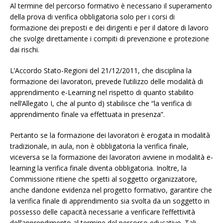
Al termine del percorso formativo è necessario il superamento
della prova di verifica obbligatoria solo per i corsi di
formazione dei preposti e dei dirigenti e per il datore di lavoro
che svolge direttamente i compiti di prevenzione e protezione
dai rischi.
L’Accordo Stato-Regioni del 21/12/2011, che disciplina la
formazione dei lavoratori, prevede l’utilizzo delle modalità di
apprendimento e-Learning nel rispetto di quanto stabilito
nell’Allegato I, che al punto d) stabilisce che “la verifica di
apprendimento finale va effettuata in presenza”.
Pertanto se la formazione dei lavoratori è erogata in modalità
tradizionale, in aula, non è obbligatoria la verifica finale,
viceversa se la formazione dei lavoratori avviene in modalità e-
learning la verifica finale diventa obbligatoria. Inoltre, la
Commissione ritiene che spetti al soggetto organizzatore,
anche dandone evidenza nel progetto formativo, garantire che
la verifica finale di apprendimento sia svolta da un soggetto in
possesso delle capacità necessarie a verificare l’effettività
dell’apprendimento al termine del percorso educativo. Tali