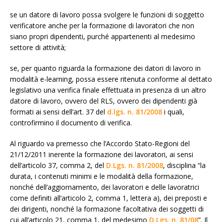
se un datore di lavoro possa svolgere le funzioni di soggetto
verificatore anche per la formazione di lavoratori che non
siano propri dipendenti, purché appartenenti al medesimo
settore di attività;
se, per quanto riguarda la formazione dei datori di lavoro in
modalità e-learning, possa essere ritenuta conforme al dettato
legislativo una verifica finale effettuata in presenza di un altro
datore di lavoro, ovvero del RLS, ovvero dei dipendenti già
formati ai sensi dell’art. 37 del
d.lgs. n. 81/2008
i quali,
controfirmino il documento di verifica.
Al riguardo va premesso che l’Accordo Stato-Regioni del
21/12/2011 inerente la formazione dei lavoratori, ai sensi
dell’articolo 37, comma 2, del
D.Lgs. n. 81/2008
, disciplina “la
durata, i contenuti minimi e le modalità della formazione,
nonché dell’aggiornamento, dei lavoratori e delle lavoratrici
come definiti all’articolo 2, comma 1, lettera a), dei preposti e
dei dirigenti, nonché la formazione facoltativa dei soggetti di
cui all’articolo 21, comma 1, del medesimo
D.Lgs. n. 81/08
”. Il