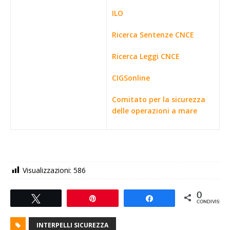
ILO
Ricerca Sentenze CNCE
Ricerca Leggi CNCE
CIGSonline
Comitato per la sicurezza
delle operazioni a mare
Visualizzazioni:
586
0
Tweet
Pin
Share
CONDIVISIONI
INTERPELLI SICUREZZA