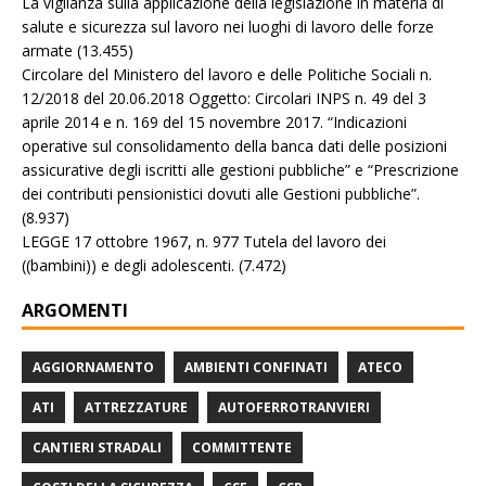
La vigilanza sulla applicazione della legislazione in materia di
salute e sicurezza sul lavoro nei luoghi di lavoro delle forze
armate
(13.455)
Circolare del Ministero del lavoro e delle Politiche Sociali n.
12/2018 del 20.06.2018 Oggetto: Circolari INPS n. 49 del 3
aprile 2014 e n. 169 del 15 novembre 2017. “Indicazioni
operative sul consolidamento della banca dati delle posizioni
assicurative degli iscritti alle gestioni pubbliche” e “Prescrizione
dei contributi pensionistici dovuti alle Gestioni pubbliche”.
(8.937)
LEGGE 17 ottobre 1967, n. 977 Tutela del lavoro dei
((bambini)) e degli adolescenti.
(7.472)
ARGOMENTI
AGGIORNAMENTO
AMBIENTI CONFINATI
ATECO
ATI
ATTREZZATURE
AUTOFERROTRANVIERI
CANTIERI STRADALI
COMMITTENTE