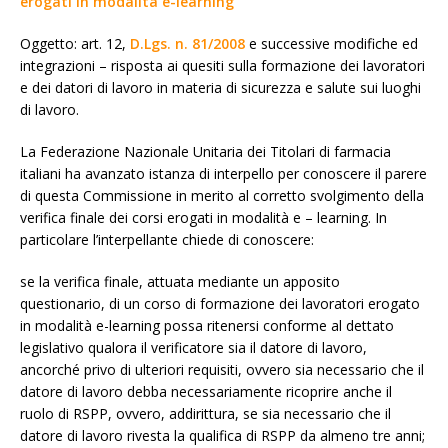
erogati in modalità e-learning
Oggetto: art. 12,
D.Lgs. n. 81/2008
e successive modifiche ed
integrazioni – risposta ai quesiti sulla formazione dei lavoratori
e dei datori di lavoro in materia di sicurezza e salute sui luoghi
di lavoro.
La Federazione Nazionale Unitaria dei Titolari di farmacia
italiani ha avanzato istanza di interpello per conoscere il parere
di questa Commissione in merito al corretto svolgimento della
verifica finale dei corsi erogati in modalità e – learning. In
particolare l’interpellante chiede di conoscere:
se la verifica finale, attuata mediante un apposito
questionario, di un corso di formazione dei lavoratori erogato
in modalità e-learning possa ritenersi conforme al dettato
legislativo qualora il verificatore sia il datore di lavoro,
ancorché privo di ulteriori requisiti, ovvero sia necessario che il
datore di lavoro debba necessariamente ricoprire anche il
ruolo di RSPP, ovvero, addirittura, se sia necessario che il
datore di lavoro rivesta la qualifica di RSPP da almeno tre anni;