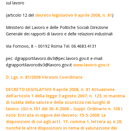
sul lavoro
(articolo 12 del
decreto legislativo 9 aprile 2008, n. 81
)
Ministero del Lavoro e delle Politiche Sociali Direzione
Generale dei rapporti di lavoro e delle relazioni industriali
Via Fornovo, 8 – 00192 Roma Tel. 06.4683.4131
pec: dgrapportilavoro.div3@pec.lavoro.gov.it e-mail:
dgrapportilavorodiv3@lavoro.gov.it
www.lavoro.gov.it
D. Lgs. n. 81/2008 Versioni Coordinate
DECRETO LEGISLATIVO 9 aprile 2008, n. 81 Attuazione
dell’articolo 1 della legge 3 agosto 2007, n. 123, in materia
di tutela della salute e della sicurezza nei luoghi di
lavoro. (GU n.101 del 30-4-2008 – Suppl. Ordinario n. 108 )
note: Entrata in vigore del decreto: 15-5-2008. Le
disposizioni di cui agli artt. 17, comma 1, lettera a), e 28,
nonché le altre disposizioni in tema di valutazione dei