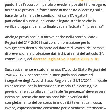
punto 3 dell’accordo in parola prevede la possibilità di erogare,
nei casi ivi previsti, la formazione in modalità e-learning sulla
base dei criteri e delle condizioni di cui all’Allegato I. In
particolare il punto d) del citato allegato stabilisce che la
verifica di apprendimento finale vada effettuata “in presenza”.
Analoga previsione la si ritrova anche nell’Accordo Stato-
Regioni del 21/12/2011 sui corsi di formazione per lo
svolgimento diretto, da parte del datore di lavoro, dei compiti
di prevenzione e protezione dai rischi, ai sensi dell’articolo 34,
commi 2 e 3, del
decreto legislativo 9 aprile 2008, n. 81
.
Successivamente è stato emanato l’Accordo Stato-Regioni del
25/07/2012 – concernente le linee guida applicative ed
integrative degli Accordi Stato-Regioni del 21/12/2011 – il quale
chiarisce che, per la formazione in modalità elearning, “la
previsione relativa alla verifica finale “in presenza” deve essere
intesa nel senso che non sia possibile la verifica del
completamento del percorso in modalità telematica – cosa,
invece, espressamente consentita per le verifiche intermedie –