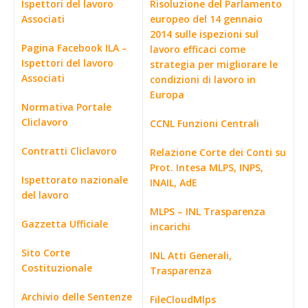
Ispettori del lavoro
Risoluzione del Parlamento
Associati
europeo del 14 gennaio
2014 sulle ispezioni sul
Pagina Facebook ILA –
lavoro efficaci come
Ispettori del lavoro
strategia per migliorare le
Associati
condizioni di lavoro in
Europa
Normativa Portale
Cliclavoro
CCNL Funzioni Centrali
Contratti Cliclavoro
Relazione Corte dei Conti su
Prot. Intesa MLPS, INPS,
Ispettorato nazionale
INAIL, AdE
del lavoro
MLPS – INL Trasparenza
Gazzetta Ufficiale
incarichi
Sito Corte
INL Atti Generali,
Costituzionale
Trasparenza
Archivio delle Sentenze
FileCloudMlps