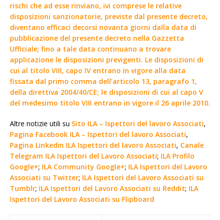
rischi che ad esse rinviano, ivi comprese le relative
disposizioni sanzionatorie, previste dal presente decreto,
diventano efficaci decorsi novanta giorni dalla data di
pubblicazione del presente decreto nella Gazzetta
Ufficiale; fino a tale data continuano a trovare
applicazione le disposizioni previgenti. Le disposizioni di
cui al titolo VIII, capo IV entrano in vigore alla data
fissata dal primo comma dell’articolo 13, paragrafo 1,
della direttiva 2004/40/CE; le disposizioni di cui al capo V
del medesimo titolo VIII entrano in vigore il 26 aprile 2010.
Altre notizie utili su
Sito ILA – Ispettori del lavoro Associati
,
Pagina Facebook ILA – Ispettori del lavoro Associati
,
Pagina Linkedin ILA Ispettori del lavoro Associati
,
Canale
Telegram ILA Ispettori del Lavoro Associati
;
ILA Profilo
Google+
;
ILA Community Google+
;
ILA Ispettori del Lavoro
Associati su Twitter
;
ILA Ispettori del Lavoro Associati su
Tumblr
;
ILA Ispettori del Lavoro Associati su Reddit
;
ILA
Ispettori del Lavoro Associati su Flipboard