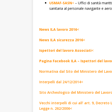
USMAF-SASN
<
– Uffici di sanità maritt
sanitaria al personale navigante e aero
News ILA lavoro 2016
<
News ILA sicurezza 2016
<
Ispettori del lavoro Associati
<
Pagina Facebook ILA – Ispettori del lavo
Normativa dal Sito del Ministero del Lav
Interpelli dal 24/12/2014<
Sito Archeologico del Ministero del Lavor
Vecchi interpelli di cui all’ art. 9, Decre
Legge n. 262/2006<