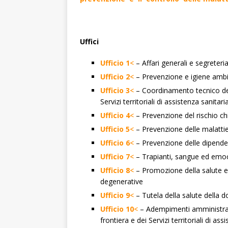
Uffici
Ufficio 1
<
– Affari generali e segreteri
Ufficio 2
<
– Prevenzione e igiene ambien
Ufficio 3
<
– Coordinamento tecnico degli
Servizi territoriali di assistenza sani
Ufficio 4
<
– Prevenzione del rischio chi
Ufficio 5
<
– Prevenzione delle malattie 
Ufficio 6
<
– Prevenzione delle dipende
Ufficio 7
<
– Trapianti, sangue ed em
Ufficio 8
<
– Promozione della salute e 
degenerative
Ufficio 9
<
– Tutela della salute della d
Ufficio 10
<
– Adempimenti amministrativ
frontiera e dei Servizi territoriali di