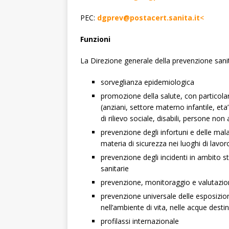
PEC:
dgprev@postacert.sanita.it
<
Funzioni
La Direzione generale della prevenzione sanit
sorveglianza epidemiologica
promozione della salute, con particola
(anziani, settore materno infantile, eta
di rilievo sociale, disabili, persone no
prevenzione degli infortuni e delle mala
materia di sicurezza nei luoghi di lavor
prevenzione degli incidenti in ambito st
sanitarie
prevenzione, monitoraggio e valutazi
prevenzione universale delle esposizioni
nell’ambiente di vita, nelle acque des
profilassi internazionale