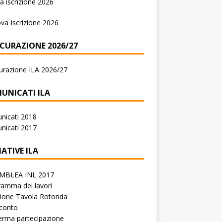
 iscrizione 2026
va Iscrizione 2026
ICURAZIONE 2026/27
urazione ILA 2026/27
UNICATI ILA
nicati 2018
nicati 2017
IATIVE ILA
MBLEA INL 2017
amma dei lavori
zione Tavola Rotonda
conto
erma partecipazione