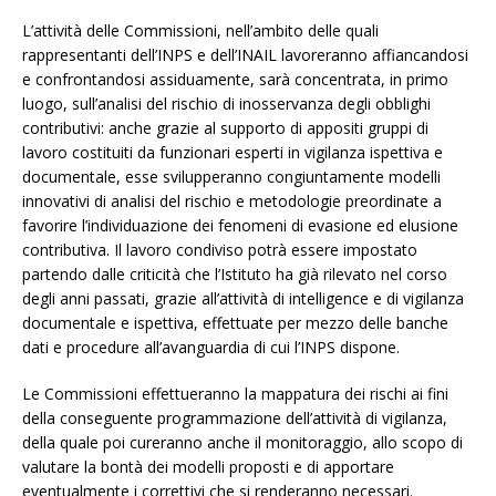
L’attività delle Commissioni, nell’ambito delle quali
rappresentanti dell’INPS e dell’INAIL lavoreranno affiancandosi
e confrontandosi assiduamente, sarà concentrata, in primo
luogo, sull’analisi del rischio di inosservanza degli obblighi
contributivi: anche grazie al supporto di appositi gruppi di
lavoro costituiti da funzionari esperti in vigilanza ispettiva e
documentale, esse svilupperanno congiuntamente modelli
innovativi di analisi del rischio e metodologie preordinate a
favorire l’individuazione dei fenomeni di evasione ed elusione
contributiva. Il lavoro condiviso potrà essere impostato
partendo dalle criticità che l’Istituto ha già rilevato nel corso
degli anni passati, grazie all’attività di intelligence e di vigilanza
documentale e ispettiva, effettuate per mezzo delle banche
dati e procedure all’avanguardia di cui l’INPS dispone.
Le Commissioni effettueranno la mappatura dei rischi ai fini
della conseguente programmazione dell’attività di vigilanza,
della quale poi cureranno anche il monitoraggio, allo scopo di
valutare la bontà dei modelli proposti e di apportare
eventualmente i correttivi che si renderanno necessari.