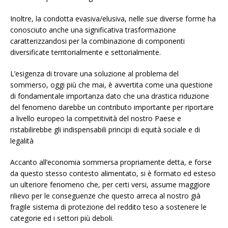
Inoltre, la condotta evasiva/elusiva, nelle sue diverse forme ha
conosciuto anche una significativa trasformazione
caratterizzandosi per la combinazione di componenti
diversificate territorialmente e settorialmente.
L’esigenza di trovare una soluzione al problema del
sommerso, oggi più che mai, è avvertita come una questione
di fondamentale importanza dato che una drastica riduzione
del fenomeno darebbe un contributo importante per riportare
a livello europeo la competitività del nostro Paese e
ristabilirebbe gli indispensabili principi di equità sociale e di
legalità
Accanto all’economia sommersa propriamente detta, e forse
da questo stesso contesto alimentato, si è formato ed esteso
un ulteriore fenomeno che, per certi versi, assume maggiore
rilievo per le conseguenze che questo arreca al nostro già
fragile sistema di protezione del reddito teso a sostenere le
categorie ed i settori più deboli.