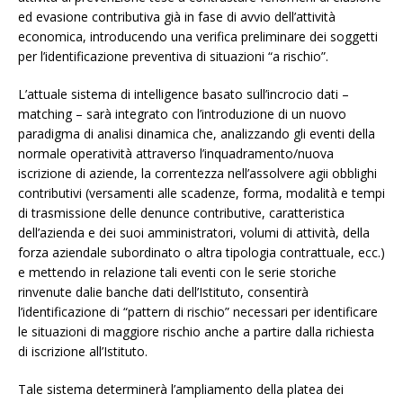
ed evasione contributiva già in fase di avvio dell’attività
economica, introducendo una verifica preliminare dei soggetti
per l’identificazione preventiva di situazioni “a rischio”.
L’attuale sistema di intelligence basato sull’incrocio dati –
matching – sarà integrato con l’introduzione di un nuovo
paradigma di analisi dinamica che, analizzando gli eventi della
normale operatività attraverso l’inquadramento/nuova
iscrizione di aziende, la correntezza nell’assolvere agii obblighi
contributivi (versamenti alle scadenze, forma, modalità e tempi
di trasmissione delle denunce contributive, caratteristica
dell’azienda e dei suoi amministratori, volumi di attività, della
forza aziendale subordinato o altra tipologia contrattuale, ecc.)
e mettendo in relazione tali eventi con le serie storiche
rinvenute dalie banche dati dell’Istituto, consentirà
l’identificazione di “pattern di rischio” necessari per identificare
le situazioni di maggiore rischio anche a partire dalla richiesta
di iscrizione all’Istituto.
Tale sistema determinerà l’ampliamento della platea dei