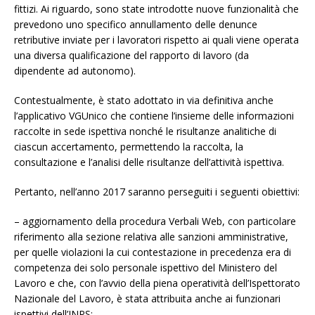
fittizi. Ai riguardo, sono state introdotte nuove funzionalità che
prevedono uno specifico annullamento delle denunce
retributive inviate per i lavoratori rispetto ai quali viene operata
una diversa qualificazione del rapporto di lavoro (da
dipendente ad autonomo).
Contestualmente, è stato adottato in via definitiva anche
l’applicativo VGUnico che contiene l’insieme delle informazioni
raccolte in sede ispettiva nonché le risultanze analitiche di
ciascun accertamento, permettendo la raccolta, la
consultazione e l’analisi delle risultanze dell’attività ispettiva.
Pertanto, nell’anno 2017 saranno perseguiti i seguenti obiettivi:
– aggiornamento della procedura Verbali Web, con particolare
riferimento alla sezione relativa alle sanzioni amministrative,
per quelle violazioni la cui contestazione in precedenza era di
competenza dei solo personale ispettivo del Ministero del
Lavoro e che, con l’avvio della piena operatività dell’Ispettorato
Nazionale del Lavoro, è stata attribuita anche ai funzionari
ispettivi dell’INPS;