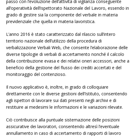
passo con l’evoluzione dell’attività di vigilanza conseguente
all’operatività dell’ispettorato Nazionale del Lavoro, essendo in
grado di gestire sia la componente del verbale in materia
previdenziale che quella in materia lavoristica.
L’anno 2016 è stato caratterizzato dal rilascio sull’intero
territorio nazionale dell’utilizzo della procedura di
verbalizzazione Verbali Web, che consente l’elaborazione delle
diverse tipologie di verbali di accertamento nonché il calcolo
della contribuzione evasa e dei relativi oneri accessori, anche a
beneficio della gestione del flusso dei crediti accertati e del
monitoraggio del contenzioso.
Il nuovo applicativo è, inoltre, in grado di colloquiare
direttamente con le diverse gestioni dell’Istituto, consentendo
agli ispettori di lavorare sui dati presenti negli archivi e di
restituire ai medesimi le informazioni e le variazioni rilevate.
Ciò contribuisce alla puntuale sistemazione delle posizioni
assicurative dei lavoratori, consentendo altresì l’eventuale
annullamento in caso di accertamento di rapporti di lavoro