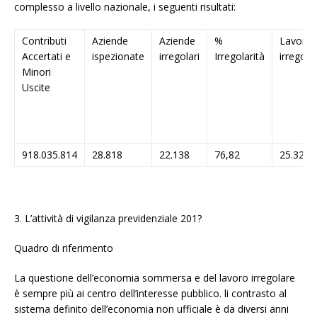
complesso a livello nazionale, i seguenti risultati:
Contributi
Aziende
Aziende
%
Lavorat
Accertati e
ispezionate
irregolari
Irregolarità
irregolar
Minori
Uscite
918.035.814
28.818
22.138
76,82
25.321
3. L’attività di vigilanza previdenziale 201?
Quadro di riferimento
La questione dell’economia sommersa e del lavoro irregolare
è sempre più ai centro dell’interesse pubblico. li contrasto al
sistema definito dell’economia non ufficiale è da diversi anni