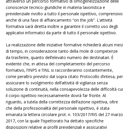
attraverso un percorso formativo di omogeneizzazione delle
conoscenze tecnico-giuridiche in materia lavoristica e
previdenziale rivolto a tutto il personale ispettivo, comprensivo
anche di una fase di affiancamento “on the job”. L’attività
formativa sarà diretta inoltre a garantire il corretto uso degli
applicativi informatici da parte di tutto il personale ispettivo.
La realizzazione delle iniziative formative richiederà alcuni mesi
di tempo, in considerazione tanto della mole di competenze
da trasferire, quanto dell’elevato numero dei destinatari. È
evidente che, in attesa del completamento del percorso
formativo, l’INPS e l’INL si raccorderanno costantemente,
come peraltro previsto dal sopra citato Protocollo d’intesa, per
assicurare lo svolgimento dell’attività di vigilanza senza
soluzione di continuità, nella consapevolezza delle difficoltà cui
il corpo ispettivo necessariamente dovrà far fronte. Al
riguardo, a tutela della correttezza dell’azione ispettiva, oltre
che della professionalità del personale ispettivo, è stata
emanata la lettera circolare prot. n. 103/2017/RIS del 27 marzo
2017, con la quale l’Ispettorato ha dettato specifiche
disposizioni relative ai profili previdenziali e assicurativi