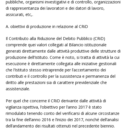
pubbliche, organismi investigativi e di controllo, organizzazioni
di rappresentanza dei lavoratori e dei datori di lavoro,
assicurati, etc,.
A. obiettivi di produzione in relazione al CRiD
Il Contributo alla Riduzione del Debito Pubblico (CRiD)
comprende quei valori collegati al Bilancio istituzionale
generati direttamente dalle attività produttive delle strutture di
produzione dell’Istituto. Come è noto, si tratta di attività la cui
esecuzione è direttamente collegata alle iniziative gestionali
che l’Istituto stesso intraprende per l’accertamento dei
contributi e il controllo per la sussistenza e permanenza del
diritto alle prestazioni sia di carattere previdenziale che
assistenziale.
Per quel che concerne il CRiD derivante dalle attività di
vigilanza ispettiva, l’obiettivo per l’anno 2017 è stato
rimodulato tenendo conto del verificarsi di alcune circostanze
tra la fine dell’anno 2016 e l’inizio dei 2017, nonché dell’analisi
dell’andamento dei risultati ottenuti nel precedente biennio.