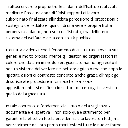
Trattasi di vere e proprie truffe ai danni dell’Istituto realizzate
mediante l’instaurazione di “falsi” rapporti di lavoro
subordinato finalizzata all’indebita percezione di prestazioni a
sostegno del reddito e, quindi, di una vera e propria truffa
perpetrata a danno, non solo dell’Istituto, ma dell’intero
sistema del welfare e della contabilità pubblica.
È di tutta evidenza che il fenomeno di cui trattasi trova la sua
genesi e molto probabilmente gli ideatori ed organizzatori in
coloro che da anni in modo spregiudicato hanno aggredito il
nostro sistema del welfare nel settore agricolo ma che dopo le
ripetute azioni di contrasto condotte anche grazie all’impiego
di sofisticate procedure informatiche realizzate
appositamente, si è diffuso in settori merceologici diversi da
quello dell’Agricoltura.
In tale contesto, è fondamentale il ruolo della Vigilanza –
documentale e ispettiva – non solo quale strumento per
garantire la effettiva tutela previdenziale ai lavoratori tutti, ma
per reprimere nel loro primo manifestarsi tutte le nuove forme