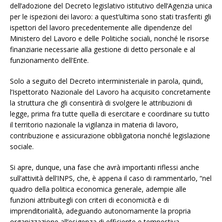
dell’adozione del Decreto legislativo istitutivo dell’Agenzia unica
per le ispezioni dei lavoro: a quest’ultima sono stati trasferiti gli
ispettori del lavoro precedentemente alle dipendenze del
Ministero del Lavoro e delle Politiche sociali, nonché le risorse
finanziarie necessarie alla gestione di detto personale e al
funzionamento dell’Ente.
Solo a seguito del Decreto interministeriale in parola, quindi,
l’Ispettorato Nazionale del Lavoro ha acquisito concretamente
la struttura che gli consentirà di svolgere le attribuzioni di
legge, prima fra tutte quella di esercitare e coordinare su tutto
il territorio nazionale la vigilanza in materia di lavoro,
contribuzione e assicurazione obbligatoria nonché legislazione
sociale.
Si apre, dunque, una fase che avrà importanti riflessi anche
sull’attività dell’INPS, che, è appena il caso di rammentarlo, “nel
quadro della politica economica generale, adempie alle
funzioni attribuitegli con criteri di economicità e di
imprenditorialità, adeguando autonomamente la propria
organizzazione all’esigenza di efficiente e tempestiva