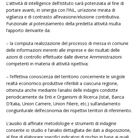
L’attività di intelligence dell’Istituto sarà potenziata al fine di
portare avanti, in sinergia con l’INL, un’azione mirata di
vigilanza e di contrasto all’evasione/elusione contributiva.
Funzionale al potenziamento della predetta attività risulta
l’apporto derivante da:
– la compiuta realizzazione del processo di messa in comune
delle informazioni inerenti alle imprese e dei risultati delle
azioni di controllo effettuate dalle diverse Amministrazioni
competenti in materia di attività ispettiva;
– l’effettiva conoscenza del territorio concernente le singole
realtà economico-produttive riferibili a ciascuna regione,
ottenuta anche mediante l’analisi delle indagini condotte
periodicamente da Enti e Organismi di Ricerca (Istat, Banca
D’Italia, Union Camere, Union Filiere, etc.) sull’andamento
congiunturale dell’economia dei rispettivi territori di riferimento.
L’ausilio di affinate metodologie e strumenti di indagine
consente io studio e l’analisi dettagliata dei dati a disposizione,
al fine di elaborare specifici indicatori di rischio in base ai quali