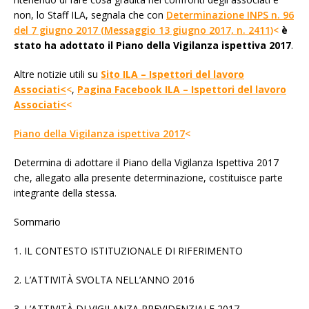
non, lo Staff ILA, segnala che con
Determinazione INPS n. 96
del 7 giugno 2017 (Messaggio 13 giugno 2017, n. 2411)
<
è
stato ha adottato il Piano della Vigilanza ispettiva 2017
.
Altre notizie utili su
Sito ILA – Ispettori del lavoro
Associati<
<
,
Pagina Facebook ILA – Ispettori del lavoro
Associati<
<
Piano della Vigilanza ispettiva 2017
<
Determina di adottare il Piano della Vigilanza Ispettiva 2017
che, allegato alla presente determinazione, costituisce parte
integrante della stessa.
Sommario
1. IL CONTESTO ISTITUZIONALE DI RIFERIMENTO
2. L’ATTIVITÀ SVOLTA NELL’ANNO 2016
3. L’ATTIVITÀ DI VIGILANZA PREVIDENZIALE 2017