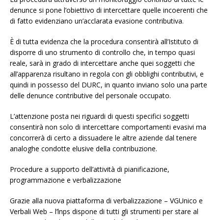
denunce si pone l’obiettivo di intercettare quelle incoerenti che
di fatto evidenziano un’acclarata evasione contributiva.
È di tutta evidenza che la procedura consentirà all’Istituto di
disporre di uno strumento di controllo che, in tempo quasi
reale, sarà in grado di intercettare anche quei soggetti che
all’apparenza risultano in regola con gli obblighi contributivi, e
quindi in possesso del DURC, in quanto inviano solo una parte
delle denunce contributive del personale occupato.
L’attenzione posta nei riguardi di questi specifici soggetti
consentirà non solo di intercettare comportamenti evasivi ma
concorrerà di certo a dissuadere le altre aziende dal tenere
analoghe condotte elusive della contribuzione.
Procedure a supporto dell’attività di pianificazione,
programmazione e verbalizzazione
Grazie alla nuova piattaforma di verbalizzazione – VGUnico e
Verbali Web – l’lnps dispone di tutti gli strumenti per stare al