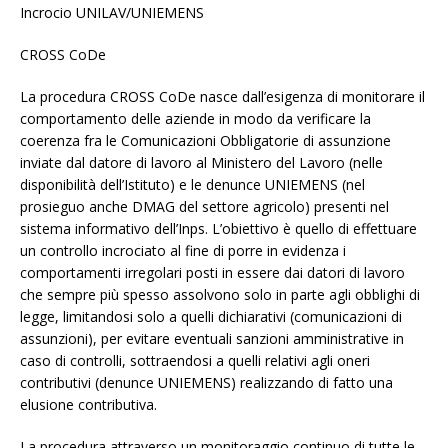
Incrocio UNILAV/UNIEMENS
CROSS CoDe
La procedura CROSS CoDe nasce dall’esigenza di monitorare il
comportamento delle aziende in modo da verificare la
coerenza fra le Comunicazioni Obbligatorie di assunzione
inviate dal datore di lavoro al Ministero del Lavoro (nelle
disponibilità dell’Istituto) e le denunce UNIEMENS (nel
prosieguo anche DMAG del settore agricolo) presenti nel
sistema informativo dell’Inps. L’obiettivo è quello di effettuare
un controllo incrociato al fine di porre in evidenza i
comportamenti irregolari posti in essere dai datori di lavoro
che sempre più spesso assolvono solo in parte agli obblighi di
legge, limitandosi solo a quelli dichiarativi (comunicazioni di
assunzioni), per evitare eventuali sanzioni amministrative in
caso di controlli, sottraendosi a quelli relativi agli oneri
contributivi (denunce UNIEMENS) realizzando di fatto una
elusione contributiva.
La procedura attraverso un monitoraggio continuo di tutte le