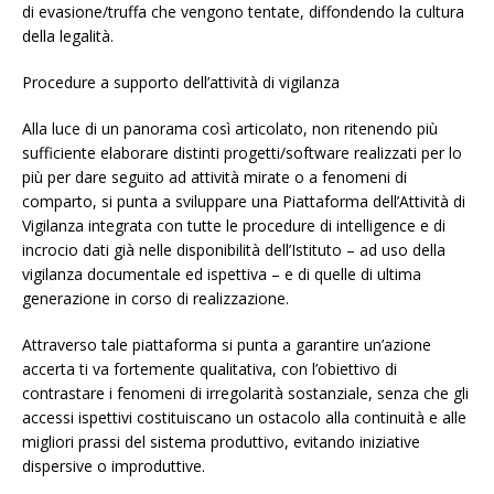
di evasione/truffa che vengono tentate, diffondendo la cultura
della legalità.
Procedure a supporto dell’attività di vigilanza
Alla luce di un panorama così articolato, non ritenendo più
sufficiente elaborare distinti progetti/software realizzati per lo
più per dare seguito ad attività mirate o a fenomeni di
comparto, si punta a sviluppare una Piattaforma dell’Attività di
Vigilanza integrata con tutte le procedure di intelligence e di
incrocio dati già nelle disponibilità dell’Istituto – ad uso della
vigilanza documentale ed ispettiva – e di quelle di ultima
generazione in corso di realizzazione.
Attraverso tale piattaforma si punta a garantire un’azione
accerta ti va fortemente qualitativa, con l’obiettivo di
contrastare i fenomeni di irregolarità sostanziale, senza che gli
accessi ispettivi costituiscano un ostacolo alla continuità e alle
migliori prassi del sistema produttivo, evitando iniziative
dispersive o improduttive.