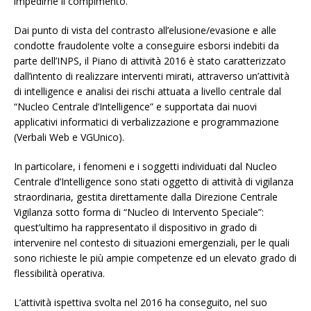
impedirne il compimento.
Dai punto di vista del contrasto all’elusione/evasione e alle
condotte fraudolente volte a conseguire esborsi indebiti da
parte dell’INPS, il Piano di attività 2016 è stato caratterizzato
dall’intento di realizzare interventi mirati, attraverso un’attività
di intelligence e analisi dei rischi attuata a livello centrale dal
“Nucleo Centrale d’Intelligence” e supportata dai nuovi
applicativi informatici di verbalizzazione e programmazione
(Verbali Web e VGUnico).
In particolare, i fenomeni e i soggetti individuati dal Nucleo
Centrale d’Intelligence sono stati oggetto di attività di vigilanza
straordinaria, gestita direttamente dalla Direzione Centrale
Vigilanza sotto forma di “Nucleo di Intervento Speciale”:
quest’ultimo ha rappresentato il dispositivo in grado di
intervenire nel contesto di situazioni emergenziali, per le quali
sono richieste le più ampie competenze ed un elevato grado di
flessibilità operativa.
L’attività ispettiva svolta nel 2016 ha conseguito, nel suo