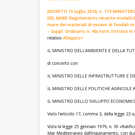
DECRETO 15 luglio 2016, n. 173 MINISTE
DEL MARE Regolamento recante modalità e 
mare dei materiali di escavo di fondali m
– Suppl. Ordinario n. 40) note: Entrata i
relativo
Allegato<
IL MINISTRO DELL’AMBIENTE E DELLA TUT
di concerto con
IL MINISTRO DELLE INFRASTRUTTURE E D
IL MINISTRO DELLE POLITICHE AGRICOLE 
IL MINISTRO DELLO SVILUPPO ECONOMIC
Visto l’articolo 17, comma 3, della legge 23 
Vista la legge 25 gennaio 1979, n. 30 «Ratifi
Mar Mediterraneo dall’inquinamento, con due pr