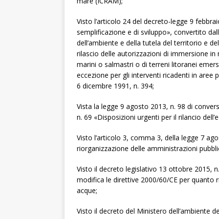
mare (ICRAM);
Visto l’articolo 24 del decreto-legge 9 febbra
semplificazione e di sviluppo», convertito dall
dell’ambiente e della tutela del territorio e de
rilascio delle autorizzazioni di immersione in 
marini o salmastri o di terreni litoranei emersi
eccezione per gli interventi ricadenti in aree 
6 dicembre 1991, n. 394;
Vista la legge 9 agosto 2013, n. 98 di conver
n. 69 «Disposizioni urgenti per il rilancio del
Visto l’articolo 3, comma 3, della legge 7 ag
riorganizzazione delle amministrazioni pubbli
Visto il decreto legislativo 13 ottobre 2015, 
modifica le direttive 2000/60/CE per quanto rig
acque;
Visto il decreto del Ministero dell’ambiente d