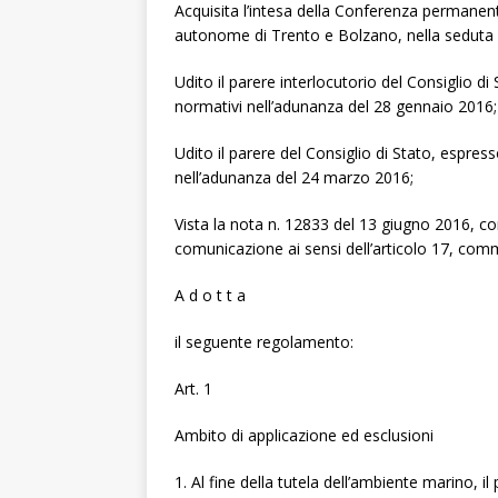
Acquisita l’intesa della Conferenza permanente
autonome di Trento e Bolzano, nella seduta 
Udito il parere interlocutorio del Consiglio di
normativi nell’adunanza del 28 gennaio 2016;
Udito il parere del Consiglio di Stato, espress
nell’adunanza del 24 marzo 2016;
Vista la nota n. 12833 del 13 giugno 2016, con
comunicazione ai sensi dell’articolo 17, com
A d o t t a
il seguente regolamento:
Art. 1
Ambito di applicazione ed esclusioni
1. Al fine della tutela dell’ambiente marino, 