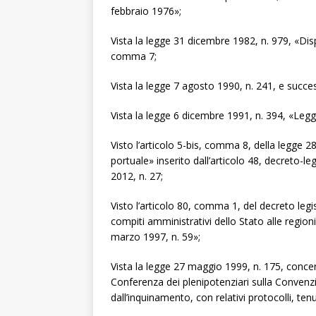
febbraio 1976»;
Vista la legge 31 dicembre 1982, n. 979, «Dispo
comma 7;
Vista la legge 7 agosto 1990, n. 241, e succe
Vista la legge 6 dicembre 1991, n. 394, «Legg
Visto l’articolo 5-bis, comma 8, della legge 2
portuale» inserito dall’articolo 48, decreto-
2012, n. 27;
Visto l’articolo 80, comma 1, del decreto le
compiti amministrativi dello Stato alle regioni 
marzo 1997, n. 59»;
Vista la legge 27 maggio 1999, n. 175, concern
Conferenza dei plenipotenziari sulla Conven
dall’inquinamento, con relativi protocolli, ten