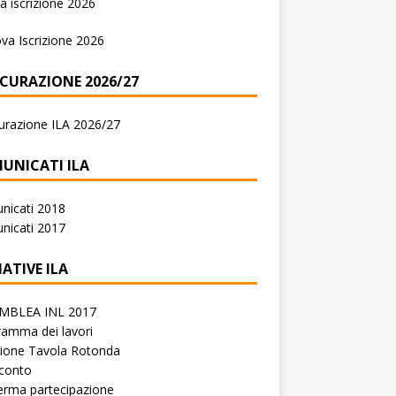
 iscrizione 2026
va Iscrizione 2026
ICURAZIONE 2026/27
urazione ILA 2026/27
UNICATI ILA
nicati 2018
nicati 2017
IATIVE ILA
MBLEA INL 2017
amma dei lavori
zione Tavola Rotonda
conto
erma partecipazione