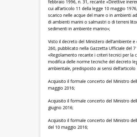
febbraio 1996, n. 31, recante «Direttive inerenti
cui all’articolo 11 della legge 10 maggio 1976,
scarico nelle acque del mare o in ambienti ad 
di ambienti marini o salmastri o di terreni l
sedimenti in ambiente marino»;
Visto il decreto del Ministero dell’ambiente e
260, pubblicato nella Gazzetta Ufficiale del 
«Regolamento recante i criteri tecnici per la cla
modifica delle norme tecniche del decreto leg
ambientale, predisposto ai sensi dell’artico
Acquisito il formale concerto del Ministro del
maggio 2016;
Acquisito il formale concerto del Ministro d
giugno 2016;
Acquisito il formale concerto del Ministro dell
del 10 maggio 2016;