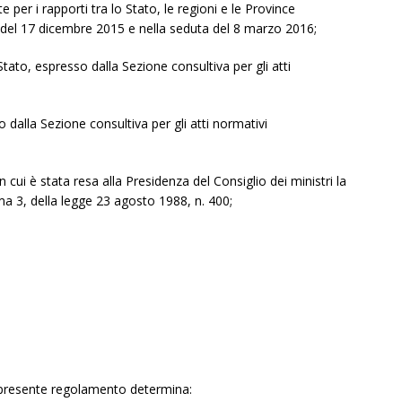
 per i rapporti tra lo Stato, le regioni e le Province
del 17 dicembre 2015 e nella seduta del 8 marzo 2016;
 Stato, espresso dalla Sezione consultiva per gli atti
o dalla Sezione consultiva per gli atti normativi
 cui è stata resa alla Presidenza del Consiglio dei ministri la
ma 3, della legge 23 agosto 1988, n. 400;
il presente regolamento determina: