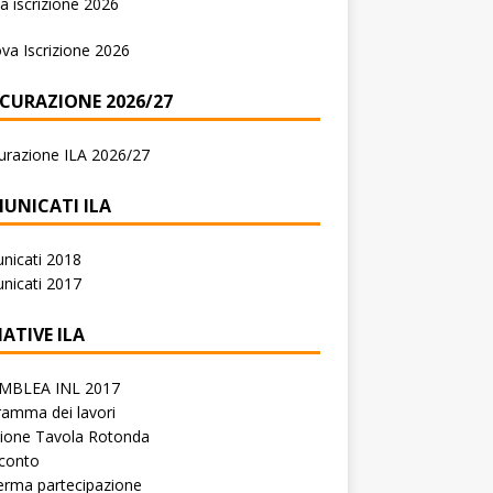
 iscrizione 2026
va Iscrizione 2026
ICURAZIONE 2026/27
urazione ILA 2026/27
UNICATI ILA
nicati 2018
nicati 2017
IATIVE ILA
MBLEA INL 2017
amma dei lavori
zione Tavola Rotonda
conto
erma partecipazione