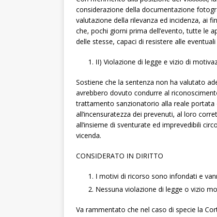
considerazione della documentazione fotograf
valutazione della rilevanza ed incidenza, ai fi
che, pochi giorni prima dell’evento, tutte le 
delle stesse, capaci di resistere alle eventuali 
II) Violazione di legge e vizio di motiva
Sostiene che la sentenza non ha valutato ade
avrebbero dovuto condurre al riconoscimento d
trattamento sanzionatorio alla reale portata 
all’incensuratezza dei prevenuti, al loro cor
all’insieme di sventurate ed imprevedibili ci
vicenda.
CONSIDERATO IN DIRITTO
I motivi di ricorso sono infondati e vann
Nessuna violazione di legge o vizio mo
Va rammentato che nel caso di specie la Corte