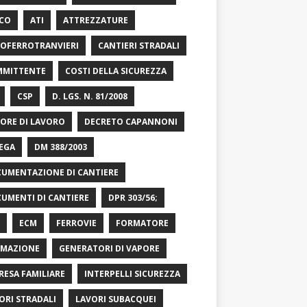
CO
ATI
ATTREZZATURE
OFERROTRANVIERI
CANTIERI STRADALI
MITTENTE
COSTI DELLA SICUREZZA
CSP
D. LGS. N. 81/2008
ORE DI LAVORO
DECRETO CAPANNONI
EGA
DM 388/2003
UMENTAZIONE DI CANTIERE
UMENTI DI CANTIERE
DPR 303/56;
ECM
FERROVIE
FORMATORE
MAZIONE
GENERATORI DI VAPORE
RESA FAMILIARE
INTERPELLI SICUREZZA
ORI STRADALI
LAVORI SUBACQUEI