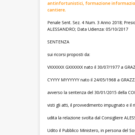
antinfortunistici, formazione informazion
cantiere.
Penale Sent. Sez. 4 Num. 3 Anno 2018; Pre
ALESSANDRO; Data Udienza: 05/10/2017
SENTENZA
sui ricorsi proposti da:
VXXXXXX GXXXXXX nato il 30/07/1977 a GR
CYYYY MYYYYYY nato il 24/05/1968 a GRAZ
avverso la sentenza del 30/01/2015 della 
visti gli atti, il provvedimento impugnato e il r
udita la relazione svolta dal Consigliere 
Udito il Pubblico Ministero, in persona del