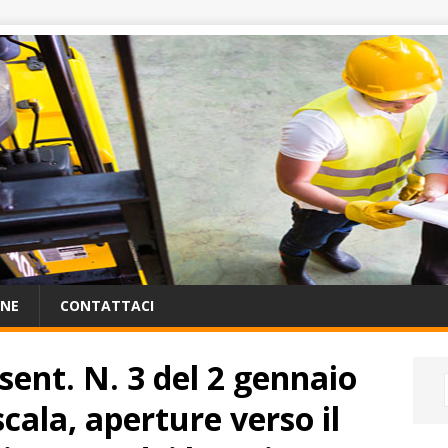
ONE
CONTATTACI
 sent. N. 3 del 2 gennaio
scala, aperture verso il