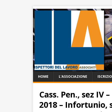
HOME
L’ASSOCIAZIONE
ISCRIZI
Cass. Pen., sez IV –
2018 – Infortunio, 