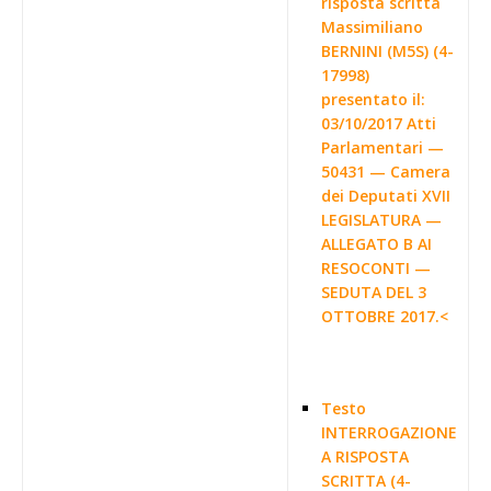
risposta scritta
Massimiliano
BERNINI (M5S) (4-
17998)
presentato il:
03/10/2017 Atti
Parlamentari —
50431 — Camera
dei Deputati XVII
LEGISLATURA —
ALLEGATO B AI
RESOCONTI —
SEDUTA DEL 3
OTTOBRE 2017.<
Testo
INTERROGAZIONE
A RISPOSTA
SCRITTA (4-