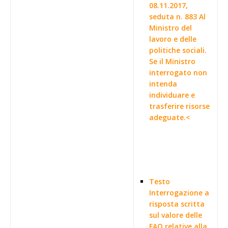
08.11.2017,
seduta n. 883 Al
Ministro del
lavoro e delle
politiche sociali.
Se il Ministro
interrogato non
intenda
individuare e
trasferire risorse
adeguate.<
Testo
Interrogazione a
risposta scritta
sul valore delle
FAQ relative alla