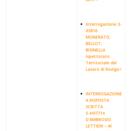
Interrogazione 3-
03816
MUNERATO,
BELLOT,
BISINELLA
Ispettorato
Territoriale del
Lavoro di Rovigo<
INTERROGAZIONE
A RISPOSTA
SCRITTA
S.4/07714
D’AMBROSIO
LETTIERI – Al