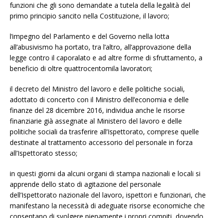
funzioni che gli sono demandate a tutela della legalità del
primo principio sancito nella Costituzione, il lavoro;
l’impegno del Parlamento e del Governo nella lotta
all’abusivismo ha portato, tra l’altro, all’approvazione della
legge contro il caporalato e ad altre forme di sfruttamento, a
beneficio di oltre quattrocentomila lavoratori;
il decreto del Ministro del lavoro e delle politiche sociali,
adottato di concerto con il Ministro dell’economia e delle
finanze del 28 dicembre 2016, individua anche le risorse
finanziarie già assegnate al Ministero del lavoro e delle
politiche sociali da trasferire all’Ispettorato, comprese quelle
destinate al trattamento accessorio del personale in forza
all’Ispettorato stesso;
in questi giorni da alcuni organi di stampa nazionali e locali si
apprende dello stato di agitazione del personale
dell’Ispettorato nazionale del lavoro, ispettori e funzionari, che
manifestano la necessità di adeguate risorse economiche che
consentano di svolgere pienamente i propri compiti, dovendo