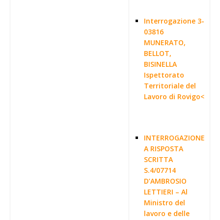
Interrogazione 3-
03816
MUNERATO,
BELLOT,
BISINELLA
Ispettorato
Territoriale del
Lavoro di Rovigo<
INTERROGAZIONE
A RISPOSTA
SCRITTA
S.4/07714
D’AMBROSIO
LETTIERI – Al
Ministro del
lavoro e delle