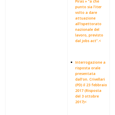
Piras » “a che
punto sia l’iter
volto a dare
attuazione
all’Ispettorato
nazionale del
lavoro, previsto
dal jobs act”.<
Interrogazione a
risposta orale
presentata
dall’on. Crivellari
(PD) il 23 febbraio
2017 (Risposta
del 3 ottobre
2017)<