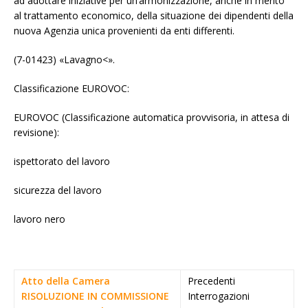
ad adottare iniziative per un’armonizzazione, anche in merito
al trattamento economico, della situazione dei dipendenti della
nuova Agenzia unica provenienti da enti differenti.
(7-01423) «
Lavagno<».
Classificazione EUROVOC:
EUROVOC (Classificazione automatica provvisoria, in attesa di
revisione):
ispettorato del lavoro
sicurezza del lavoro
lavoro nero
Atto della Camera
Precedenti
RISOLUZIONE IN COMMISSIONE
Interrogazioni