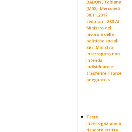
DADONE Fabiana
(M5S), Mercoledì
08.11.2017,
seduta n. 883 Al
Ministro del
lavoro e delle
politiche sociali.
Se il Ministro
interrogato non
intenda
individuare e
trasferire risorse
adeguate.<
Testo
Interrogazione a
risposta scritta