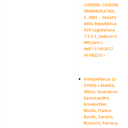
CORSINI, CASSON,
GRANAIOLA DDL
S. 2681 – Senato
della Repubblica
XVII Legislatura
1.5.2.1. Seduta n.
895 (ant.)
dell’11/10/2017
(4-08227).<
Interpellanza (2-
01942) « Melilla,
Albini, Quaranta,
Sannicandro,
Kronbichler,
Nicchi, Franco
Bordo, Zaratti,
Ricciatti, Ferrara,