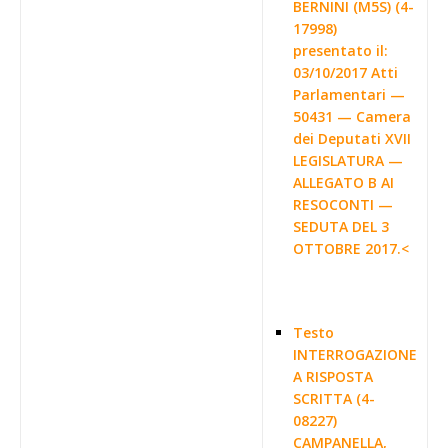
BERNINI (M5S) (4-
17998)
presentato il:
03/10/2017 Atti
Parlamentari —
50431 — Camera
dei Deputati XVII
LEGISLATURA —
ALLEGATO B AI
RESOCONTI —
SEDUTA DEL 3
OTTOBRE 2017.<
Testo
INTERROGAZIONE
A RISPOSTA
SCRITTA (4-
08227)
CAMPANELLA,