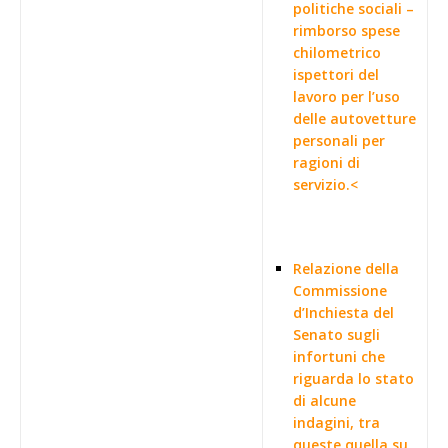
politiche sociali –
rimborso spese
chilometrico
ispettori del
lavoro per l’uso
delle autovetture
personali per
ragioni di
servizio.<
Relazione della
Commissione
d’Inchiesta del
Senato sugli
infortuni che
riguarda lo stato
di alcune
indagini, tra
queste quella su