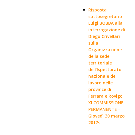
Risposta
sottosegretario
Luigi BOBBA alla
interrogazione di
Diego Crivellari
sulla
Organizzazione
della sede
territoriale
dell’Ispettorato
nazionale del
lavoro nelle
province di
Ferrara e Rovigo
XI COMMISSIONE
PERMANENTE –
Giovedì 30 marzo
2017<