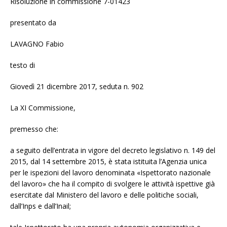
Risoluzione in commissione 7-01423
presentato da
LAVAGNO Fabio
testo di
Giovedì 21 dicembre 2017, seduta n. 902
La XI Commissione,
premesso che:
a seguito dell’entrata in vigore del decreto legislativo n. 149 del
2015, dal 14 settembre 2015, è stata istituita l’Agenzia unica
per le ispezioni del lavoro denominata «Ispettorato nazionale
del lavoro» che ha il compito di svolgere le attività ispettive già
esercitate dal Ministero del lavoro e delle politiche sociali,
dall’Inps e dall’Inail;