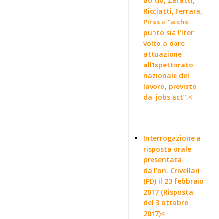
Bordo, Zaratti,
Ricciatti, Ferrara,
Piras » “a che
punto sia l’iter
volto a dare
attuazione
all’Ispettorato
nazionale del
lavoro, previsto
dal jobs act”.<
Interrogazione a
risposta orale
presentata
dall’on. Crivellari
(PD) il 23 febbraio
2017 (Risposta
del 3 ottobre
2017)<