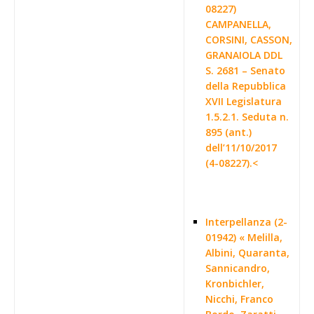
08227)
CAMPANELLA,
CORSINI, CASSON,
GRANAIOLA DDL
S. 2681 – Senato
della Repubblica
XVII Legislatura
1.5.2.1. Seduta n.
895 (ant.)
dell’11/10/2017
(4-08227).<
Interpellanza (2-
01942) « Melilla,
Albini, Quaranta,
Sannicandro,
Kronbichler,
Nicchi, Franco