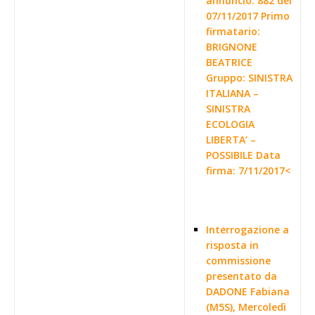
annuncio: 882 del
07/11/2017 Primo
firmatario:
BRIGNONE
BEATRICE
Gruppo: SINISTRA
ITALIANA –
SINISTRA
ECOLOGIA
LIBERTA’ –
POSSIBILE Data
firma: 7/11/2017<
Interrogazione a
risposta in
commissione
presentato da
DADONE Fabiana
(M5S), Mercoledì