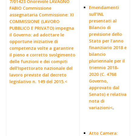
7/01423 Onorevole LAVAGNO
Emendamenti
FABIO Commissione
sull’INL
assegnataria Commissione: XI
presentati al
COMMISSIONE (LAVORO
Bilancio di
PUBBLICO E PRIVATO) impegna
previsione dello
il Governo: ad adottare le
Stato per l’anno
opportune iniziative di
finanziario 2018 e
competenza volte a garantire
bilancio
il pieno e corretto svolgimento
pluriennale per il
delle funzioni e dei compiti
triennio 2018-
dell’Ispettorato nazionale del
2020 (C. 4768
lavoro previste dal decreto
Governo,
legislativo n. 149 del 2015.<
approvato dal
Senato) e relativa
nota di
variazioni<
..
Atto Camera: