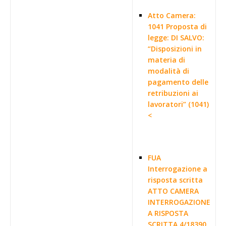
Atto Camera:
1041 Proposta di
legge: DI SALVO:
“Disposizioni in
materia di
modalità di
pagamento delle
retribuzioni ai
lavoratori” (1041)
<
FUA
Interrogazione a
risposta scritta
ATTO CAMERA
INTERROGAZIONE
A RISPOSTA
SCRITTA 4/18390