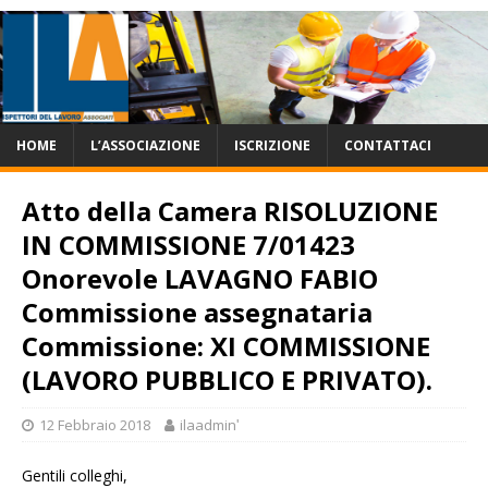
HOME
L’ASSOCIAZIONE
ISCRIZIONE
CONTATTACI
Atto della Camera RISOLUZIONE
IN COMMISSIONE 7/01423
Onorevole LAVAGNO FABIO
Commissione assegnataria
Commissione: XI COMMISSIONE
(LAVORO PUBBLICO E PRIVATO).
12 Febbraio 2018
ilaadminʹ
Gentili colleghi,