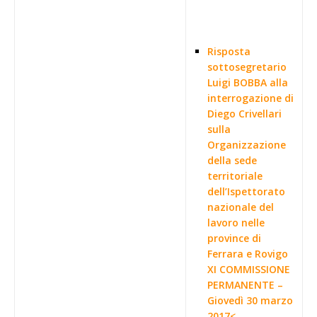
Risposta
sottosegretario
Luigi BOBBA alla
interrogazione di
Diego Crivellari
sulla
Organizzazione
della sede
territoriale
dell’Ispettorato
nazionale del
lavoro nelle
province di
Ferrara e Rovigo
XI COMMISSIONE
PERMANENTE –
Giovedì 30 marzo
2017<