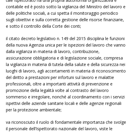
tale Ispettorato ha una propria autonomia organizzativa e
contabile ed è posto sotto la vigilanza del Ministro del lavoro e
delle politiche sociali, a cui spetta il monitoraggio periodico
sugli obiettivi e sulla corretta gestione delle risorse finanziarie,
e sotto il controllo della Corte dei conti;
il citato decreto legislativo n. 149 del 2015 disciplina le funzioni
della nuova Agenzia unica per le ispezioni del lavoro che vanno
dalla vigilanza in materia di lavoro, contribuzione,
assicurazione obbligatoria e di legislazione sociale, compresa
la vigilanza in materia di tutela della salute e della sicurezza nei
luoghi di lavoro, agli accertamenti in materia di riconoscimento
del diritto a prestazioni per infortuni sul lavoro e malattie
professionali, oltre a importanti attività di prevenzione e
promozione della legalità volte al contrasto del lavoro
sommerso e irregolare, nonché al coordinamento con i servizi
ispettivi delle aziende sanitarie locali e delle agenzie regionali
per la protezione ambientale;
va riconosciuto il ruolo di fondamentale importanza che svolge
il personale dell’Ispettorato nazionale del lavoro, viste le