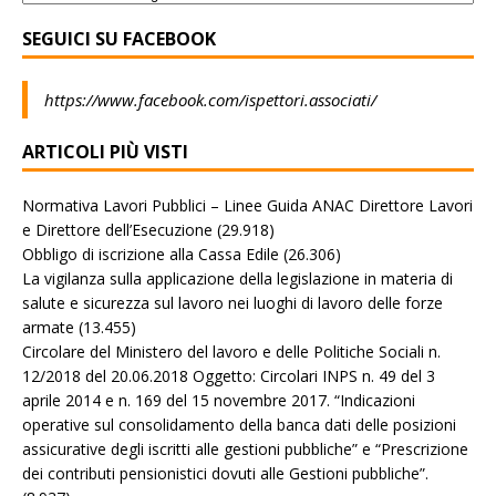
SEGUICI SU FACEBOOK
https://www.facebook.com/ispettori.associati/
ARTICOLI PIÙ VISTI
Normativa Lavori Pubblici – Linee Guida ANAC Direttore Lavori
e Direttore dell’Esecuzione
(29.918)
Obbligo di iscrizione alla Cassa Edile
(26.306)
La vigilanza sulla applicazione della legislazione in materia di
salute e sicurezza sul lavoro nei luoghi di lavoro delle forze
armate
(13.455)
Circolare del Ministero del lavoro e delle Politiche Sociali n.
12/2018 del 20.06.2018 Oggetto: Circolari INPS n. 49 del 3
aprile 2014 e n. 169 del 15 novembre 2017. “Indicazioni
operative sul consolidamento della banca dati delle posizioni
assicurative degli iscritti alle gestioni pubbliche” e “Prescrizione
dei contributi pensionistici dovuti alle Gestioni pubbliche”.