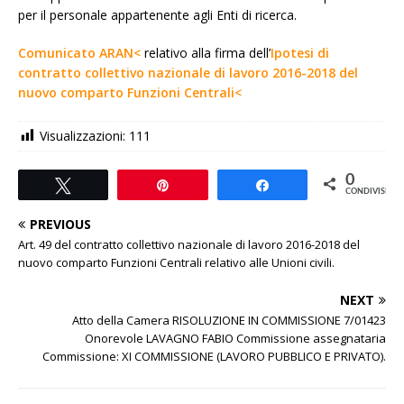
per il personale appartenente agli Enti di ricerca.
Comunicato ARAN<
relativo alla firma dell’
Ipotesi di
contratto collettivo nazionale di lavoro 2016-2018 del
nuovo comparto Funzioni Centrali<
Visualizzazioni:
111
0
Tweet
Pin
Share
CONDIVISIONI
PREVIOUS
Art. 49 del contratto collettivo nazionale di lavoro 2016-2018 del
nuovo comparto Funzioni Centrali relativo alle Unioni civili.
NEXT
Atto della Camera RISOLUZIONE IN COMMISSIONE 7/01423
Onorevole LAVAGNO FABIO Commissione assegnataria
Commissione: XI COMMISSIONE (LAVORO PUBBLICO E PRIVATO).