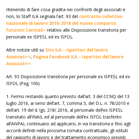
ritenendo di fare cosa gradita nei confronti degli associati e
non, lo Staff ILA segnala l’art. 93 del
contratto collettivo
nazionale di lavoro 2016-2018 del nuovo comparto
Funzioni Centrali<
relativo alle Disposizione transitoria per
personale ex ISPESL ed ex ISFOL.
Altre notizie utili su
Sito ILA – Ispettori del lavoro
Associati<<
,
Pagina Facebook ILA – Ispettori del lavoro
Associati<<
Art. 93 Disposizione transitoria per personale ex ISPESL ed ex
ISFOL (Pag. 106)
1. Fermo restando quanto previsto dall’art. 3 del CCNQ del 13
luglio 2016, ai sensi dell’art. 7, comma 5, del D.L. n. 78/2010 e
dell’art. 19 del d. lgs. 218/ 2016, al personale dell’ex ISPESL
transitato all’INAIL ed al personale dell’ex ISFOL trasferito
all’ANPAL continuano ad applicarsi, in via transitoria e fino agli
accordi definiti nella prossima tornata contrattuale, gli istituti
del rapporto di lavoro e del trattamento economico previsti