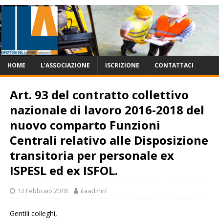
HOME
L’ASSOCIAZIONE
ISCRIZIONE
CONTATTACI
Art. 93 del contratto collettivo
nazionale di lavoro 2016-2018 del
nuovo comparto Funzioni
Centrali relativo alle Disposizione
transitoria per personale ex
ISPESL ed ex ISFOL.
12 Febbraio 2018
ilaadminʹ
Gentili colleghi,