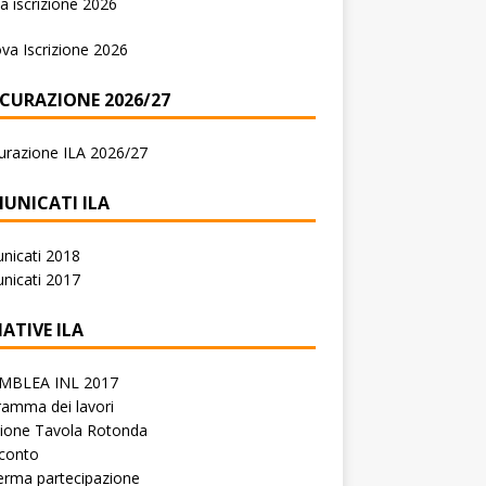
 iscrizione 2026
va Iscrizione 2026
ICURAZIONE 2026/27
urazione ILA 2026/27
UNICATI ILA
nicati 2018
nicati 2017
IATIVE ILA
MBLEA INL 2017
amma dei lavori
zione Tavola Rotonda
conto
erma partecipazione