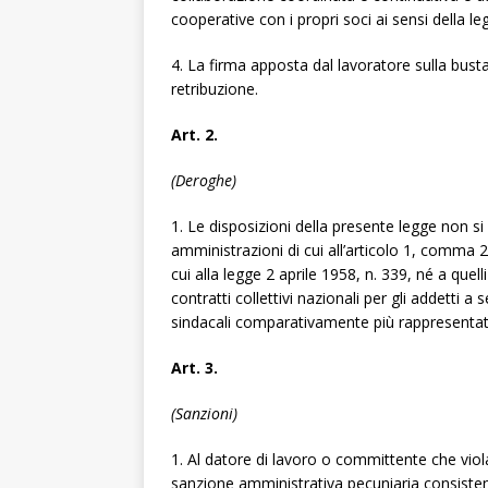
cooperative con i propri soci ai sensi della le
4. La firma apposta dal lavoratore sulla bus
retribuzione.
Art. 2.
(Deroghe)
1. Le disposizioni della presente legge non si 
amministrazioni di cui all’articolo 1, comma 2
cui alla legge 2 aprile 1958, n. 339, né a quel
contratti collettivi nazionali per gli addetti a 
sindacali comparativamente più rappresentativ
Art. 3.
(Sanzioni)
1. Al datore di lavoro o committente che viola 
sanzione amministrativa pecuniaria consist