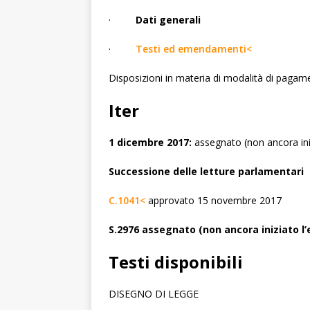
·
Dati generali
·
Testi ed emendamenti<
Disposizioni in materia di modalità di pagamen
Iter
1 dicembre 2017:
assegnato (non ancora ini
Successione delle letture parlamentari
C.1041<
approvato 15 novembre 2017
S.2976 assegnato (non ancora iniziato l
Testi disponibili
DISEGNO DI LEGGE