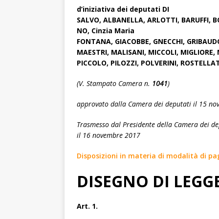
d’iniziativa dei deputati DI
SALVO, ALBANELLA, ARLOTTI, BARUFFI, 
NO, Cinzia Maria
FONTANA, GIACOBBE, GNECCHI, GRIBAUDO,
MAESTRI, MALISANI, MICCOLI, MIGLIORE, N
PICCOLO, PILOZZI, POLVERINI, ROSTELLA
(V. Stampato Camera n.
1041
)
approvato dalla Camera dei deputati il 15 n
Trasmesso dal Presidente della Camera dei de
il 16 novembre 2017
Disposizioni in materia di modalità di pa
DISEGNO DI LEGG
Art. 1.