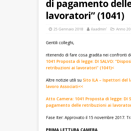
di pagamento delle
lavoratori” (1041)
25 Gennaio 2018
ilaadminʹ
Anno 20
Gentili colleghi,
ritenendo di fare cosa gradita nei confronti de
1041 Proposta di legge: DI SALVO: “Dispo
retribuzioni ai lavoratori” (1041)<
Altre notizie utili su
Sito ILA – Ispettori del
lavoro Associati<<
Atto Camera: 1041 Proposta di legge: DI S
pagamento delle retribuzioni ai lavorator
Fase Iter: Approvato il 15 novembre 2017. 
PRIMA LETTURA CAMERA