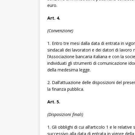
euro.
Art. 4.
(Convenzione)
1. Entro tre mesi dalla data di entrata in vig
sindacali dei lavoratori e dei datori di lavor
l’Associazione bancaria italiana e con la soc
individuati gli strumenti di comunicazione i
della medesima legge.
2. Dall’attuazione delle disposizioni del pre
la finanza pubblica.
Art. 5.
(Disposizioni finali)
1. Gli obblighi di cui all’articolo 1 e le relat
successivo alla data di entrata in vigore dell