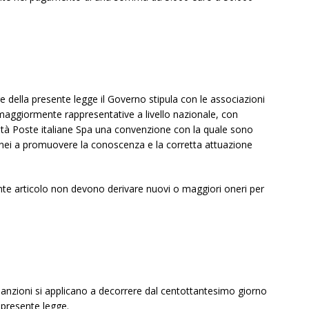
ore della presente legge il Governo stipula con le associazioni
o maggiormente rappresentative a livello nazionale, con
ietà Poste italiane Spa una convenzione con la quale sono
donei a promuovere la conoscenza e la corretta attuazione
sente articolo non devono derivare nuovi o maggiori oneri per
ive sanzioni si applicano a decorrere dal centottantesimo giorno
a presente legge.