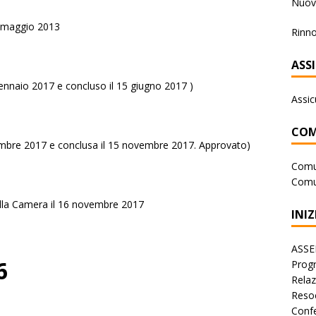
Nuova
3 maggio 2013
Rinno
ASS
ennaio 2017 e concluso il 15 giugno 2017 )
Assic
COM
vembre 2017 e conclusa il 15 novembre 2017. Approvato)
Comu
Comu
la Camera il 16 novembre 2017
INIZ
ASSE
6
Progr
Rela
Reso
Conf