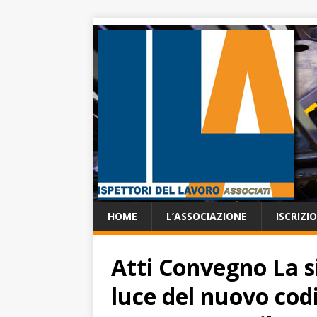
HOME
L’ASSOCIAZIONE
ISCRIZI
Atti Convegno La si
luce del nuovo codi