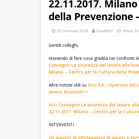
22.11.2017. Milano 
della Prevenzione 
25 Gennaio 2018
ilaadminʹ
Anno 20
Gentili colleghi,
ritenendo di fare cosa gradita nei confronti deg
Convegno La sicurezza del lavoro alla luce
Milano – Centro per la Cultura della Prev
Altre notizie utili su
Sito ILA – Ispettori del
lavoro Associati<<
Atti Convegno La sicurezza del lavoro alla
22.11.2017. Milano – Centro per la Cultur
INTERVENTI
Gli appalti di affidamento di servizi e for