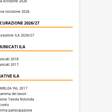
 iscrizione 2026
va Iscrizione 2026
ICURAZIONE 2026/27
urazione ILA 2026/27
UNICATI ILA
nicati 2018
nicati 2017
IATIVE ILA
MBLEA INL 2017
amma dei lavori
zione Tavola Rotonda
conto
erma partecipazione