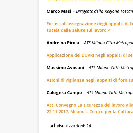
Marco
Masi
–
Dirigente
della
Regione
Tosca
Focus sull’assegnazione degli appalti di fo
tutela della salute sul lavoro.<
Andreina
Pirola
–
ATS
Milano
Città
Metropol
Applicazione del DUVRI negli appalti di ser
Massimo
Avosani
–
ATS
Milano
Città
Metro
Azioni di vigilanza negli appalti di fornitu
Calogera
Campo
–
ATS
Milano
Città
Metrop
Atti Convegno La sicurezza del lavoro alla
22.11.2017. Milano – Centro per la Cultur
Visualizzazioni:
241