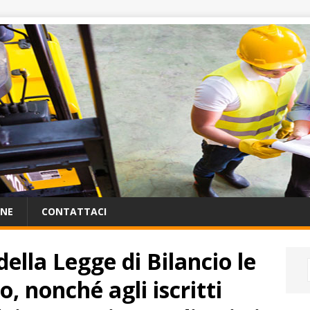
ONE
CONTATTACI
ella Legge di Bilancio le
o, nonché agli iscritti