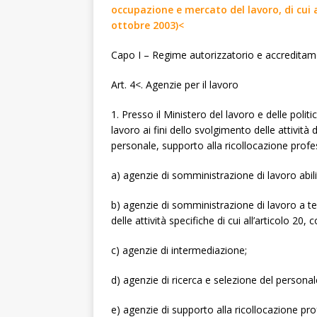
occupazione e mercato del lavoro, di cui al
ottobre 2003)<
Capo I – Regime autorizzatorio e accreditam
Art.
4<. Agenzie per il lavoro
1. Presso il Ministero del lavoro e delle politi
lavoro ai fini dello svolgimento delle attivit
personale, supporto alla ricollocazione profes
a) agenzie di somministrazione di lavoro abilita
b) agenzie di somministrazione di lavoro a t
delle attività specifiche di cui all’articolo 20,
c) agenzie di intermediazione;
d) agenzie di ricerca e selezione del personal
e) agenzie di supporto alla ricollocazione pro