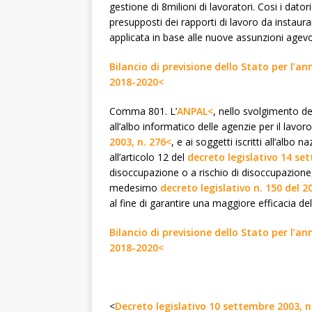
gestione di 8milioni di lavoratori. Cosi i dator
presupposti dei rapporti di lavoro da instaura
applicata in base alle nuove assunzioni agevol
Bilancio di previsione dello Stato per l’an
2018-2020<
Comma 801. L’
ANPAL<
, nello svolgimento del
all’albo informatico delle agenzie per il lavoro,
2003, n. 276<
, e ai soggetti iscritti all’albo n
all’articolo 12 del
decreto legislativo 14 se
disoccupazione o a rischio di disoccupazione, 
medesimo
decreto legislativo n. 150 del 2
al fine di garantire una maggiore efficacia de
Bilancio di previsione dello Stato per l’an
2018-2020<
<
Decreto legislativo 10 settembre 2003, n