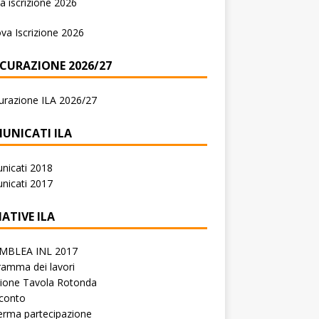
 iscrizione 2026
va Iscrizione 2026
ICURAZIONE 2026/27
urazione ILA 2026/27
UNICATI ILA
nicati 2018
nicati 2017
IATIVE ILA
MBLEA INL 2017
amma dei lavori
zione Tavola Rotonda
conto
erma partecipazione