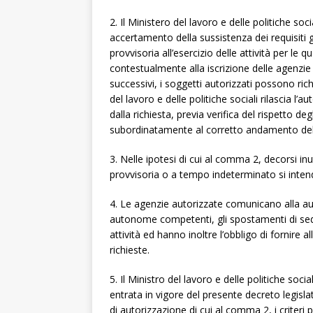
2. Il Ministero del lavoro e delle politiche soci
accertamento della sussistenza dei requisiti giur
provvisoria all’esercizio delle attività per le 
contestualmente alla iscrizione delle agenzie
successivi, i soggetti autorizzati possono ric
del lavoro e delle politiche sociali rilascia 
dalla richiesta, previa verifica del rispetto deg
subordinatamente al corretto andamento della
3. Nelle ipotesi di cui al comma 2, decorsi in
provvisoria o a tempo indeterminato si inten
4. Le agenzie autorizzate comunicano alla au
autonome competenti, gli spostamenti di sede, 
attività ed hanno inoltre l’obbligo di fornire 
richieste.
5. Il Ministro del lavoro e delle politiche soc
entrata in vigore del presente decreto legislat
di autorizzazione di cui al comma 2, i criteri 