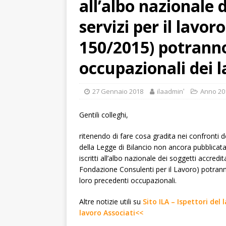
all’albo nazionale d
servizi per il lavoro
150/2015) potranno
occupazionali dei l
27 Gennaio 2018
ilaadminʹ
Anno 20
Gentili colleghi,
ritenendo di fare cosa gradita nei confronti d
della Legge di Bilancio non ancora pubblicata 
iscritti all’albo nazionale dei soggetti accredita
Fondazione Consulenti per il Lavoro) potranno
loro precedenti occupazionali.
Altre notizie utili su
Sito ILA – Ispettori del
lavoro Associati<<