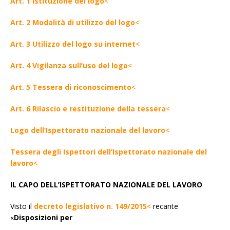
Art. 1 Istituzione del logo
<
Art. 2 Modalità di utilizzo del logo
<
Art. 3 Utilizzo del logo su internet
<
Art. 4 Vigilanza sull’uso del logo
<
Art. 5 Tessera di riconoscimento
<
Art. 6 Rilascio e restituzione della tessera
<
Logo dell’Ispettorato nazionale del lavoro
<
Tessera degli Ispettori dell’Ispettorato nazionale del
lavoro
<
IL CAPO DELL’ISPETTORATO NAZIONALE DEL LAVORO
Visto il
decreto legislativo n. 149/2015
<
recante
«
Disposizioni per