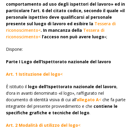
comportamento ad uso degli ispettori del lavoro» ed in
particolare l’art. 6 del citato codice, secondo il quale «il
personale ispettivo deve qualificarsi al personale
presente sul luogo di lavoro ed esibire la
Tessera di
riconoscimento<
. In mancanza della
Tessera di
riconoscimento<
l’acceso non può avere luogo
»;
Dispone:
Parte I Logo dell’Ispettorato nazionale del lavoro
Art. 1 Istituzione del logo
<
È istituito il
logo dell’Ispettorato nazionale del lavoro
,
d’ora in avanti denominato «il logo», raffigurato nel
documento di identità visiva di cui all’
allegato A
<
che fa parte
integrante del presente provvedimento e che
contiene le
specifiche grafiche e tecniche del logo
.
Art. 2 Modalità di utilizzo del logo
<