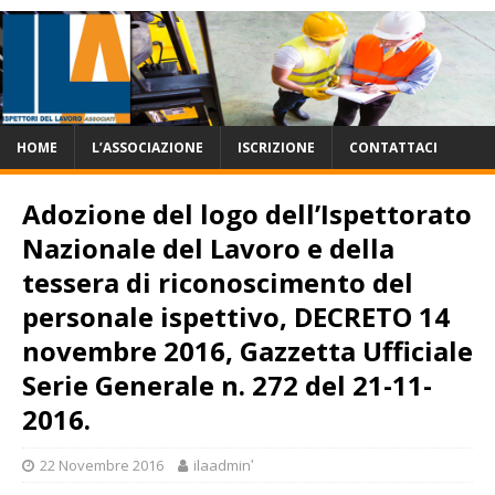
HOME
L’ASSOCIAZIONE
ISCRIZIONE
CONTATTACI
Adozione del logo dell’Ispettorato
Nazionale del Lavoro e della
tessera di riconoscimento del
personale ispettivo, DECRETO 14
novembre 2016, Gazzetta Ufficiale
Serie Generale n. 272 del 21-11-
2016.
22 Novembre 2016
ilaadminʹ