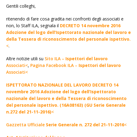
Gentili colleghi,
ritenendo di fare cosa gradita nei confronti degli associati e
non, lo Staff ILA, segnala il
DECRETO 14 novembre 2016
Adozione del logo dell’Ispettorato nazionale del lavoro e
della Tessera di riconoscimento del personale ispettivo.
<
.
Altre notizie utili su
Sito ILA –
Ispettori del lavoro
Associati<
,
Pagina Facebook ILA –
Ispettori del lavoro
Associati<
ISPETTORATO NAZIONALE DEL LAVORO DECRETO 14
novembre 2016 Adozione del logo dell’Ispettorato
nazionale del lavoro e della Tessera di riconoscimento
del personale ispettivo. (16A08163) (GU Serie Generale
n.272 del 21-11-2016)
<
Gazzetta Ufficiale
Serie Generale n. 272 del 21-11-2016
<