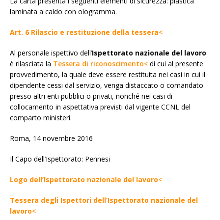
La carta presenta i seguenti elementi di sicurezza: plastica
laminata a caldo con ologramma.
Art. 6 Rilascio e restituzione della tessera
<
Al personale ispettivo dell’
Ispettorato nazionale del lavoro
è rilasciata la
Tessera di riconoscimento<
di cui al presente
provvedimento, la quale deve essere restituita nei casi in cui il
dipendente cessi dal servizio, venga distaccato o comandato
presso altri enti pubblici o privati, nonché nei casi di
collocamento in aspettativa previsti dal vigente CCNL del
comparto ministeri.
Roma, 14 novembre 2016
Il Capo dell’Ispettorato: Pennesi
Logo dell’Ispettorato nazionale del lavoro
<
Tessera degli Ispettori dell’Ispettorato nazionale del
lavoro
<