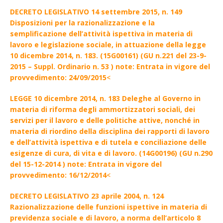
DECRETO LEGISLATIVO 14 settembre 2015, n. 149
Disposizioni per la razionalizzazione e la
semplificazione dell’attività ispettiva in materia di
lavoro e legislazione sociale, in attuazione della legge
10 dicembre 2014, n. 183. (15G00161) (GU n.221 del 23-9-
2015 – Suppl. Ordinario n. 53 ) note: Entrata in vigore del
provvedimento: 24/09/2015
<
LEGGE 10 dicembre 2014, n. 183 Deleghe al Governo in
materia di riforma degli ammortizzatori sociali, dei
servizi per il lavoro e delle politiche attive, nonché in
materia di riordino della disciplina dei rapporti di lavoro
e dell’attività ispettiva e di tutela e conciliazione delle
esigenze di cura, di vita e di lavoro. (14G00196) (GU n.290
del 15-12-2014 ) note: Entrata in vigore del
provvedimento: 16/12/2014
<
DECRETO LEGISLATIVO 23 aprile 2004, n. 124
Razionalizzazione delle funzioni ispettive in materia di
previdenza sociale e di lavoro, a norma dell’articolo 8