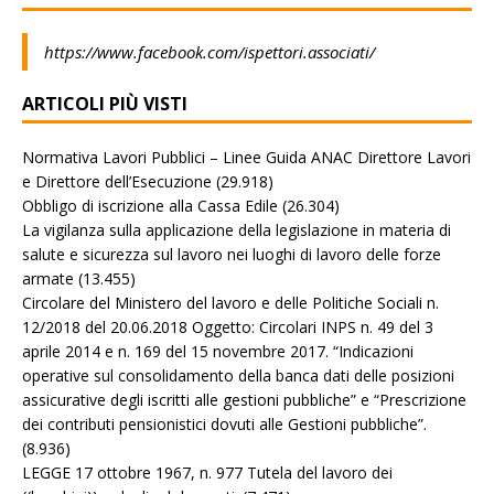
https://www.facebook.com/ispettori.associati/
ARTICOLI PIÙ VISTI
Normativa Lavori Pubblici – Linee Guida ANAC Direttore Lavori
e Direttore dell’Esecuzione
(29.918)
Obbligo di iscrizione alla Cassa Edile
(26.304)
La vigilanza sulla applicazione della legislazione in materia di
salute e sicurezza sul lavoro nei luoghi di lavoro delle forze
armate
(13.455)
Circolare del Ministero del lavoro e delle Politiche Sociali n.
12/2018 del 20.06.2018 Oggetto: Circolari INPS n. 49 del 3
aprile 2014 e n. 169 del 15 novembre 2017. “Indicazioni
operative sul consolidamento della banca dati delle posizioni
assicurative degli iscritti alle gestioni pubbliche” e “Prescrizione
dei contributi pensionistici dovuti alle Gestioni pubbliche”.
(8.936)
LEGGE 17 ottobre 1967, n. 977 Tutela del lavoro dei