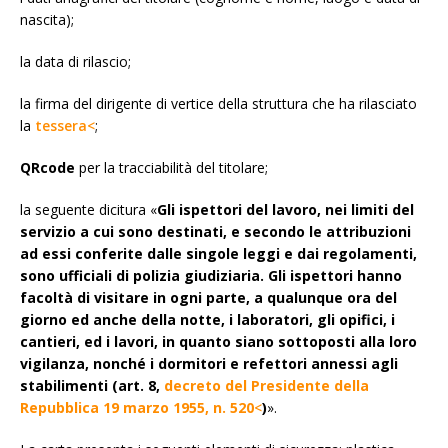
nascita);
la data di rilascio;
la firma del dirigente di vertice della struttura che ha rilasciato
la
tessera<
;
QRcode
per la tracciabilità del titolare;
la seguente dicitura «
Gli ispettori del lavoro, nei limiti del
servizio a cui sono destinati, e secondo le attribuzioni
ad essi conferite dalle singole leggi e dai regolamenti,
sono ufficiali di polizia giudiziaria. Gli ispettori hanno
facoltà di visitare in ogni parte, a qualunque ora del
giorno ed anche della notte, i laboratori, gli opifici, i
cantieri, ed i lavori, in quanto siano sottoposti alla loro
vigilanza, nonché i dormitori e refettori annessi agli
stabilimenti (art. 8,
decreto del Presidente della
Repubblica 19 marzo 1955, n. 520
<
)
».