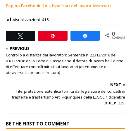
Pagina Facebook ILA – Ispettori del lavoro Associati
Visualizzazioni:
415
0
Tweet
Pin
Share
CONDIVISIONI
PREVIOUS
Controllo a distanza dei lavoratori: Sentenza n. 22313/2016 del
03/11/2016 della Corte di Cassazione. Il datore di lavoro ha il diritto
di effettuare controlli mirati sui lavoratori (direttamente o
attraverso la propria struttura)
NEXT
Interpretazione autentica fornita dal legislatore dei concetti di
trasferta e trasfertismo Art. 7-quinquies della LEGGE 1 dicembre
2016, n. 225.
BE THE FIRST TO COMMENT