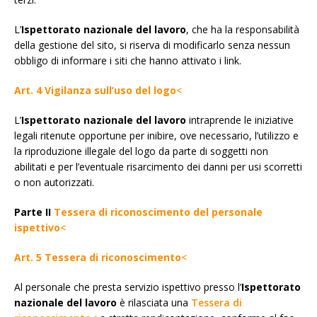
L’
Ispettorato nazionale del lavoro
, che ha la responsabilità
della gestione del sito, si riserva di modificarlo senza nessun
obbligo di informare i siti che hanno attivato i link.
Art. 4 Vigilanza sull’uso del logo
<
L’
Ispettorato nazionale del lavoro
intraprende le iniziative
legali ritenute opportune per inibire, ove necessario, l’utilizzo e
la riproduzione illegale del logo da parte di soggetti non
abilitati e per l’eventuale risarcimento dei danni per usi scorretti
o non autorizzati.
Parte II
Tessera di riconoscimento del personale
ispettivo
<
Art. 5 Tessera di riconoscimento
<
Al personale che presta servizio ispettivo presso l’
Ispettorato
nazionale del lavoro
è rilasciata una
Tessera di