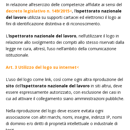
In relazione all’esercizio delle competenze affidate ai sensi del
decreto legislativo n. 149/2015
<
, l’
Ispettorato nazionale
del lavoro
utilizza su supporti cartacei ed elettronici il logo ai
fini di identificazione distintiva e di riconoscimento.
L’
Ispettorato nazionale del lavoro
, nell’utilizzare il logo in
relazione allo svolgimento dei compiti allo stesso riservati dalla
legge ne cura, altresì, l’uso nell’ambito della comunicazione
istituzionale.
Art. 3 Utilizzo del logo su internet
<
L’uso del logo come link, così come ogni altra riproduzione del
sito
dell’
Ispettorato nazionale del lavoro
in siti altrui, deve
essere espressamente autorizzato, con esclusione dei casi in
cui ad attivare il collegamento siano amministrazioni pubbliche.
Nella riproduzione del logo deve essere evitata ogni
associazione con altri marchi, nomi, insegne, indirizzi IP, nomi
di dominio e/o diritti di proprietà intellettuale o industriale di
terzi.