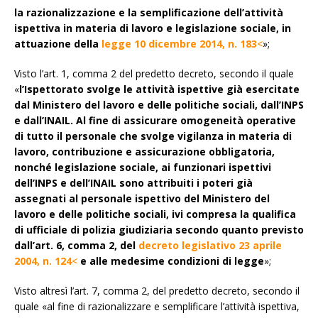
la razionalizzazione e la semplificazione dell’attività
ispettiva in materia di lavoro e legislazione sociale, in
attuazione della
legge 10 dicembre 2014, n. 183
<
»;
Visto l’art. 1, comma 2 del predetto decreto, secondo il quale
«
l’Ispettorato svolge le attività ispettive già esercitate
dal Ministero del lavoro e delle politiche sociali, dall’INPS
e dall’INAIL. Al fine di assicurare omogeneità operative
di tutto il personale che svolge vigilanza in materia di
lavoro, contribuzione e assicurazione obbligatoria,
nonché legislazione sociale, ai funzionari ispettivi
dell’INPS e dell’INAIL sono attribuiti i poteri già
assegnati al personale ispettivo del Ministero del
lavoro e delle politiche sociali, ivi compresa la qualifica
di ufficiale di polizia giudiziaria secondo quanto previsto
dall’art. 6, comma 2, del
decreto legislativo 23 aprile
2004, n. 124
<
e alle medesime condizioni di legge
»;
Visto altresì l’art. 7, comma 2, del predetto decreto, secondo il
quale «al fine di razionalizzare e semplificare l’attività ispettiva,