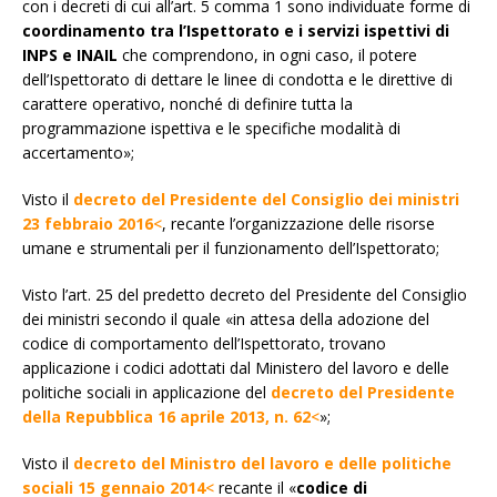
con i decreti di cui all’art. 5 comma 1 sono individuate forme di
coordinamento tra l’Ispettorato e i servizi ispettivi di
INPS e INAIL
che comprendono, in ogni caso, il potere
dell’Ispettorato di dettare le linee di condotta e le direttive di
carattere operativo, nonché di definire tutta la
programmazione ispettiva e le specifiche modalità di
accertamento»;
Visto il
decreto del Presidente del Consiglio dei ministri
23 febbraio 2016
<
, recante l’organizzazione delle risorse
umane e strumentali per il funzionamento dell’Ispettorato;
Visto l’art. 25 del predetto decreto del Presidente del Consiglio
dei ministri secondo il quale «in attesa della adozione del
codice di comportamento dell’Ispettorato, trovano
applicazione i codici adottati dal Ministero del lavoro e delle
politiche sociali in applicazione del
decreto del Presidente
della Repubblica 16 aprile 2013, n. 62
<
»;
Visto il
decreto del Ministro del lavoro e delle politiche
sociali 15 gennaio 2014
<
recante il «
codice di