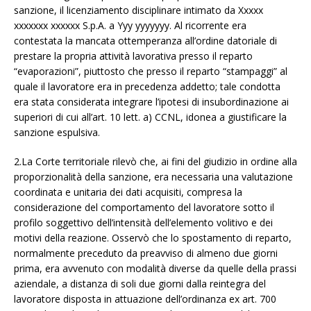
sanzione, il licenziamento disciplinare intimato da Xxxxx
xxxxxxx xxxxxx S.p.A. a Yyy yyyyyyy. Al ricorrente era
contestata la mancata ottemperanza all’ordine datoriale di
prestare la propria attività lavorativa presso il reparto
“evaporazioni”, piuttosto che presso il reparto “stampaggi” al
quale il lavoratore era in precedenza addetto; tale condotta
era stata considerata integrare l’ipotesi di insubordinazione ai
superiori di cui all’art. 10 lett. a) CCNL, idonea a giustificare la
sanzione espulsiva.
2.La Corte territoriale rilevò che, ai fini del giudizio in ordine alla
proporzionalità della sanzione, era necessaria una valutazione
coordinata e unitaria dei dati acquisiti, compresa la
considerazione del comportamento del lavoratore sotto il
profilo soggettivo dell’intensità dell’elemento volitivo e dei
motivi della reazione. Osservò che lo spostamento di reparto,
normalmente preceduto da preavviso di almeno due giorni
prima, era avvenuto con modalità diverse da quelle della prassi
aziendale, a distanza di soli due giorni dalla reintegra del
lavoratore disposta in attuazione dell’ordinanza ex art. 700