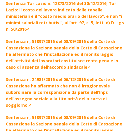
Sentenza Tar Lazio n. 12873/2016 del 30/12/2016, Tar
Lazio: il costo del lavoro indicato dalle tabelle
ministeriali è il “costo medio orario del lavoro”, e non “i
minimi salariali retributivi”, all’art. 97, c. 5, lett. d) D. Lgs.
n. 50/2016
<
Sentenza n, 51897/2016 del 08/09/2016 della Corte di
Cassazione la Sezione penale della Corte di Cassazione
ha affermato che l’installazione ed il monitoraggio
dell’attività dei lavoratori costituisce reato penale in
caso di assenza dell’accordo sindacale
<
Sentenza n. 24981/2016 del 06/12/2016 della Corte di
Cassazione ha affermato che non è irragionevole
subordinare la corresponsione da parte dell’Inps
dell’assegno sociale alla titolarità della carta di
soggiorno.
<
Sentenza n, 51897/2016 del 08/09/2016 della Corte di
Cassazione la Sezione penale della Corte di Cassazione
ha affermato che l’installazione ed il monitoraggio