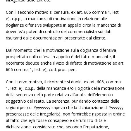
Con il secondo motivo si censura, ex art. 606 comma 1, lett.
e), c.p.p., la mancanza di motivazione in relazione alle
doglianze difensive sviluppate in appello circa la mancanza di
doveri e/o poteri di controllo del commercialista sui dati
risultanti dalle documentazioni presentate dal cliente.
Dal momento che la motivazione sulla doglianza difensiva
prospettata dalla difesa in appello è del tutto mancante, il
ricorrente deduce anche il vizio di difetto di motivazione ex art.
606 comma 1, lett. e), cod. proc. pen..
Con il terzo motivo, il ricorrente si duole, ex art. 606, comma
1, lett. e), c.p.p., della mancanza e/o illogicità della motivazione
della sentenza nella parte relativa all’analisi dell’elemento
soggettivo del reato. La sentenza, pur dando contezza delle
ragioni per cui Yyyyyyyy sapeva che la dichiarazione di Yyyyyyy
presentasse delle irregolarità, non fornirebbe risposta in ordine
al fatto che egli fosse consapevole dell’utilizzo di tale
dichiarazione, considerato che, secondo l’imputazione,