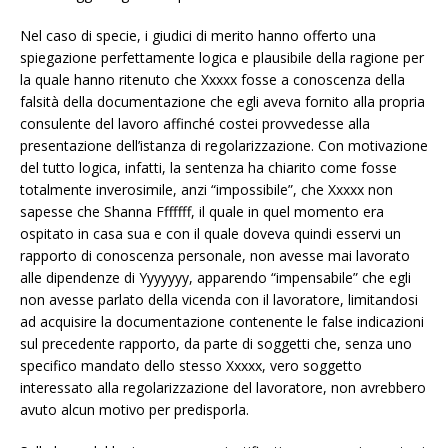
Nel caso di specie, i giudici di merito hanno offerto una
spiegazione perfettamente logica e plausibile della ragione per
la quale hanno ritenuto che Xxxxx fosse a conoscenza della
falsità della documentazione che egli aveva fornito alla propria
consulente del lavoro affinché costei provvedesse alla
presentazione dell’istanza di regolarizzazione. Con motivazione
del tutto logica, infatti, la sentenza ha chiarito come fosse
totalmente inverosimile, anzi “impossibile”, che Xxxxx non
sapesse che Shanna Fffffff, il quale in quel momento era
ospitato in casa sua e con il quale doveva quindi esservi un
rapporto di conoscenza personale, non avesse mai lavorato
alle dipendenze di Yyyyyyy, apparendo “impensabile” che egli
non avesse parlato della vicenda con il lavoratore, limitandosi
ad acquisire la documentazione contenente le false indicazioni
sul precedente rapporto, da parte di soggetti che, senza uno
specifico mandato dello stesso Xxxxx, vero soggetto
interessato alla regolarizzazione del lavoratore, non avrebbero
avuto alcun motivo per predisporla.