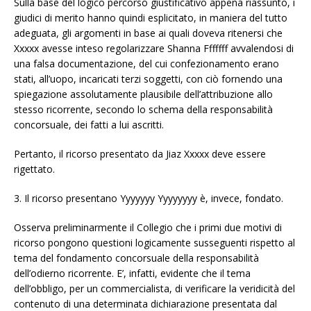
Sulla base del logico percorso giustificativo appena riassunto, i
giudici di merito hanno quindi esplicitato, in maniera del tutto
adeguata, gli argomenti in base ai quali doveva ritenersi che
Xxxxx avesse inteso regolarizzare Shanna Fffffff avvalendosi di
una falsa documentazione, del cui confezionamento erano
stati, all’uopo, incaricati terzi soggetti, con ciò fornendo una
spiegazione assolutamente plausibile dell’attribuzione allo
stesso ricorrente, secondo lo schema della responsabilità
concorsuale, dei fatti a lui ascritti.
Pertanto, il ricorso presentato da Jiaz Xxxxx deve essere
rigettato.
3. Il ricorso presentano Yyyyyyy Yyyyyyyy è, invece, fondato.
Osserva preliminarmente il Collegio che i primi due motivi di
ricorso pongono questioni logicamente susseguenti rispetto al
tema del fondamento concorsuale della responsabilità
dell’odierno ricorrente. E’, infatti, evidente che il tema
dell’obbligo, per un commercialista, di verificare la veridicità del
contenuto di una determinata dichiarazione presentata dal