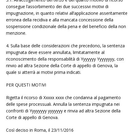
consegue l’assorbimento dei due successivi motivi di
impugnazione, in quanto relativi all’applicazione asseritamente
erronea della recidiva e alla mancata concessione della
sospensione condizionale della pena e del beneficio della non
menzione.
4. Sulla base delle considerazioni che precedono, la sentenza
impugnata deve essere annullata, limitatamente al
riconoscimento della responsabilità di Yyyyyyy Yyyyyyyy, con
rinvio ad altra Sezione della Corte di appello di Genova, la
quale si atterrà ai motivi prima indicati.
PER QUESTI MOTIVI
Rigetta il ricorso di Xxxxx xxxx che condanna al pagamento
delle spese processuali. Annulla la sentenza impugnata nei
confronti di Yyyyyyyy yyyyyyy e rinvia ad altra Sezione della
Corte di appello di Genova.
Così deciso in Roma, il 23/11/2016