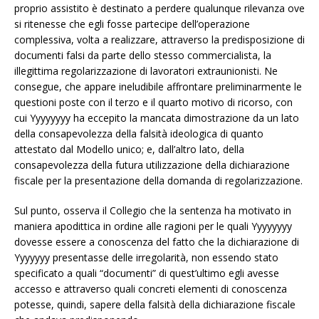
proprio assistito è destinato a perdere qualunque rilevanza ove
si ritenesse che egli fosse partecipe dell’operazione
complessiva, volta a realizzare, attraverso la predisposizione di
documenti falsi da parte dello stesso commercialista, la
illegittima regolarizzazione di lavoratori extraunionisti. Ne
consegue, che appare ineludibile affrontare preliminarmente le
questioni poste con il terzo e il quarto motivo di ricorso, con
cui Yyyyyyyy ha eccepito la mancata dimostrazione da un lato
della consapevolezza della falsità ideologica di quanto
attestato dal Modello unico; e, dall’altro lato, della
consapevolezza della futura utilizzazione della dichiarazione
fiscale per la presentazione della domanda di regolarizzazione.
Sul punto, osserva il Collegio che la sentenza ha motivato in
maniera apodittica in ordine alle ragioni per le quali Yyyyyyyy
dovesse essere a conoscenza del fatto che la dichiarazione di
Yyyyyyy presentasse delle irregolarità, non essendo stato
specificato a quali “documenti” di quest’ultimo egli avesse
accesso e attraverso quali concreti elementi di conoscenza
potesse, quindi, sapere della falsità della dichiarazione fiscale