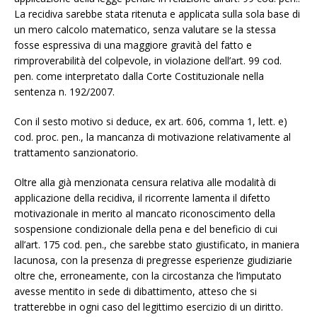
La recidiva sarebbe stata ritenuta e applicata sulla sola base di
un mero calcolo matematico, senza valutare se la stessa
fosse espressiva di una maggiore gravità del fatto e
rimproverabilità del colpevole, in violazione dell’art. 99 cod.
pen. come interpretato dalla Corte Costituzionale nella
sentenza n. 192/2007.
Con il sesto motivo si deduce, ex art. 606, comma 1, lett. e)
cod. proc. pen., la mancanza di motivazione relativamente al
trattamento sanzionatorio.
Oltre alla già menzionata censura relativa alle modalità di
applicazione della recidiva, il ricorrente lamenta il difetto
motivazionale in merito al mancato riconoscimento della
sospensione condizionale della pena e del beneficio di cui
all’art. 175 cod. pen., che sarebbe stato giustificato, in maniera
lacunosa, con la presenza di pregresse esperienze giudiziarie
oltre che, erroneamente, con la circostanza che l’imputato
avesse mentito in sede di dibattimento, atteso che si
tratterebbe in ogni caso del legittimo esercizio di un diritto.