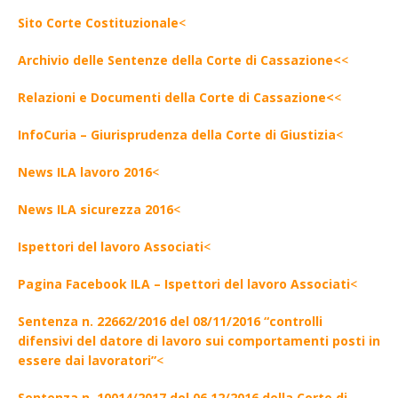
Sito Corte Costituzionale
<
Archivio delle Sentenze della Corte di Cassazione<
<
Relazioni e Documenti della Corte di Cassazione<
<
InfoCuria – Giurisprudenza della Corte di Giustizia
<
News ILA lavoro 2016
<
News ILA sicurezza 2016
<
Ispettori del lavoro Associati
<
Pagina Facebook ILA – Ispettori del lavoro Associati
<
Sentenza n. 22662/2016 del 08/11/2016 “controlli
difensivi del datore di lavoro sui comportamenti posti in
essere dai lavoratori”
<
Sentenza n. 10014/2017 del 06.12/2016 della Corte di