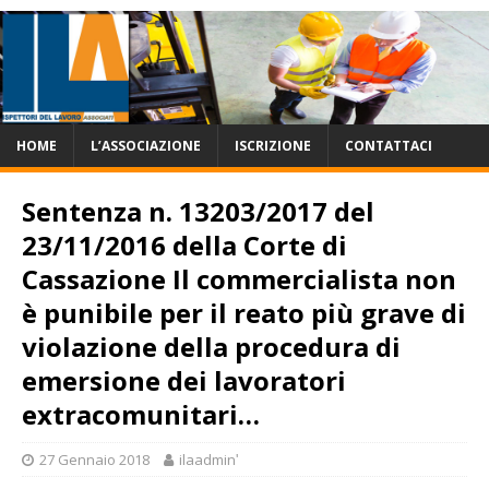
HOME
L’ASSOCIAZIONE
ISCRIZIONE
CONTATTACI
Sentenza n. 13203/2017 del
23/11/2016 della Corte di
Cassazione Il commercialista non
è punibile per il reato più grave di
violazione della procedura di
emersione dei lavoratori
extracomunitari…
27 Gennaio 2018
ilaadminʹ