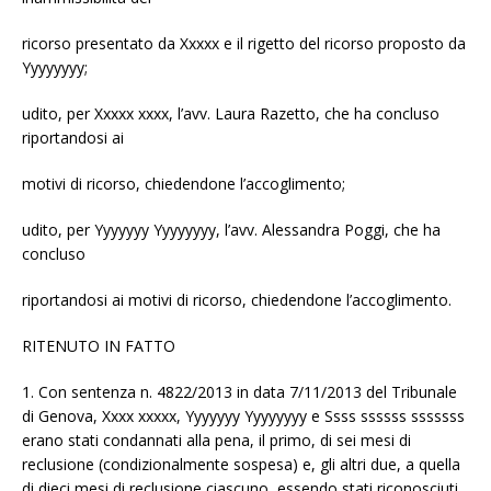
ricorso presentato da Xxxxx e il rigetto del ricorso proposto da
Yyyyyyyy;
udito, per Xxxxx xxxx, l’avv. Laura Razetto, che ha concluso
riportandosi ai
motivi di ricorso, chiedendone l’accoglimento;
udito, per Yyyyyyy Yyyyyyyy, l’avv. Alessandra Poggi, che ha
concluso
riportandosi ai motivi di ricorso, chiedendone l’accoglimento.
RITENUTO IN FATTO
1. Con sentenza n. 4822/2013 in data 7/11/2013 del Tribunale
di Genova, Xxxx xxxxx, Yyyyyyy Yyyyyyyy e Ssss ssssss sssssss
erano stati condannati alla pena, il primo, di sei mesi di
reclusione (condizionalmente sospesa) e, gli altri due, a quella
di dieci mesi di reclusione ciascuno, essendo stati riconosciuti