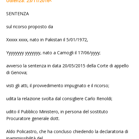
Udienza: 23/11/2016<
SENTENZA
sul ricorso proposto da
Xxxxx xxxx, nato in Pakistan il 5/01/1972,
Yyyyyyyy yyyyyyy, nato a Camogli il 17/06/yyyy;
avverso la sentenza in data 20/05/2015 della Corte di appello
di Genova;
visti gli atti, il provvedimento impugnato e il ricorso;
udita la relazione svolta dal consigliere Carlo Renoldi;
udito il Pubblico Ministero, in persona del sostituto
Procuratore generale dott.
Aldo Policastro, che ha concluso chiedendo la declaratoria di
inammissibilità del