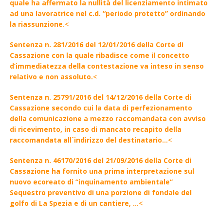
quale ha affermato la nullità del licenziamento intimato
ad una lavoratrice nel c.d. “periodo protetto” ordinando
la riassunzione.
<
Sentenza n. 281/2016 del 12/01/2016 della Corte di
Cassazione con la quale ribadisce come il concetto
d’immediatezza della contestazione va inteso in senso
relativo e non assoluto.
<
Sentenza n. 25791/2016 del 14/12/2016 della Corte di
Cassazione secondo cui la data di perfezionamento
della comunicazione a mezzo raccomandata con avviso
di ricevimento, in caso di mancato recapito della
raccomandata all´indirizzo del destinatario…
<
Sentenza n. 46170/2016 del 21/09/2016 della Corte di
Cassazione ha fornito una prima interpretazione sul
nuovo ecoreato di “inquinamento ambientale”
Sequestro preventivo di una porzione di fondale del
golfo di La Spezia e di un cantiere, …
<