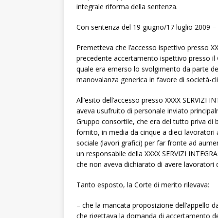
integrale riforma della sentenza.
Con sentenza del 19 giugno/17 luglio 2009 – nr
Premetteva che l’accesso ispettivo presso 
precedente accertamento ispettivo presso 
quale era emerso lo svolgimento da parte del 
manovalanza generica in favore di società-clie
All’esito dell’accesso presso XXXX SERVIZI IN
aveva usufruito di personale inviato princip
Gruppo consortile, che era del tutto priva di be
fornito, in media da cinque a dieci lavoratori
sociale (lavori grafici) per far fronte ad aumen
un responsabile della XXXX SERVIZI INTEGRATI
che non aveva dichiarato di avere lavoratori 
Tanto esposto, la Corte di merito rilevava:
– che la mancata proposizione dell’appello 
che rigettava la domanda di accertamento dell