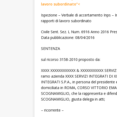
lavoro subordinato”<
Ispezione – Verbale di accertamento Inps – I
rapporti di lavoro subordinato
Civile Sent. Sez. L Num. 6916 Anno 2016 P
Data pubblicazione: 08/04/2016
SENTENZA
sul ricorso 3158-2010 proposto da:
XXXX XXXXXXXXXXXX & XXXXXXXXXXX SERVIZI I
ramo azienda XXXX SERVIZI INTEGRATI DI XX
INTEGRATI S.P.A., in persona del presidente
domiciliata in ROMA, CORSO VITTORIO EMANU
SCOGNAMIGLIO, che la rappresenta e difen
SCOGNAMIGLIO, giusta delega in atti;
– ricorrente –