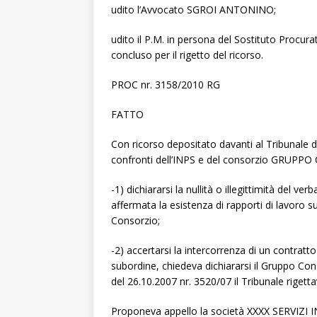
udito l’Avvocato SGROI ANTONINO;
udito il P.M. in persona del Sostituto Pro
concluso per il rigetto del ricorso.
PROC nr. 3158/2010 RG
FATTO
Con ricorso depositato davanti al Tribunale 
confronti dell’INPS e del consorzio GRUP
-1) dichiararsi la nullità o illegittimità del 
affermata la esistenza di rapporti di lavoro su
Consorzio;
-2) accertarsi la intercorrenza di un contrat
subordine, chiedeva dichiararsi il Gruppo Co
del 26.10.2007 nr. 3520/07 il Tribunale rigettav
Proponeva appello la società XXXX SERVIZI 