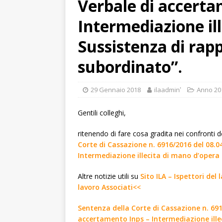
Verbale di accerta
Intermediazione il
Sussistenza di rapp
subordinato”.
29 Gennaio 2018
ilaadminʹ
Anno 20
Gentili colleghi,
ritenendo di fare cosa gradita nei confronti d
Corte di Cassazione n. 6916/2016 del 08.0
Intermediazione illecita di mano d’opera 
Altre notizie utili su
Sito ILA – Ispettori del
lavoro Associati<<
Sentenza della Corte di Cassazione n. 691
accertamento Inps – Intermediazione illec