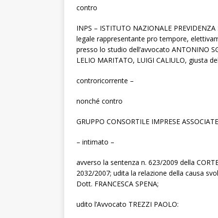
contro
INPS – ISTITUTO NAZIONALE PREVIDENZA SOC
legale rappresentante pro tempore, elettiv
presso lo studio dell’avvocato ANTONINO SGR
LELIO MARITATO, LUIGI CALIULO, giusta dele
controricorrente –
nonché contro
GRUPPO CONSORTILE IMPRESE ASSOCIATE 
– intimato –
avverso la sentenza n. 623/2009 della CORT
2032/2007; udita la relazione della causa svo
Dott. FRANCESCA SPENA;
udito l’Avvocato TREZZI PAOLO: