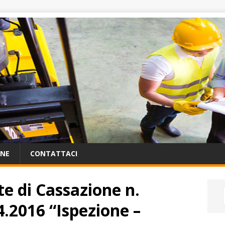
ONE
CONTATTACI
te di Cassazione n.
4.2016 “Ispezione –