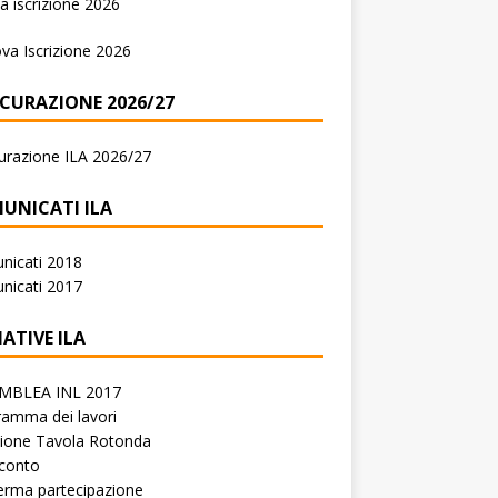
 iscrizione 2026
va Iscrizione 2026
ICURAZIONE 2026/27
urazione ILA 2026/27
UNICATI ILA
nicati 2018
nicati 2017
IATIVE ILA
MBLEA INL 2017
amma dei lavori
zione Tavola Rotonda
conto
erma partecipazione