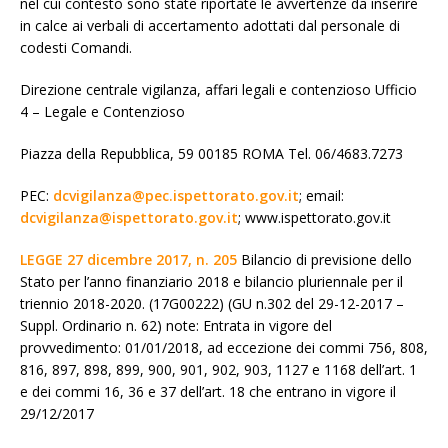
nel cui contesto sono state riportate le avvertenze da inserire
in calce ai verbali di accertamento adottati dal personale di
codesti Comandi.
Direzione centrale vigilanza, affari legali e contenzioso Ufficio
4 – Legale e Contenzioso
Piazza della Repubblica, 59 00185 ROMA Tel. 06/4683.7273
PEC:
dcvigilanza@pec.ispettorato.gov.it
; email:
dcvigilanza@ispettorato.gov.it
; www.ispettorato.gov.it
LEGGE 27 dicembre 2017, n. 205
Bilancio di previsione dello
Stato per l’anno finanziario 2018 e bilancio pluriennale per il
triennio 2018-2020. (17G00222) (GU n.302 del 29-12-2017 –
Suppl. Ordinario n. 62) note: Entrata in vigore del
provvedimento: 01/01/2018, ad eccezione dei commi 756, 808,
816, 897, 898, 899, 900, 901, 902, 903, 1127 e 1168 dell’art. 1
e dei commi 16, 36 e 37 dell’art. 18 che entrano in vigore il
29/12/2017