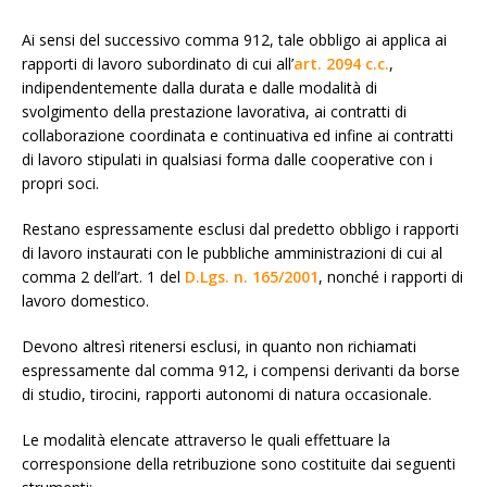
Ai sensi del successivo comma 912, tale obbligo ai applica ai
rapporti di lavoro subordinato di cui all’
art. 2094 c.c.
,
indipendentemente dalla durata e dalle modalità di
svolgimento della prestazione lavorativa, ai contratti di
collaborazione coordinata e continuativa ed infine ai contratti
di lavoro stipulati in qualsiasi forma dalle cooperative con i
propri soci.
Restano espressamente esclusi dal predetto obbligo i rapporti
di lavoro instaurati con le pubbliche amministrazioni di cui al
comma 2 dell’art. 1 del
D.Lgs. n. 165/2001
, nonché i rapporti di
lavoro domestico.
Devono altresì ritenersi esclusi, in quanto non richiamati
espressamente dal comma 912, i compensi derivanti da borse
di studio, tirocini, rapporti autonomi di natura occasionale.
Le modalità elencate attraverso le quali effettuare la
corresponsione della retribuzione sono costituite dai seguenti