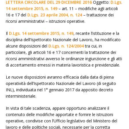
LETTERA CIRCOLARE DEL 29 DICEMBRE 2016
Oggetto:
D.Lgs.
14 settembre 2015, n. 149
– art. 11 – modifiche agli articoli
16 e 17 del
D.Lgs. 23 aprile 2004, n. 124
– trattazione dei
ricorsi amministrativi – istruzioni operative.
Il
D.Lgs. 14 settembre 2015, n. 149
, recante l’istituzione e la
disciplina dell’Ispettorato Nazionale del Lavoro, ha modificato
alcune disposizioni del
D.Lgs. n. 124/2004
tra cui, in
particolare, gli articoli 16 e 17 concernenti la trattazione dei
ricorsi amministrativi avverso le ordinanze ingiunzione e gli atti
di accertamento emessi in materia lavoristica e previdenziale.
Le nuove disposizioni avranno efficacia dalla data di piena
operatività dell’Ispettorato Nazionale del Lavoro (di seguito
INL), individuata nel 1° gennaio 2017 da apposito decreto
interministeriale.
In vista di tale scadenza, appare opportuno analizzare il
contenuto delle modifiche apportate e fornire le istruzioni
operative, condivise con l’Ufficio legislativo del Ministero del
lavoro e delle politiche sociali, necessarie per la corretta