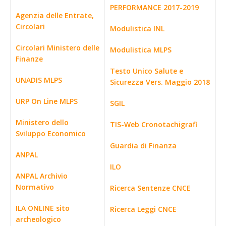
PERFORMANCE 2017-2019
Agenzia delle Entrate,
Circolari
Modulistica INL
Circolari Ministero delle
Modulistica MLPS
Finanze
Testo Unico Salute e
UNADIS MLPS
Sicurezza Vers. Maggio 2018
URP On Line MLPS
SGIL
Ministero dello
TIS-Web Cronotachigrafi
Sviluppo Economico
Guardia di Finanza
ANPAL
ILO
ANPAL Archivio
Normativo
Ricerca Sentenze CNCE
ILA ONLINE sito
Ricerca Leggi CNCE
archeologico