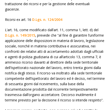
trattazione dei ricorsi e per la gestione delle eventuali
giacenze.
Ricorsi ex art. 16
D.Lgs. n. 124/2004
L’art. 16, come modificato dall’art. 11, comma 1, lett. d) del
D.Lgs. n. 149/2015
, prevede che “al fine di garantire l’uniforme
applicazione delle disposizioni in materia di lavoro, legislazione
sociale, nonché in materia contributiva e assicurativa, nei
confronti dei relativi atti di accertamento adottati dagli ufficiali
e agenti di polizia giudiziaria di cui all’articolo 13, comma 7, è
ammesso ricorso davanti al direttore della sede territoriale
dell’Ispettorato nazionale del lavoro, entro trenta giorni dalla
notifica degli stessi. Il ricorso va inoltrato alla sede territoriale
competente dell’Ispettorato del lavoro ed è deciso, nel termine
di sessanta giorni dal ricevimento, sulla base della
documentazione prodotta dal ricorrente tempestivamente
trasmessa dall’organo accertatore. Decorso inutilmente il
termine previsto per la decisione il ricorso si intende respinto”.