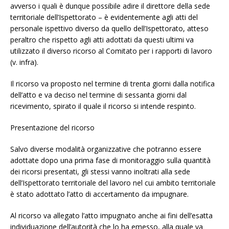
avverso i quali è dunque possibile adire il direttore della sede
territoriale dell’Ispettorato – è evidentemente agli atti del
personale ispettivo diverso da quello dell’Ispettorato, atteso
peraltro che rispetto agli atti adottati da questi ultimi va
utilizzato il diverso ricorso al Comitato per i rapporti di lavoro
(v. infra).
Il ricorso va proposto nel termine di trenta giorni dalla notifica
dell’atto e va deciso nel termine di sessanta giorni dal
ricevimento, spirato il quale il ricorso si intende respinto.
Presentazione del ricorso
Salvo diverse modalità organizzative che potranno essere
adottate dopo una prima fase di monitoraggio sulla quantità
dei ricorsi presentati, gli stessi vanno inoltrati alla sede
dell’Ispettorato territoriale del lavoro nel cui ambito territoriale
è stato adottato l’atto di accertamento da impugnare.
Al ricorso va allegato l’atto impugnato anche ai fini dell’esatta
individuazione dell’autorità che lo ha emesso, alla quale va