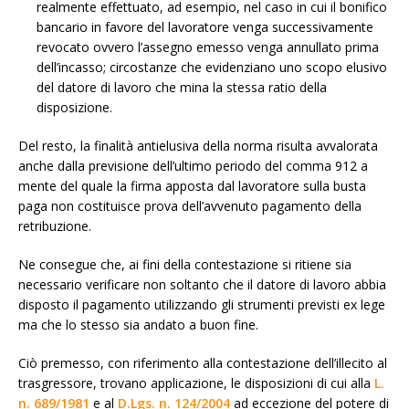
realmente effettuato, ad esempio, nel caso in cui il bonifico
bancario in favore del lavoratore venga successivamente
revocato ovvero l’assegno emesso venga annullato prima
dell’incasso; circostanze che evidenziano uno scopo elusivo
del datore di lavoro che mina la stessa ratio della
disposizione.
Del resto, la finalità antielusiva della norma risulta avvalorata
anche dalla previsione dell’ultimo periodo del comma 912 a
mente del quale la firma apposta dal lavoratore sulla busta
paga non costituisce prova dell’avvenuto pagamento della
retribuzione.
Ne consegue che, ai fini della contestazione si ritiene sia
necessario verificare non soltanto che il datore di lavoro abbia
disposto il pagamento utilizzando gli strumenti previsti ex lege
ma che lo stesso sia andato a buon fine.
Ciò premesso, con riferimento alla contestazione dell’illecito al
trasgressore, trovano applicazione, le disposizioni di cui alla
L.
n. 689/1981
e al
D.Lgs. n. 124/2004
ad eccezione del potere di