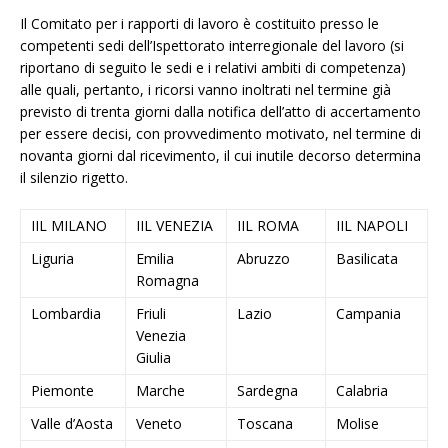
Il Comitato per i rapporti di lavoro è costituito presso le
competenti sedi dell’Ispettorato interregionale del lavoro (si
riportano di seguito le sedi e i relativi ambiti di competenza)
alle quali, pertanto, i ricorsi vanno inoltrati nel termine già
previsto di trenta giorni dalla notifica dell’atto di accertamento
per essere decisi, con provvedimento motivato, nel termine di
novanta giorni dal ricevimento, il cui inutile decorso determina
il silenzio rigetto.
IIL MILANO
IIL VENEZIA
IIL ROMA
IIL NAPOLI
Liguria
Emilia
Abruzzo
Basilicata
Romagna
Lombardia
Friuli
Lazio
Campania
Venezia
Giulia
Piemonte
Marche
Sardegna
Calabria
Valle d’Aosta
Veneto
Toscana
Molise