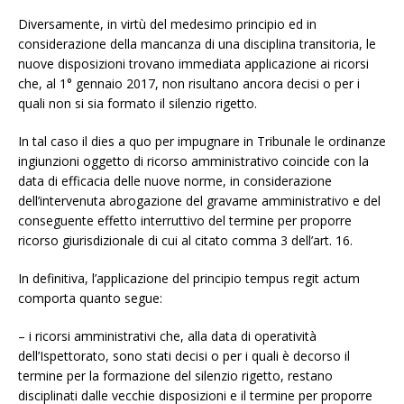
Diversamente, in virtù del medesimo principio ed in
considerazione della mancanza di una disciplina transitoria, le
nuove disposizioni trovano immediata applicazione ai ricorsi
che, al 1° gennaio 2017, non risultano ancora decisi o per i
quali non si sia formato il silenzio rigetto.
In tal caso il dies a quo per impugnare in Tribunale le ordinanze
ingiunzioni oggetto di ricorso amministrativo coincide con la
data di efficacia delle nuove norme, in considerazione
dell’intervenuta abrogazione del gravame amministrativo e del
conseguente effetto interruttivo del termine per proporre
ricorso giurisdizionale di cui al citato comma 3 dell’art. 16.
In definitiva, l’applicazione del principio tempus regit actum
comporta quanto segue:
– i ricorsi amministrativi che, alla data di operatività
dell’Ispettorato, sono stati decisi o per i quali è decorso il
termine per la formazione del silenzio rigetto, restano
disciplinati dalle vecchie disposizioni e il termine per proporre