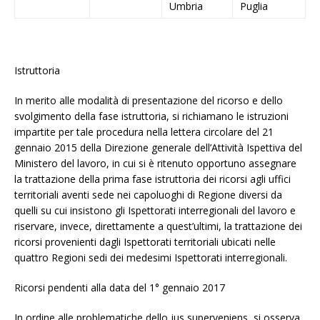
Umbria
Puglia
Istruttoria
In merito alle modalità di presentazione del ricorso e dello
svolgimento della fase istruttoria, si richiamano le istruzioni
impartite per tale procedura nella lettera circolare del 21
gennaio 2015 della Direzione generale dell’Attività Ispettiva del
Ministero del lavoro, in cui si è ritenuto opportuno assegnare
la trattazione della prima fase istruttoria dei ricorsi agli uffici
territoriali aventi sede nei capoluoghi di Regione diversi da
quelli su cui insistono gli Ispettorati interregionali del lavoro e
riservare, invece, direttamente a quest’ultimi, la trattazione dei
ricorsi provenienti dagli Ispettorati territoriali ubicati nelle
quattro Regioni sedi dei medesimi Ispettorati interregionali.
Ricorsi pendenti alla data del 1° gennaio 2017
In ordine alle problematiche dello jus superveniens, si osserva