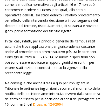
come la modifica normativa degli articoli 16 e 17 non può
certamente incidere sui ricorsi per i quali, alla data di
operatività dell’INL, sia stato definito il relativo procedimento
per effetto della intervenuta decisione o in conseguenza del
decorso del termine, rispettivamente, di sessanta e novanta
giorni per la formazione del silenzio rigetto.
In tali casi, infatti, per il principio generale del tempus regit
actum che trova applicazione per giurisprudenza costante
anche al procedimento amministrativo (cfr. tra le altre sent.
Consiglio di Stato n. 5524/2014) le nuove disposizioni non
possono essere applicate ai apporti giuridici esauriti – per
essere stati iniziati e conclusi – sotto la vigenza della
precedente legge.
Ne consegue che anche il dies a quo per impugnare in
Tribunale le ordinanze ingiunzioni decorre dal momento della
notifica della decisione amministrativa ovvero dalla scadenza
del termine fissato per la decisione ai sensi del previgente art.
16, comma 3, del
D.Lgs. n. 124/2004
.