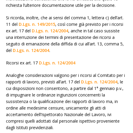
richiesta l’ulteriore documentazione utile per la decisione.
Si ricorda, inoltre, che ai sensi del comma 1, lettera c) dell’art.
11 del
D.Lgs. n. 149/2015
, così come già previsto per i ricorsi
ex art. 17 del
D.Lgs. n. 124/2004
, anche in tal caso sussiste
una interruzione dei termini di presentazione dei ricorsi a
seguito di emanazione della diffida di cui all’art. 13, comma 5,
del
D.Lgs. n. 124/2004
.
Ricorsi ex art. 17
D.Lgs. n. 124/2004
Analoghe considerazioni valgono per i ricorsi al Comitato per i
rapporti di lavoro, previsti all’art. 17 del
D.Lgs. n. 124/2004
, le
cui disposizioni non consentono, a partire dal 1° gennaio p.v.,
di impugnare le ordinanze ingiunzioni concernenti la
sussistenza o la qualificazione dei rapporti di lavoro ma, in
ordine alle medesime censure, unicamente gli atti di
accertamento dell’Ispettorato Nazionale del Lavoro, ivi
compresi quelli adottati dal personale ispettivo proveniente
dagli Istituti previdenziali.