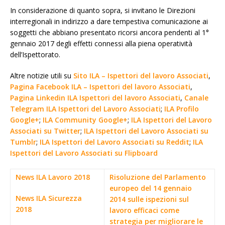
In considerazione di quanto sopra, si invitano le Direzioni
interregionali in indirizzo a dare tempestiva comunicazione ai
soggetti che abbiano presentato ricorsi ancora pendenti al 1°
gennaio 2017 degli effetti connessi alla piena operatività
dell’Ispettorato.
Altre notizie utili su
Sito ILA – Ispettori del lavoro Associati
,
Pagina Facebook ILA – Ispettori del lavoro Associati
,
Pagina Linkedin ILA Ispettori del lavoro Associati
,
Canale
Telegram ILA Ispettori del Lavoro Associati
;
ILA Profilo
Google+
;
ILA Community Google+
;
ILA Ispettori del Lavoro
Associati su Twitter
;
ILA Ispettori del Lavoro Associati su
Tumblr
;
ILA Ispettori del Lavoro Associati su Reddit
;
ILA
Ispettori del Lavoro Associati su Flipboard
News ILA Lavoro 2018
Risoluzione del Parlamento
europeo del 14 gennaio
News ILA Sicurezza
2014 sulle ispezioni sul
2018
lavoro efficaci come
strategia per migliorare le