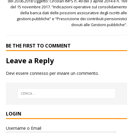
del 20.06.2018 Oggetto: Circolari INPS n. 49 del 3 aprile 2014 e n. 169
del 15 novembre 2017. “Indicazioni operative sul consolidamento
della banca dati delle posizioni assicurative degli iscritti alle
gestioni pubbliche” e “Prescrizione dei contributi pensionistici
dovuti alle Gestioni pubbliche”.
BE THE FIRST TO COMMENT
Leave a Reply
Devi essere
connesso
per inviare un commento.
LOGIN
Username o Email