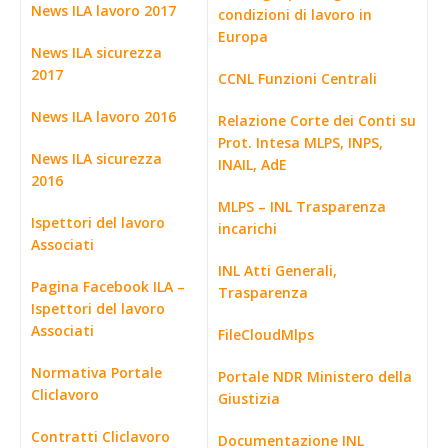
News ILA lavoro 2017
condizioni di lavoro in
Europa
News ILA sicurezza
2017
CCNL Funzioni Centrali
News ILA lavoro 2016
Relazione Corte dei Conti su
Prot. Intesa MLPS, INPS,
News ILA sicurezza
INAIL, AdE
2016
MLPS – INL Trasparenza
Ispettori del lavoro
incarichi
Associati
INL Atti Generali,
Pagina Facebook ILA –
Trasparenza
Ispettori del lavoro
Associati
FileCloudMlps
Normativa Portale
Portale NDR Ministero della
Cliclavoro
Giustizia
Contratti Cliclavoro
Documentazione INL