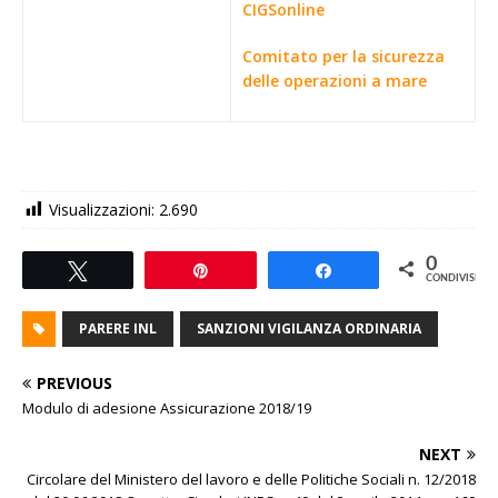
CIGSonline
Comitato per la sicurezza
delle operazioni a mare
Visualizzazioni:
2.690
0
Tweet
Pin
Share
CONDIVISIONI
PARERE INL
SANZIONI VIGILANZA ORDINARIA
PREVIOUS
Modulo di adesione Assicurazione 2018/19
NEXT
Circolare del Ministero del lavoro e delle Politiche Sociali n. 12/2018