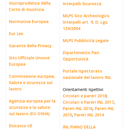
Giurisprudenza della
Interpelli Sicurezza
Corte di Giustizia
MLPS Sito Archeologico
Normativa Europea
Interpelli art. 9, D. Lgs.
124/2004
Eur Lex
MLPS Pubblicità Legale
Garante della Privacy
Dipartimento Pari
Sito Ufficiale Unione
Opportunità
Europea
Portale Ispettorato
Commissione europea,
nazionale del lavoro INL
Salute e sicurezza sul
lavoro
Orientamenti Ispettivi:
Circolari e pareri 2018
;
Agenzia europea per la
Circolari e Pareri INL 2017
,
sicurezza e la salute
Pareri INL 2016
,
Pareri INL
sul lavoro (EU OSHA)
2015
,
Pareri INL 2014
Distacco UE
INL PIANO DELLA