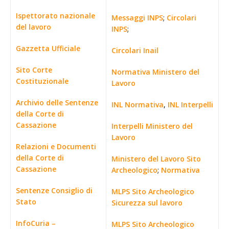
Ispettorato nazionale
Messaggi INPS
;
Circolari
del lavoro
INPS
;
Gazzetta Ufficiale
Circolari Inail
Sito Corte
Normativa Ministero del
Costituzionale
Lavoro
Archivio delle Sentenze
INL Normativa
,
INL Interpelli
della Corte di
Cassazione
Interpelli Ministero del
Lavoro
Relazioni e Documenti
della Corte di
Ministero del Lavoro Sito
Cassazione
Archeologico
;
Normativa
Sentenze Consiglio di
MLPS Sito Archeologico
Stato
Sicurezza sul lavoro
InfoCuria –
MLPS Sito Archeologico