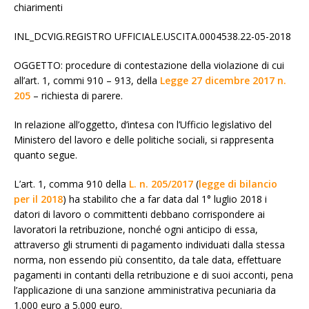
chiarimenti
INL_DCVIG.REGISTRO UFFICIALE.USCITA.0004538.22-05-2018
OGGETTO: procedure di contestazione della violazione di cui
all’art. 1, commi 910 – 913, della
Legge 27 dicembre 2017 n.
205
– richiesta di parere.
In relazione all’oggetto, d’intesa con l’Ufficio legislativo del
Ministero del lavoro e delle politiche sociali, si rappresenta
quanto segue.
L’art. 1, comma 910 della
L. n. 205/2017
(
legge di bilancio
per il 2018
) ha stabilito che a far data dal 1° luglio 2018 i
datori di lavoro o committenti debbano corrispondere ai
lavoratori la retribuzione, nonché ogni anticipo di essa,
attraverso gli strumenti di pagamento individuati dalla stessa
norma, non essendo più consentito, da tale data, effettuare
pagamenti in contanti della retribuzione e di suoi acconti, pena
l’applicazione di una sanzione amministrativa pecuniaria da
1.000 euro a 5.000 euro.