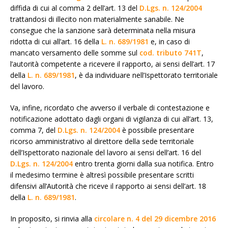
diffida di cui al comma 2 dell’art. 13 del
D.Lgs. n. 124/2004
trattandosi di illecito non materialmente sanabile. Ne
consegue che la sanzione sarà determinata nella misura
ridotta di cui all’art. 16 della
L. n. 689/1981
e, in caso di
mancato versamento delle somme sul
cod. tributo 741T
,
l’autorità competente a ricevere il rapporto, ai sensi dell’art. 17
della
L. n. 689/1981
, è da individuare nell’Ispettorato territoriale
del lavoro.
Va, infine, ricordato che avverso il verbale di contestazione e
notificazione adottato dagli organi di vigilanza di cui all’art. 13,
comma 7, del
D.Lgs. n. 124/2004
è possibile presentare
ricorso amministrativo al direttore della sede territoriale
dell’Ispettorato nazionale del lavoro ai sensi dell’art. 16 del
D.Lgs. n. 124/2004
entro trenta giorni dalla sua notifica. Entro
il medesimo termine è altresì possibile presentare scritti
difensivi all’Autorità che riceve il rapporto ai sensi dell’art. 18
della
L. n. 689/1981
.
In proposito, si rinvia alla
circolare n. 4 del 29 dicembre 2016