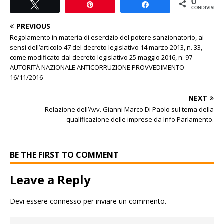
0
Tweet
Pin
Share
CONDIVISIONI
PREVIOUS
Regolamento in materia di esercizio del potere sanzionatorio, ai
sensi dell’articolo 47 del decreto legislativo 14 marzo 2013, n. 33,
come modificato dal decreto legislativo 25 maggio 2016, n. 97
AUTORITÀ NAZIONALE ANTICORRUZIONE PROVVEDIMENTO
16/11/2016
NEXT
Relazione dell’Avv. Gianni Marco Di Paolo sul tema della
qualificazione delle imprese da Info Parlamento.
BE THE FIRST TO COMMENT
Leave a Reply
Devi essere
connesso
per inviare un commento.