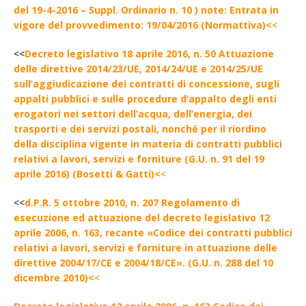
del 19-4-2016 – Suppl. Ordinario n. 10 ) note: Entrata in
vigore del provvedimento: 19/04/2016 (Normattiva)<
<
<<
Decreto legislativo 18 aprile 2016, n. 50 Attuazione
delle direttive 2014/23/UE, 2014/24/UE e 2014/25/UE
sull’aggiudicazione dei contratti di concessione, sugli
appalti pubblici e sulle procedure d’appalto degli enti
erogatori nei settori dell’acqua, dell’energia, dei
trasporti e dei servizi postali, nonché per il riordino
della disciplina vigente in materia di contratti pubblici
relativi a lavori, servizi e forniture (G.U. n. 91 del 19
aprile 2016) (Bosetti & Gatti)<
<
<<
d.P.R. 5 ottobre 2010, n. 207 Regolamento di
esecuzione ed attuazione del decreto legislativo 12
aprile 2006, n. 163, recante «Codice dei contratti pubblici
relativi a lavori, servizi e forniture in attuazione delle
direttive 2004/17/CE e 2004/18/CE». (G.U. n. 288 del 10
dicembre 2010)<
<