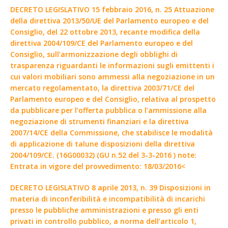
DECRETO LEGISLATIVO 15 febbraio 2016, n. 25 Attuazione
della direttiva 2013/50/UE del Parlamento europeo e del
Consiglio, del 22 ottobre 2013, recante modifica della
direttiva 2004/109/CE del Parlamento europeo e del
Consiglio, sull’armonizzazione degli obblighi di
trasparenza riguardanti le informazioni sugli emittenti i
cui valori mobiliari sono ammessi alla negoziazione in un
mercato regolamentato, la direttiva 2003/71/CE del
Parlamento europeo e del Consiglio, relativa al prospetto
da pubblicare per l’offerta pubblica o l’ammissione alla
negoziazione di strumenti finanziari e la direttiva
2007/14/CE della Commissione, che stabilisce le modalità
di applicazione di talune disposizioni della direttiva
2004/109/CE. (16G00032) (GU n.52 del 3-3-2016 ) note:
Entrata in vigore del provvedimento: 18/03/2016<
DECRETO LEGISLATIVO 8 aprile 2013, n. 39 Disposizioni in
materia di inconferibilità e incompatibilità di incarichi
presso le pubbliche amministrazioni e presso gli enti
privati in controllo pubblico, a norma dell’articolo 1,