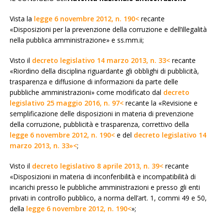
Vista la
legge 6 novembre 2012, n. 190<
recante
«Disposizioni per la prevenzione della corruzione e dell’illegalità
nella pubblica amministrazione» e ss.mm.ii;
Visto il
decreto legislativo 14 marzo 2013, n. 33<
recante
«Riordino della disciplina riguardante gli obblighi di pubblicità,
trasparenza e diffusione di informazioni da parte delle
pubbliche amministrazioni» come modificato dal
decreto
legislativo 25 maggio 2016, n. 97<
recante la «Revisione e
semplificazione delle disposizioni in materia di prevenzione
della corruzione, pubblicità e trasparenza, correttivo della
legge 6 novembre 2012, n. 190<
e del
decreto legislativo 14
marzo 2013, n. 33»<
;
Visto il
decreto legislativo 8 aprile 2013, n. 39<
recante
«Disposizioni in materia di inconferibilità e incompatibilità di
incarichi presso le pubbliche amministrazioni e presso gli enti
privati in controllo pubblico, a norma dell’art. 1, commi 49 e 50,
della
legge 6 novembre 2012, n. 190<
»;