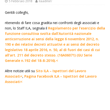
5 Febbraio 2018
ilaadminʹ
Gentili colleghi,
ritenendo di fare cosa gradita nei confronti degli associati e
non, lo Staff ILA, segnala il
Regolamento per l’esercizio della
funzione consultiva svolta dall’Autorità nazionale
anticorruzione ai sensi della legge 6 novembre 2012, n.
190 e dei relativi decreti attuativi e ai sensi del decreto
legislativo 18 aprile 2016, n. 50, al di fuori dei casi di cui
all’art. 211 del decreto stesso. (16A06071) (GU Serie
Generale n.192 del 18-8-2016).<
Altre notizie utili su
Sito ILA – Ispettori del Lavoro
Associati<
,
Pagina Facebook ILA – Ispettori del Lavoro
Associati<