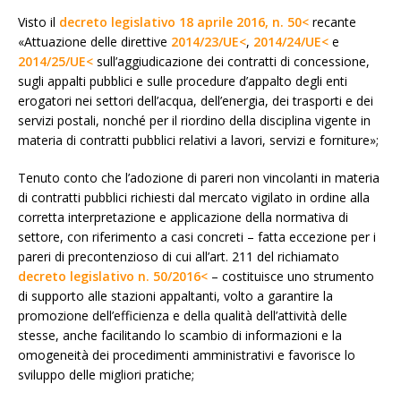
Visto il
decreto legislativo 18 aprile 2016, n. 50<
recante
«Attuazione delle direttive
2014/23/UE<
,
2014/24/UE<
e
2014/25/UE<
sull’aggiudicazione dei contratti di concessione,
sugli appalti pubblici e sulle procedure d’appalto degli enti
erogatori nei settori dell’acqua, dell’energia, dei trasporti e dei
servizi postali, nonché per il riordino della disciplina vigente in
materia di contratti pubblici relativi a lavori, servizi e forniture»;
Tenuto conto che l’adozione di pareri non vincolanti in materia
di contratti pubblici richiesti dal mercato vigilato in ordine alla
corretta interpretazione e applicazione della normativa di
settore, con riferimento a casi concreti – fatta eccezione per i
pareri di precontenzioso di cui all’art. 211 del richiamato
decreto legislativo n. 50/2016<
– costituisce uno strumento
di supporto alle stazioni appaltanti, volto a garantire la
promozione dell’efficienza e della qualità dell’attività delle
stesse, anche facilitando lo scambio di informazioni e la
omogeneità dei procedimenti amministrativi e favorisce lo
sviluppo delle migliori pratiche;