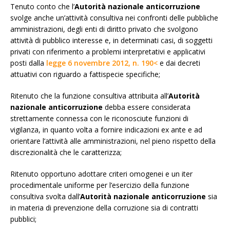
Tenuto conto che l’
Autorità nazionale anticorruzione
svolge anche un’attività consultiva nei confronti delle pubbliche
amministrazioni, degli enti di diritto privato che svolgono
attività di pubblico interesse e, in determinati casi, di soggetti
privati con riferimento a problemi interpretativi e applicativi
posti dalla
legge 6 novembre 2012, n. 190<
e dai decreti
attuativi con riguardo a fattispecie specifiche;
Ritenuto che la funzione consultiva attribuita all’
Autorità
nazionale anticorruzione
debba essere considerata
strettamente connessa con le riconosciute funzioni di
vigilanza, in quanto volta a fornire indicazioni ex ante e ad
orientare l’attività alle amministrazioni, nel pieno rispetto della
discrezionalità che le caratterizza;
Ritenuto opportuno adottare criteri omogenei e un iter
procedimentale uniforme per l’esercizio della funzione
consultiva svolta dall’
Autorità nazionale anticorruzione
sia
in materia di prevenzione della corruzione sia di contratti
pubblici;