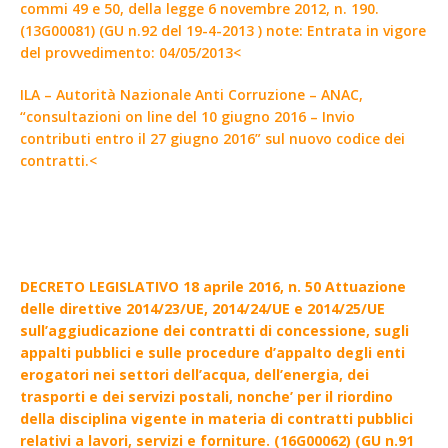
commi 49 e 50, della legge 6 novembre 2012, n. 190.
(13G00081) (GU n.92 del 19-4-2013 ) note: Entrata in vigore
del provvedimento: 04/05/2013<
ILA – Autorità Nazionale Anti Corruzione – ANAC,
“consultazioni on line del 10 giugno 2016 – Invio
contributi entro il 27 giugno 2016” sul nuovo codice dei
contratti.<
DECRETO LEGISLATIVO 18 aprile 2016, n. 50 Attuazione
delle direttive 2014/23/UE, 2014/24/UE e 2014/25/UE
sull’aggiudicazione dei contratti di concessione, sugli
appalti pubblici e sulle procedure d’appalto degli enti
erogatori nei settori dell’acqua, dell’energia, dei
trasporti e dei servizi postali, nonche’ per il riordino
della disciplina vigente in materia di contratti pubblici
relativi a lavori, servizi e forniture. (16G00062) (GU n.91