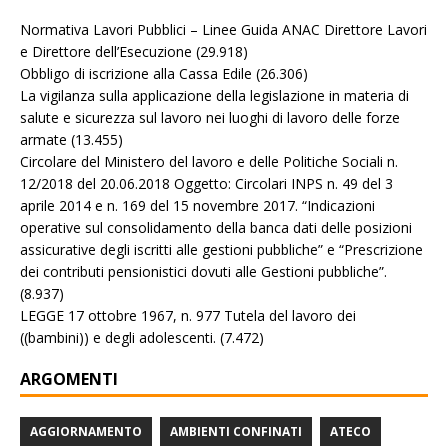
Normativa Lavori Pubblici – Linee Guida ANAC Direttore Lavori
e Direttore dell’Esecuzione
(29.918)
Obbligo di iscrizione alla Cassa Edile
(26.306)
La vigilanza sulla applicazione della legislazione in materia di
salute e sicurezza sul lavoro nei luoghi di lavoro delle forze
armate
(13.455)
Circolare del Ministero del lavoro e delle Politiche Sociali n.
12/2018 del 20.06.2018 Oggetto: Circolari INPS n. 49 del 3
aprile 2014 e n. 169 del 15 novembre 2017. “Indicazioni
operative sul consolidamento della banca dati delle posizioni
assicurative degli iscritti alle gestioni pubbliche” e “Prescrizione
dei contributi pensionistici dovuti alle Gestioni pubbliche”.
(8.937)
LEGGE 17 ottobre 1967, n. 977 Tutela del lavoro dei
((bambini)) e degli adolescenti.
(7.472)
ARGOMENTI
AGGIORNAMENTO
AMBIENTI CONFINATI
ATECO