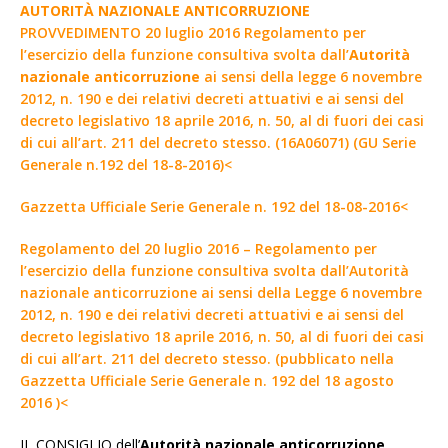
AUTORITÀ NAZIONALE ANTICORRUZIONE
PROVVEDIMENTO 20 luglio 2016 Regolamento per
l’esercizio della funzione consultiva svolta dall’
Autorità
nazionale anticorruzione
ai sensi della legge 6 novembre
2012, n. 190 e dei relativi decreti attuativi e ai sensi del
decreto legislativo 18 aprile 2016, n. 50, al di fuori dei casi
di cui all’art. 211 del decreto stesso. (16A06071) (GU Serie
Generale n.192 del 18-8-2016)<
Gazzetta Ufficiale Serie Generale n. 192 del 18-08-2016<
Regolamento del 20 luglio 2016 – Regolamento per
l’esercizio della funzione consultiva svolta dall’Autorità
nazionale anticorruzione ai sensi della Legge 6 novembre
2012, n. 190 e dei relativi decreti attuativi e ai sensi del
decreto legislativo 18 aprile 2016, n. 50, al di fuori dei casi
di cui all’art. 211 del decreto stesso. (pubblicato nella
Gazzetta Ufficiale Serie Generale n. 192 del 18 agosto
2016 )<
IL CONSIGLIO dell’
Autorità nazionale anticorruzione