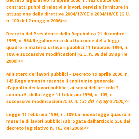
Decreto legislativo 12 aprile 2006, n. 163 Codice dei
contratti pubblici relativi a lavori, servizi e forniture in
attuazione delle direttive 2004/17/CE e 2004/18/CE (G.U.
n. 100 del 2 maggio 2006)<
<
Decreto del Presidente della Repubblica 21 dicembre
1999, n. 554 Regolamento di attuazione della legge
quadro in materia di lavori pubblici 11 febbraio 1994, n.
109, e successive modificazioni (G.U. n. 98 del 28 aprile
2000)<
<
Ministero dei lavori pubblici – Decreto 19 aprile 2000, n.
145 Regolamento recante il capitolato generale
d’appalto dei lavori pubblici, ai sensi dell’articolo 3,
comma 5, della legge 11 febbraio 1994, n. 109, e
successive modificazioni
(G.U. n. 131 del 7 giugno 2000)
<
<
Legge 11 febbraio 1994, n. 109 La nuova legge quadro in
materia di lavori pubblici (abrogata dall’articolo 256 del
decreto legislativo n. 163 del 2006)<
<