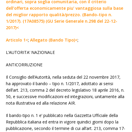
ordinari, sopra soglia comunitaria, con il criterio
dell’offerta economicamente piu’ vantaggiosa sulla base
del miglior rapporto qualità/prezzo. (Bando-tipo n.
1/2017). (17A08575) (GU Serie Generale n.298 del 22-12-
2017)<
Articolo 1<
;
Allegato (Bando Tipo)<
;
L’AUTORITA’ NAZIONALE
ANTICORRUZIONE
Il Consiglio dell’Autorità, nella seduta del 22 novembre 2017,
ha approvato il bando – tipo n. 1/2017, adottato ai sensi
dell’art. 213, comma 2 del decreto legislativo 18 aprile 2016, n.
50, e successive modificazioni ed integrazioni, unitamente alla
nota illustrativa ed alla relazione AIR.
Il bando-tipo n. 1 e’ pubblicato nella Gazzetta Ufficiale della
Repubblica italiana ed entra in vigore quindici giorni dopo la
pubblicazione, secondo il termine di cui all’art. 213, comma 17-