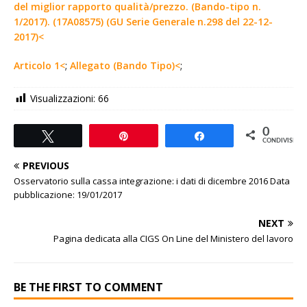
del miglior rapporto qualità/prezzo. (Bando-tipo n.
1/2017). (17A08575) (GU Serie Generale n.298 del 22-12-
2017)<
Articolo 1<
;
Allegato (Bando Tipo)<
;
Visualizzazioni:
66
0
Tweet
Pin
Share
CONDIVISIONI
PREVIOUS
Osservatorio sulla cassa integrazione: i dati di dicembre 2016 Data
pubblicazione: 19/01/2017
NEXT
Pagina dedicata alla CIGS On Line del Ministero del lavoro
BE THE FIRST TO COMMENT