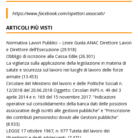
https://www.facebook.com/ispettori.associati/
ARTICOLI PIÙ VISTI
Normativa Lavori Pubblici – Linee Guida ANAC Direttore Lavori
e Direttore dell’Esecuzione
(29.918)
Obbligo di iscrizione alla Cassa Edile
(26.301)
La vigilanza sulla applicazione della legislazione in materia di
salute e sicurezza sul lavoro nei luoghi di lavoro delle forze
armate
(13.453)
Circolare del Ministero del lavoro e delle Politiche Sociali n.
12/2018 del 20.06.2018 Oggetto: Circolari INPS n. 49 del 3
aprile 2014 e n. 169 del 15 novembre 2017. “Indicazioni
operative sul consolidamento della banca dati delle posizioni
assicurative degli iscritti alle gestioni pubbliche” e “Prescrizione
dei contributi pensionistici dovuti alle Gestioni pubbliche”.
(8.933)
LEGGE 17 ottobre 1967, n. 977 Tutela del lavoro dei
((bambini)) e degli adolescenti.
(7.471)