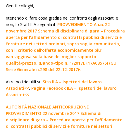
Gentili colleghi,
ritenendo di fare cosa gradita nei confronti degli associati e
non, lo Staff ILA segnala il
PROVVEDIMENTO Anac 22
novembre 2017 Schema di disciplinare di gara – Procedura
aperta per l’affidamento di contratti pubblici di servizi e
forniture nei settori ordinari, sopra soglia comunitaria,
con il criterio dell’offerta economicamente piu’
vantaggiosa sulla base del miglior rapporto
qualità/prezzo. (Bando-tipo n. 1/2017). (17A08575) (GU
Serie Generale n.298 del 22-12-2017)<
Altre notizie utili su
Sito ILA – Ispettori del lavoro
Associati<<
,
Pagina Facebook ILA – Ispettori del lavoro
Associati<<
AUTORITÀ NAZIONALE ANTICORRUZIONE
PROVVEDIMENTO 22 novembre 2017 Schema di
disciplinare di gara – Procedura aperta per l’affidamento
di contratti pubblici di servizi e forniture nei settori