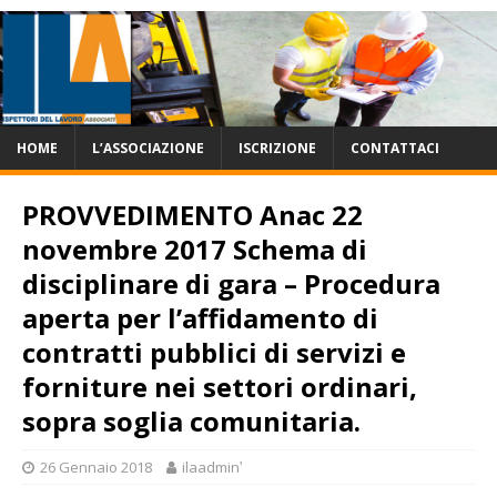
HOME
L’ASSOCIAZIONE
ISCRIZIONE
CONTATTACI
PROVVEDIMENTO Anac 22
novembre 2017 Schema di
disciplinare di gara – Procedura
aperta per l’affidamento di
contratti pubblici di servizi e
forniture nei settori ordinari,
sopra soglia comunitaria.
26 Gennaio 2018
ilaadminʹ