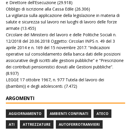
e Direttore dell’Esecuzione
(29.918)
Obbligo di iscrizione alla Cassa Edile
(26.306)
La vigilanza sulla applicazione della legislazione in materia di
salute e sicurezza sul lavoro nei luoghi di lavoro delle forze
armate
(13.455)
Circolare del Ministero del lavoro e delle Politiche Sociali n.
12/2018 del 20.06.2018 Oggetto: Circolari INPS n. 49 del 3
aprile 2014 e n. 169 del 15 novembre 2017. “Indicazioni
operative sul consolidamento della banca dati delle posizioni
assicurative degli iscritti alle gestioni pubbliche” e “Prescrizione
dei contributi pensionistici dovuti alle Gestioni pubbliche”.
(8.937)
LEGGE 17 ottobre 1967, n. 977 Tutela del lavoro dei
((bambini)) e degli adolescenti.
(7.472)
ARGOMENTI
AGGIORNAMENTO
AMBIENTI CONFINATI
ATECO
ATI
ATTREZZATURE
AUTOFERROTRANVIERI