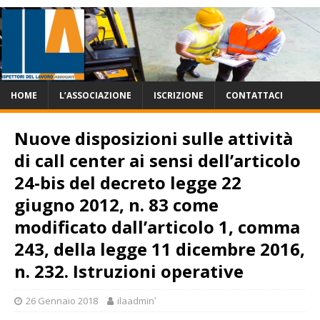
HOME
L’ASSOCIAZIONE
ISCRIZIONE
CONTATTACI
Nuove disposizioni sulle attività
di call center ai sensi dell’articolo
24-bis del decreto legge 22
giugno 2012, n. 83 come
modificato dall’articolo 1, comma
243, della legge 11 dicembre 2016,
n. 232. Istruzioni operative
26 Gennaio 2018
ilaadminʹ