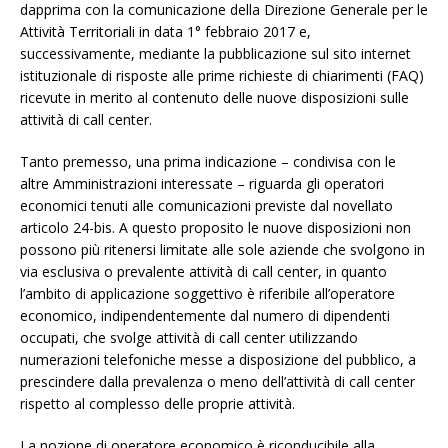
dapprima con la comunicazione della Direzione Generale per le
Attività Territoriali in data 1° febbraio 2017 e,
successivamente, mediante la pubblicazione sul sito internet
istituzionale di risposte alle prime richieste di chiarimenti (FAQ)
ricevute in merito al contenuto delle nuove disposizioni sulle
attività di call center.
Tanto premesso, una prima indicazione – condivisa con le
altre Amministrazioni interessate – riguarda gli operatori
economici tenuti alle comunicazioni previste dal novellato
articolo 24-bis. A questo proposito le nuove disposizioni non
possono più ritenersi limitate alle sole aziende che svolgono in
via esclusiva o prevalente attività di call center, in quanto
l’ambito di applicazione soggettivo è riferibile all’operatore
economico, indipendentemente dal numero di dipendenti
occupati, che svolge attività di call center utilizzando
numerazioni telefoniche messe a disposizione del pubblico, a
prescindere dalla prevalenza o meno dell’attività di call center
rispetto al complesso delle proprie attività.
La nozione di operatore economico è riconducibile alla