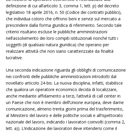
definizione di cui all’articolo 3, comma 1, lett. p) del decreto
legislativo 18 aprile 2016, n. 50 (Codice dei contratti pubblici),
che individua coloro che offrono beni e servizi sul mercato a
prescindere dalla forma giuridica di riferimento. Secondo tale
criterio risultano escluse le pubbliche amministrazioni
nell’assolvimento dei loro compiti istituzionali nonché tutti i
soggetti (di qualsiasi natura giuridica) che operano per
realizzare attività che non siano caratterizzate da finalità
lucrative.
Una seconda indicazione riguarda gli obblighi di comunicazione
nei confronti delle pubbliche amministrazioni introdotti dal
novellato articolo 24-bis. La nuova disciplina, infatti, stabilisce
che qualora un operatore economico decida di localizzare,
anche mediante affidamento a terzi, l’attività di call center in
un Paese che non è membro dell’Unione europea, deve darne
comunicazione, almeno trenta giorni prima del trasferimento,
al Ministero del lavoro e delle politiche sociali e all’Ispettorato
nazionale del lavoro, indicando i lavoratori coinvolti (comma 2,
lett. a)). L’indicazione dei lavoratori deve intendersi come il