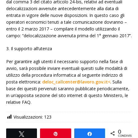
dal comma 3 del citato articolo 24-bis, relativi ad eventuali
delocalizzazioni avvenute antecedentemente alla data di
entrata in vigore delle nuove disposizioni. In questo caso gli
operatori economici tenuti a tale comunicazione dovranno –
entro il 2 marzo 2017 – compilare il modello utilizzando il
campo: “delocalizzazione avvenuta prima del 1° gennaio 2017”.
3. Il supporto all’utenza
Per garantire agli utenti il necessario supporto nella fase di
avvio, sarà possibile inviare eventuali quesiti sulle modalità di
utilizzo della procedura informatica al seguente indirizzo di
posta elettronica:
deloc_callcenter@lavoro.gov.it<
. Sulla
base dei quesiti pervenuti saranno pubblicate periodicamente,
in un’apposita sezione del sito internet di questo Ministero, le
relative FAQ.
Visualizzazioni:
123
0
Tweet
Pin
Share
CONDIVISIONI