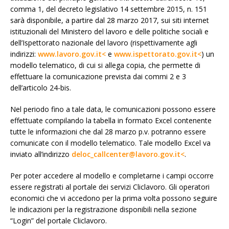
comma 1, del decreto legislativo 14 settembre 2015, n. 151
sarà disponibile, a partire dal 28 marzo 2017, sui siti internet
istituzionali del Ministero del lavoro e delle politiche sociali e
dell’Ispettorato nazionale del lavoro (rispettivamente agli
indirizzi:
www.lavoro.gov.it<
e
www.ispettorato.gov.it<
) un
modello telematico, di cui si allega copia, che permette di
effettuare la comunicazione prevista dai commi 2 e 3
dell’articolo 24-bis.
Nel periodo fino a tale data, le comunicazioni possono essere
effettuate compilando la tabella in formato Excel contenente
tutte le informazioni che dal 28 marzo p.v. potranno essere
comunicate con il modello telematico. Tale modello Excel va
inviato all’indirizzo
deloc_callcenter@lavoro.gov.it<
.
Per poter accedere al modello e completarne i campi occorre
essere registrati al portale dei servizi Cliclavoro. Gli operatori
economici che vi accedono per la prima volta possono seguire
le indicazioni per la registrazione disponibili nella sezione
“Login” del portale Cliclavoro.