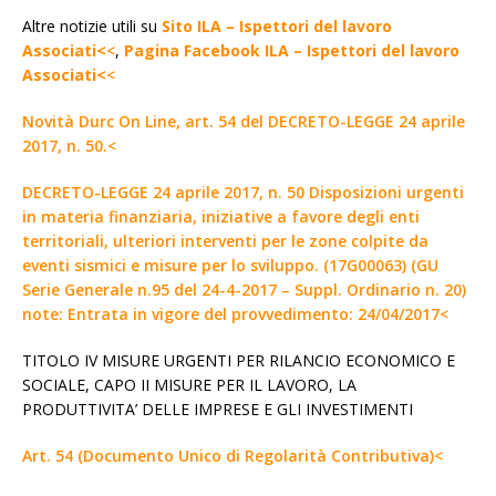
Altre notizie utili su
Sito ILA – Ispettori del lavoro
Associati<
<
,
Pagina Facebook ILA – Ispettori del lavoro
Associati<
<
Novità Durc On Line, art. 54 del DECRETO-LEGGE 24 aprile
2017, n. 50.<
DECRETO-LEGGE 24 aprile 2017, n. 50 Disposizioni urgenti
in materia finanziaria, iniziative a favore degli enti
territoriali, ulteriori interventi per le zone colpite da
eventi sismici e misure per lo sviluppo. (17G00063) (GU
Serie Generale n.95 del 24-4-2017 – Suppl. Ordinario n. 20)
note: Entrata in vigore del provvedimento: 24/04/2017<
TITOLO IV MISURE URGENTI PER RILANCIO ECONOMICO E
SOCIALE, CAPO II MISURE PER IL LAVORO, LA
PRODUTTIVITA’ DELLE IMPRESE E GLI INVESTIMENTI
Art. 54 (Documento Unico di Regolarità Contributiva)<