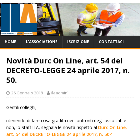
HOME
L’ASSOCIAZIONE
ISCRIZIONE
CONTATTACI
Novità Durc On Line, art. 54 del
DECRETO-LEGGE 24 aprile 2017, n.
50.
26 Gennaio 2018
ilaadminʹ
Gentili colleghi,
ritenendo di fare cosa gradita nei confronti degli associati e
non, lo Staff ILA, segnala le novità rispetto al
Durc On Line,
art. 54 del DECRETO-LEGGE 24 aprile 2017, n. 50<