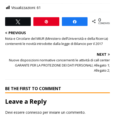
Visualizzazioni:
61
0
Tweet
Pin
Share
CONDIVISIONI
PREVIOUS
Nota e Circolare del MIUR (Ministero dell’Università e della Ricerca)
contenenti le novità introdotte dalla legge di Bilancio per il 2017
NEXT
Nuove disposizioni normative concernenti le attività di call center
GARANTE PER LA PROTEZIONE DEI DATI PERSONALI; Allegato 1;
Allegato 2;
BE THE FIRST TO COMMENT
Leave a Reply
Devi essere
connesso
per inviare un commento.