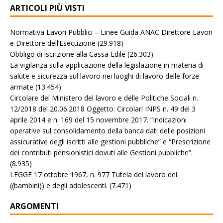
ARTICOLI PIÙ VISTI
Normativa Lavori Pubblici – Linee Guida ANAC Direttore Lavori
e Direttore dell’Esecuzione
(29.918)
Obbligo di iscrizione alla Cassa Edile
(26.303)
La vigilanza sulla applicazione della legislazione in materia di
salute e sicurezza sul lavoro nei luoghi di lavoro delle forze
armate
(13.454)
Circolare del Ministero del lavoro e delle Politiche Sociali n.
12/2018 del 20.06.2018 Oggetto: Circolari INPS n. 49 del 3
aprile 2014 e n. 169 del 15 novembre 2017. “Indicazioni
operative sul consolidamento della banca dati delle posizioni
assicurative degli iscritti alle gestioni pubbliche” e “Prescrizione
dei contributi pensionistici dovuti alle Gestioni pubbliche”.
(8.935)
LEGGE 17 ottobre 1967, n. 977 Tutela del lavoro dei
((bambini)) e degli adolescenti.
(7.471)
ARGOMENTI