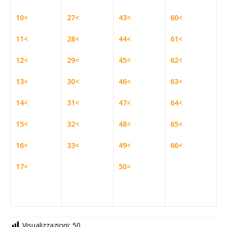
10<
27<
43<
60<
11<
28<
44<
61<
12<
29<
45<
62<
13<
30<
46<
63<
14<
31<
47<
64<
15<
32<
48<
65<
16<
33<
49<
66<
17<
50<
Visualizzazioni:
50