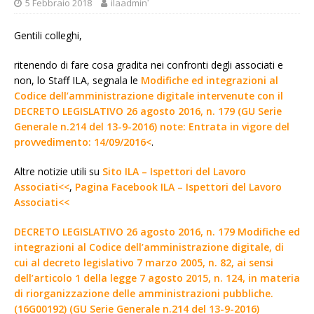
5 Febbraio 2018
ilaadminʹ
Gentili colleghi,
ritenendo di fare cosa gradita nei confronti degli associati e
non, lo Staff ILA, segnala le
Modifiche ed integrazioni al
Codice dell’amministrazione digitale intervenute con il
DECRETO LEGISLATIVO 26 agosto 2016, n. 179 (GU Serie
Generale n.214 del 13-9-2016) note: Entrata in vigore del
provvedimento: 14/09/2016<
.
Altre notizie utili su
Sito ILA – Ispettori del Lavoro
Associati<<
,
Pagina Facebook ILA – Ispettori del Lavoro
Associati<<
DECRETO LEGISLATIVO 26 agosto 2016, n. 179 Modifiche ed
integrazioni al Codice dell’amministrazione digitale, di
cui al decreto legislativo 7 marzo 2005, n. 82, ai sensi
dell’articolo 1 della legge 7 agosto 2015, n. 124, in materia
di riorganizzazione delle amministrazioni pubbliche.
(16G00192) (GU Serie Generale n.214 del 13-9-2016)