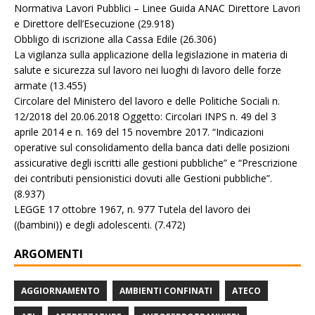
Normativa Lavori Pubblici – Linee Guida ANAC Direttore Lavori
e Direttore dell’Esecuzione
(29.918)
Obbligo di iscrizione alla Cassa Edile
(26.306)
La vigilanza sulla applicazione della legislazione in materia di
salute e sicurezza sul lavoro nei luoghi di lavoro delle forze
armate
(13.455)
Circolare del Ministero del lavoro e delle Politiche Sociali n.
12/2018 del 20.06.2018 Oggetto: Circolari INPS n. 49 del 3
aprile 2014 e n. 169 del 15 novembre 2017. “Indicazioni
operative sul consolidamento della banca dati delle posizioni
assicurative degli iscritti alle gestioni pubbliche” e “Prescrizione
dei contributi pensionistici dovuti alle Gestioni pubbliche”.
(8.937)
LEGGE 17 ottobre 1967, n. 977 Tutela del lavoro dei
((bambini)) e degli adolescenti.
(7.472)
ARGOMENTI
AGGIORNAMENTO
AMBIENTI CONFINATI
ATECO