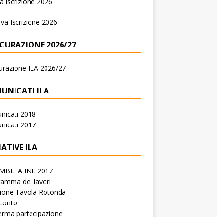
 iscrizione 2026
va Iscrizione 2026
ICURAZIONE 2026/27
urazione ILA 2026/27
UNICATI ILA
nicati 2018
nicati 2017
IATIVE ILA
MBLEA INL 2017
amma dei lavori
zione Tavola Rotonda
conto
erma partecipazione