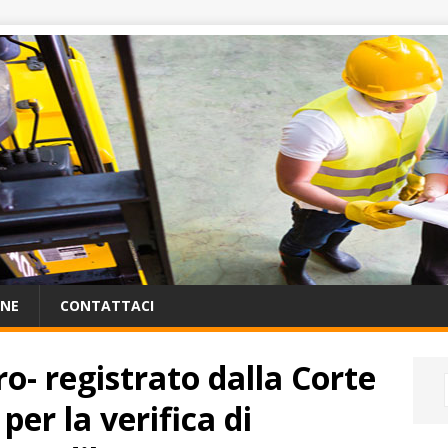
ONE
CONTATTACI
o- registrato dalla Corte
 per la verifica di