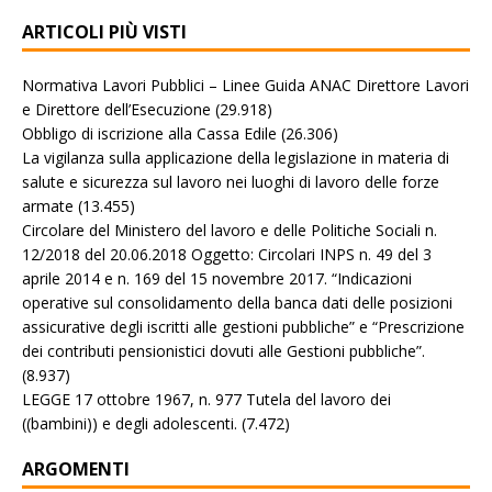
ARTICOLI PIÙ VISTI
Normativa Lavori Pubblici – Linee Guida ANAC Direttore Lavori
e Direttore dell’Esecuzione
(29.918)
Obbligo di iscrizione alla Cassa Edile
(26.306)
La vigilanza sulla applicazione della legislazione in materia di
salute e sicurezza sul lavoro nei luoghi di lavoro delle forze
armate
(13.455)
Circolare del Ministero del lavoro e delle Politiche Sociali n.
12/2018 del 20.06.2018 Oggetto: Circolari INPS n. 49 del 3
aprile 2014 e n. 169 del 15 novembre 2017. “Indicazioni
operative sul consolidamento della banca dati delle posizioni
assicurative degli iscritti alle gestioni pubbliche” e “Prescrizione
dei contributi pensionistici dovuti alle Gestioni pubbliche”.
(8.937)
LEGGE 17 ottobre 1967, n. 977 Tutela del lavoro dei
((bambini)) e degli adolescenti.
(7.472)
ARGOMENTI