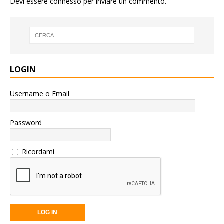
Devi essere
connesso
per inviare un commento.
LOGIN
Username o Email
Password
Ricordami