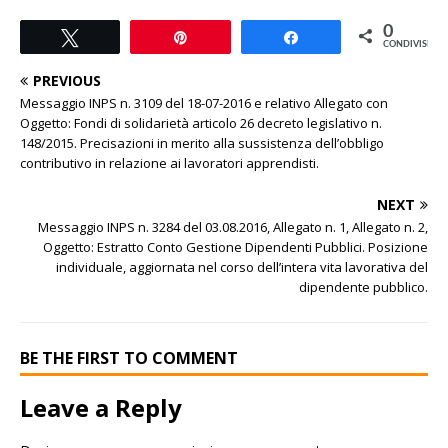
0
Tweet
Pin
Share
CONDIVISIONI
PREVIOUS
Messaggio INPS n. 3109 del 18-07-2016 e relativo Allegato con
Oggetto: Fondi di solidarietà articolo 26 decreto legislativo n.
148/2015. Precisazioni in merito alla sussistenza dell’obbligo
contributivo in relazione ai lavoratori apprendisti.
NEXT
Messaggio INPS n. 3284 del 03.08.2016, Allegato n. 1, Allegato n. 2,
Oggetto: Estratto Conto Gestione Dipendenti Pubblici. Posizione
individuale, aggiornata nel corso dell’intera vita lavorativa del
dipendente pubblico.
BE THE FIRST TO COMMENT
Leave a Reply