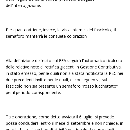
dell’interrogazione.
Per quanto attiene, invece, la vista internet del fascicolo, il
semaforo manterrà le consuete colorazioni.
Alla definizione dell’esito sul FEA seguirà l’automatico ricalcolo
delle relative note di rettifica giacenti in Gestione Contributiva,
in stato emesso, per le quali non sia stata notificata la PEC nei
due precedenti invii e per le quali, di conseguenza, sul
fascicolo non sia presente un semaforo “rosso lucchettato”
per il periodo corrispondente.
Tale operazione, come detto avviata il 6 luglio, si prevede
possa concludersi entro il mese di settembre e non richiede, in
questa fase, alcun tipo di attività gestionale da parte degli