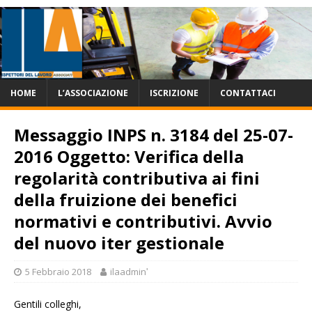
HOME
L’ASSOCIAZIONE
ISCRIZIONE
CONTATTACI
Messaggio INPS n. 3184 del 25-07-
2016 Oggetto: Verifica della
regolarità contributiva ai fini
della fruizione dei benefici
normativi e contributivi. Avvio
del nuovo iter gestionale
5 Febbraio 2018
ilaadminʹ
Gentili colleghi,