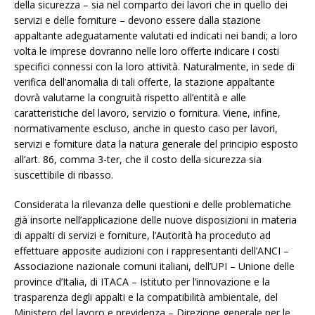
della sicurezza – sia nel comparto dei lavori che in quello dei
servizi e delle forniture – devono essere dalla stazione
appaltante adeguatamente valutati ed indicati nei bandi; a loro
volta le imprese dovranno nelle loro offerte indicare i costi
specifici connessi con la loro attività. Naturalmente, in sede di
verifica dell’anomalia di tali offerte, la stazione appaltante
dovrà valutarne la congruità rispetto all’entità e alle
caratteristiche del lavoro, servizio o fornitura. Viene, infine,
normativamente escluso, anche in questo caso per lavori,
servizi e forniture data la natura generale del principio esposto
all’art. 86, comma 3-ter, che il costo della sicurezza sia
suscettibile di ribasso.
Considerata la rilevanza delle questioni e delle problematiche
già insorte nell’applicazione delle nuove disposizioni in materia
di appalti di servizi e forniture, l’Autorità ha proceduto ad
effettuare apposite audizioni con i rappresentanti dell’ANCI –
Associazione nazionale comuni italiani, dell’UPI – Unione delle
province d’Italia, di ITACA – Istituto per l’innovazione e la
trasparenza degli appalti e la compatibilità ambientale, del
Ministero del lavoro e previdenza – Direzione generale per le