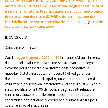
CONTRATTI PUBBLICI DI LAVORI, SERVIZI E FORNITURE 5
marzo 2008 Sicurezza nell’esecuzione degli appalti relativi
a servizi e forniture. Predisposizione del documento unico
di valutazione dei rischi (DUVRI) e determinazione dei
costi della sicurezza. (Determinazione n. 3/2008)
. (
GU Serie
Generale n.64 del 15-03-2008
)
IL CONSIGLIO
Considerato in fatto
Con la
legge 3 agosto 2007, n. 123
recante «Misure in tema
di tutela della salute e della sicurezza sul lavoro e delega al
Governo per il riassetto e la riforma della normativa in
materia» è stata introdotta la necessità di redigere, tra i
documenti a corredo dell’appalto, un «documento unico di
valutazione dei rischi da interferenze» (di seguito DUVRI) ed è
stato modificato l’art. 86 del codice degli appalti relativo al
«criteri di valutazione delle offerte anormalmente basse»
soprattutto con riguardo all’esclusione di ribassi d’asta per il
costo relativo alla sicurezza.