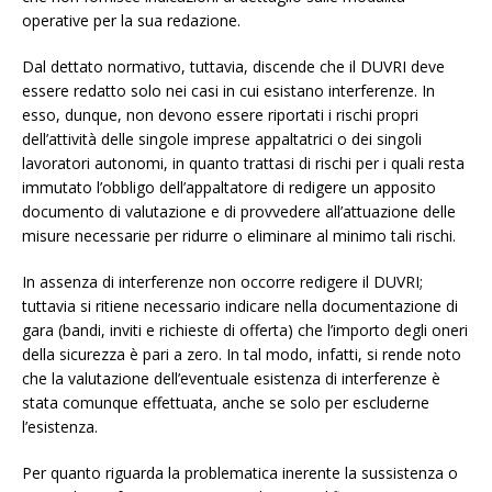
operative per la sua redazione.
Dal dettato normativo, tuttavia, discende che il DUVRI deve
essere redatto solo nei casi in cui esistano interferenze. In
esso, dunque, non devono essere riportati i rischi propri
dell’attività delle singole imprese appaltatrici o dei singoli
lavoratori autonomi, in quanto trattasi di rischi per i quali resta
immutato l’obbligo dell’appaltatore di redigere un apposito
documento di valutazione e di provvedere all’attuazione delle
misure necessarie per ridurre o eliminare al minimo tali rischi.
In assenza di interferenze non occorre redigere il DUVRI;
tuttavia si ritiene necessario indicare nella documentazione di
gara (bandi, inviti e richieste di offerta) che l’importo degli oneri
della sicurezza è pari a zero. In tal modo, infatti, si rende noto
che la valutazione dell’eventuale esistenza di interferenze è
stata comunque effettuata, anche se solo per escluderne
l’esistenza.
Per quanto riguarda la problematica inerente la sussistenza o