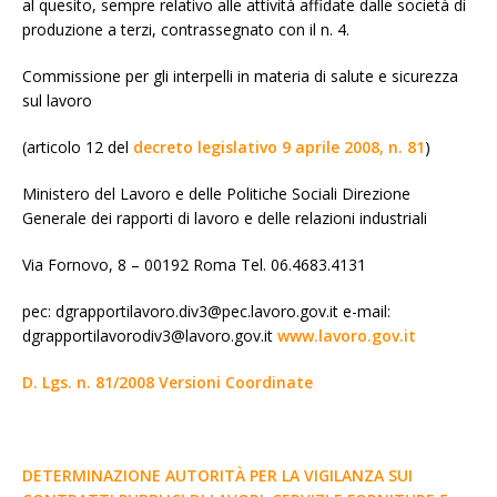
al quesito, sempre relativo alle attività affidate dalle società di
produzione a terzi, contrassegnato con il n. 4.
Commissione per gli interpelli in materia di salute e sicurezza
sul lavoro
(articolo 12 del
decreto legislativo 9 aprile 2008, n. 81
)
Ministero del Lavoro e delle Politiche Sociali Direzione
Generale dei rapporti di lavoro e delle relazioni industriali
Via Fornovo, 8 – 00192 Roma Tel. 06.4683.4131
pec: dgrapportilavoro.div3@pec.lavoro.gov.it e-mail:
dgrapportilavorodiv3@lavoro.gov.it
www.lavoro.gov.it
D. Lgs. n. 81/2008 Versioni Coordinate
DETERMINAZIONE AUTORITÀ PER LA VIGILANZA SUI