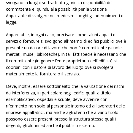
svolgano in luoghi sottratti alla giuridica disponibilità del
committente e, quindi, alla possibilità per la Stazione
Appaltante di svolgere nei medesimi luoghi gli adempimenti di
legge.
Appare utile, in ogni caso, precisare come taluni appalti di
servizi o forniture si svolgono all’interno di edifici pubblici ove è
presente un datore di lavoro che non è committente (scuole,
mercati, musei, biblioteche). In tali fattispecie è necessario che
il committente (in genere l’ente proprietario dell’edificio) si
coordini con il datore di lavoro del luogo ove si svolgerà
materialmente la fornitura o il servizio.
Deve, inoltre, essere sottolineato che la valutazione dei rischi
da interferenza, in particolare negli edifici quali, a titolo
esemplificativo, ospedali e scuole, deve avvenire con
riferimento non solo al personale interno ed ai lavoratori delle
imprese appaltatrici, ma anche agli utenti che a vario titolo
possono essere presenti presso la struttura stessa quali i
degenti, gli alunni ed anche il pubblico esterno.