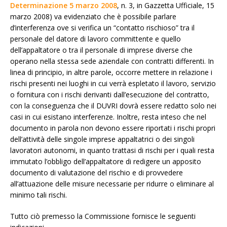
Determinazione 5 marzo 2008
, n. 3, in Gazzetta Ufficiale, 15
marzo 2008) va evidenziato che è possibile parlare
d’interferenza ove si verifica un “contatto rischioso” tra il
personale del datore di lavoro committente e quello
dell’appaltatore o tra il personale di imprese diverse che
operano nella stessa sede aziendale con contratti differenti. In
linea di principio, in altre parole, occorre mettere in relazione i
rischi presenti nei luoghi in cui verrà espletato il lavoro, servizio
o fornitura con i rischi derivanti dall’esecuzione del contratto,
con la conseguenza che il DUVRI dovrà essere redatto solo nei
casi in cui esistano interferenze. Inoltre, resta inteso che nel
documento in parola non devono essere riportati i rischi propri
dell’attività delle singole imprese appaltatrici o dei singoli
lavoratori autonomi, in quanto trattasi di rischi per i quali resta
immutato l’obbligo dell’appaltatore di redigere un apposito
documento di valutazione del rischio e di provvedere
all’attuazione delle misure necessarie per ridurre o eliminare al
minimo tali rischi.
Tutto ciò premesso la Commissione fornisce le seguenti