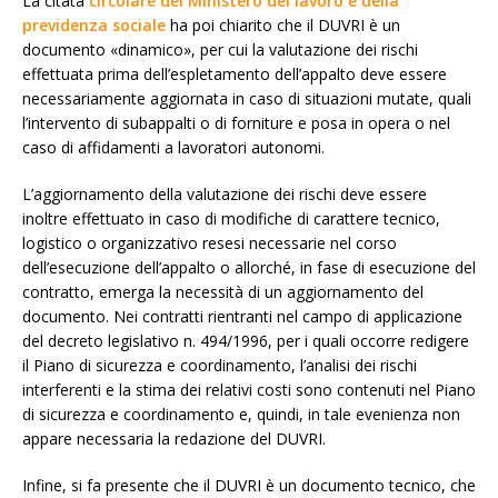
La citata
circolare del Ministero del lavoro e della
previdenza sociale
ha poi chiarito che il DUVRI è un
documento «dinamico», per cui la valutazione dei rischi
effettuata prima dell’espletamento dell’appalto deve essere
necessariamente aggiornata in caso di situazioni mutate, quali
l’intervento di subappalti o di forniture e posa in opera o nel
caso di affidamenti a lavoratori autonomi.
L’aggiornamento della valutazione dei rischi deve essere
inoltre effettuato in caso di modifiche di carattere tecnico,
logistico o organizzativo resesi necessarie nel corso
dell’esecuzione dell’appalto o allorché, in fase di esecuzione del
contratto, emerga la necessità di un aggiornamento del
documento. Nei contratti rientranti nel campo di applicazione
del decreto legislativo n. 494/1996, per i quali occorre redigere
il Piano di sicurezza e coordinamento, l’analisi dei rischi
interferenti e la stima dei relativi costi sono contenuti nel Piano
di sicurezza e coordinamento e, quindi, in tale evenienza non
appare necessaria la redazione del DUVRI.
Infine, si fa presente che il DUVRI è un documento tecnico, che