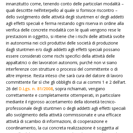
innanzitutto come, tenendo conto delle particolari modalità –
quali descritte nell’interpello al quale si fornisce riscontro –
dello svolgimento delle attività degli stuntmen e/ degli addetti
agli effetti speciali e ferma restando ogni riserva in ordine alla
verifica delle concrete modalità con le quali vengono rese le
prestazioni in oggetto, si ritiene che i rischi delle attività svolte
in autonomia nei cicli produttivi delle società di produzione
dagli stuntmen e/o dagli addetti agli effetti speciali possano
essere considerati come rischi specifici della attività delle
appaltatrici o dei lavoratori autonomi, purché non vi siano
interferenze con strutture o processi del committente o di
altre imprese. Resta inteso che sarà cura del datore di lavoro
committente far sì che gli obblighi di cui ai commi 1 e 2 dell’art.
26 del
D.Lgs. n. 81/2008
, sopra richiamati, vengano
correttamente e completamente ottemperati, in particolare
mediante il rigoroso accertamento della idoneità tecnico-
professionale degli stuntmen o degli addetti agli effetti speciali
allo svolgimento della attività commissionate e una efficace
attività di scambio di informazioni, di cooperazione e
coordinamento, la cui concreta realizzazione è soggetta al