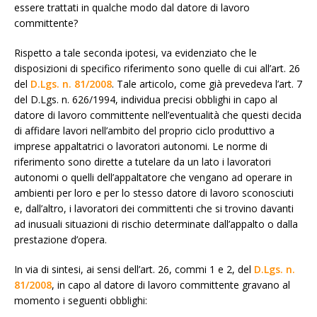
essere trattati in qualche modo dal datore di lavoro
committente?
Rispetto a tale seconda ipotesi, va evidenziato che le
disposizioni di specifico riferimento sono quelle di cui all’art. 26
del
D.Lgs. n. 81/2008
. Tale articolo, come già prevedeva l’art. 7
del D.Lgs. n. 626/1994, individua precisi obblighi in capo al
datore di lavoro committente nell’eventualità che questi decida
di affidare lavori nell’ambito del proprio ciclo produttivo a
imprese appaltatrici o lavoratori autonomi. Le norme di
riferimento sono dirette a tutelare da un lato i lavoratori
autonomi o quelli dell’appaltatore che vengano ad operare in
ambienti per loro e per lo stesso datore di lavoro sconosciuti
e, dall’altro, i lavoratori dei committenti che si trovino davanti
ad inusuali situazioni di rischio determinate dall’appalto o dalla
prestazione d’opera.
In via di sintesi, ai sensi dell’art. 26, commi 1 e 2, del
D.Lgs. n.
81/2008
, in capo al datore di lavoro committente gravano al
momento i seguenti obblighi: