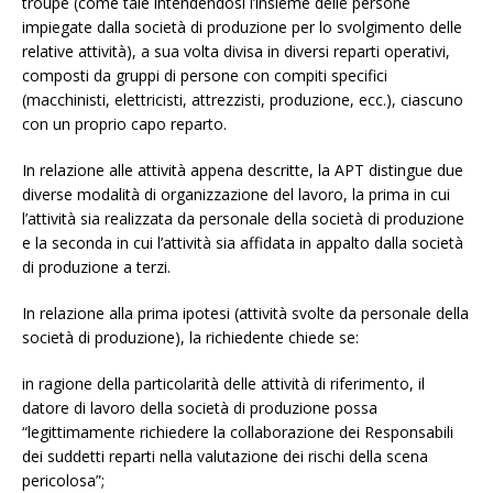
troupe (come tale intendendosi l’insieme delle persone
impiegate dalla società di produzione per lo svolgimento delle
relative attività), a sua volta divisa in diversi reparti operativi,
composti da gruppi di persone con compiti specifici
(macchinisti, elettricisti, attrezzisti, produzione, ecc.), ciascuno
con un proprio capo reparto.
In relazione alle attività appena descritte, la APT distingue due
diverse modalità di organizzazione del lavoro, la prima in cui
l’attività sia realizzata da personale della società di produzione
e la seconda in cui l’attività sia affidata in appalto dalla società
di produzione a terzi.
In relazione alla prima ipotesi (attività svolte da personale della
società di produzione), la richiedente chiede se:
in ragione della particolarità delle attività di riferimento, il
datore di lavoro della società di produzione possa
“legittimamente richiedere la collaborazione dei Responsabili
dei suddetti reparti nella valutazione dei rischi della scena
pericolosa”;