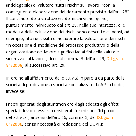
(indelegabile) di valutare “tutti i rischi” sul lavoro, “con la
conseguente elaborazione del documento previsto dall’art. 28”.
Il contenuto della valutazione dei rischi viene, quindi,
puntualmente individuato dall’art. 28, nella sua interezza, e le
modalità della valutazione dei rischi sono descritte (si pensi, ad
esempio, alla necessità di rielaborare la valutazione dei rischi
“in occasione di modifiche del processo produttivo o della
organizzazione del lavoro significative ai fini della salute e
sicurezza sul lavoro”, di cui al comma 3 dell’art. 29,
D.Lgs. n.
81/2008
) al successivo art. 29.
In ordine all’affidamento delle attività in parola da parte della
società di produzione a società specializzate, la APT chiede,
invece se:
i rischi generati dagli stuntmen e/o dagli addetti agli effetti
speciali devono essere considerati “rischi specifici propri
dell’attività”, ai sensi dell’art. 26, comma 3, del
D.Lgs. n.
81/2008
, senza necessità di redazione del DUVRI;