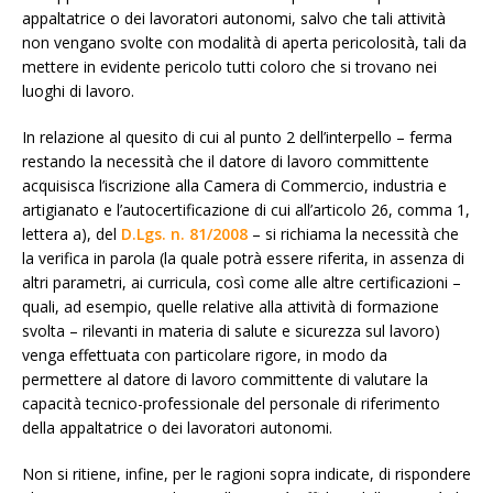
appaltatrice o dei lavoratori autonomi, salvo che tali attività
non vengano svolte con modalità di aperta pericolosità, tali da
mettere in evidente pericolo tutti coloro che si trovano nei
luoghi di lavoro.
In relazione al quesito di cui al punto 2 dell’interpello – ferma
restando la necessità che il datore di lavoro committente
acquisisca l’iscrizione alla Camera di Commercio, industria e
artigianato e l’autocertificazione di cui all’articolo 26, comma 1,
lettera a), del
D.Lgs. n. 81/2008
– si richiama la necessità che
la verifica in parola (la quale potrà essere riferita, in assenza di
altri parametri, ai curricula, così come alle altre certificazioni –
quali, ad esempio, quelle relative alla attività di formazione
svolta – rilevanti in materia di salute e sicurezza sul lavoro)
venga effettuata con particolare rigore, in modo da
permettere al datore di lavoro committente di valutare la
capacità tecnico-professionale del personale di riferimento
della appaltatrice o dei lavoratori autonomi.
Non si ritiene, infine, per le ragioni sopra indicate, di rispondere