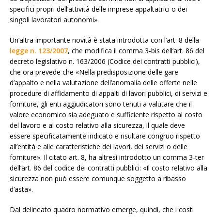
specifici propri dell’attività delle imprese appaltatrici o dei
singoli lavoratori autonomi».
Un’altra importante novità è stata introdotta con l’art. 8 della
legge n. 123/2007
, che modifica il comma 3-bis dell’art. 86 del
decreto legislativo n. 163/2006 (Codice dei contratti pubblici),
che ora prevede che «Nella predisposizione delle gare
d’appalto e nella valutazione dell’anomalia delle offerte nelle
procedure di affidamento di appalti di lavori pubblici, di servizi e
forniture, gli enti aggiudicatori sono tenuti a valutare che il
valore economico sia adeguato e sufficiente rispetto al costo
del lavoro e al costo relativo alla sicurezza, il quale deve
essere specificatamente indicato e risultare congruo rispetto
all’entità e alle caratteristiche dei lavori, dei servizi o delle
forniture». Il citato art. 8, ha altresì introdotto un comma 3-ter
dell’art. 86 del codice dei contratti pubblici: «Il costo relativo alla
sicurezza non può essere comunque soggetto a ribasso
d’asta».
Dal delineato quadro normativo emerge, quindi, che i costi