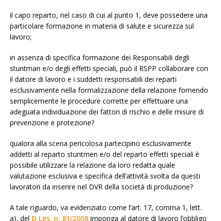
il capo reparto, nel caso di cui al punto 1, deve possedere una
particolare formazione in materia di salute e sicurezza sul
lavoro;
in assenza di specifica formazione dei Responsabili degli
stuntman e/o degli effetti speciali, può il RSPP collaborare con
il datore di lavoro e i suddetti responsabili dei reparti
esclusivamente nella formalizzazione della relazione fornendo
semplicemente le procedure corrette per effettuare una
adeguata individuazione dei fattori di rischio e delle misure di
prevenzione e protezione?
qualora alla scena pericolosa partecipino esclusivamente
addetti al reparto stuntmen e/o del reparto effetti speciali è
possibile utilizzare la relazione da loro redatta quale
valutazione esclusiva e specifica dell’attività svolta da questi
lavoratori da inserire nel DVR della società di produzione?
A tale riguardo, va evidenziato come l’art. 17, comma 1, lett.
a), del
D.Lgs. n. 81/2008
imponga al datore di lavoro l’obbligo