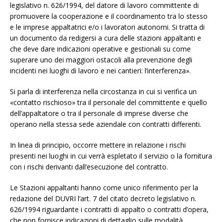
legislativo n. 626/1994, del datore di lavoro committente di
promuovere la cooperazione e il coordinamento tra lo stesso
e le imprese appaltatrici e/o i lavoratori autonomi. Si tratta di
un documento da redigersi a cura delle stazioni appaltanti e
che deve dare indicazioni operative e gestionali su come
superare uno dei maggiori ostacoli alla prevenzione degli
incidenti nei luoghi di lavoro e nei cantieri: l’interferenza».
Si parla di interferenza nella circostanza in cui si verifica un
«contatto rischioso» tra il personale del committente e quello
dell’appaltatore o tra il personale di imprese diverse che
operano nella stessa sede aziendale con contratti differenti.
In linea di principio, occorre mettere in relazione i rischi
presenti nei luoghi in cui verrà espletato il servizio o la fornitura
con i rischi derivanti dall’esecuzione del contratto.
Le Stazioni appaltanti hanno come unico riferimento per la
redazione del DUVRI l’art. 7 del citato decreto legislativo n.
626/1994 riguardante i contratti di appalto o contratti d’opera,
che non fornisce indicazioni di dettaglio sulle modalità