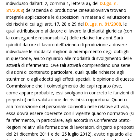
individuato dall’art. 2, comma 1, lettera a), del
D.Lgs. n.
81/2008
) dell’azienda di produzione cineaudiovisiva trovano
integrale applicazione le disposizioni in materia di valutazione
dei rischi di cui agli artt. 17, 28 e 29 del
D.Lgs. n. 81/2008
, le
quali attribuiscono al datore di lavoro la titolarità giuridica (con
la conseguente responsabilità) delle relative funzioni. Sarà
quindi il datore di lavoro dell’azienda di produzione a dovere
individuare le modalità migliori di adempimento degli obblighi
in questione, avuto riguardo alle modalità di svolgimento delle
attività di riferimento. Ove tali attività comprendano una serie
di azioni di contenuto particolare, quali quelle richieste agli
stuntmen o agli addetti agli effetti speciali, è opinione di questa
Commissione che il coinvolgimento dei capi reparto (ove,
come appare probabile, essi svolgano in concreto le funzioni di
preposto) nella valutazione dei rischi sia opportuna. Quanto
alla formazione del personale coinvolto nelle relative attività,
essa dovrà essere coerente con il vigente quadro normativo (si
fa riferimento, in particolare, agli accordi in Conferenza Stato-
Regioni relativi alla formazione di lavoratori, dirigenti e preposti
del 21 dicembre 2011 e del 25 luglio 2012), avuto riguardo alle