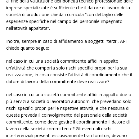
al fine della valutazione dell’idoneità tecnico professionale delle
imprese specializzate è sufficiente che il datore di lavoro della
società di produzione chieda i curricula “con dettaglio delle
esperienze specifiche nel campo del personale impegnato
nell’attività appaltata”.
Inoltre, sempre in caso di affidamento a soggetti “terzi”, APT
chiede quanto segue:
nel caso in cui una società committente affidi in appalto
un’attività che comporta solo rischi specifici propri per la sua
realizzazione, in cosa consiste l’attività di coordinamento che il
datore di lavoro della committente deve realizzare?
nel caso in cui una società committente affidi in appalto due o
più servizi a società o lavoratori autonomi che prevedano solo
rischi specifici propri per le rispettive attività, e che nessuna di
queste preveda il coinvolgimento del personale della società
committente, come deve gestire il coordinamento il datore di
lavoro della società committente? Gli eventuali rischi
interferenziali presenti esclusivamente tra i fornitori, devono