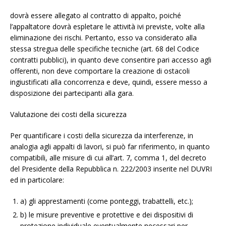
dovrà essere allegato al contratto di appalto, poiché
l’appaltatore dovrà espletare le attività ivi previste, volte alla
eliminazione dei rischi. Pertanto, esso va considerato alla
stessa stregua delle specifiche tecniche (art. 68 del Codice
contratti pubblici), in quanto deve consentire pari accesso agli
offerenti, non deve comportare la creazione di ostacoli
ingiustificati alla concorrenza e deve, quindi, essere messo a
disposizione dei partecipanti alla gara.
Valutazione dei costi della sicurezza
Per quantificare i costi della sicurezza da interferenze, in
analogia agli appalti di lavori, si può far riferimento, in quanto
compatibili, alle misure di cui all’art. 7, comma 1, del decreto
del Presidente della Repubblica n. 222/2003 inserite nel DUVRI
ed in particolare:
a) gli apprestamenti (come ponteggi, trabattelli, etc.);
b) le misure preventive e protettive e dei dispositivi di
protezione individuale eventualmente necessari per