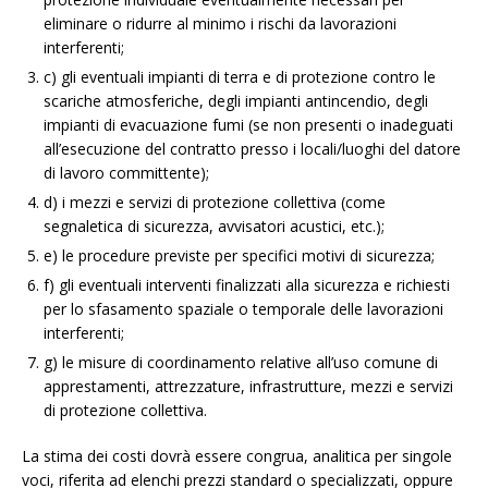
eliminare o ridurre al minimo i rischi da lavorazioni
interferenti;
c) gli eventuali impianti di terra e di protezione contro le
scariche atmosferiche, degli impianti antincendio, degli
impianti di evacuazione fumi (se non presenti o inadeguati
all’esecuzione del contratto presso i locali/luoghi del datore
di lavoro committente);
d) i mezzi e servizi di protezione collettiva (come
segnaletica di sicurezza, avvisatori acustici, etc.);
e) le procedure previste per specifici motivi di sicurezza;
f) gli eventuali interventi finalizzati alla sicurezza e richiesti
per lo sfasamento spaziale o temporale delle lavorazioni
interferenti;
g) le misure di coordinamento relative all’uso comune di
apprestamenti, attrezzature, infrastrutture, mezzi e servizi
di protezione collettiva.
La stima dei costi dovrà essere congrua, analitica per singole
voci, riferita ad elenchi prezzi standard o specializzati, oppure