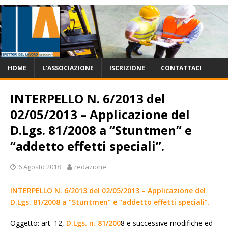
HOME
L’ASSOCIAZIONE
ISCRIZIONE
CONTATTACI
INTERPELLO N. 6/2013 del
02/05/2013 – Applicazione del
D.Lgs. 81/2008 a “Stuntmen” e
“addetto effetti speciali”.
6 Agosto 2018
redazione
INTERPELLO N. 6/2013 del 02/05/2013 – Applicazione del
D.Lgs. 81/2008 a “Stuntmen” e “addetto effetti speciali”.
Oggetto: art. 12,
D.Lgs. n. 81/200
8 e successive modifiche ed