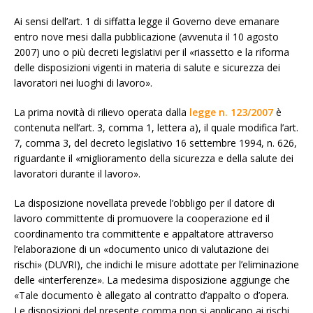
Ai sensi dell’art. 1 di siffatta legge il Governo deve emanare
entro nove mesi dalla pubblicazione (avvenuta il 10 agosto
2007) uno o più decreti legislativi per il «riassetto e la riforma
delle disposizioni vigenti in materia di salute e sicurezza dei
lavoratori nei luoghi di lavoro».
La prima novità di rilievo operata dalla
legge n. 123/2007
è
contenuta nell’art. 3, comma 1, lettera a), il quale modifica l’art.
7, comma 3, del decreto legislativo 16 settembre 1994, n. 626,
riguardante il «miglioramento della sicurezza e della salute dei
lavoratori durante il lavoro».
La disposizione novellata prevede l’obbligo per il datore di
lavoro committente di promuovere la cooperazione ed il
coordinamento tra committente e appaltatore attraverso
l’elaborazione di un «documento unico di valutazione dei
rischi» (DUVRI), che indichi le misure adottate per l’eliminazione
delle «interferenze». La medesima disposizione aggiunge che
«Tale documento è allegato al contratto d’appalto o d’opera.
Le disposizioni del presente comma non si applicano ai rischi