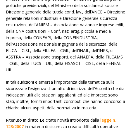
politiche previdenziali, del Ministero della solidarietà sociale –
Direzione generale della tutela cond. lav., dell’ANCE – Direzione
generale relazioni industriali e Direzione generale sicurezza
costruzioni, dell’ANIEM – Associazione nazionale imprese edili,
della CNA costruzioni – Conf. naz. artig. piccola e media
impresa, della CONFAPI, della CONFINDUSTRIA,
dell’Associazione nazionale ingegneria della sicurezza, della
FILCA – CISL, della FILLEA – CGIL, dell’INAIL, dell’INPS, di
ASSTRA – Associazione trasporti, dell’ANAEPA, della FILCAMS
– CGIL, della TUCS – UIL, della FISASCT – CISL, della FENEAL –
UIL.
In tali audizioni è emersa l’importanza della tematica sulla
sicurezza e l’esigenza di un atto di indirizzo dell’Autorità che dia
indicazioni utili alle stazioni appaltanti ed alle imprese; sono
stati, inoltre, forniti importanti contributi che hanno concorso a
chiarire alcuni aspetti della normativa in materia.
Ritenuto in diritto Le citate novità introdotte dalla
legge n.
123/2007
in materia di sicurezza creano difficoltà operative