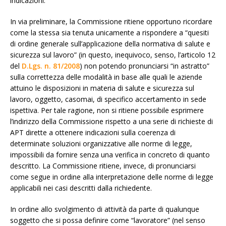
indicazioni.
In via preliminare, la Commissione ritiene opportuno ricordare
come la stessa sia tenuta unicamente a rispondere a “quesiti
di ordine generale sull’applicazione della normativa di salute e
sicurezza sul lavoro” (in questo, inequivoco, senso, l’articolo 12
del
D.Lgs. n. 81/2008
) non potendo pronunciarsi “in astratto”
sulla correttezza delle modalità in base alle quali le aziende
attuino le disposizioni in materia di salute e sicurezza sul
lavoro, oggetto, casomai, di specifico accertamento in sede
ispettiva. Per tale ragione, non si ritiene possibile esprimere
l’indirizzo della Commissione rispetto a una serie di richieste di
APT dirette a ottenere indicazioni sulla coerenza di
determinate soluzioni organizzative alle norme di legge,
impossibili da fornire senza una verifica in concreto di quanto
descritto. La Commissione ritiene, invece, di pronunciarsi
come segue in ordine alla interpretazione delle norme di legge
applicabili nei casi descritti dalla richiedente.
In ordine allo svolgimento di attività da parte di qualunque
soggetto che si possa definire come “lavoratore” (nel senso