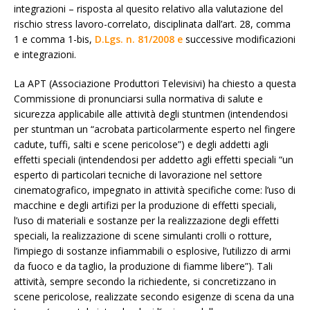
integrazioni – risposta al quesito relativo alla valutazione del
rischio stress lavoro-correlato, disciplinata dall’art. 28, comma
1 e comma 1-bis,
D.Lgs. n. 81/2008 e
successive modificazioni
e integrazioni.
La APT (Associazione Produttori Televisivi) ha chiesto a questa
Commissione di pronunciarsi sulla normativa di salute e
sicurezza applicabile alle attività degli stuntmen (intendendosi
per stuntman un “acrobata particolarmente esperto nel fingere
cadute, tuffi, salti e scene pericolose”) e degli addetti agli
effetti speciali (intendendosi per addetto agli effetti speciali “un
esperto di particolari tecniche di lavorazione nel settore
cinematografico, impegnato in attività specifiche come: l’uso di
macchine e degli artifizi per la produzione di effetti speciali,
l’uso di materiali e sostanze per la realizzazione degli effetti
speciali, la realizzazione di scene simulanti crolli o rotture,
l’impiego di sostanze infiammabili o esplosive, l’utilizzo di armi
da fuoco e da taglio, la produzione di fiamme libere”). Tali
attività, sempre secondo la richiedente, si concretizzano in
scene pericolose, realizzate secondo esigenze di scena da una