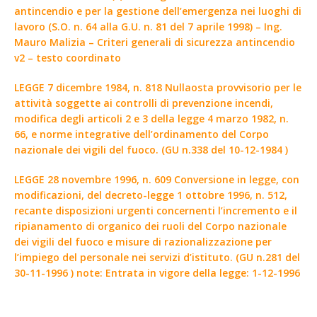
antincendio e per la gestione dell’emergenza nei luoghi di
lavoro (S.O. n. 64 alla G.U. n. 81 del 7 aprile 1998) – Ing.
Mauro Malizia – Criteri generali di sicurezza antincendio
v2 – testo coordinato
LEGGE 7 dicembre 1984, n. 818 Nullaosta provvisorio per le
attività soggette ai controlli di prevenzione incendi,
modifica degli articoli 2 e 3 della legge 4 marzo 1982, n.
66, e norme integrative dell’ordinamento del Corpo
nazionale dei vigili del fuoco. (GU n.338 del 10-12-1984 )
LEGGE 28 novembre 1996, n. 609 Conversione in legge, con
modificazioni, del decreto-legge 1 ottobre 1996, n. 512,
recante disposizioni urgenti concernenti l’incremento e il
ripianamento di organico dei ruoli del Corpo nazionale
dei vigili del fuoco e misure di razionalizzazione per
l’impiego del personale nei servizi d’istituto. (GU n.281 del
30-11-1996 ) note: Entrata in vigore della legge: 1-12-1996