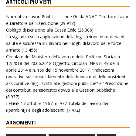
ARTICOLI PIÙ VISTI
Normativa Lavori Pubblici – Linee Guida ANAC Direttore Lavori
e Direttore dell’Esecuzione
(29.918)
Obbligo di iscrizione alla Cassa Edile
(26.306)
La vigilanza sulla applicazione della legislazione in materia di
salute e sicurezza sul lavoro nei luoghi di lavoro delle forze
armate
(13.455)
Circolare del Ministero del lavoro e delle Politiche Sociali n.
12/2018 del 20.06.2018 Oggetto: Circolari INPS n. 49 del 3
aprile 2014 e n. 169 del 15 novembre 2017. “Indicazioni
operative sul consolidamento della banca dati delle posizioni
assicurative degli iscritti alle gestioni pubbliche” e “Prescrizione
dei contributi pensionistici dovuti alle Gestioni pubbliche”.
(8.937)
LEGGE 17 ottobre 1967, n. 977 Tutela del lavoro dei
((bambini)) e degli adolescenti.
(7.472)
ARGOMENTI