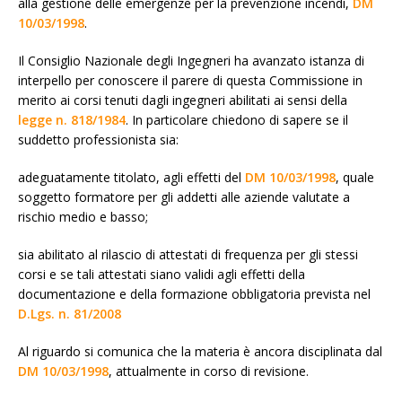
alla gestione delle emergenze per la prevenzione incendi,
DM
10/03/1998
.
Il Consiglio Nazionale degli Ingegneri ha avanzato istanza di
interpello per conoscere il parere di questa Commissione in
merito ai corsi tenuti dagli ingegneri abilitati ai sensi della
legge n. 818/1984
. In particolare chiedono di sapere se il
suddetto professionista sia:
adeguatamente titolato, agli effetti del
DM 10/03/1998
, quale
soggetto formatore per gli addetti alle aziende valutate a
rischio medio e basso;
sia abilitato al rilascio di attestati di frequenza per gli stessi
corsi e se tali attestati siano validi agli effetti della
documentazione e della formazione obbligatoria prevista nel
D.Lgs. n. 81/2008
Al riguardo si comunica che la materia è ancora disciplinata dal
DM 10/03/1998
, attualmente in corso di revisione.