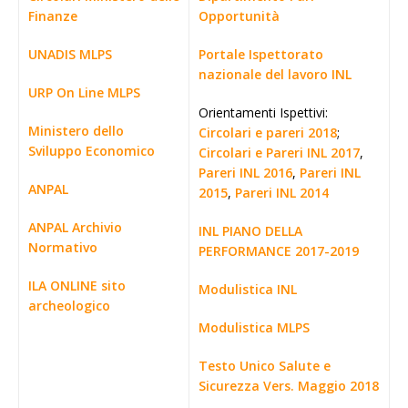
Finanze
Opportunità
UNADIS MLPS
Portale Ispettorato
nazionale del lavoro INL
URP On Line MLPS
Orientamenti Ispettivi:
Ministero dello
Circolari e pareri 2018
;
Sviluppo Economico
Circolari e Pareri INL 2017
,
Pareri INL 2016
,
Pareri INL
ANPAL
2015
,
Pareri INL 2014
ANPAL Archivio
INL PIANO DELLA
Normativo
PERFORMANCE 2017-2019
ILA ONLINE sito
Modulistica INL
archeologico
Modulistica MLPS
Testo Unico Salute e
Sicurezza Vers. Maggio 2018