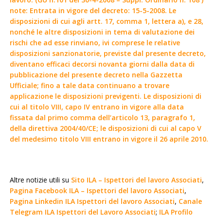
note: Entrata in vigore del decreto: 15-5-2008. Le
disposizioni di cui agli artt. 17, comma 1, lettera a), e 28,
nonché le altre disposizioni in tema di valutazione dei
rischi che ad esse rinviano, ivi comprese le relative
disposizioni sanzionatorie, previste dal presente decreto,
diventano efficaci decorsi novanta giorni dalla data di
pubblicazione del presente decreto nella Gazzetta
Ufficiale; fino a tale data continuano a trovare
applicazione le disposizioni previgenti. Le disposizioni di
cui al titolo VIII, capo IV entrano in vigore alla data
fissata dal primo comma dell’articolo 13, paragrafo 1,
della direttiva 2004/40/CE; le disposizioni di cui al capo V
del medesimo titolo VIII entrano in vigore il 26 aprile 2010.
Altre notizie utili su
Sito ILA – Ispettori del lavoro Associati
,
Pagina Facebook ILA – Ispettori del lavoro Associati
,
Pagina Linkedin ILA Ispettori del lavoro Associati
,
Canale
Telegram ILA Ispettori del Lavoro Associati
;
ILA Profilo