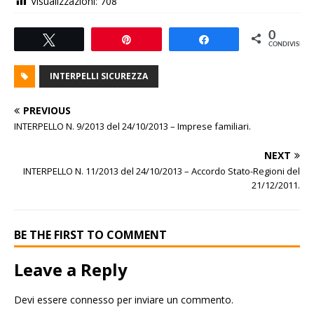
Visualizzazioni:
708
0
Tweet
Pin
Share
CONDIVISIONI
INTERPELLI SICUREZZA
PREVIOUS
INTERPELLO N. 9/2013 del 24/10/2013 – Imprese familiari.
NEXT
INTERPELLO N. 11/2013 del 24/10/2013 – Accordo Stato-Regioni del
21/12/2011.
BE THE FIRST TO COMMENT
Leave a Reply
Devi essere
connesso
per inviare un commento.