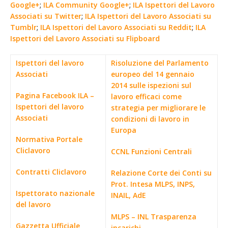
Google+
;
ILA Community Google+
;
ILA Ispettori del Lavoro
Associati su Twitter
;
ILA Ispettori del Lavoro Associati su
Tumblr
;
ILA Ispettori del Lavoro Associati su Reddit
;
ILA
Ispettori del Lavoro Associati su Flipboard
Ispettori del lavoro
Risoluzione del Parlamento
Associati
europeo del 14 gennaio
2014 sulle ispezioni sul
Pagina Facebook ILA –
lavoro efficaci come
Ispettori del lavoro
strategia per migliorare le
Associati
condizioni di lavoro in
Europa
Normativa Portale
Cliclavoro
CCNL Funzioni Centrali
Contratti Cliclavoro
Relazione Corte dei Conti su
Prot. Intesa MLPS, INPS,
Ispettorato nazionale
INAIL, AdE
del lavoro
MLPS – INL Trasparenza
Gazzetta Ufficiale
incarichi