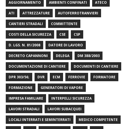
AGGIORNAMENTO
AMBIENTI CONFINATI
ATECO
ATI
ATTREZZATURE
AUTOFERROTRANVIERI
CANTIERI STRADALI
COMMITTENTE
COSTI DELLA SICUREZZA
CSE
CSP
D. LGS. N. 81/2008
DATORE DI LAVORO
DECRETO CAPANNONI
DELEGA
DM 388/2003
DOCUMENTAZIONE DI CANTIERE
DOCUMENTI DI CANTIERE
DPR 303/56;
DVR
ECM
FERROVIE
FORMATORE
FORMAZIONE
GENERATORI DI VAPORE
IMPRESA FAMILIARE
INTERPELLI SICUREZZA
LAVORI STRADALI
LAVORI SUBACQUEI
LOCALI INTERRATI E SEMINTERRATI
MEDICO COMPETENTE