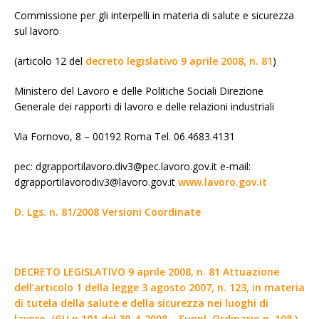
Commissione per gli interpelli in materia di salute e sicurezza
sul lavoro
(articolo 12 del
decreto legislativo 9 aprile 2008, n. 81
)
Ministero del Lavoro e delle Politiche Sociali Direzione
Generale dei rapporti di lavoro e delle relazioni industriali
Via Fornovo, 8 – 00192 Roma Tel. 06.4683.4131
pec: dgrapportilavoro.div3@pec.lavoro.gov.it e-mail:
dgrapportilavorodiv3@lavoro.gov.it
www.lavoro.gov.it
D. Lgs. n. 81/2008 Versioni Coordinate
DECRETO LEGISLATIVO 9 aprile 2008, n. 81 Attuazione
dell’articolo 1 della legge 3 agosto 2007, n. 123, in materia
di tutela della salute e della sicurezza nei luoghi di
lavoro. (GU n.101 del 30-4-2008 – Suppl. Ordinario n. 108 )