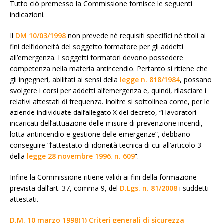
Tutto ciò premesso la Commissione fornisce le seguenti
indicazioni.
Il
DM 10/03/1998
non prevede né requisiti specifici né titoli ai
fini dell’idoneità del soggetto formatore per gli addetti
all’emergenza. I soggetti formatori devono possedere
competenza nella materia antincendio. Pertanto si ritiene che
gli ingegneri, abilitati ai sensi della
legge n. 818/1984
, possano
svolgere i corsi per addetti all’emergenza e, quindi, rilasciare i
relativi attestati di frequenza. Inoltre si sottolinea come, per le
aziende individuate dall’allegato X del decreto, “i lavoratori
incaricati dell’attuazione delle misure di prevenzione incendi,
lotta antincendio e gestione delle emergenze”, debbano
conseguire “l’attestato di idoneità tecnica di cui all’articolo 3
della
legge 28 novembre 1996, n. 609
”.
Infine la Commissione ritiene validi ai fini della formazione
prevista dall’art. 37, comma 9, del
D.Lgs. n. 81/2008
i suddetti
attestati.
D.M. 10 marzo 1998(1) Criteri generali di sicurezza