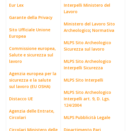
Eur Lex
Interpelli Ministero del
Lavoro
Garante della Privacy
Ministero del Lavoro Sito
Sito Ufficiale Unione
Archeologico
;
Normativa
Europea
MLPS Sito Archeologico
Commissione europea,
Sicurezza sul lavoro
Salute e sicurezza sul
lavoro
MLPS Sito Archeologico
Interpelli Sicurezza
Agenzia europea per la
sicurezza e la salute
MLPS Sito Interpelli
sul lavoro (EU OSHA)
MLPS Sito Archeologico
Distacco UE
Interpelli art. 9, D. Lgs.
124/2004
Agenzia delle Entrate,
Circolari
MLPS Pubblicità Legale
Circolari Ministero delle
Dipartimento Pari