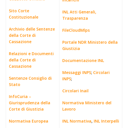
Sito Corte
INL Atti Generali,
Costituzionale
Trasparenza
Archivio delle Sentenze
FileCloudMlps
della Corte di
Cassazione
Portale NDR Ministero della
Giustizia
Relazioni e Documenti
della Corte di
Documentazione INL
Cassazione
Messaggi INPS
;
Circolari
Sentenze Consiglio di
INPS
;
Stato
Circolari Inail
InfoCuria –
Giurisprudenza della
Normativa Ministero del
Corte di Giustizia
Lavoro
Normativa Europea
INL Normativa
,
INL Interpelli