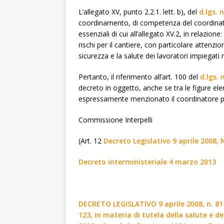
L’allegato XV, punto 2.2.1. lett. b), del
d.lgs. 
coordinamento, di competenza del coordinator
essenziali di cui all’allegato XV.2, in relazio
rischi per il cantiere, con particolare attenzion
sicurezza e la salute dei lavoratori impiegati n
Pertanto, il riferimento all’art. 100 del
d.lgs. 
decreto in oggetto, anche se tra le figure elen
espressamente menzionato il coordinatore pe
Commissione Interpelli
(Art. 12
Decreto Legislativo 9 aprile 2008, 
Decreto interministeriale 4 marzo 2013
DECRETO LEGISLATIVO 9 aprile 2008, n. 81 
123, in materia di tutela della salute e de