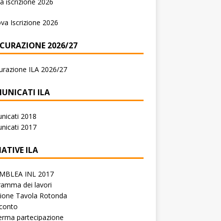
 iscrizione 2026
va Iscrizione 2026
ICURAZIONE 2026/27
urazione ILA 2026/27
UNICATI ILA
nicati 2018
nicati 2017
IATIVE ILA
MBLEA INL 2017
amma dei lavori
zione Tavola Rotonda
conto
erma partecipazione