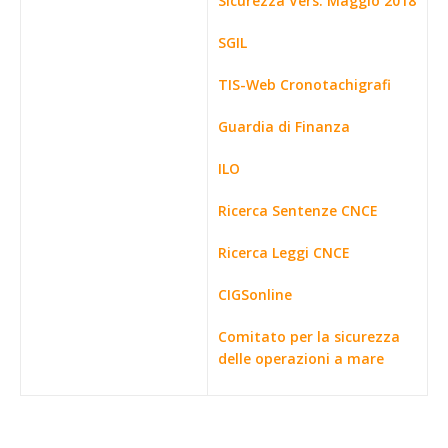
Sicurezza Vers. Maggio 2018
SGIL
TIS-Web Cronotachigrafi
Guardia di Finanza
ILO
Ricerca Sentenze CNCE
Ricerca Leggi CNCE
CIGSonline
Comitato per la sicurezza
delle operazioni a mare