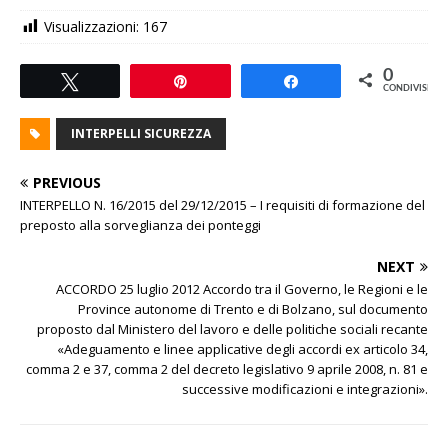
Visualizzazioni:
167
0
Tweet
Pin
Share
CONDIVISIONI
INTERPELLI SICUREZZA
PREVIOUS
INTERPELLO N. 16/2015 del 29/12/2015 – I requisiti di formazione del
preposto alla sorveglianza dei ponteggi
NEXT
ACCORDO 25 luglio 2012 Accordo tra il Governo, le Regioni e le
Province autonome di Trento e di Bolzano, sul documento
proposto dal Ministero del lavoro e delle politiche sociali recante
«Adeguamento e linee applicative degli accordi ex articolo 34,
comma 2 e 37, comma 2 del decreto legislativo 9 aprile 2008, n. 81 e
successive modificazioni e integrazioni».