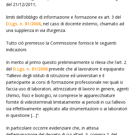
del 21/12/2011;
limiti dell’obbligo di informazione e formazione ex art. 3 del
D.Lgs. n. 81/2008
, nel caso di docente esterno, chiamato ad
una supplenza in via d’urgenza.
Tutto ciò premesso la Commissione fornisce le seguenti
indicazioni.
In merito al primo quesito preliminarmente si rileva che l’art. 2
del
D.Lgs. n. 81/2008
prevede che al lavoratore è equiparato
“l’allievo degli istituti di istruzione ed universitari e il
partecipante ai corsi di formazione professionale nei quali si
faccia uso di laboratori, attrezzature di lavoro in genere, agenti
chimici, fisici e biologici, ivi comprese le apparecchiature
fornite di videoterminali limitatamente ai periodi in cui l’allievo
sia effettivamente applicato alla strumentazioni o ai laboratori
in questione […]”.
In particolare occorre evidenziare che, in attesa
dell’emanazione del decreto di cui all’art. 3, comma 2, del