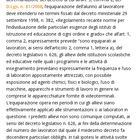
D.Lgs. n. 81/2008
, l’equiparazione dell’alunno al lavoratore
deve intendersi nei termini fissati dal decreto ministeriale 29
settembre 1998, n. 382, «Regolamento recante norme per
l’individuazione delle particolari esigenze degli istituti di
istruzione ed educazione di ogni ordine e grado» che all’art. 1,
comma 2, espressamente prevede “sono equiparati ai
lavoratori, ai sensi dell’articolo 2, comma 1, lettera a), del
decreto legislativo n. 626, gli allievi delle istituzioni scolastiche
ed educative nelle quali i programmi e le attività di
insegnamento prevedano espressamente la frequenza e l’uso
di laboratori appositamente attrezzati, con possibile
esposizione ad agenti chimici, fisici e biologici, l’uso di
macchine, apparecchi e strumenti di lavoro in genere ivi
comprese le apparecchiature fornite di videoterminali.
L’equiparazione opera nei periodi in cui gli allievi siano
effettivamente applicati alle strumentazioni o ai laboratori in
questione. I predetti allievi non sono comunque computati, ai
sensi del decreto legislativo n. 626, ai fini della determinazione
del numero dei lavoratori dal quale il medesimo decreto fa
discendere particolari obblighi. In tali ipotesi le attività svolte