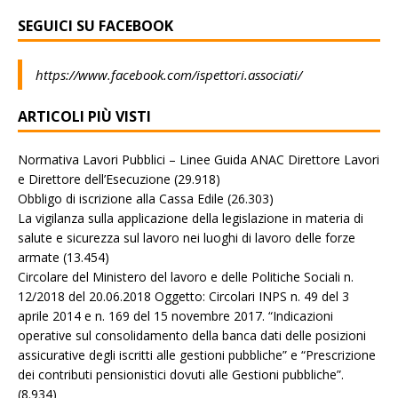
SEGUICI SU FACEBOOK
https://www.facebook.com/ispettori.associati/
ARTICOLI PIÙ VISTI
Normativa Lavori Pubblici – Linee Guida ANAC Direttore Lavori
e Direttore dell’Esecuzione
(29.918)
Obbligo di iscrizione alla Cassa Edile
(26.303)
La vigilanza sulla applicazione della legislazione in materia di
salute e sicurezza sul lavoro nei luoghi di lavoro delle forze
armate
(13.454)
Circolare del Ministero del lavoro e delle Politiche Sociali n.
12/2018 del 20.06.2018 Oggetto: Circolari INPS n. 49 del 3
aprile 2014 e n. 169 del 15 novembre 2017. “Indicazioni
operative sul consolidamento della banca dati delle posizioni
assicurative degli iscritti alle gestioni pubbliche” e “Prescrizione
dei contributi pensionistici dovuti alle Gestioni pubbliche”.
(8.934)