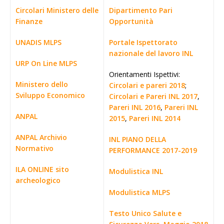
Circolari Ministero delle
Dipartimento Pari
Finanze
Opportunità
UNADIS MLPS
Portale Ispettorato
nazionale del lavoro INL
URP On Line MLPS
Orientamenti Ispettivi:
Ministero dello
Circolari e pareri 2018
;
Sviluppo Economico
Circolari e Pareri INL 2017
,
Pareri INL 2016
,
Pareri INL
ANPAL
2015
,
Pareri INL 2014
ANPAL Archivio
INL PIANO DELLA
Normativo
PERFORMANCE 2017-2019
ILA ONLINE sito
Modulistica INL
archeologico
Modulistica MLPS
Testo Unico Salute e