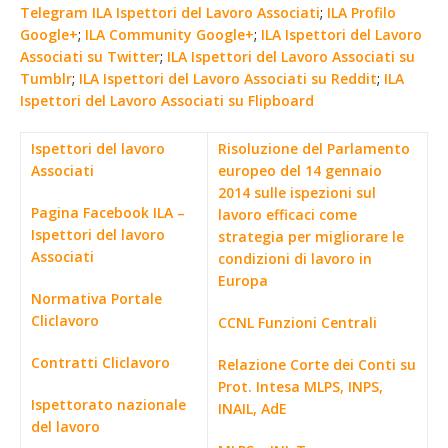
Telegram ILA Ispettori del Lavoro Associati
;
ILA Profilo
Google+
;
ILA Community Google+
;
ILA Ispettori del Lavoro
Associati su Twitter
;
ILA Ispettori del Lavoro Associati su
Tumblr
;
ILA Ispettori del Lavoro Associati su Reddit
;
ILA
Ispettori del Lavoro Associati su Flipboard
Ispettori del lavoro
Risoluzione del Parlamento
Associati
europeo del 14 gennaio
2014 sulle ispezioni sul
Pagina Facebook ILA –
lavoro efficaci come
Ispettori del lavoro
strategia per migliorare le
Associati
condizioni di lavoro in
Europa
Normativa Portale
Cliclavoro
CCNL Funzioni Centrali
Contratti Cliclavoro
Relazione Corte dei Conti su
Prot. Intesa MLPS, INPS,
Ispettorato nazionale
INAIL, AdE
del lavoro