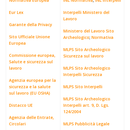
Normativa Europea
INL Normativa
,
INL Interpelli
Eur Lex
Interpelli Ministero del
Lavoro
Garante della Privacy
Ministero del Lavoro Sito
Sito Ufficiale Unione
Archeologico
;
Normativa
Europea
MLPS Sito Archeologico
Commissione europea,
Sicurezza sul lavoro
Salute e sicurezza sul
lavoro
MLPS Sito Archeologico
Interpelli Sicurezza
Agenzia europea per la
sicurezza e la salute
MLPS Sito Interpelli
sul lavoro (EU OSHA)
MLPS Sito Archeologico
Distacco UE
Interpelli art. 9, D. Lgs.
124/2004
Agenzia delle Entrate,
Circolari
MLPS Pubblicità Legale