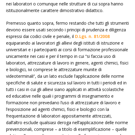
nei laboratori o comunque nelle strutture di cui sopra hanno
istituzionalmente carattere dimostrativo didattico.
Premesso quanto sopra, fermo restando che tutti gli strumenti
devono essere usati secondo i principi di prudenza e diligenza
espressi dai codici civile e penale, il
D.Lgs. n. 81/2008
equiparando ai lavoratori gli allievi degli istituti di istruzione e
universitari e i partecipanti ai corsi di formazione professionale
unicamente nei casi e per il tempo in cui “si faccia uso di
laboratori, attrezzature di lavoro in genere, agenti chimici, fisici
e biologici, ivi comprese le attrezzature munite di
videoterminali”, da un lato esclude l’applicazione delle norme
specifiche di salute e sicurezza sul lavoro in tutti i periodi ed in
tutti i casi in cui gli allievi siano applicati in attività scolastiche
ed educative nelle quali i programmi di insegnamento e
formazione non prevedano l’uso di attrezzature di lavoro e
l’esposizione ad agenti chimici, fisici e biologici con la
frequentazione di laboratori appositamente attrezzati,
dall’altro esclude qualsiasi deroga nell’applicazione delle norme
prevenzionali, comprese – a titolo di esemplificazione – quelle