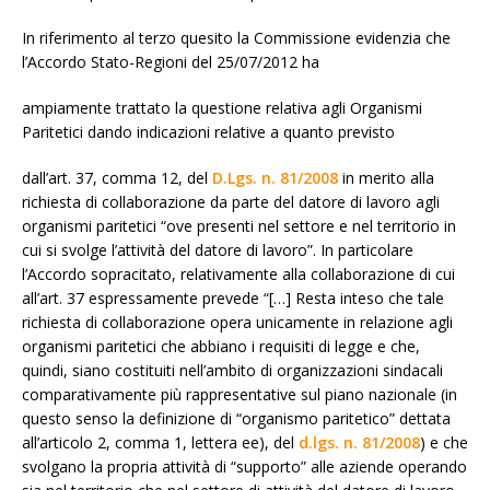
In riferimento al terzo quesito la Commissione evidenzia che
l’Accordo Stato-Regioni del 25/07/2012 ha
ampiamente trattato la questione relativa agli Organismi
Paritetici dando indicazioni relative a quanto previsto
dall’art. 37, comma 12, del
D.Lgs. n. 81/2008
in merito alla
richiesta di collaborazione da parte del datore di lavoro agli
organismi paritetici “ove presenti nel settore e nel territorio in
cui si svolge l’attività del datore di lavoro”. In particolare
l’Accordo sopracitato, relativamente alla collaborazione di cui
all’art. 37 espressamente prevede “[…] Resta inteso che tale
richiesta di collaborazione opera unicamente in relazione agli
organismi paritetici che abbiano i requisiti di legge e che,
quindi, siano costituiti nell’ambito di organizzazioni sindacali
comparativamente più rappresentative sul piano nazionale (in
questo senso la definizione di “organismo paritetico” dettata
all’articolo 2, comma 1, lettera ee), del
d.lgs. n. 81/2008
) e che
svolgano la propria attività di “supporto” alle aziende operando