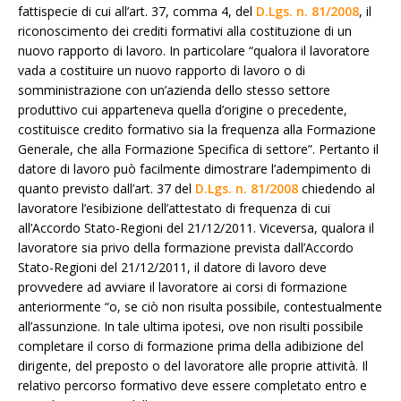
fattispecie di cui all’art. 37, comma 4, del
D.Lgs. n. 81/2008
, il
riconoscimento dei crediti formativi alla costituzione di un
nuovo rapporto di lavoro. In particolare “qualora il lavoratore
vada a costituire un nuovo rapporto di lavoro o di
somministrazione con un’azienda dello stesso settore
produttivo cui apparteneva quella d’origine o precedente,
costituisce credito formativo sia la frequenza alla Formazione
Generale, che alla Formazione Specifica di settore”. Pertanto il
datore di lavoro può facilmente dimostrare l’adempimento di
quanto previsto dall’art. 37 del
D.Lgs. n. 81/2008
chiedendo al
lavoratore l’esibizione dell’attestato di frequenza di cui
all’Accordo Stato-Regioni del 21/12/2011. Viceversa, qualora il
lavoratore sia privo della formazione prevista dall’Accordo
Stato-Regioni del 21/12/2011, il datore di lavoro deve
provvedere ad avviare il lavoratore ai corsi di formazione
anteriormente “o, se ciò non risulta possibile, contestualmente
all’assunzione. In tale ultima ipotesi, ove non risulti possibile
completare il corso di formazione prima della adibizione del
dirigente, del preposto o del lavoratore alle proprie attività. Il
relativo percorso formativo deve essere completato entro e