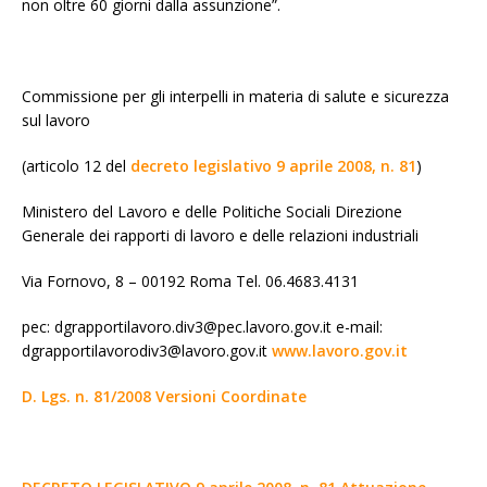
non oltre 60 giorni dalla assunzione”.
Commissione per gli interpelli in materia di salute e sicurezza
sul lavoro
(articolo 12 del
decreto legislativo 9 aprile 2008, n. 81
)
Ministero del Lavoro e delle Politiche Sociali Direzione
Generale dei rapporti di lavoro e delle relazioni industriali
Via Fornovo, 8 – 00192 Roma Tel. 06.4683.4131
pec: dgrapportilavoro.div3@pec.lavoro.gov.it e-mail:
dgrapportilavorodiv3@lavoro.gov.it
www.lavoro.gov.it
D. Lgs. n. 81/2008 Versioni Coordinate