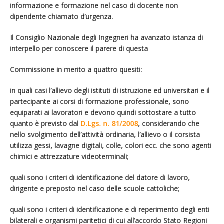
informazione e formazione nel caso di docente non
dipendente chiamato d’urgenza.
Il Consiglio Nazionale degli Ingegneri ha avanzato istanza di
interpello per conoscere il parere di questa
Commissione in merito a quattro quesiti:
in quali casi l’allievo degli istituti di istruzione ed universitari e il
partecipante ai corsi di formazione professionale, sono
equiparati ai lavoratori e devono quindi sottostare a tutto
quanto è previsto dal
D.Lgs. n. 81/2008
, considerando che
nello svolgimento dell’attività ordinaria, l’allievo o il corsista
utilizza gessi, lavagne digitali, colle, colori ecc. che sono agenti
chimici e attrezzature videoterminali;
quali sono i criteri di identificazione del datore di lavoro,
dirigente e preposto nel caso delle scuole cattoliche;
quali sono i criteri di identificazione e di reperimento degli enti
bilaterali e organismi paritetici di cui all’accordo Stato Regioni