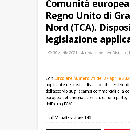
Comunità europea d
Regno Unito di Gra
Nord (TCA). Disposi
legislazione applic
30 Aprile 2021
redazione
Distacco
,
Con
Circolare numero 71 del 27 aprile 202
applicabile nei casi di distacco ed esercizio di
dell’accordo sugli scambi commerciali e la c
europea dell’energia atomica, da una parte, e
dall’altra (TCA).
Visualizzazioni:
140