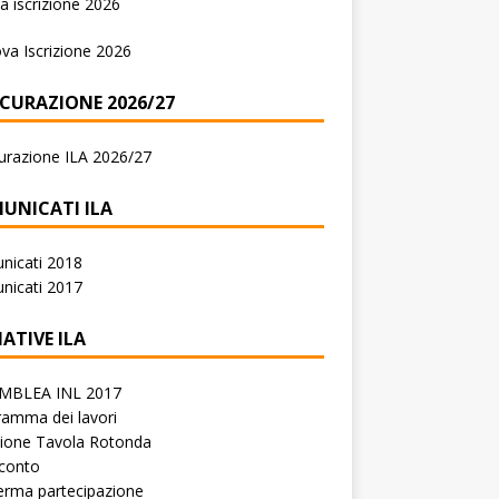
 iscrizione 2026
va Iscrizione 2026
ICURAZIONE 2026/27
urazione ILA 2026/27
UNICATI ILA
nicati 2018
nicati 2017
IATIVE ILA
MBLEA INL 2017
amma dei lavori
zione Tavola Rotonda
conto
erma partecipazione