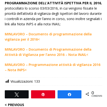
PROGRAMMAZIONE DELL’ATTIVITÀ ISPETTIVA PER IL 2016
,
protocollato lo scorso 03/03/2016, in cui vengono fissate le
priorità dell’attività di vigilanza degli Ispettori del lavoro durante
i controlli in azienda per l’anno in corso, sono inoltre segnalati i
link alla Nota INPS e alla nota INAIL:
MINLAVORO – Documento di programmazione della
vigilanza per il 2016<
MINLAVORO – Documento di Programmazione della
Attività di Vigilanza per l’anno 2016 – Nota INAIL<
MINLAVORO – Programmazione attività di vigilanza 2016
– Nota INPS<
Visualizzazioni:
133
0
Tweet
Pin
Share
CONDIVISIONI
PREVIOUS