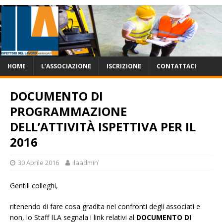
HOME
L’ASSOCIAZIONE
ISCRIZIONE
CONTATTACI
DOCUMENTO DI
PROGRAMMAZIONE
DELL’ATTIVITÀ ISPETTIVA PER IL
2016
30 Aprile 2016
ilaadminʹ
Gentili colleghi,
ritenendo di fare cosa gradita nei confronti degli associati e
non, lo Staff ILA segnala i link relativi al
DOCUMENTO DI