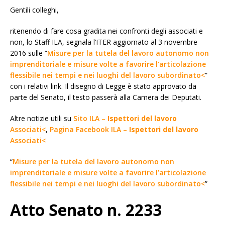
Gentili colleghi,
ritenendo di fare cosa gradita nei confronti degli associati e
non, lo Staff ILA, segnala l’ITER aggiornato al 3 novembre
2016 sulle “
Misure per la tutela del lavoro autonomo non
imprenditoriale e misure volte a favorire l’articolazione
flessibile nei tempi e nei luoghi del lavoro subordinato<
”
con i relativi link. Il disegno di Legge è stato approvato da
parte del Senato, il testo passerà alla Camera dei Deputati.
Altre notizie utili su
Sito ILA –
Ispettori del lavoro
Associati<
,
Pagina Facebook ILA –
Ispettori del lavoro
Associati<
“
Misure per la tutela del lavoro autonomo non
imprenditoriale e misure volte a favorire l’articolazione
flessibile nei tempi e nei luoghi del lavoro subordinato<
”
Atto Senato n. 2233