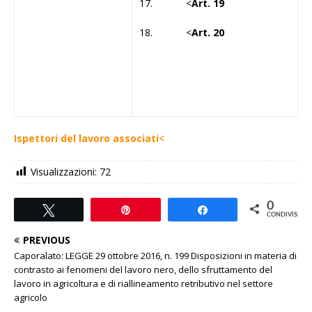
17. <
Art. 19
18. <
Art. 20
Ispettori del lavoro associati
<
Visualizzazioni:
72
0
Tweet
Pin
Share
CONDIVISIONI
PREVIOUS
Caporalato: LEGGE 29 ottobre 2016, n. 199 Disposizioni in materia di
contrasto ai fenomeni del lavoro nero, dello sfruttamento del
lavoro in agricoltura e di riallineamento retributivo nel settore
agricolo