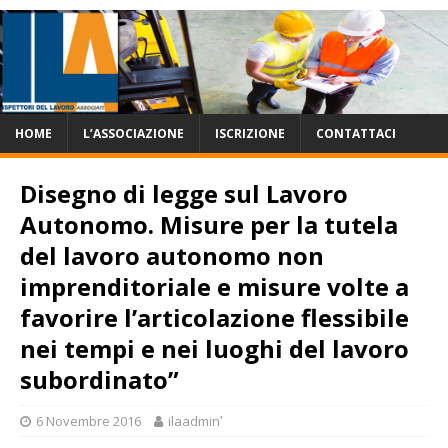
HOME
L’ASSOCIAZIONE
ISCRIZIONE
CONTATTACI
Disegno di legge sul Lavoro
Autonomo. Misure per la tutela
del lavoro autonomo non
imprenditoriale e misure volte a
favorire l’articolazione flessibile
nei tempi e nei luoghi del lavoro
subordinato”
6 Novembre 2016
ilaadminʹ