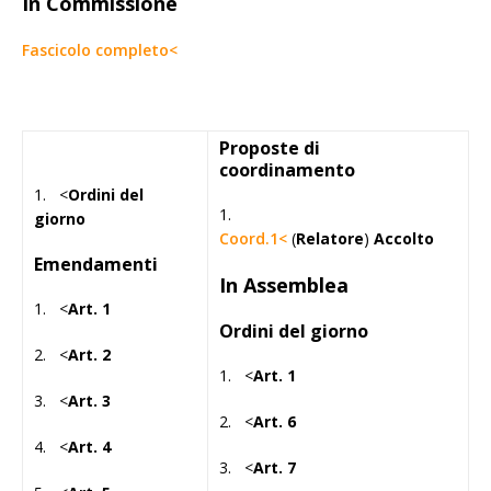
In Commissione
Fascicolo completo<
Proposte di
coordinamento
1. <
Ordini del
1.
giorno
Coord.1<
(
Relatore
)
Accolto
Emendamenti
In Assemblea
1. <
Art. 1
Ordini del giorno
2. <
Art. 2
1. <
Art. 1
3. <
Art. 3
2. <
Art. 6
4. <
Art. 4
3. <
Art. 7