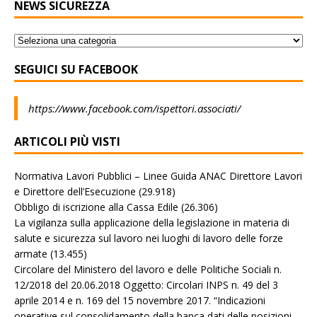
NEWS SICUREZZA
SEGUICI SU FACEBOOK
https://www.facebook.com/ispettori.associati/
ARTICOLI PIÙ VISTI
Normativa Lavori Pubblici – Linee Guida ANAC Direttore Lavori
e Direttore dell’Esecuzione
(29.918)
Obbligo di iscrizione alla Cassa Edile
(26.306)
La vigilanza sulla applicazione della legislazione in materia di
salute e sicurezza sul lavoro nei luoghi di lavoro delle forze
armate
(13.455)
Circolare del Ministero del lavoro e delle Politiche Sociali n.
12/2018 del 20.06.2018 Oggetto: Circolari INPS n. 49 del 3
aprile 2014 e n. 169 del 15 novembre 2017. “Indicazioni
operative sul consolidamento della banca dati delle posizioni