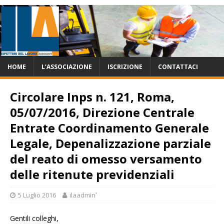
HOME
L’ASSOCIAZIONE
ISCRIZIONE
CONTATTACI
Circolare Inps n. 121, Roma,
05/07/2016, Direzione Centrale
Entrate Coordinamento Generale
Legale, Depenalizzazione parziale
del reato di omesso versamento
delle ritenute previdenziali
5 Luglio 2016
ilaadminʹ
Gentili colleghi,