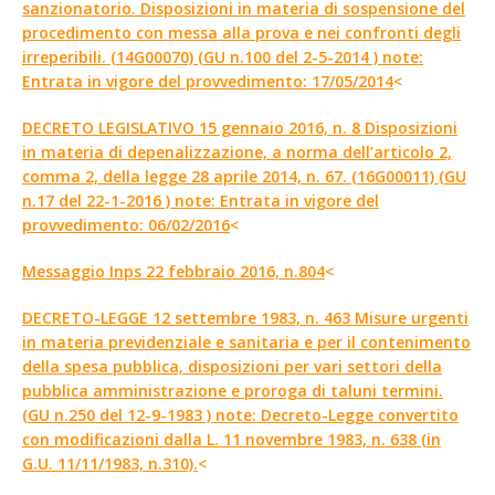
sanzionatorio. Disposizioni in materia di sospensione del
procedimento con messa alla prova e nei confronti degli
irreperibili. (14G00070) (GU n.100 del 2-5-2014 ) note:
Entrata in vigore del provvedimento: 17/05/2014
<
DECRETO LEGISLATIVO 15 gennaio 2016, n. 8 Disposizioni
in materia di depenalizzazione, a norma dell’articolo 2,
comma 2, della legge 28 aprile 2014, n. 67. (16G00011) (GU
n.17 del 22-1-2016 ) note: Entrata in vigore del
provvedimento: 06/02/2016
<
Messaggio Inps 22 febbraio 2016, n.804
<
DECRETO-LEGGE 12 settembre 1983, n. 463 Misure urgenti
in materia previdenziale e sanitaria e per il contenimento
della spesa pubblica, disposizioni per vari settori della
pubblica amministrazione e proroga di taluni termini.
(GU n.250 del 12-9-1983 ) note: Decreto-Legge convertito
con modificazioni dalla L. 11 novembre 1983, n. 638 (in
G.U. 11/11/1983, n.310).
<