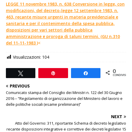
LEGGE 11 novembre 1983, n. 638 Conversione in legge, con
modificazioni, del decreto-legge 12 settembre 1983, n.
463, recante misure urgenti in materia previdenziale e
sanitaria e per il contenimento della spesa pubblica,
disposizioni per vari settori della pubblica
amministrazione e proroga di taluni termini. (GU n.310
del 11-11-1983 )
<
Visualizzazioni:
104
0
Tweet
Pin
Share
CONDIVISIONI
PREVIOUS
Comunicato stampa del Consiglio dei Ministri n. 122 del 30 Giugno
2016 – “Regolamento di organizzazione del Ministero del lavoro e
delle politiche sociali (esame preliminare)”
NEXT
Atto del Governo: 311, riportante Schema di decreto legislativo
recante disposizioni integrative e correttive dei decreti legislativi 15