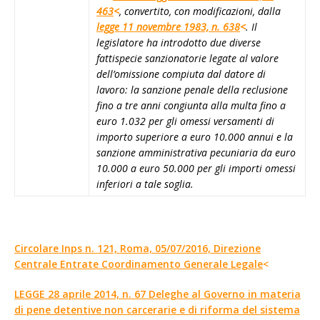
463
<
, convertito, con modificazioni, dalla
legge 11 novembre 1983, n. 638
<
. Il
legislatore ha introdotto due diverse
fattispecie sanzionatorie legate al valore
dell’omissione compiuta dal datore di
lavoro: la sanzione penale della reclusione
fino a tre anni congiunta alla multa fino a
euro 1.032 per gli omessi versamenti di
importo superiore a euro 10.000 annui e la
sanzione amministrativa pecuniaria da euro
10.000 a euro 50.000 per gli importi omessi
inferiori a tale soglia.
Circolare Inps n. 121, Roma, 05/07/2016, Direzione
Centrale Entrate Coordinamento Generale Legale
<
LEGGE 28 aprile 2014, n. 67 Deleghe al Governo in materia
di pene detentive non carcerarie e di riforma del sistema