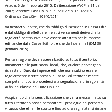
Anac n. 6 del 4 febbraio 2015; Deliberazione AVCP n. 91 del
2007; Sentenze Cass.Civ. n. 6869/2012 e n. 1604/2015;
Ordinanza Cass.Civ.n.10140/2014.
Va ricordato, inoltre, che dall’obbligo di iscrizione in Cassa Edile
e dall’obbligo di effettuare i relativi versamenti deriva che la
regolarità contributiva deve essere attestata per le imprese
edili anche dalle Casse Edili, oltre che da Inps e Inail (DM 30
gennaio 2015).
Per tale ragione deve essere ribadito su tutto il territorio,
unitamente alle parti sociali locali, che, qualora pervengano
richieste di Durc da imprese edili che non risultino essere
regolarmente iscritte presso le Casse Edili territorialmente
competenti, dovrà procedersi alla segnalazione di irregolarità
ai fini del rilascio del Durc On Line.
Auspicando che la sensibilizzazione che verrà messa in atto su
tutto il territorio possa comportare il prosieguo del percorso
virtuoso che elimini le storture fino ad ora segnalate, si rimane