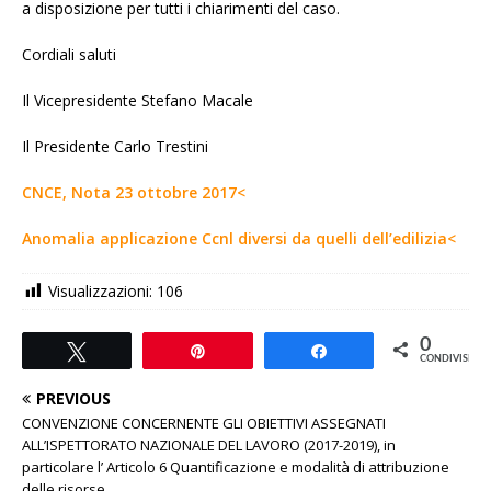
a disposizione per tutti i chiarimenti del caso.
Cordiali saluti
Il Vicepresidente Stefano Macale
Il Presidente Carlo Trestini
CNCE, Nota 23 ottobre 2017<
Anomalia applicazione Ccnl diversi da quelli dell’edilizia<
Visualizzazioni:
106
0
Tweet
Pin
Share
CONDIVISIONI
PREVIOUS
CONVENZIONE CONCERNENTE GLI OBIETTIVI ASSEGNATI
ALL’ISPETTORATO NAZIONALE DEL LAVORO (2017-2019), in
particolare l’ Articolo 6 Quantificazione e modalità di attribuzione
delle risorse.