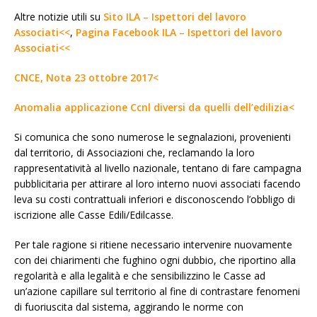
Altre notizie utili su
Sito ILA – Ispettori del lavoro
Associati<<
,
Pagina Facebook ILA – Ispettori del lavoro
Associati<<
CNCE, Nota 23 ottobre 2017<
Anomalia applicazione Ccnl diversi da quelli dell’edilizia<
Si comunica che sono numerose le segnalazioni, provenienti
dal territorio, di Associazioni che, reclamando la loro
rappresentatività al livello nazionale, tentano di fare campagna
pubblicitaria per attirare al loro interno nuovi associati facendo
leva su costi contrattuali inferiori e disconoscendo l’obbligo di
iscrizione alle Casse Edili/Edilcasse.
Per tale ragione si ritiene necessario intervenire nuovamente
con dei chiarimenti che fughino ogni dubbio, che riportino alla
regolarità e alla legalità e che sensibilizzino le Casse ad
un’azione capillare sul territorio al fine di contrastare fenomeni
di fuoriuscita dal sistema, aggirando le norme con