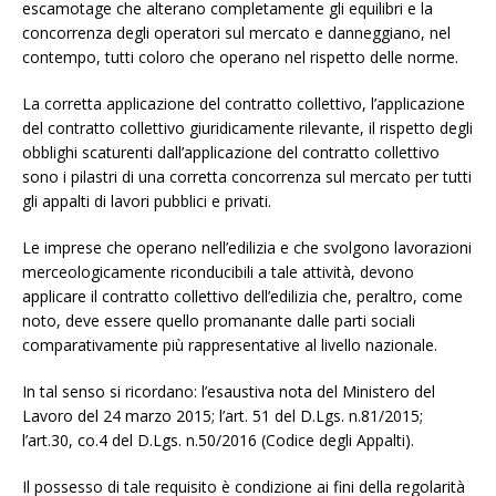
escamotage che alterano completamente gli equilibri e la
concorrenza degli operatori sul mercato e danneggiano, nel
contempo, tutti coloro che operano nel rispetto delle norme.
La corretta applicazione del contratto collettivo, l’applicazione
del contratto collettivo giuridicamente rilevante, il rispetto degli
obblighi scaturenti dall’applicazione del contratto collettivo
sono i pilastri di una corretta concorrenza sul mercato per tutti
gli appalti di lavori pubblici e privati.
Le imprese che operano nell’edilizia e che svolgono lavorazioni
merceologicamente riconducibili a tale attività, devono
applicare il contratto collettivo dell’edilizia che, peraltro, come
noto, deve essere quello promanante dalle parti sociali
comparativamente più rappresentative al livello nazionale.
In tal senso si ricordano: l’esaustiva nota del Ministero del
Lavoro del 24 marzo 2015; l’art. 51 del D.Lgs. n.81/2015;
l’art.30, co.4 del D.Lgs. n.50/2016 (Codice degli Appalti).
Il possesso di tale requisito è condizione ai fini della regolarità