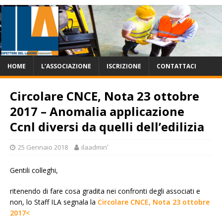
HOME
L’ASSOCIAZIONE
ISCRIZIONE
CONTATTACI
Circolare CNCE, Nota 23 ottobre
2017 – Anomalia applicazione
Ccnl diversi da quelli dell’edilizia
25 Gennaio 2018
ilaadminʹ
Gentili colleghi,
ritenendo di fare cosa gradita nei confronti degli associati e
non, lo Staff ILA segnala la
Circolare CNCE, Nota 23 ottobre
2017<