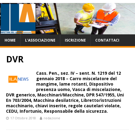
HOME
L’ASSOCIAZIONE
ISCRIZIONE
CONTATTACI
DVR
Cass. Pen., sez. IV – sent. N. 1219 del 12
gennaio 2018 – Carro miscelatore del
mangime, lame rotanti, Dispositivo
presenza uomo, Vasca di miscelazione,
DVR generico, Macchinari/Macchine, DPR 547/1955, Uni
En 703/2004, Macchina desilatrice, Libretto/istruzioni
macchinario, chiavi inserite, regole cautelari violate,
CEDU, Infortunio, Responsabile della sicurezza.
17 Ottobre 2018
redazione