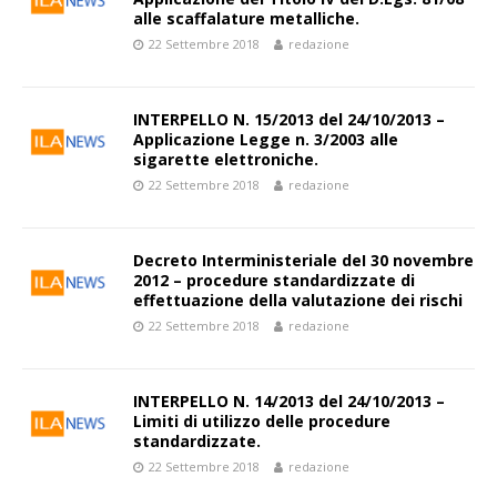
alle scaffalature metalliche.
22 Settembre 2018
redazione
INTERPELLO N. 15/2013 del 24/10/2013 –
Applicazione Legge n. 3/2003 alle
sigarette elettroniche.
22 Settembre 2018
redazione
Decreto Interministeriale deI 30 novembre
2012 – procedure standardizzate di
effettuazione della valutazione dei rischi
22 Settembre 2018
redazione
INTERPELLO N. 14/2013 del 24/10/2013 –
Limiti di utilizzo delle procedure
standardizzate.
22 Settembre 2018
redazione