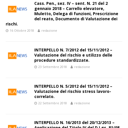
Cass. Pen., sez. IV – sent. N. 21 del 2
gennaio 2018 – Carrello elevatore,
Muletto, Delega di funzioni, Prescrizione
del reato, Documento di Valutazione dei
rischi.
16 Ottobre 2018
redazione
INTERPELLO N. 7/2012 del 15/11/2012 –
Valutazione del rischio e utilizzo delle
procedure standardizzate.
23 Settembre 2018
redazione
INTERPELLO N. 5/2012 del 15/11/2012 –
Valutazione del rischio stress lavoro-
correlato.
22 Settembre 2018
redazione
INTERPELLO N. 16/2013 del 20/12/2013 –
Applicazione del Titolo IV del D.Lgs. 81/08