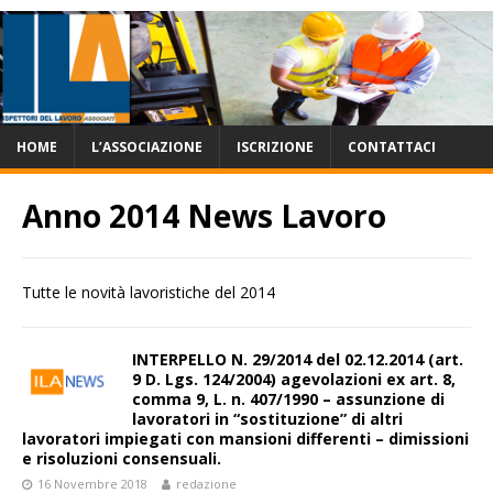
HOME
L’ASSOCIAZIONE
ISCRIZIONE
CONTATTACI
Anno 2014 News Lavoro
Tutte le novità lavoristiche del 2014
INTERPELLO N. 29/2014 del 02.12.2014 (art.
9 D. Lgs. 124/2004) agevolazioni ex art. 8,
comma 9, L. n. 407/1990 – assunzione di
lavoratori in “sostituzione” di altri
lavoratori impiegati con mansioni differenti – dimissioni
e risoluzioni consensuali.
16 Novembre 2018
redazione