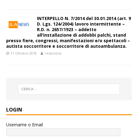
INTERPELLO N. 7/2014 del 30.01.2014 (art. 9
D. Lgs. 124/2004) lavoro intermittente –
R.D. n. 2657/1923 – addetto
all’installazione di addobbi palchi, stand
presso fiere, congressi, manifestazioni e/o spettacoli –
autista soccorritore e soccorritore di autoambulanza.
11 Ottobre 2018
redazione
LOGIN
Username o Email