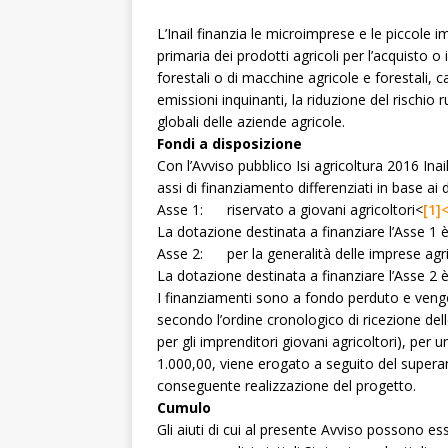
L’Inail finanzia le microimprese e le piccole 
primaria dei prodotti agricoli per l’acquisto o 
forestali o di macchine agricole e forestali, c
emissioni inquinanti, la riduzione del rischio
globali delle aziende agricole.
Fondi a disposizione
Con l’Avviso pubblico Isi agricoltura 2016 Ina
assi di finanziamento differenziati in base ai d
Asse 1: riservato a giovani agricoltori
<
[1]
La dotazione destinata a finanziare l’Asse 1 è 
Asse 2: per la generalità delle imprese agri
La dotazione destinata a finanziare l’Asse 2 è
I finanziamenti sono a fondo perduto e vengo
secondo l’ordine cronologico di ricezione del
per gli imprenditori giovani agricoltori), pe
1.000,00, viene erogato a seguito del superam
conseguente realizzazione del progetto.
Cumulo
Gli aiuti di cui al presente Avviso possono es