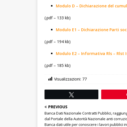
Modulo D – Dichiarazione del cumulo 
(.pdf – 133 kb)
Modulo E1 – Dichiarazione Parti soci
(.pdf – 194 kb)
Modulo E2 – Informativa Rls – Rlst I
(.pdf – 185 kb)
Visualizzazioni:
77
Tweet
PREVIOUS
Banca Dati Nazionale Contratti Pubblici, raggiung
dal Portale della Autorità Nazionale anti corruzi
Banca dati utile per conoscere i lavori pubblici in