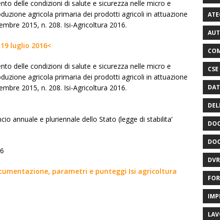
nto delle condizioni di salute e sicurezza nelle micro e
duzione agricola primaria dei prodotti agricoli in attuazione
ATE
embre 2015, n. 208. Isi-Agricoltura 2016.
AUT
19 luglio 2016<
COM
nto delle condizioni di salute e sicurezza nelle micro e
CSE
duzione agricola primaria dei prodotti agricoli in attuazione
DAT
embre 2015, n. 208. Isi-Agricoltura 2016.
DEL
cio annuale e pluriennale dello Stato (legge di stabilita’
DOC
DOC
16
DVR
ocumentazione, parametri e punteggi Isi agricoltura
FOR
IMP
LAV