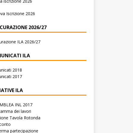
 iscrizione 2026
va Iscrizione 2026
ICURAZIONE 2026/27
urazione ILA 2026/27
UNICATI ILA
nicati 2018
nicati 2017
IATIVE ILA
MBLEA INL 2017
amma dei lavori
zione Tavola Rotonda
conto
erma partecipazione