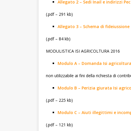
Allegato 2 – Sedi Inail e indirizzi Pe
(.pdf – 291 kb)
Allegato 3 – Schema di fideiussione 
(.pdf – 84 kb)
MODULISTICA ISI AGRICOLTURA 2016
Modulo A – Domanda Isi agricoltura
non utilizzabile ai fini della richiesta di contri
Modulo B – Perizia giurata Isi agric
(.pdf – 225 kb)
Modulo C – Aiuti illegittimi e incomp
(.pdf – 121 kb)