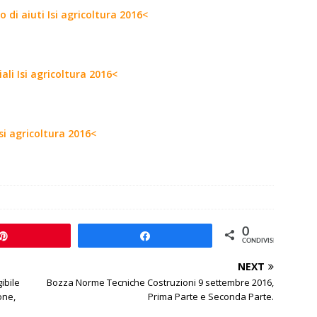
di aiuti Isi agricoltura 2016<
ali Isi agricoltura 2016<
si agricoltura 2016<
0
Pin
Share
CONDIVISIONI
NEXT
ibile
Bozza Norme Tecniche Costruzioni 9 settembre 2016,
one,
Prima Parte e Seconda Parte.