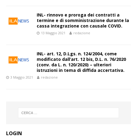
INL- rinnovo e proroga dei contratti a
termine e di somministrazione durante la
cassa integrazione con causale COVID.
13 Maggio 2021
redazione
INL- art. 12, D.Lgs. n. 124/2004, come
modificato dall’art. 12 bis, D.L. n. 76/2020
(conv. da L. n. 120/2020) – ulteriori
istruzioni in tema di diffida accertativa.
3 Maggio 2021
redazione
LOGIN