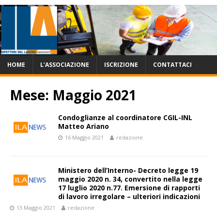
HOME
L’ASSOCIAZIONE
ISCRIZIONE
CONTATTACI
Mese:
Maggio 2021
Condoglianze al coordinatore CGIL-INL
Matteo Ariano
16 Maggio 2021
redazione
Ministero dell’Interno- Decreto legge 19
maggio 2020 n. 34, convertito nella legge
17 luglio 2020 n.77. Emersione di rapporti
di lavoro irregolare – ulteriori indicazioni
13 Maggio 2021
redazione